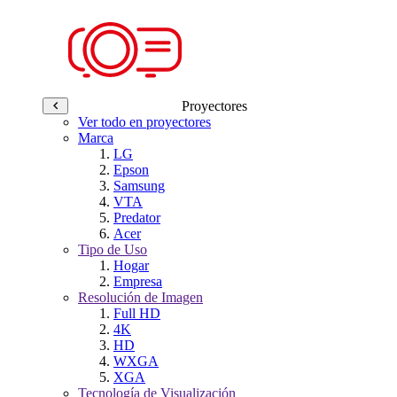
Proyectores
Ver todo en proyectores
Marca
LG
Epson
Samsung
VTA
Predator
Acer
Tipo de Uso
Hogar
Empresa
Resolución de Imagen
Full HD
4K
HD
WXGA
XGA
Tecnología de Visualización