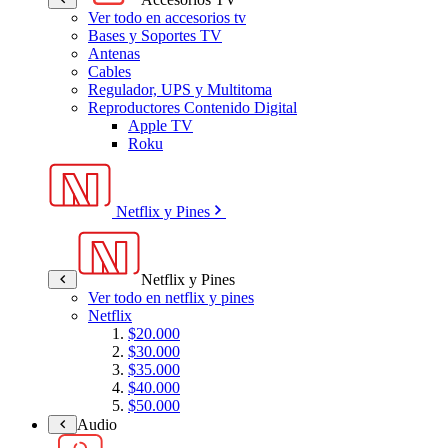
Ver todo en accesorios tv
Bases y Soportes TV
Antenas
Cables
Regulador, UPS y Multitoma
Reproductores Contenido Digital
Apple TV
Roku
Netflix y Pines
Netflix y Pines
Ver todo en netflix y pines
Netflix
$20.000
$30.000
$35.000
$40.000
$50.000
Audio