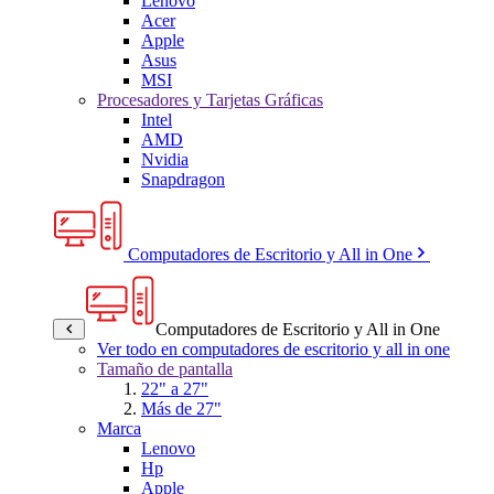
Lenovo
Acer
Apple
Asus
MSI
Procesadores y Tarjetas Gráficas
Intel
AMD
Nvidia
Snapdragon
Computadores de Escritorio y All in One
Computadores de Escritorio y All in One
Ver todo en computadores de escritorio y all in one
Tamaño de pantalla
22" a 27"
Más de 27"
Marca
Lenovo
Hp
Apple