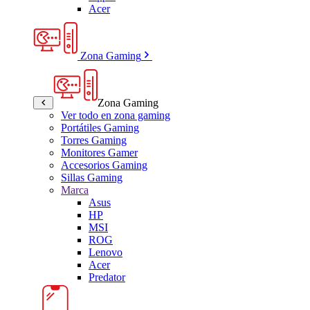
Acer
Zona Gaming
Zona Gaming
Ver todo en zona gaming
Portátiles Gaming
Torres Gaming
Monitores Gamer
Accesorios Gaming
Sillas Gaming
Marca
Asus
HP
MSI
ROG
Lenovo
Acer
Predator