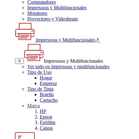
Computadores
Impresoras y Multifuncionales
Monitores
Proyectores y Videobeam
Impresoras y Multifuncionales
Impresoras y Multifuncionales
Ver todo en impresoras y multifuncionales
Tipo de Uso
Hogar
Empresa
Tipo de Tinta
Botella
Cartucho
Marca
HP
Epson
Fujifilm
Canon