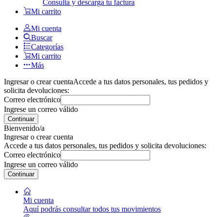
Consulta y descarga tu factura
Mi carrito
Mi cuenta
Buscar
Categorías
Mi carrito
Más
Ingresar o crear cuenta
Accede a tus datos personales, tus pedidos y
solicita devoluciones:
Correo electrónico
Ingrese un correo válido
Continuar
Bienvenido/a
Ingresar o crear cuenta
Accede a tus datos personales, tus pedidos y solicita devoluciones:
Correo electrónico
Ingrese un correo válido
Continuar
Mi cuenta
Aquí podrás consultar todos tus movimientos