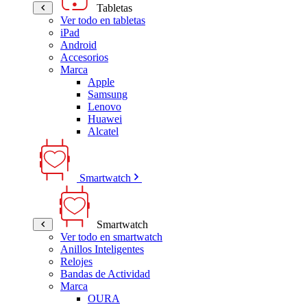
Tabletas
Ver todo en tabletas
iPad
Android
Accesorios
Marca
Apple
Samsung
Lenovo
Huawei
Alcatel
Smartwatch
Smartwatch
Ver todo en smartwatch
Anillos Inteligentes
Relojes
Bandas de Actividad
Marca
OURA