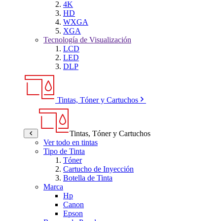
4K
HD
WXGA
XGA
Tecnología de Visualización
LCD
LED
DLP
Tintas, Tóner y Cartuchos
Tintas, Tóner y Cartuchos
Ver todo en tintas
Tipo de Tinta
Tóner
Cartucho de Inyección
Botella de Tinta
Marca
Hp
Canon
Epson