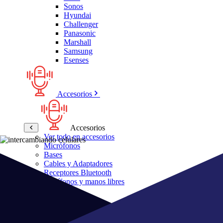
Sonos
Hyundai
Challenger
Panasonic
Marshall
Samsung
Esenses
Accesorios
Accesorios
Ver todo en accesorios
Micrófonos
Bases
Cables y Adaptadores
Receptores Bluetooth
Audífonos y manos libres
Bose