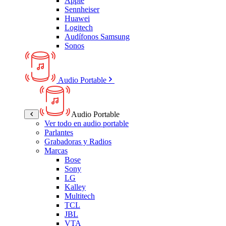
Apple
Sennheiser
Huawei
Logitech
Audífonos Samsung
Sonos
Audio Portable
Audio Portable
Ver todo en audio portable
Parlantes
Grabadoras y Radios
Marcas
Bose
Sony
LG
Kalley
Multitech
TCL
JBL
VTA