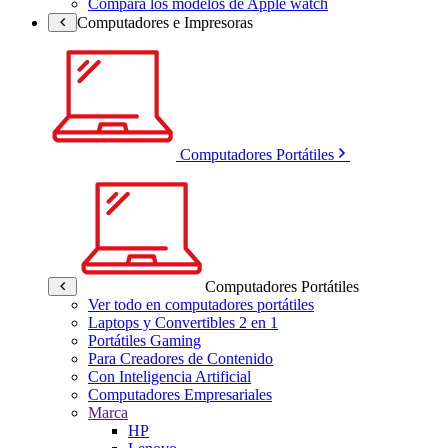
Compara los modelos de Apple watch
Computadores e Impresoras
Computadores Portátiles
Computadores Portátiles
Ver todo en computadores portátiles
Laptops y Convertibles 2 en 1
Portátiles Gaming
Para Creadores de Contenido
Con Inteligencia Artificial
Computadores Empresariales
Marca
HP