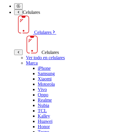
Celulares
Celulares
Celulares
Ver todo en celulares
Marca
iPhone
Samsung
Xiaomi
Motorola
Vivo
Oppo
Realme
Nubia
TCL
Kalley
Huawei
Honor
Tecno