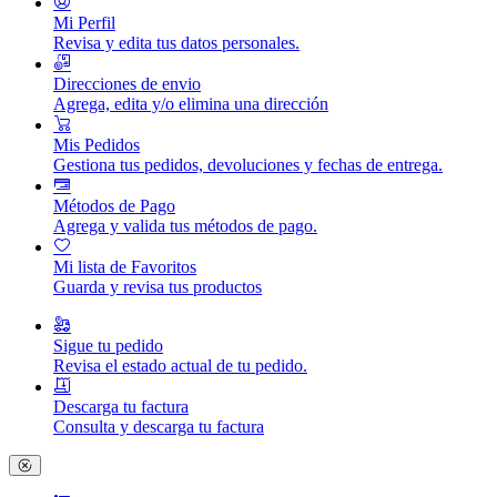
Mi Perfil
Revisa y edita tus datos personales.
Direcciones de envio
Agrega, edita y/o elimina una dirección
Mis Pedidos
Gestiona tus pedidos, devoluciones y fechas de entrega.
Métodos de Pago
Agrega y valida tus métodos de pago.
Mi lista de Favoritos
Guarda y revisa tus productos
Sigue tu pedido
Revisa el estado actual de tu pedido.
Descarga tu factura
Consulta y descarga tu factura