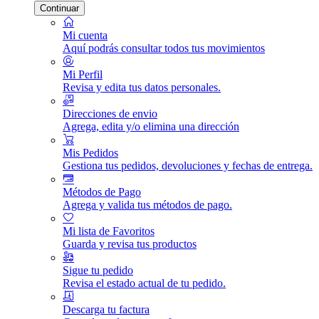
Continuar
Mi cuenta
Aquí podrás consultar todos tus movimientos
Mi Perfil
Revisa y edita tus datos personales.
Direcciones de envio
Agrega, edita y/o elimina una dirección
Mis Pedidos
Gestiona tus pedidos, devoluciones y fechas de entrega.
Métodos de Pago
Agrega y valida tus métodos de pago.
Mi lista de Favoritos
Guarda y revisa tus productos
Sigue tu pedido
Revisa el estado actual de tu pedido.
Descarga tu factura