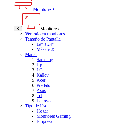
Monitores
Monitores
Ver todo en monitores
Tamaño de Pantalla
19" a 24"
Más de 25"
Marca
Samsung
Hp
LG
Kalley
Acer
Predator
Asus
Tcl
Lenovo
Tipo de Uso
Hogar
Monitores Gaming
Empresa