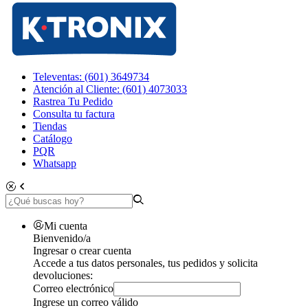
Televentas: (601) 3649734
Atención al Cliente: (601) 4073033
Rastrea Tu Pedido
Consulta tu factura
Tiendas
Catálogo
PQR
Whatsapp
Mi cuenta
Bienvenido/a
Ingresar o crear cuenta
Accede a tus datos personales, tus pedidos y solicita
devoluciones:
Correo electrónico
Ingrese un correo válido