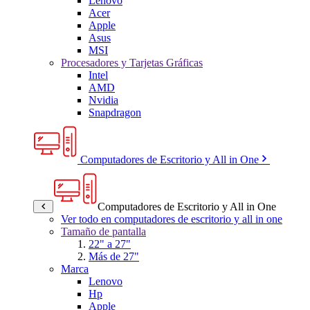
Lenovo
Acer
Apple
Asus
MSI
Procesadores y Tarjetas Gráficas
Intel
AMD
Nvidia
Snapdragon
Computadores de Escritorio y All in One
Computadores de Escritorio y All in One
Ver todo en computadores de escritorio y all in one
Tamaño de pantalla
22" a 27"
Más de 27"
Marca
Lenovo
Hp
Apple