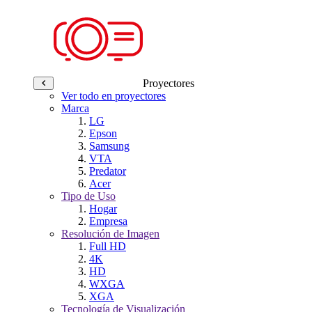
Proyectores
Ver todo en proyectores
Marca
LG
Epson
Samsung
VTA
Predator
Acer
Tipo de Uso
Hogar
Empresa
Resolución de Imagen
Full HD
4K
HD
WXGA
XGA
Tecnología de Visualización