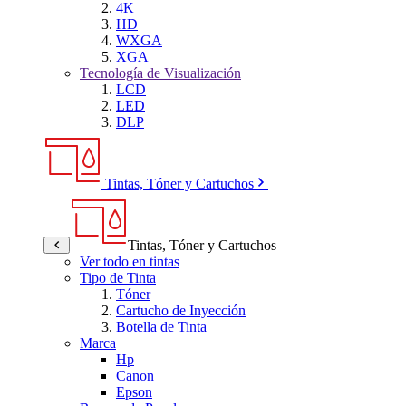
4K
HD
WXGA
XGA
Tecnología de Visualización
LCD
LED
DLP
Tintas, Tóner y Cartuchos
Tintas, Tóner y Cartuchos
Ver todo en tintas
Tipo de Tinta
Tóner
Cartucho de Inyección
Botella de Tinta
Marca
Hp
Canon
Epson