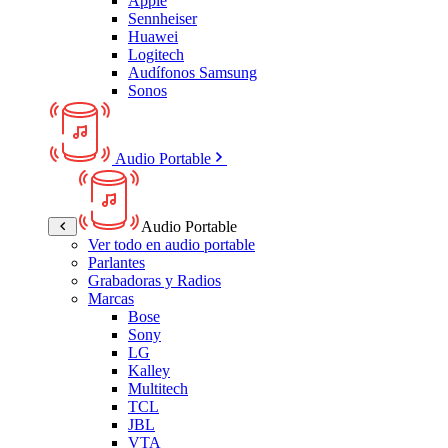
Apple
Sennheiser
Huawei
Logitech
Audífonos Samsung
Sonos
Audio Portable
Audio Portable
Ver todo en audio portable
Parlantes
Grabadoras y Radios
Marcas
Bose
Sony
LG
Kalley
Multitech
TCL
JBL
VTA