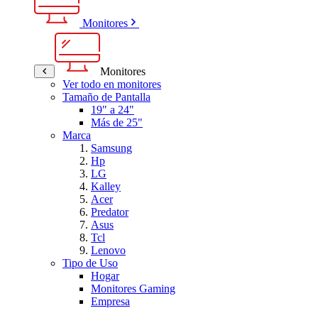
Monitores
Monitores
Ver todo en monitores
Tamaño de Pantalla
19" a 24"
Más de 25"
Marca
Samsung
Hp
LG
Kalley
Acer
Predator
Asus
Tcl
Lenovo
Tipo de Uso
Hogar
Monitores Gaming
Empresa