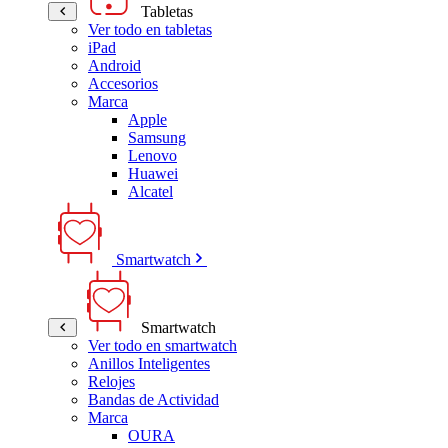
Tabletas
Ver todo en tabletas
iPad
Android
Accesorios
Marca
Apple
Samsung
Lenovo
Huawei
Alcatel
Smartwatch
Smartwatch
Ver todo en smartwatch
Anillos Inteligentes
Relojes
Bandas de Actividad
Marca
OURA