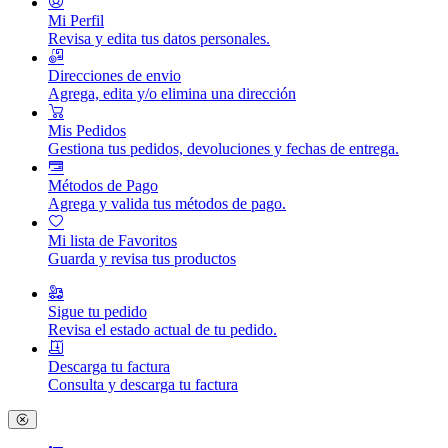
Mi Perfil
Revisa y edita tus datos personales.
Direcciones de envio
Agrega, edita y/o elimina una dirección
Mis Pedidos
Gestiona tus pedidos, devoluciones y fechas de entrega.
Métodos de Pago
Agrega y valida tus métodos de pago.
Mi lista de Favoritos
Guarda y revisa tus productos
Sigue tu pedido
Revisa el estado actual de tu pedido.
Descarga tu factura
Consulta y descarga tu factura