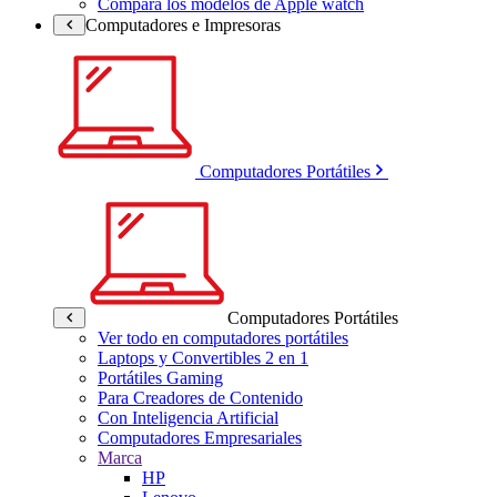
Compara los modelos de Apple watch
Computadores e Impresoras
Computadores Portátiles
Computadores Portátiles
Ver todo en computadores portátiles
Laptops y Convertibles 2 en 1
Portátiles Gaming
Para Creadores de Contenido
Con Inteligencia Artificial
Computadores Empresariales
Marca
HP