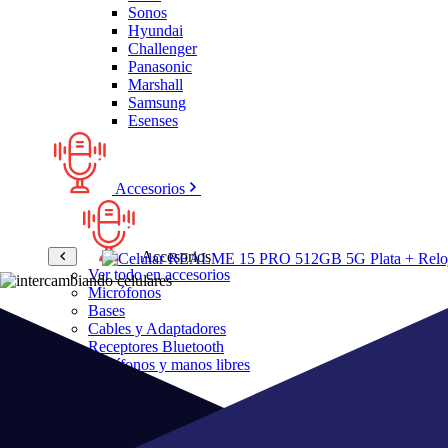
Sonos
Hyundai
Challenger
Panasonic
Marshall
Samsung
Esenses
Accesorios
Accesorios
Ver todo en accesorios
Micrófonos
Bases
Cables y Adaptadores
Receptores Bluetooth
Audífonos y manos libres
Bose