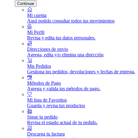
Continuar
Mi cuenta
Aquí podrás consultar todos tus movimientos
Mi Perfil
Revisa y edita tus datos personales.
Direcciones de envio
Agrega, edita y/o elimina una dirección
Mis Pedidos
Gestiona tus pedidos, devoluciones y fechas de entrega.
Métodos de Pago
Agrega y valida tus métodos de pago.
Mi lista de Favoritos
Guarda y revisa tus productos
Sigue tu pedido
Revisa el estado actual de tu pedido.
Descarga tu factura