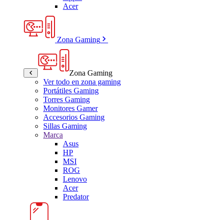
Acer
Zona Gaming
Zona Gaming
Ver todo en zona gaming
Portátiles Gaming
Torres Gaming
Monitores Gamer
Accesorios Gaming
Sillas Gaming
Marca
Asus
HP
MSI
ROG
Lenovo
Acer
Predator