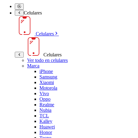
Celulares
Celulares
Celulares
Ver todo en celulares
Marca
iPhone
Samsung
Xiaomi
Motorola
Vivo
Oppo
Realme
Nubia
TCL
Kalley
Huawei
Honor
Tecno