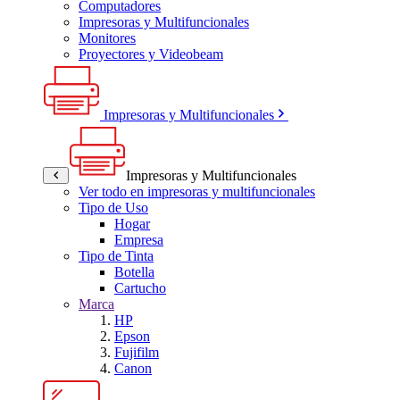
Computadores
Impresoras y Multifuncionales
Monitores
Proyectores y Videobeam
Impresoras y Multifuncionales
Impresoras y Multifuncionales
Ver todo en impresoras y multifuncionales
Tipo de Uso
Hogar
Empresa
Tipo de Tinta
Botella
Cartucho
Marca
HP
Epson
Fujifilm
Canon