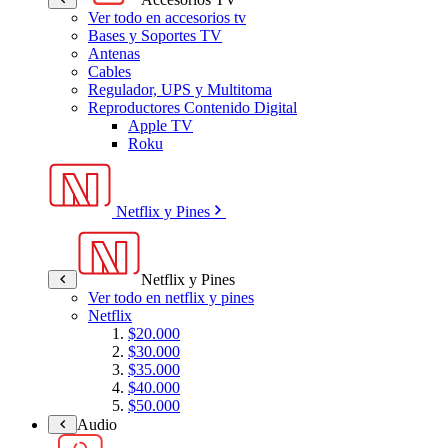
Ver todo en accesorios tv
Bases y Soportes TV
Antenas
Cables
Regulador, UPS y Multitoma
Reproductores Contenido Digital
Apple TV
Roku
Netflix y Pines
Netflix y Pines
Ver todo en netflix y pines
Netflix
$20.000
$30.000
$35.000
$40.000
$50.000
Audio