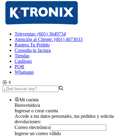
Televentas: (601) 3649734
Atención al Cliente: (601) 4073033
Rastrea Tu Pedido
Consulta tu factura
Tiendas
Catálogo
PQR
Whatsapp
Mi cuenta
Bienvenido/a
Ingresar o crear cuenta
Accede a tus datos personales, tus pedidos y solicita
devoluciones:
Correo electrónico
Ingrese un correo válido