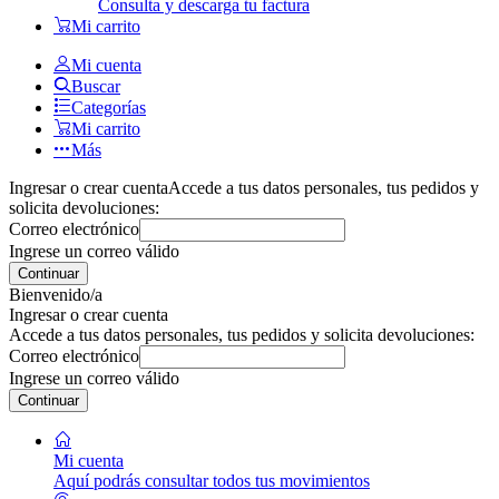
Consulta y descarga tu factura
Mi carrito
Mi cuenta
Buscar
Categorías
Mi carrito
Más
Ingresar o crear cuenta
Accede a tus datos personales, tus pedidos y
solicita devoluciones:
Correo electrónico
Ingrese un correo válido
Continuar
Bienvenido/a
Ingresar o crear cuenta
Accede a tus datos personales, tus pedidos y solicita devoluciones:
Correo electrónico
Ingrese un correo válido
Continuar
Mi cuenta
Aquí podrás consultar todos tus movimientos