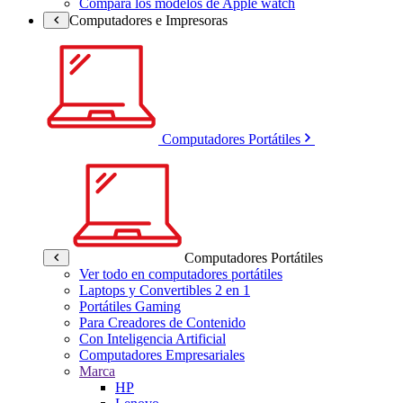
Compara los modelos de Apple watch
Computadores e Impresoras
Computadores Portátiles
Computadores Portátiles
Ver todo en computadores portátiles
Laptops y Convertibles 2 en 1
Portátiles Gaming
Para Creadores de Contenido
Con Inteligencia Artificial
Computadores Empresariales
Marca
HP