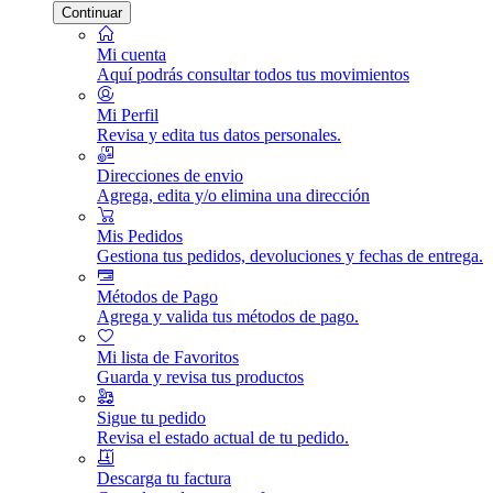
Continuar
Mi cuenta
Aquí podrás consultar todos tus movimientos
Mi Perfil
Revisa y edita tus datos personales.
Direcciones de envio
Agrega, edita y/o elimina una dirección
Mis Pedidos
Gestiona tus pedidos, devoluciones y fechas de entrega.
Métodos de Pago
Agrega y valida tus métodos de pago.
Mi lista de Favoritos
Guarda y revisa tus productos
Sigue tu pedido
Revisa el estado actual de tu pedido.
Descarga tu factura