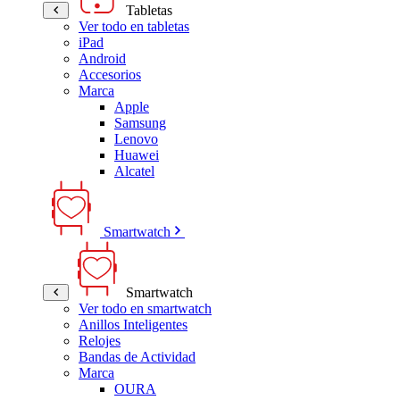
Tabletas
Ver todo en tabletas
iPad
Android
Accesorios
Marca
Apple
Samsung
Lenovo
Huawei
Alcatel
Smartwatch
Smartwatch
Ver todo en smartwatch
Anillos Inteligentes
Relojes
Bandas de Actividad
Marca
OURA