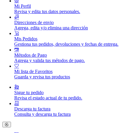
Mi Perfil
Revisa y edita tus datos personales.
Direcciones de envio
Agrega, edita y/o elimina una dirección
Mis Pedidos
Gestiona tus pedidos, devoluciones y fechas de entrega.
Métodos de Pago
Agrega y valida tus métodos de pago.
Mi lista de Favoritos
Guarda y revisa tus productos
Sigue tu pedido
Revisa el estado actual de tu pedido.
Descarga tu factura
Consulta y descarga tu factura