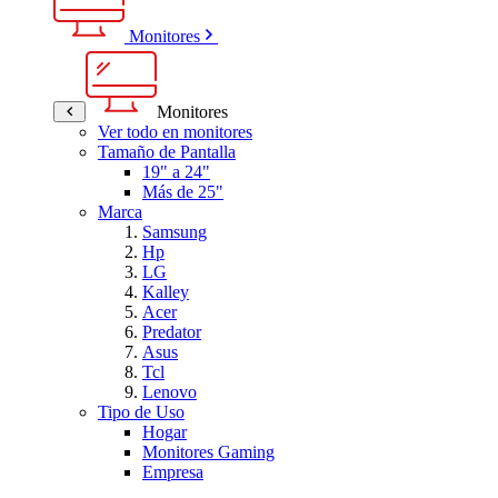
Monitores
Monitores
Ver todo en monitores
Tamaño de Pantalla
19" a 24"
Más de 25"
Marca
Samsung
Hp
LG
Kalley
Acer
Predator
Asus
Tcl
Lenovo
Tipo de Uso
Hogar
Monitores Gaming
Empresa