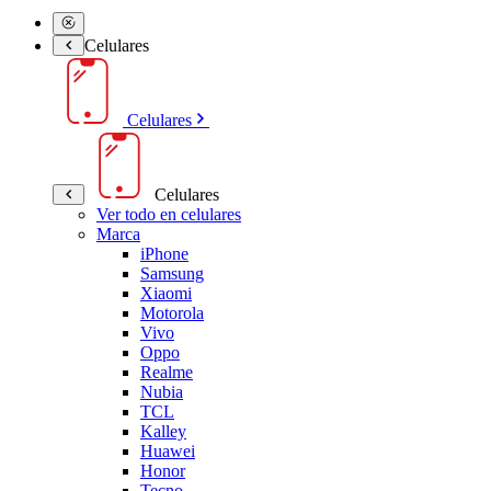
Celulares
Celulares
Celulares
Ver todo en celulares
Marca
iPhone
Samsung
Xiaomi
Motorola
Vivo
Oppo
Realme
Nubia
TCL
Kalley
Huawei
Honor
Tecno