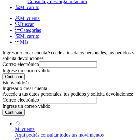
Consulta y descarga tu factura
Mi carrito
Mi cuenta
Buscar
Categorías
Mi carrito
Más
Ingresar o crear cuenta
Accede a tus datos personales, tus pedidos y
solicita devoluciones:
Correo electrónico
Ingrese un correo válido
Continuar
Bienvenido/a
Ingresar o crear cuenta
Accede a tus datos personales, tus pedidos y solicita devoluciones:
Correo electrónico
Ingrese un correo válido
Continuar
Mi cuenta
Aquí podrás consultar todos tus movimientos