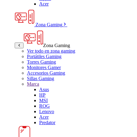
Acer
Zona Gaming
Zona Gaming
Ver todo en zona gaming
Portátiles Gaming
Torres Gaming
Monitores Gamer
Accesorios Gaming
Sillas Gaming
Marca
Asus
HP
MSI
ROG
Lenovo
Acer
Predator