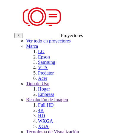
Proyectores
Ver todo en proyectores
Marca
LG
Epson
Samsung
VTA
Predator
Acer
Tipo de Uso
Hogar
Empresa
Resolución de Imagen
Full HD
4K
HD
WXGA
XGA
Tecnología de Visualización