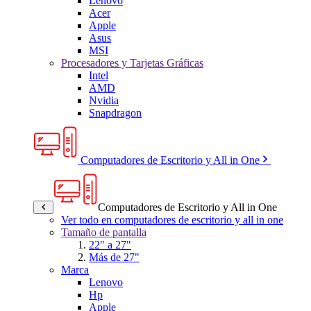
Lenovo
Acer
Apple
Asus
MSI
Procesadores y Tarjetas Gráficas
Intel
AMD
Nvidia
Snapdragon
Computadores de Escritorio y All in One
Computadores de Escritorio y All in One
Ver todo en computadores de escritorio y all in one
Tamaño de pantalla
22" a 27"
Más de 27"
Marca
Lenovo
Hp
Apple