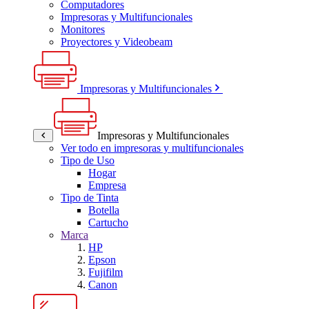
Computadores
Impresoras y Multifuncionales
Monitores
Proyectores y Videobeam
Impresoras y Multifuncionales
Impresoras y Multifuncionales
Ver todo en impresoras y multifuncionales
Tipo de Uso
Hogar
Empresa
Tipo de Tinta
Botella
Cartucho
Marca
HP
Epson
Fujifilm
Canon