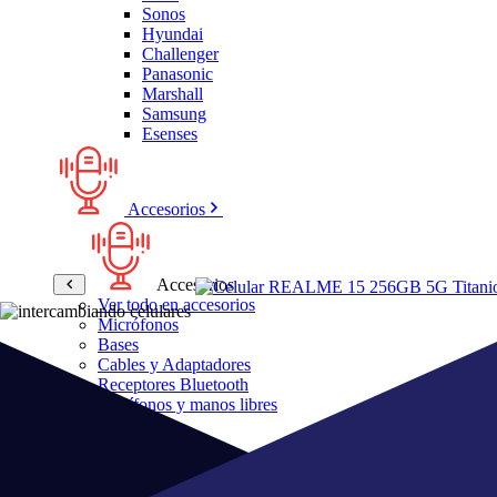
Sonos
Hyundai
Challenger
Panasonic
Marshall
Samsung
Esenses
Accesorios
Accesorios
Ver todo en accesorios
Micrófonos
Bases
Cables y Adaptadores
Receptores Bluetooth
Audífonos y manos libres
Bose