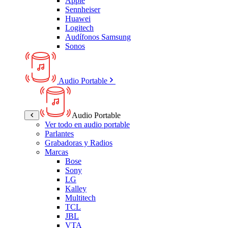
Apple
Sennheiser
Huawei
Logitech
Audífonos Samsung
Sonos
Audio Portable
Audio Portable
Ver todo en audio portable
Parlantes
Grabadoras y Radios
Marcas
Bose
Sony
LG
Kalley
Multitech
TCL
JBL
VTA