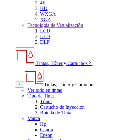
4K
HD
WXGA
XGA
Tecnología de Visualización
LCD
LED
DLP
Tintas, Tóner y Cartuchos
Tintas, Tóner y Cartuchos
Ver todo en tintas
Tipo de Tinta
Tóner
Cartucho de Inyección
Botella de Tinta
Marca
Hp
Canon
Epson