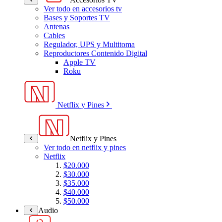
Ver todo en accesorios tv
Bases y Soportes TV
Antenas
Cables
Regulador, UPS y Multitoma
Reproductores Contenido Digital
Apple TV
Roku
Netflix y Pines
Netflix y Pines
Ver todo en netflix y pines
Netflix
$20.000
$30.000
$35.000
$40.000
$50.000
Audio