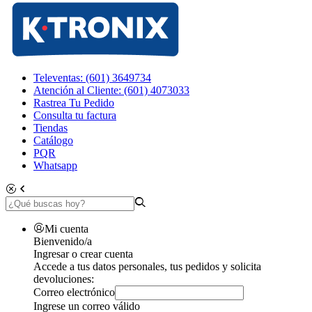
Televentas: (601) 3649734
Atención al Cliente: (601) 4073033
Rastrea Tu Pedido
Consulta tu factura
Tiendas
Catálogo
PQR
Whatsapp
Mi cuenta
Bienvenido/a
Ingresar o crear cuenta
Accede a tus datos personales, tus pedidos y solicita
devoluciones:
Correo electrónico
Ingrese un correo válido