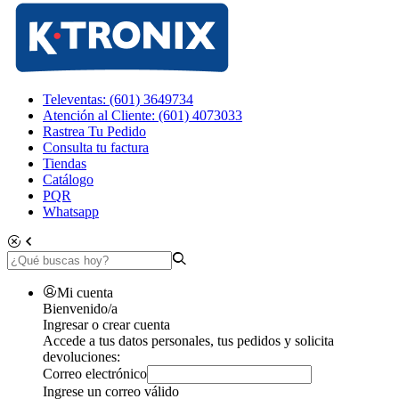
Televentas: (601) 3649734
Atención al Cliente: (601) 4073033
Rastrea Tu Pedido
Consulta tu factura
Tiendas
Catálogo
PQR
Whatsapp
Mi cuenta
Bienvenido/a
Ingresar o crear cuenta
Accede a tus datos personales, tus pedidos y solicita
devoluciones:
Correo electrónico
Ingrese un correo válido