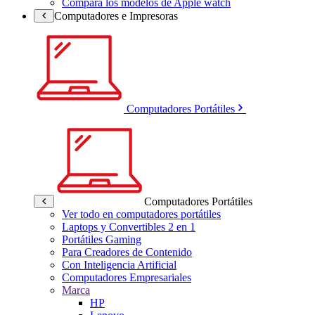
Compara los modelos de Apple watch
Computadores e Impresoras
Computadores Portátiles
Computadores Portátiles
Ver todo en computadores portátiles
Laptops y Convertibles 2 en 1
Portátiles Gaming
Para Creadores de Contenido
Con Inteligencia Artificial
Computadores Empresariales
Marca
HP