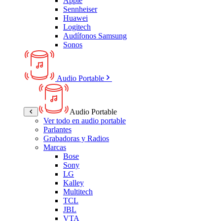
Apple
Sennheiser
Huawei
Logitech
Audífonos Samsung
Sonos
Audio Portable
Audio Portable
Ver todo en audio portable
Parlantes
Grabadoras y Radios
Marcas
Bose
Sony
LG
Kalley
Multitech
TCL
JBL
VTA