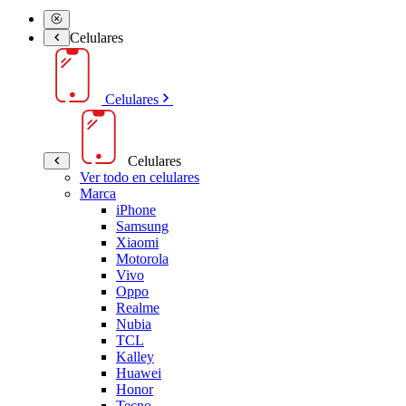
Celulares
Celulares
Celulares
Ver todo en celulares
Marca
iPhone
Samsung
Xiaomi
Motorola
Vivo
Oppo
Realme
Nubia
TCL
Kalley
Huawei
Honor
Tecno