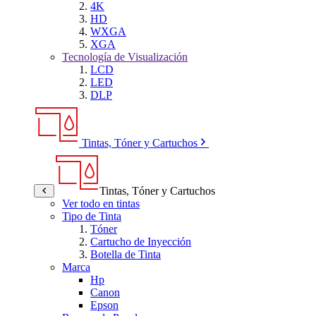
4K
HD
WXGA
XGA
Tecnología de Visualización
LCD
LED
DLP
Tintas, Tóner y Cartuchos
Tintas, Tóner y Cartuchos
Ver todo en tintas
Tipo de Tinta
Tóner
Cartucho de Inyección
Botella de Tinta
Marca
Hp
Canon
Epson