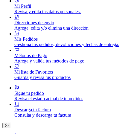
Mi Perfil
Revisa y edita tus datos personales.
Direcciones de envio
Agrega, edita y/o elimina una dirección
Mis Pedidos
Gestiona tus pedidos, devoluciones y fechas de entrega.
Métodos de Pago
Agrega y valida tus métodos de pago.
Mi lista de Favoritos
Guarda y revisa tus productos
Sigue tu pedido
Revisa el estado actual de tu pedido.
Descarga tu factura
Consulta y descarga tu factura