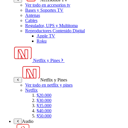
Ver todo en accesorios tv
Bases y Soportes TV
Antenas
Cables
Regulador, UPS y Multitoma
Reproductores Contenido Digital
Apple TV
Roku
Netflix y Pines
Netflix y Pines
Ver todo en netflix y pines
Netflix
$20.000
$30.000
$35.000
$40.000
$50.000
Audio