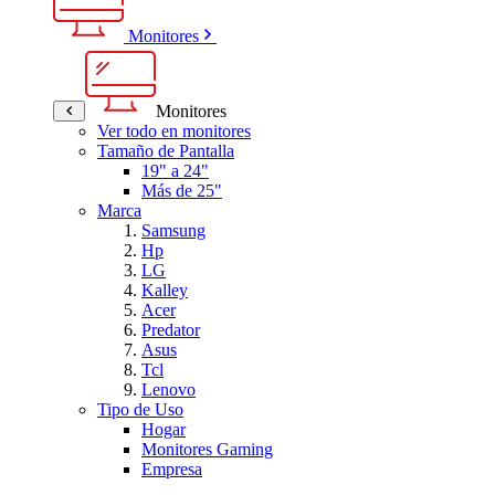
Monitores
Monitores
Ver todo en monitores
Tamaño de Pantalla
19" a 24"
Más de 25"
Marca
Samsung
Hp
LG
Kalley
Acer
Predator
Asus
Tcl
Lenovo
Tipo de Uso
Hogar
Monitores Gaming
Empresa