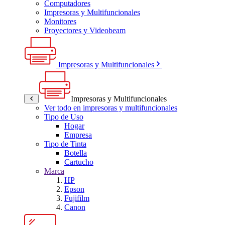
Computadores
Impresoras y Multifuncionales
Monitores
Proyectores y Videobeam
Impresoras y Multifuncionales
Impresoras y Multifuncionales
Ver todo en impresoras y multifuncionales
Tipo de Uso
Hogar
Empresa
Tipo de Tinta
Botella
Cartucho
Marca
HP
Epson
Fujifilm
Canon