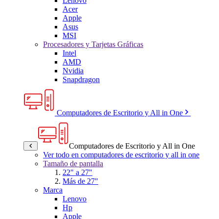
Lenovo
Acer
Apple
Asus
MSI
Procesadores y Tarjetas Gráficas
Intel
AMD
Nvidia
Snapdragon
Computadores de Escritorio y All in One
Computadores de Escritorio y All in One
Ver todo en computadores de escritorio y all in one
Tamaño de pantalla
22" a 27"
Más de 27"
Marca
Lenovo
Hp
Apple