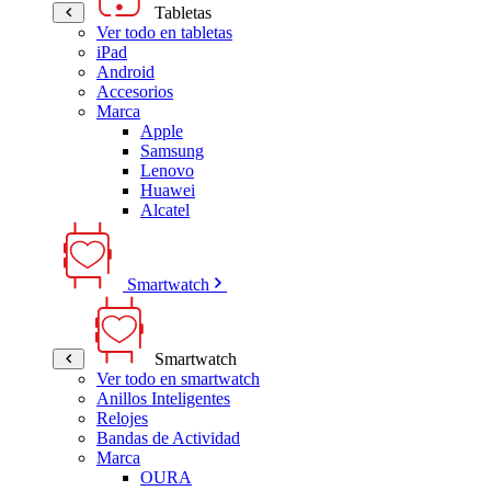
Tabletas
Ver todo en tabletas
iPad
Android
Accesorios
Marca
Apple
Samsung
Lenovo
Huawei
Alcatel
Smartwatch
Smartwatch
Ver todo en smartwatch
Anillos Inteligentes
Relojes
Bandas de Actividad
Marca
OURA