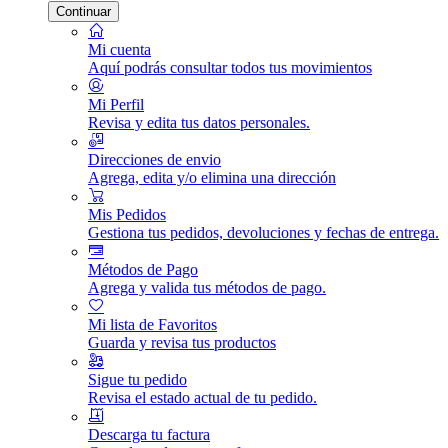
Continuar
Mi cuenta
Aquí podrás consultar todos tus movimientos
Mi Perfil
Revisa y edita tus datos personales.
Direcciones de envio
Agrega, edita y/o elimina una dirección
Mis Pedidos
Gestiona tus pedidos, devoluciones y fechas de entrega.
Métodos de Pago
Agrega y valida tus métodos de pago.
Mi lista de Favoritos
Guarda y revisa tus productos
Sigue tu pedido
Revisa el estado actual de tu pedido.
Descarga tu factura