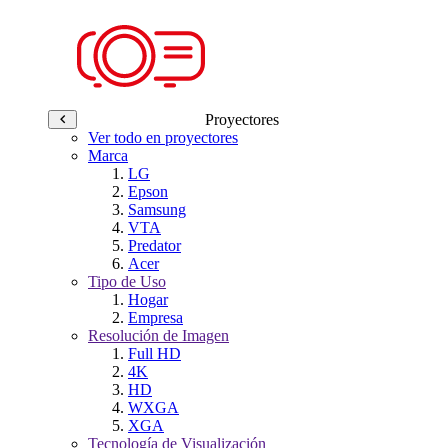
Proyectores
Ver todo en proyectores
Marca
LG
Epson
Samsung
VTA
Predator
Acer
Tipo de Uso
Hogar
Empresa
Resolución de Imagen
Full HD
4K
HD
WXGA
XGA
Tecnología de Visualización