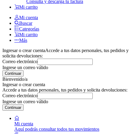
Consulta y descarga tu factura
Mi carrito
Mi cuenta
Buscar
Categorías
Mi carrito
Más
Ingresar o crear cuenta
Accede a tus datos personales, tus pedidos y
solicita devoluciones:
Correo electrónico
Ingrese un correo válido
Continuar
Bienvenido/a
Ingresar o crear cuenta
Accede a tus datos personales, tus pedidos y solicita devoluciones:
Correo electrónico
Ingrese un correo válido
Continuar
Mi cuenta
Aquí podrás consultar todos tus movimientos