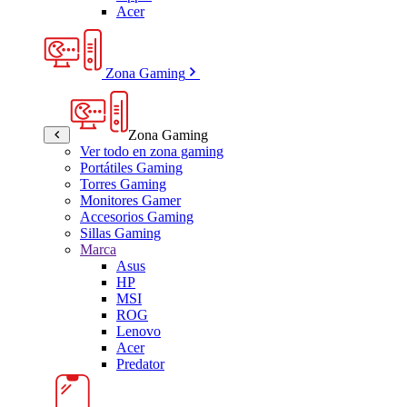
Acer
Zona Gaming
Zona Gaming
Ver todo en zona gaming
Portátiles Gaming
Torres Gaming
Monitores Gamer
Accesorios Gaming
Sillas Gaming
Marca
Asus
HP
MSI
ROG
Lenovo
Acer
Predator