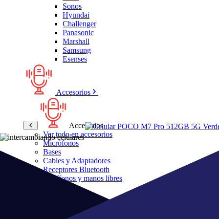
Sonos
Hyundai
Challenger
Panasonic
Marshall
Samsung
Esenses
Accesorios
Accesorios
Ver todo en accesorios
Micrófonos
Bases
Cables y Adaptadores
Receptores Bluetooth
Audífonos y manos libres
Bose