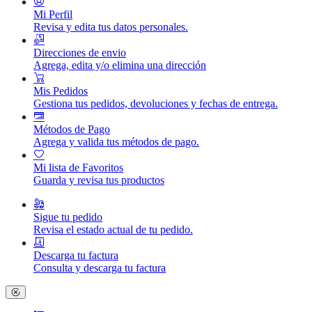
Mi Perfil
Revisa y edita tus datos personales.
Direcciones de envio
Agrega, edita y/o elimina una dirección
Mis Pedidos
Gestiona tus pedidos, devoluciones y fechas de entrega.
Métodos de Pago
Agrega y valida tus métodos de pago.
Mi lista de Favoritos
Guarda y revisa tus productos
Sigue tu pedido
Revisa el estado actual de tu pedido.
Descarga tu factura
Consulta y descarga tu factura