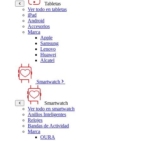
Tabletas
Ver todo en tabletas
iPad
Android
Accesorios
Marca
Apple
Samsung
Lenovo
Huawei
Alcatel
Smartwatch
Smartwatch
Ver todo en smartwatch
Anillos Inteligentes
Relojes
Bandas de Actividad
Marca
OURA