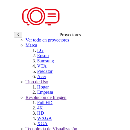
Proyectores
Ver todo en proyectores
Marca
LG
Epson
Samsung
VTA
Predator
Acer
Tipo de Uso
Hogar
Empresa
Resolución de Imagen
Full HD
4K
HD
WXGA
XGA
Tecnología de Visualización