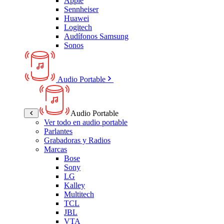
Apple
Sennheiser
Huawei
Logitech
Audífonos Samsung
Sonos
Audio Portable
Audio Portable
Ver todo en audio portable
Parlantes
Grabadoras y Radios
Marcas
Bose
Sony
LG
Kalley
Multitech
TCL
JBL
VTA