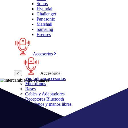
Sonos
Hyundai
Challenger
Panasonic
Marshall
Samsung
Esenses
Accesorios
Accesorios
Ver todo en accesorios
Micrófonos
Bases
Cables y Adaptadores
Receptores Bluetooth
Audífonos y manos libres
Bose