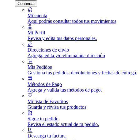
Continuar
Mi cuenta
Aquí podrás consultar todos tus movimientos
Mi Perfil
Revisa y edita tus datos personales.
Direcciones de envio
Agrega, edita y/o elimina una dirección
Mis Pedidos
Gestiona tus pedidos, devoluciones y fechas de entrega.
Métodos de Pago
Agrega y valida tus métodos de pago.
Mi lista de Favoritos
Guarda y revisa tus productos
Sigue tu pedido
Revisa el estado actual de tu pedido.
Descarga tu factura