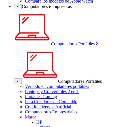
Compara los modelos de Apple watch
Computadores e Impresoras
Computadores Portátiles
Computadores Portátiles
Ver todo en computadores portátiles
Laptops y Convertibles 2 en 1
Portátiles Gaming
Para Creadores de Contenido
Con Inteligencia Artificial
Computadores Empresariales
Marca
HP