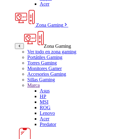
Acer
Zona Gaming
Zona Gaming
Ver todo en zona gaming
Portátiles Gaming
Torres Gaming
Monitores Gamer
Accesorios Gaming
Sillas Gaming
Marca
Asus
HP
MSI
ROG
Lenovo
Acer
Predator