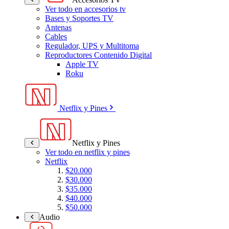
Ver todo en accesorios tv
Bases y Soportes TV
Antenas
Cables
Regulador, UPS y Multitoma
Reproductores Contenido Digital
Apple TV
Roku
Netflix y Pines
Netflix y Pines
Ver todo en netflix y pines
Netflix
$20.000
$30.000
$35.000
$40.000
$50.000
Audio