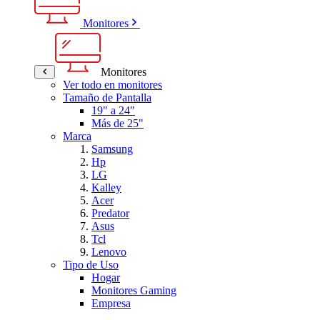
Monitores
Monitores
Ver todo en monitores
Tamaño de Pantalla
19" a 24"
Más de 25"
Marca
Samsung
Hp
LG
Kalley
Acer
Predator
Asus
Tcl
Lenovo
Tipo de Uso
Hogar
Monitores Gaming
Empresa