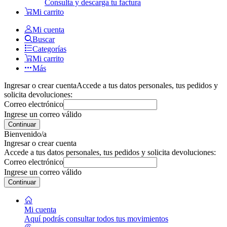
Consulta y descarga tu factura
Mi carrito
Mi cuenta
Buscar
Categorías
Mi carrito
Más
Ingresar o crear cuenta
Accede a tus datos personales, tus pedidos y
solicita devoluciones:
Correo electrónico
Ingrese un correo válido
Continuar
Bienvenido/a
Ingresar o crear cuenta
Accede a tus datos personales, tus pedidos y solicita devoluciones:
Correo electrónico
Ingrese un correo válido
Continuar
Mi cuenta
Aquí podrás consultar todos tus movimientos