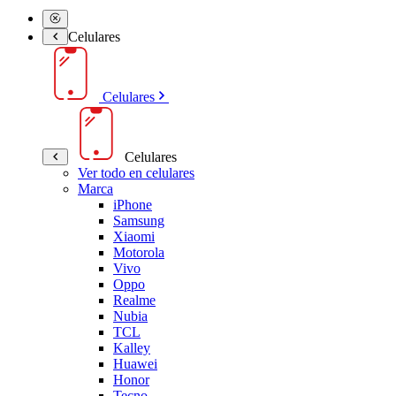
Celulares
Celulares
Celulares
Ver todo en celulares
Marca
iPhone
Samsung
Xiaomi
Motorola
Vivo
Oppo
Realme
Nubia
TCL
Kalley
Huawei
Honor
Tecno