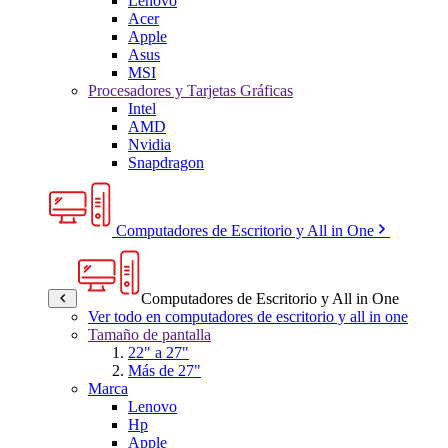
Lenovo
Acer
Apple
Asus
MSI
Procesadores y Tarjetas Gráficas
Intel
AMD
Nvidia
Snapdragon
Computadores de Escritorio y All in One
Computadores de Escritorio y All in One
Ver todo en computadores de escritorio y all in one
Tamaño de pantalla
22" a 27"
Más de 27"
Marca
Lenovo
Hp
Apple