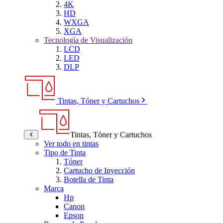
4K
HD
WXGA
XGA
Tecnología de Visualización
LCD
LED
DLP
Tintas, Tóner y Cartuchos
Tintas, Tóner y Cartuchos
Ver todo en tintas
Tipo de Tinta
Tóner
Cartucho de Inyección
Botella de Tinta
Marca
Hp
Canon
Epson