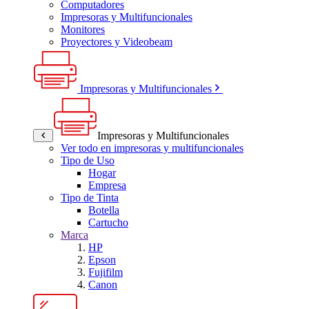
Computadores
Impresoras y Multifuncionales
Monitores
Proyectores y Videobeam
Impresoras y Multifuncionales
Impresoras y Multifuncionales
Ver todo en impresoras y multifuncionales
Tipo de Uso
Hogar
Empresa
Tipo de Tinta
Botella
Cartucho
Marca
HP
Epson
Fujifilm
Canon