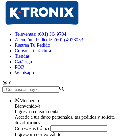
Televentas: (601) 3649734
Atención al Cliente: (601) 4073033
Rastrea Tu Pedido
Consulta tu factura
Tiendas
Catálogo
PQR
Whatsapp
Mi cuenta
Bienvenido/a
Ingresar o crear cuenta
Accede a tus datos personales, tus pedidos y solicita
devoluciones:
Correo electrónico
Ingrese un correo válido