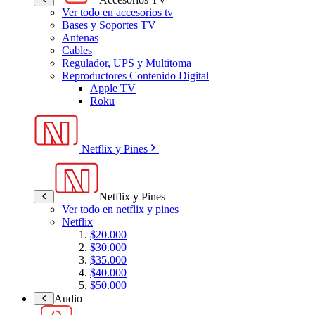
Ver todo en accesorios tv
Bases y Soportes TV
Antenas
Cables
Regulador, UPS y Multitoma
Reproductores Contenido Digital
Apple TV
Roku
Netflix y Pines
Netflix y Pines
Ver todo en netflix y pines
Netflix
$20.000
$30.000
$35.000
$40.000
$50.000
Audio