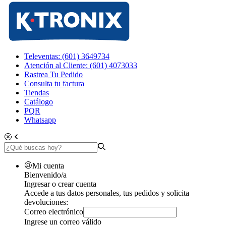
Televentas: (601) 3649734
Atención al Cliente: (601) 4073033
Rastrea Tu Pedido
Consulta tu factura
Tiendas
Catálogo
PQR
Whatsapp
Mi cuenta
Bienvenido/a
Ingresar o crear cuenta
Accede a tus datos personales, tus pedidos y solicita
devoluciones:
Correo electrónico
Ingrese un correo válido