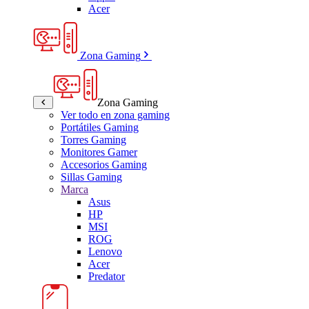
Acer
Zona Gaming
Zona Gaming
Ver todo en zona gaming
Portátiles Gaming
Torres Gaming
Monitores Gamer
Accesorios Gaming
Sillas Gaming
Marca
Asus
HP
MSI
ROG
Lenovo
Acer
Predator