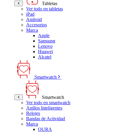
Tabletas
Ver todo en tabletas
iPad
Android
Accesorios
Marca
Apple
Samsung
Lenovo
Huawei
Alcatel
Smartwatch
Smartwatch
Ver todo en smartwatch
Anillos Inteligentes
Relojes
Bandas de Actividad
Marca
OURA