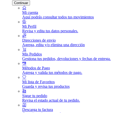
Continuar
Mi cuenta
Aquí podrás consultar todos tus movimientos
Mi Perfil
Revisa y edita tus datos personales.
Direcciones de envio
Agrega, edita y/o elimina una dirección
Mis Pedidos
Gestiona tus pedidos, devoluciones y fechas de entrega.
Métodos de Pago
Agrega y valida tus métodos de pago.
Mi lista de Favoritos
Guarda y revisa tus productos
Sigue tu pedido
Revisa el estado actual de tu pedido.
Descarga tu factura