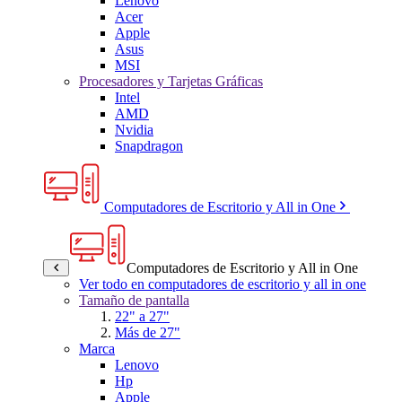
Lenovo
Acer
Apple
Asus
MSI
Procesadores y Tarjetas Gráficas
Intel
AMD
Nvidia
Snapdragon
Computadores de Escritorio y All in One
Computadores de Escritorio y All in One
Ver todo en computadores de escritorio y all in one
Tamaño de pantalla
22" a 27"
Más de 27"
Marca
Lenovo
Hp
Apple