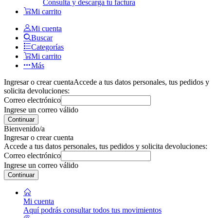
Consulta y descarga tu factura
Mi carrito
Mi cuenta
Buscar
Categorías
Mi carrito
Más
Ingresar o crear cuenta
Accede a tus datos personales, tus pedidos y
solicita devoluciones:
Correo electrónico
Ingrese un correo válido
Continuar
Bienvenido/a
Ingresar o crear cuenta
Accede a tus datos personales, tus pedidos y solicita devoluciones:
Correo electrónico
Ingrese un correo válido
Continuar
Mi cuenta
Aquí podrás consultar todos tus movimientos