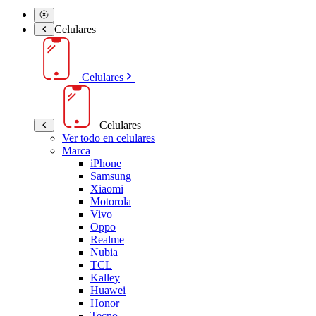
Celulares
Celulares
Celulares
Ver todo en celulares
Marca
iPhone
Samsung
Xiaomi
Motorola
Vivo
Oppo
Realme
Nubia
TCL
Kalley
Huawei
Honor
Tecno