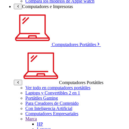
Compara los modelos de Apple watch
Computadores e Impresoras
Computadores Portátiles
Computadores Portátiles
Ver todo en computadores portátiles
Laptops y Convertibles 2 en 1
Portátiles Gaming
Para Creadores de Contenido
Con Inteligencia Artificial
Computadores Empresariales
Marca
HP