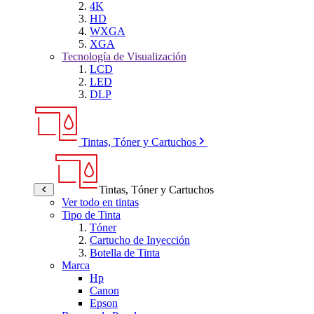
4K
HD
WXGA
XGA
Tecnología de Visualización
LCD
LED
DLP
Tintas, Tóner y Cartuchos
Tintas, Tóner y Cartuchos
Ver todo en tintas
Tipo de Tinta
Tóner
Cartucho de Inyección
Botella de Tinta
Marca
Hp
Canon
Epson