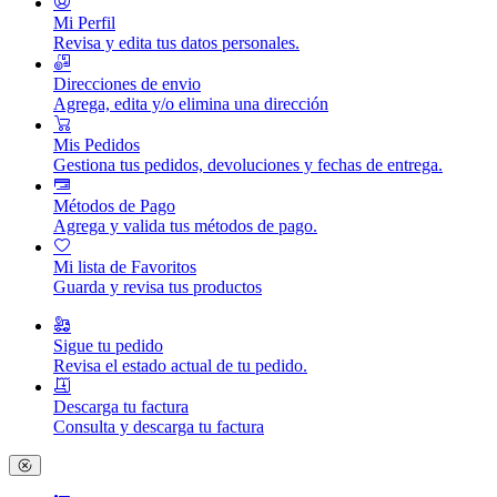
Mi Perfil
Revisa y edita tus datos personales.
Direcciones de envio
Agrega, edita y/o elimina una dirección
Mis Pedidos
Gestiona tus pedidos, devoluciones y fechas de entrega.
Métodos de Pago
Agrega y valida tus métodos de pago.
Mi lista de Favoritos
Guarda y revisa tus productos
Sigue tu pedido
Revisa el estado actual de tu pedido.
Descarga tu factura
Consulta y descarga tu factura