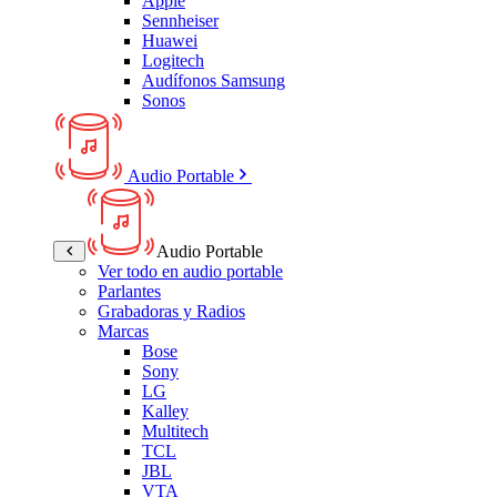
Apple
Sennheiser
Huawei
Logitech
Audífonos Samsung
Sonos
Audio Portable
Audio Portable
Ver todo en audio portable
Parlantes
Grabadoras y Radios
Marcas
Bose
Sony
LG
Kalley
Multitech
TCL
JBL
VTA