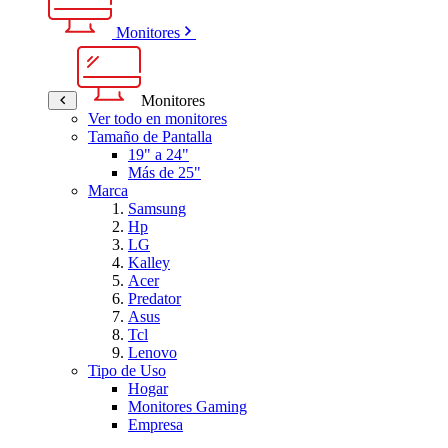
Monitores
Monitores
Ver todo en monitores
Tamaño de Pantalla
19" a 24"
Más de 25"
Marca
Samsung
Hp
LG
Kalley
Acer
Predator
Asus
Tcl
Lenovo
Tipo de Uso
Hogar
Monitores Gaming
Empresa