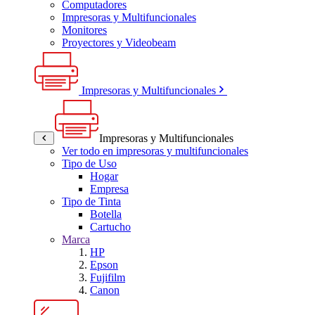
Computadores
Impresoras y Multifuncionales
Monitores
Proyectores y Videobeam
Impresoras y Multifuncionales
Impresoras y Multifuncionales
Ver todo en impresoras y multifuncionales
Tipo de Uso
Hogar
Empresa
Tipo de Tinta
Botella
Cartucho
Marca
HP
Epson
Fujifilm
Canon