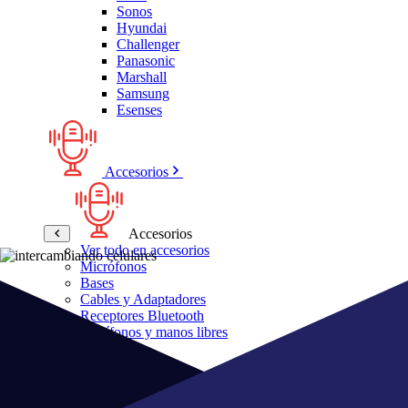
Sonos
Hyundai
Challenger
Panasonic
Marshall
Samsung
Esenses
Accesorios
Accesorios
Ver todo en accesorios
Micrófonos
Bases
Cables y Adaptadores
Receptores Bluetooth
Audífonos y manos libres
Bose