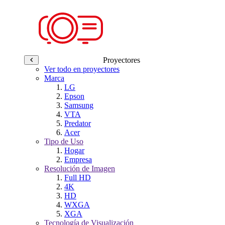
Proyectores
Ver todo en proyectores
Marca
LG
Epson
Samsung
VTA
Predator
Acer
Tipo de Uso
Hogar
Empresa
Resolución de Imagen
Full HD
4K
HD
WXGA
XGA
Tecnología de Visualización