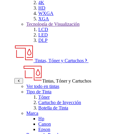
4K
HD
WXGA
XGA
Tecnología de Visualización
LCD
LED
DLP
Tintas, Tóner y Cartuchos
Tintas, Tóner y Cartuchos
Ver todo en tintas
Tipo de Tinta
Tóner
Cartucho de Inyección
Botella de Tinta
Marca
Hp
Canon
Epson