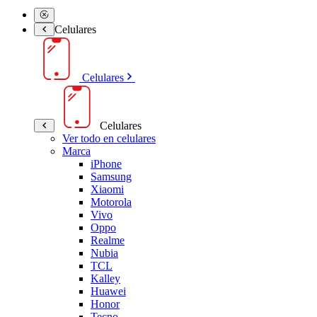
Celulares
Celulares
Celulares
Ver todo en celulares
Marca
iPhone
Samsung
Xiaomi
Motorola
Vivo
Oppo
Realme
Nubia
TCL
Kalley
Huawei
Honor
Tecno