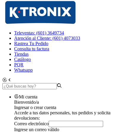
Televentas: (601) 3649734
Atención al Cliente: (601) 4073033
Rastrea Tu Pedido
Consulta tu factura
Tiendas
Catálogo
PQR
Whatsapp
Mi cuenta
Bienvenido/a
Ingresar o crear cuenta
Accede a tus datos personales, tus pedidos y solicita
devoluciones:
Correo electrónico
Ingrese un correo válido