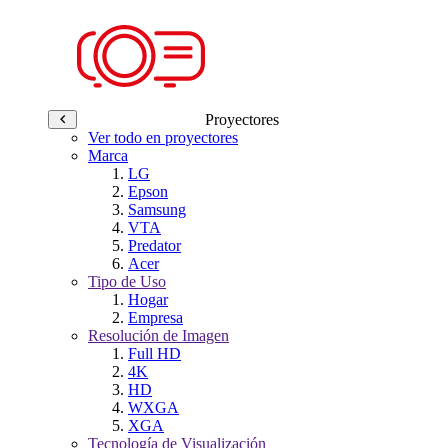
Proyectores
Ver todo en proyectores
Marca
LG
Epson
Samsung
VTA
Predator
Acer
Tipo de Uso
Hogar
Empresa
Resolución de Imagen
Full HD
4K
HD
WXGA
XGA
Tecnología de Visualización