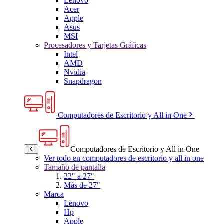
Lenovo
Acer
Apple
Asus
MSI
Procesadores y Tarjetas Gráficas
Intel
AMD
Nvidia
Snapdragon
Computadores de Escritorio y All in One
Computadores de Escritorio y All in One
Ver todo en computadores de escritorio y all in one
Tamaño de pantalla
22" a 27"
Más de 27"
Marca
Lenovo
Hp
Apple