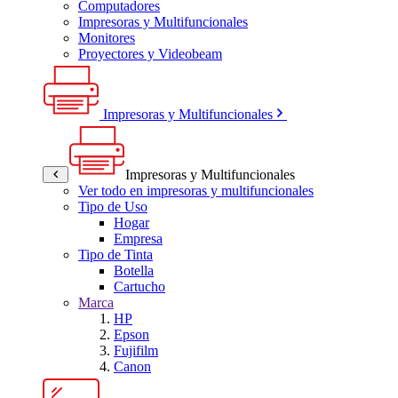
Computadores
Impresoras y Multifuncionales
Monitores
Proyectores y Videobeam
Impresoras y Multifuncionales
Impresoras y Multifuncionales
Ver todo en impresoras y multifuncionales
Tipo de Uso
Hogar
Empresa
Tipo de Tinta
Botella
Cartucho
Marca
HP
Epson
Fujifilm
Canon