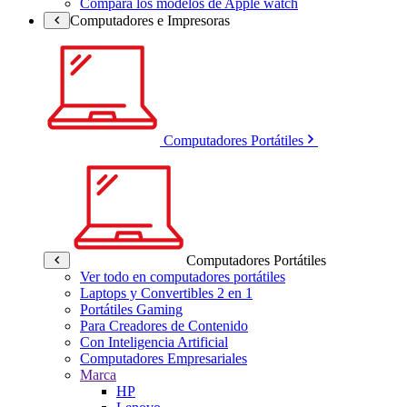
Compara los modelos de Apple watch
Computadores e Impresoras
Computadores Portátiles
Computadores Portátiles
Ver todo en computadores portátiles
Laptops y Convertibles 2 en 1
Portátiles Gaming
Para Creadores de Contenido
Con Inteligencia Artificial
Computadores Empresariales
Marca
HP