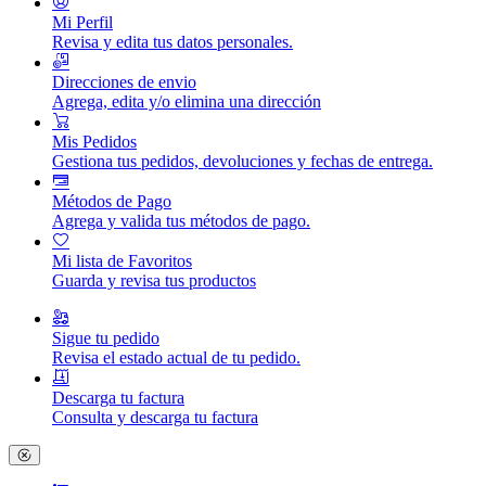
Mi Perfil
Revisa y edita tus datos personales.
Direcciones de envio
Agrega, edita y/o elimina una dirección
Mis Pedidos
Gestiona tus pedidos, devoluciones y fechas de entrega.
Métodos de Pago
Agrega y valida tus métodos de pago.
Mi lista de Favoritos
Guarda y revisa tus productos
Sigue tu pedido
Revisa el estado actual de tu pedido.
Descarga tu factura
Consulta y descarga tu factura