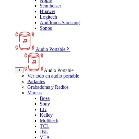
Apple
Sennheiser
Huawei
Logitech
Audífonos Samsung
Sonos
Audio Portable
Audio Portable
Ver todo en audio portable
Parlantes
Grabadoras y Radios
Marcas
Bose
Sony
LG
Kalley
Multitech
TCL
JBL
VTA