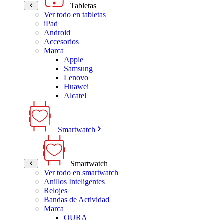
Tabletas
Ver todo en tabletas
iPad
Android
Accesorios
Marca
Apple
Samsung
Lenovo
Huawei
Alcatel
Smartwatch
Smartwatch
Ver todo en smartwatch
Anillos Inteligentes
Relojes
Bandas de Actividad
Marca
OURA