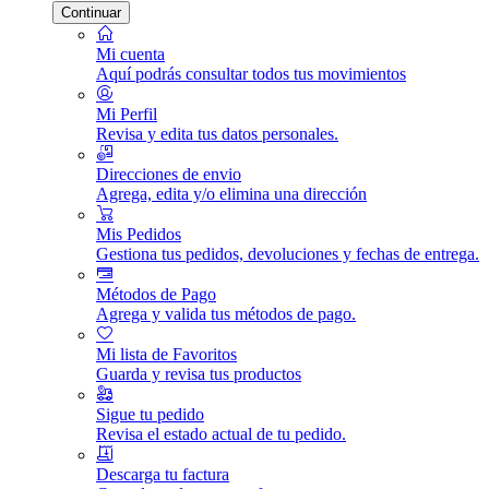
Continuar
Mi cuenta
Aquí podrás consultar todos tus movimientos
Mi Perfil
Revisa y edita tus datos personales.
Direcciones de envio
Agrega, edita y/o elimina una dirección
Mis Pedidos
Gestiona tus pedidos, devoluciones y fechas de entrega.
Métodos de Pago
Agrega y valida tus métodos de pago.
Mi lista de Favoritos
Guarda y revisa tus productos
Sigue tu pedido
Revisa el estado actual de tu pedido.
Descarga tu factura