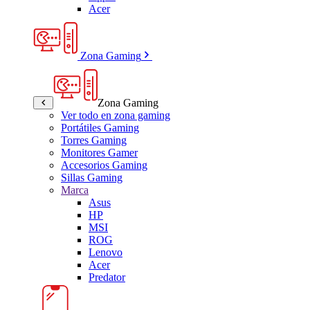
Acer
Zona Gaming
Zona Gaming
Ver todo en zona gaming
Portátiles Gaming
Torres Gaming
Monitores Gamer
Accesorios Gaming
Sillas Gaming
Marca
Asus
HP
MSI
ROG
Lenovo
Acer
Predator