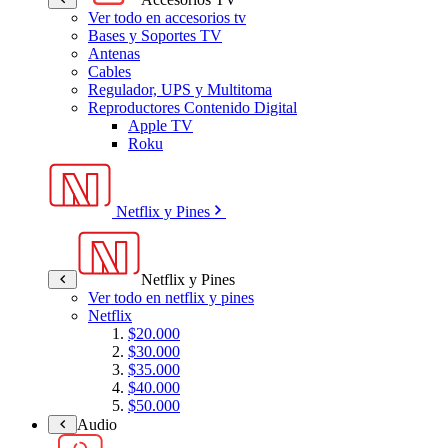
Ver todo en accesorios tv
Bases y Soportes TV
Antenas
Cables
Regulador, UPS y Multitoma
Reproductores Contenido Digital
Apple TV
Roku
Netflix y Pines
Netflix y Pines
Ver todo en netflix y pines
Netflix
$20.000
$30.000
$35.000
$40.000
$50.000
Audio