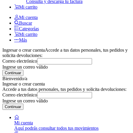
Consulta y descarga tu factura
Mi carrito
Mi cuenta
Buscar
Categorías
Mi carrito
Más
Ingresar o crear cuenta
Accede a tus datos personales, tus pedidos y
solicita devoluciones:
Correo electrónico
Ingrese un correo válido
Continuar
Bienvenido/a
Ingresar o crear cuenta
Accede a tus datos personales, tus pedidos y solicita devoluciones:
Correo electrónico
Ingrese un correo válido
Continuar
Mi cuenta
Aquí podrás consultar todos tus movimientos