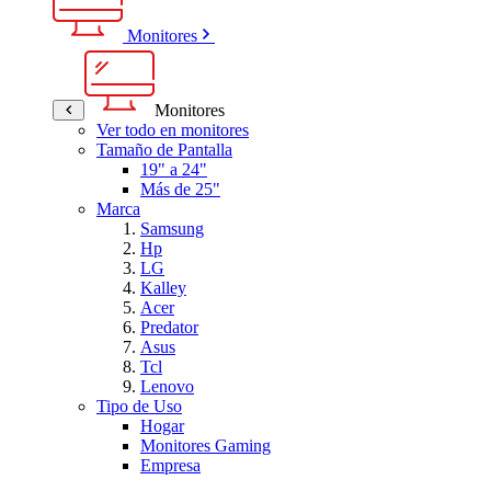
Monitores
Monitores
Ver todo en monitores
Tamaño de Pantalla
19" a 24"
Más de 25"
Marca
Samsung
Hp
LG
Kalley
Acer
Predator
Asus
Tcl
Lenovo
Tipo de Uso
Hogar
Monitores Gaming
Empresa