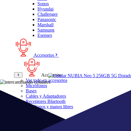
Sonos
Hyundai
Challenger
Panasonic
Marshall
Samsung
Esenses
Accesorios
Accesorios
Ver todo en accesorios
Micrófonos
Bases
Cables y Adaptadores
Receptores Bluetooth
Audífonos y manos libres
Bose