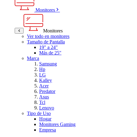
Monitores
Monitores
Ver todo en monitores
Tamaño de Pantalla
19" a 24"
Más de 25"
Marca
Samsung
Hp
LG
Kalley
Acer
Predator
Asus
Tcl
Lenovo
Tipo de Uso
Hogar
Monitores Gaming
Empresa