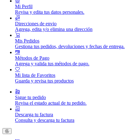
Mi Perfil
Revisa y edita tus datos personales.
Direcciones de envio
Agrega, edita y/o elimina una dirección
Mis Pedidos
Gestiona tus pedidos, devoluciones y fechas de entrega.
Métodos de Pago
Agrega y valida tus métodos de pago.
Mi lista de Favoritos
Guarda y revisa tus productos
Sigue tu pedido
Revisa el estado actual de tu pedido.
Descarga tu factura
Consulta y descarga tu factura