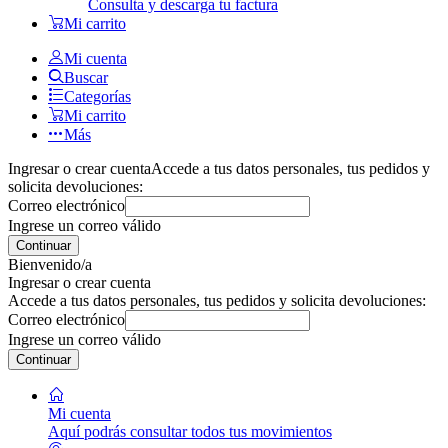
Consulta y descarga tu factura
Mi carrito
Mi cuenta
Buscar
Categorías
Mi carrito
Más
Ingresar o crear cuenta
Accede a tus datos personales, tus pedidos y
solicita devoluciones:
Correo electrónico
Ingrese un correo válido
Continuar
Bienvenido/a
Ingresar o crear cuenta
Accede a tus datos personales, tus pedidos y solicita devoluciones:
Correo electrónico
Ingrese un correo válido
Continuar
Mi cuenta
Aquí podrás consultar todos tus movimientos