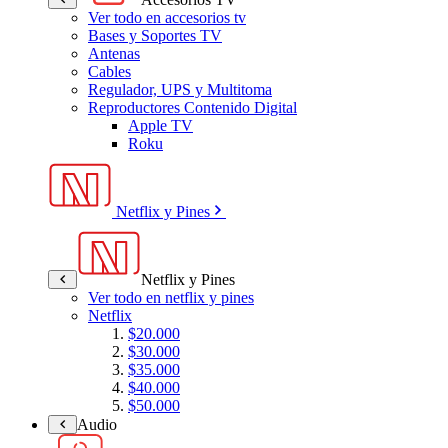
Ver todo en accesorios tv
Bases y Soportes TV
Antenas
Cables
Regulador, UPS y Multitoma
Reproductores Contenido Digital
Apple TV
Roku
Netflix y Pines
Netflix y Pines
Ver todo en netflix y pines
Netflix
$20.000
$30.000
$35.000
$40.000
$50.000
Audio