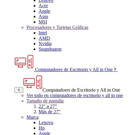
Lenovo
Acer
Apple
Asus
MSI
Procesadores y Tarjetas Gráficas
Intel
AMD
Nvidia
Snapdragon
Computadores de Escritorio y All in One
Computadores de Escritorio y All in One
Ver todo en computadores de escritorio y all in one
Tamaño de pantalla
22" a 27"
Más de 27"
Marca
Lenovo
Hp
Apple