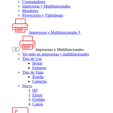
Computadores
Impresoras y Multifuncionales
Monitores
Proyectores y Videobeam
Impresoras y Multifuncionales
Impresoras y Multifuncionales
Ver todo en impresoras y multifuncionales
Tipo de Uso
Hogar
Empresa
Tipo de Tinta
Botella
Cartucho
Marca
HP
Epson
Fujifilm
Canon