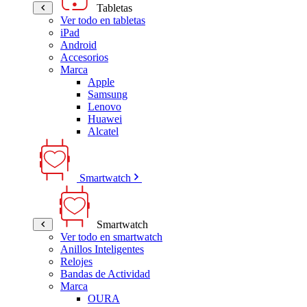
Tabletas
Ver todo en tabletas
iPad
Android
Accesorios
Marca
Apple
Samsung
Lenovo
Huawei
Alcatel
Smartwatch
Smartwatch
Ver todo en smartwatch
Anillos Inteligentes
Relojes
Bandas de Actividad
Marca
OURA