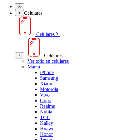
Celulares
Celulares
Celulares
Ver todo en celulares
Marca
iPhone
Samsung
Xiaomi
Motorola
Vivo
Oppo
Realme
Nubia
TCL
Kalley
Huawei
Honor
Tecno