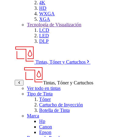
4K
HD
WXGA
XGA
Tecnología de Visualización
LCD
LED
DLP
Tintas, Tóner y Cartuchos
Tintas, Tóner y Cartuchos
Ver todo en tintas
Tipo de Tinta
Tóner
Cartucho de Inyección
Botella de Tinta
Marca
Hp
Canon
Epson