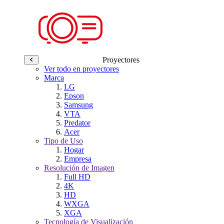
Proyectores
Ver todo en proyectores
Marca
LG
Epson
Samsung
VTA
Predator
Acer
Tipo de Uso
Hogar
Empresa
Resolución de Imagen
Full HD
4K
HD
WXGA
XGA
Tecnología de Visualización