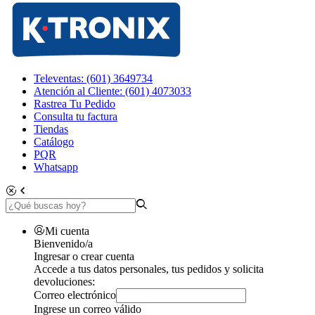
Televentas: (601) 3649734
Atención al Cliente: (601) 4073033
Rastrea Tu Pedido
Consulta tu factura
Tiendas
Catálogo
PQR
Whatsapp
Mi cuenta
Bienvenido/a
Ingresar o crear cuenta
Accede a tus datos personales, tus pedidos y solicita
devoluciones:
Correo electrónico
Ingrese un correo válido