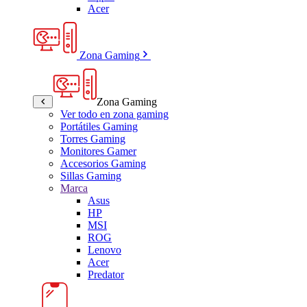
Acer
Zona Gaming
Zona Gaming
Ver todo en zona gaming
Portátiles Gaming
Torres Gaming
Monitores Gamer
Accesorios Gaming
Sillas Gaming
Marca
Asus
HP
MSI
ROG
Lenovo
Acer
Predator