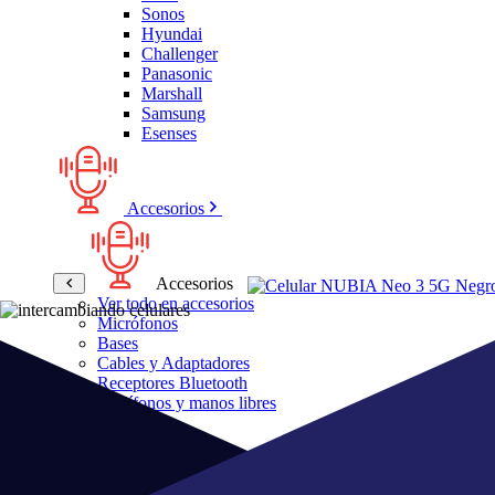
Sonos
Hyundai
Challenger
Panasonic
Marshall
Samsung
Esenses
Accesorios
Accesorios
Ver todo en accesorios
Micrófonos
Bases
Cables y Adaptadores
Receptores Bluetooth
Audífonos y manos libres
Bose