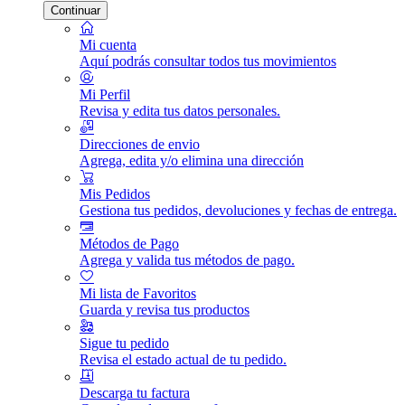
Continuar
Mi cuenta
Aquí podrás consultar todos tus movimientos
Mi Perfil
Revisa y edita tus datos personales.
Direcciones de envio
Agrega, edita y/o elimina una dirección
Mis Pedidos
Gestiona tus pedidos, devoluciones y fechas de entrega.
Métodos de Pago
Agrega y valida tus métodos de pago.
Mi lista de Favoritos
Guarda y revisa tus productos
Sigue tu pedido
Revisa el estado actual de tu pedido.
Descarga tu factura