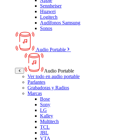
Apple
Sennheiser
Huawei
Logitech
Audífonos Samsung
Sonos
Audio Portable
Audio Portable
Ver todo en audio portable
Parlantes
Grabadoras y Radios
Marcas
Bose
Sony
LG
Kalley
Multitech
TCL
JBL
VTA