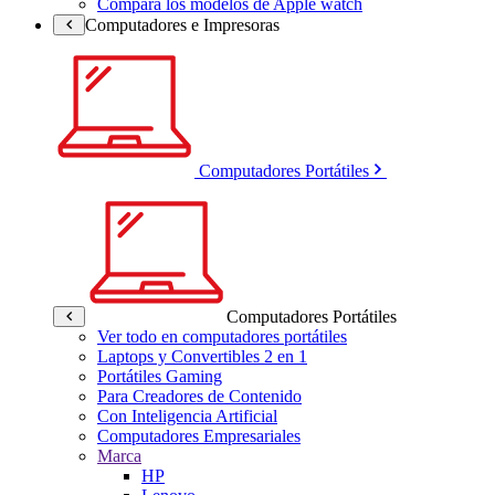
Compara los modelos de Apple watch
Computadores e Impresoras
Computadores Portátiles
Computadores Portátiles
Ver todo en computadores portátiles
Laptops y Convertibles 2 en 1
Portátiles Gaming
Para Creadores de Contenido
Con Inteligencia Artificial
Computadores Empresariales
Marca
HP