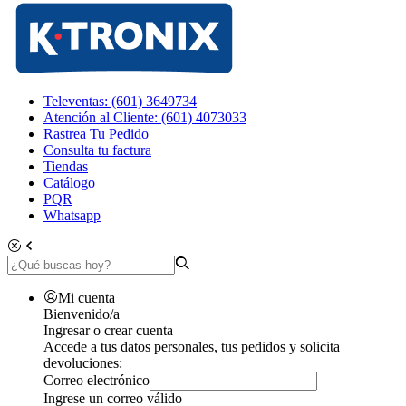
Televentas: (601) 3649734
Atención al Cliente: (601) 4073033
Rastrea Tu Pedido
Consulta tu factura
Tiendas
Catálogo
PQR
Whatsapp
Mi cuenta
Bienvenido/a
Ingresar o crear cuenta
Accede a tus datos personales, tus pedidos y solicita
devoluciones:
Correo electrónico
Ingrese un correo válido