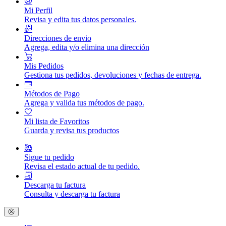
Mi Perfil
Revisa y edita tus datos personales.
Direcciones de envio
Agrega, edita y/o elimina una dirección
Mis Pedidos
Gestiona tus pedidos, devoluciones y fechas de entrega.
Métodos de Pago
Agrega y valida tus métodos de pago.
Mi lista de Favoritos
Guarda y revisa tus productos
Sigue tu pedido
Revisa el estado actual de tu pedido.
Descarga tu factura
Consulta y descarga tu factura