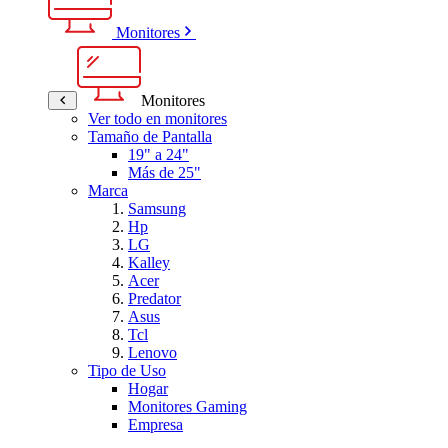
Monitores
Monitores
Ver todo en monitores
Tamaño de Pantalla
19" a 24"
Más de 25"
Marca
Samsung
Hp
LG
Kalley
Acer
Predator
Asus
Tcl
Lenovo
Tipo de Uso
Hogar
Monitores Gaming
Empresa