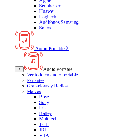
Apple
Sennheiser
Huawei
Logitech
Audífonos Samsung
Sonos
Audio Portable
Audio Portable
Ver todo en audio portable
Parlantes
Grabadoras y Radios
Marcas
Bose
Sony
LG
Kalley
Multitech
TCL
JBL
VTA