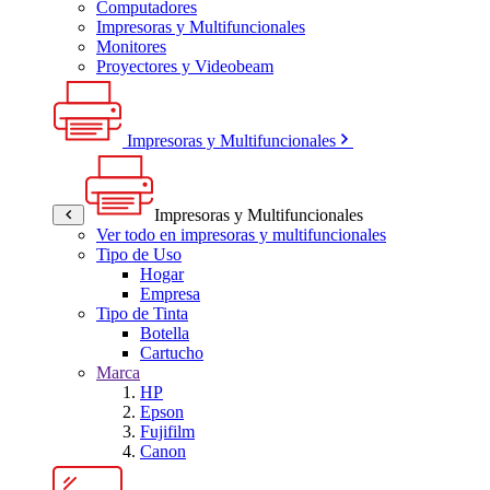
Computadores
Impresoras y Multifuncionales
Monitores
Proyectores y Videobeam
Impresoras y Multifuncionales
Impresoras y Multifuncionales
Ver todo en impresoras y multifuncionales
Tipo de Uso
Hogar
Empresa
Tipo de Tinta
Botella
Cartucho
Marca
HP
Epson
Fujifilm
Canon