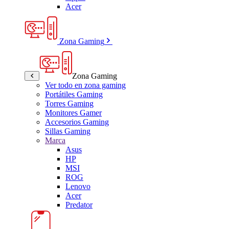
Acer
Zona Gaming
Zona Gaming
Ver todo en zona gaming
Portátiles Gaming
Torres Gaming
Monitores Gamer
Accesorios Gaming
Sillas Gaming
Marca
Asus
HP
MSI
ROG
Lenovo
Acer
Predator