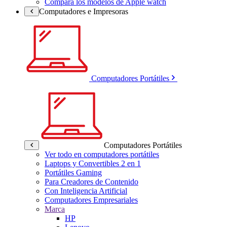
Compara los modelos de Apple watch
Computadores e Impresoras
Computadores Portátiles
Computadores Portátiles
Ver todo en computadores portátiles
Laptops y Convertibles 2 en 1
Portátiles Gaming
Para Creadores de Contenido
Con Inteligencia Artificial
Computadores Empresariales
Marca
HP