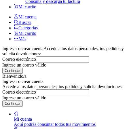
Consulta y descarga tu factura
Mi carrito
Mi cuenta
Buscar
Categorías
Mi carrito
Más
Ingresar o crear cuenta
Accede a tus datos personales, tus pedidos y
solicita devoluciones:
Correo electrónico
Ingrese un correo válido
Continuar
Bienvenido/a
Ingresar o crear cuenta
Accede a tus datos personales, tus pedidos y solicita devoluciones:
Correo electrónico
Ingrese un correo válido
Continuar
Mi cuenta
Aquí podrás consultar todos tus movimientos