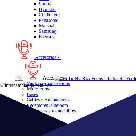
Sonos
Hyundai
Challenger
Panasonic
Marshall
Samsung
Esenses
Accesorios
Accesorios
Ver todo en accesorios
Micrófonos
Bases
Cables y Adaptadores
Receptores Bluetooth
Audífonos y manos libres
Bose