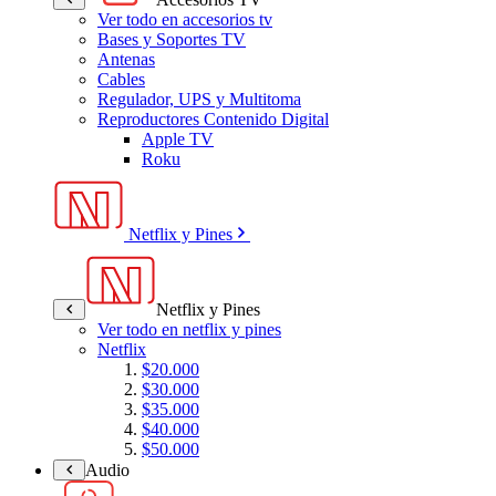
Ver todo en accesorios tv
Bases y Soportes TV
Antenas
Cables
Regulador, UPS y Multitoma
Reproductores Contenido Digital
Apple TV
Roku
Netflix y Pines
Netflix y Pines
Ver todo en netflix y pines
Netflix
$20.000
$30.000
$35.000
$40.000
$50.000
Audio