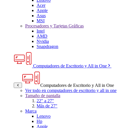
Lenovo
Acer
Apple
Asus
MSI
Procesadores y Tarjetas Gráficas
Intel
AMD
Nvidia
Snapdragon
Computadores de Escritorio y All in One
Computadores de Escritorio y All in One
Ver todo en computadores de escritorio y all in one
Tamaño de pantalla
22" a 27"
Más de 27"
Marca
Lenovo
Hp
Apple