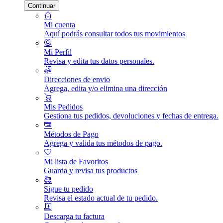
Continuar
Mi cuenta
Aquí podrás consultar todos tus movimientos
Mi Perfil
Revisa y edita tus datos personales.
Direcciones de envio
Agrega, edita y/o elimina una dirección
Mis Pedidos
Gestiona tus pedidos, devoluciones y fechas de entrega.
Métodos de Pago
Agrega y valida tus métodos de pago.
Mi lista de Favoritos
Guarda y revisa tus productos
Sigue tu pedido
Revisa el estado actual de tu pedido.
Descarga tu factura