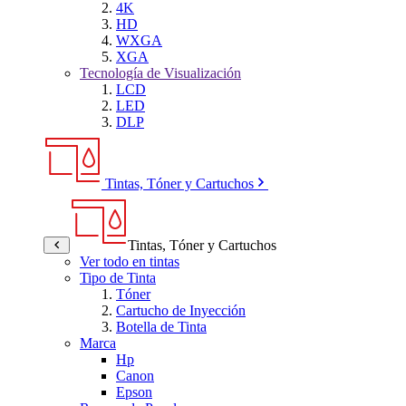
4K
HD
WXGA
XGA
Tecnología de Visualización
LCD
LED
DLP
Tintas, Tóner y Cartuchos
Tintas, Tóner y Cartuchos
Ver todo en tintas
Tipo de Tinta
Tóner
Cartucho de Inyección
Botella de Tinta
Marca
Hp
Canon
Epson