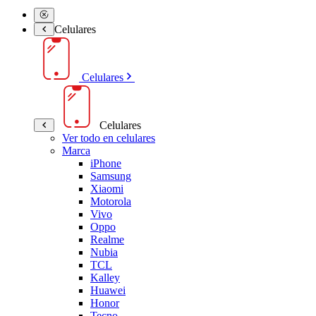
Celulares
Celulares
Celulares
Ver todo en celulares
Marca
iPhone
Samsung
Xiaomi
Motorola
Vivo
Oppo
Realme
Nubia
TCL
Kalley
Huawei
Honor
Tecno