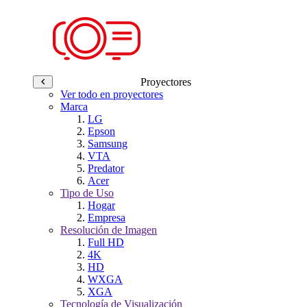
Proyectores
Ver todo en proyectores
Marca
LG
Epson
Samsung
VTA
Predator
Acer
Tipo de Uso
Hogar
Empresa
Resolución de Imagen
Full HD
4K
HD
WXGA
XGA
Tecnología de Visualización