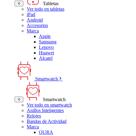
Tabletas
Ver todo en tabletas
iPad
Android
Accesorios
Marca
Apple
Samsung
Lenovo
Huawei
Alcatel
Smartwatch
Smartwatch
Ver todo en smartwatch
Anillos Inteligentes
Relojes
Bandas de Actividad
Marca
OURA