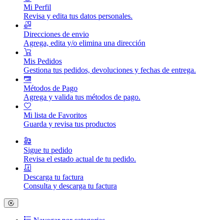
Mi Perfil
Revisa y edita tus datos personales.
Direcciones de envio
Agrega, edita y/o elimina una dirección
Mis Pedidos
Gestiona tus pedidos, devoluciones y fechas de entrega.
Métodos de Pago
Agrega y valida tus métodos de pago.
Mi lista de Favoritos
Guarda y revisa tus productos
Sigue tu pedido
Revisa el estado actual de tu pedido.
Descarga tu factura
Consulta y descarga tu factura