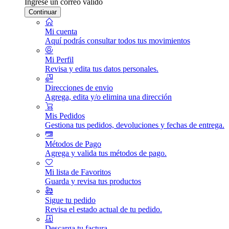
Ingrese un correo válido
Continuar
Mi cuenta
Aquí podrás consultar todos tus movimientos
Mi Perfil
Revisa y edita tus datos personales.
Direcciones de envio
Agrega, edita y/o elimina una dirección
Mis Pedidos
Gestiona tus pedidos, devoluciones y fechas de entrega.
Métodos de Pago
Agrega y valida tus métodos de pago.
Mi lista de Favoritos
Guarda y revisa tus productos
Sigue tu pedido
Revisa el estado actual de tu pedido.
Descarga tu factura