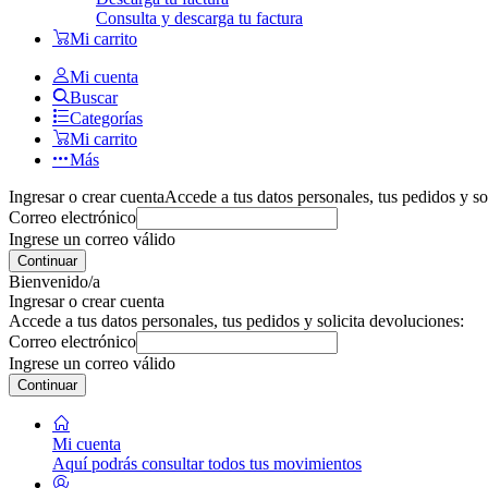
Consulta y descarga tu factura
Mi carrito
Mi cuenta
Buscar
Categorías
Mi carrito
Más
Ingresar o crear cuenta
Accede a tus datos personales, tus pedidos y so
Correo electrónico
Ingrese un correo válido
Continuar
Bienvenido/a
Ingresar o crear cuenta
Accede a tus datos personales, tus pedidos y solicita devoluciones:
Correo electrónico
Ingrese un correo válido
Continuar
Mi cuenta
Aquí podrás consultar todos tus movimientos