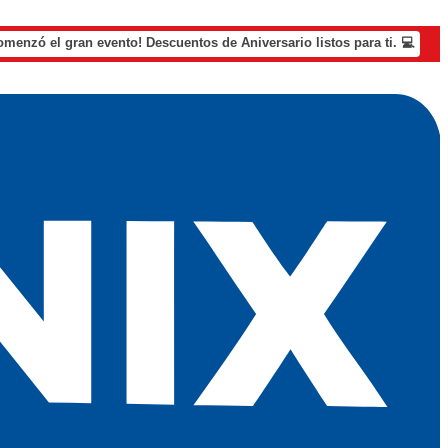
omenzó el gran evento! Descuentos de Aniversario listos para ti. 💻