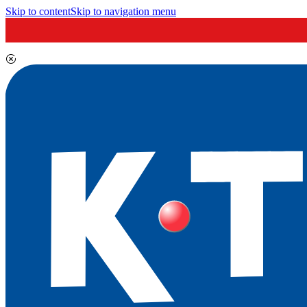
Skip to content
Skip to navigation menu