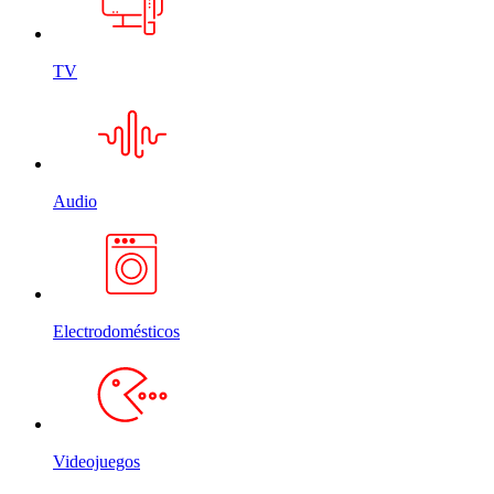
TV
Audio
Electrodomésticos
Videojuegos