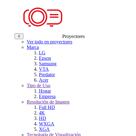
Proyectores
Ver todo en proyectores
Marca
LG
Epson
Samsung
VTA
Predator
Acer
Tipo de Uso
Hogar
Empresa
Resolución de Imagen
Full HD
4K
HD
WXGA
XGA
Tecnología de Visualización