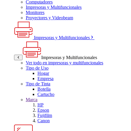
Computadores
Impresoras y Multifuncionales
Monitores
Proyectores y Videobeam
Impresoras y Multifuncionales
Impresoras y Multifuncionales
Ver todo en impresoras y multifuncionales
Tipo de Uso
Hogar
Empresa
Tipo de Tinta
Botella
Cartucho
Marca
HP
Epson
Fujifilm
Canon