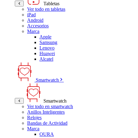
Tabletas
Ver todo en tabletas
iPad
Android
Accesorios
Marca
Apple
Samsung
Lenovo
Huawei
Alcatel
Smartwatch
Smartwatch
Ver todo en smartwatch
Anillos Inteligentes
Relojes
Bandas de Actividad
Marca
OURA