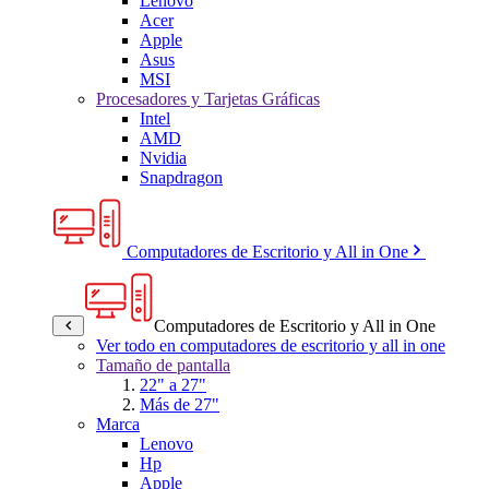
Lenovo
Acer
Apple
Asus
MSI
Procesadores y Tarjetas Gráficas
Intel
AMD
Nvidia
Snapdragon
Computadores de Escritorio y All in One
Computadores de Escritorio y All in One
Ver todo en computadores de escritorio y all in one
Tamaño de pantalla
22" a 27"
Más de 27"
Marca
Lenovo
Hp
Apple