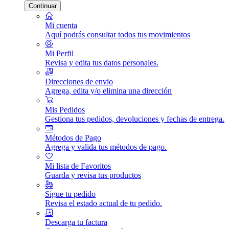
Continuar
Mi cuenta
Aquí podrás consultar todos tus movimientos
Mi Perfil
Revisa y edita tus datos personales.
Direcciones de envio
Agrega, edita y/o elimina una dirección
Mis Pedidos
Gestiona tus pedidos, devoluciones y fechas de entrega.
Métodos de Pago
Agrega y valida tus métodos de pago.
Mi lista de Favoritos
Guarda y revisa tus productos
Sigue tu pedido
Revisa el estado actual de tu pedido.
Descarga tu factura