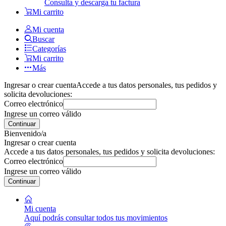
Consulta y descarga tu factura
Mi carrito
Mi cuenta
Buscar
Categorías
Mi carrito
Más
Ingresar o crear cuenta
Accede a tus datos personales, tus pedidos y
solicita devoluciones:
Correo electrónico
Ingrese un correo válido
Continuar
Bienvenido/a
Ingresar o crear cuenta
Accede a tus datos personales, tus pedidos y solicita devoluciones:
Correo electrónico
Ingrese un correo válido
Continuar
Mi cuenta
Aquí podrás consultar todos tus movimientos