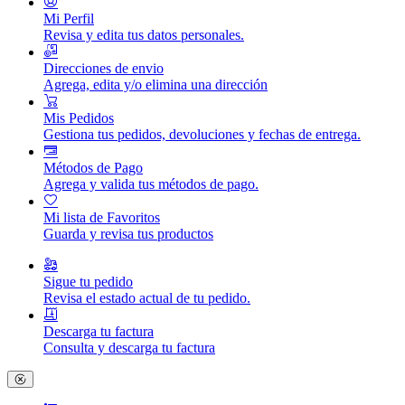
Mi Perfil
Revisa y edita tus datos personales.
Direcciones de envio
Agrega, edita y/o elimina una dirección
Mis Pedidos
Gestiona tus pedidos, devoluciones y fechas de entrega.
Métodos de Pago
Agrega y valida tus métodos de pago.
Mi lista de Favoritos
Guarda y revisa tus productos
Sigue tu pedido
Revisa el estado actual de tu pedido.
Descarga tu factura
Consulta y descarga tu factura