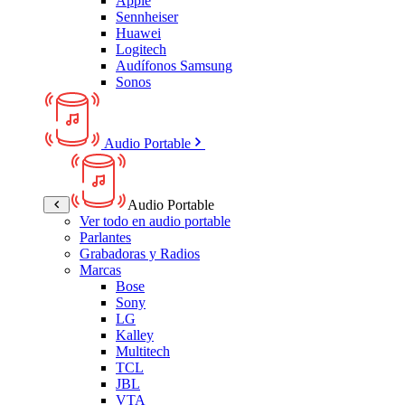
Apple
Sennheiser
Huawei
Logitech
Audífonos Samsung
Sonos
Audio Portable
Audio Portable
Ver todo en audio portable
Parlantes
Grabadoras y Radios
Marcas
Bose
Sony
LG
Kalley
Multitech
TCL
JBL
VTA