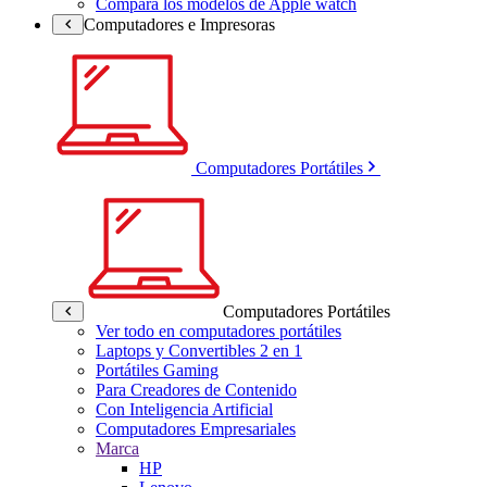
Compara los modelos de Apple watch
Computadores e Impresoras
Computadores Portátiles
Computadores Portátiles
Ver todo en computadores portátiles
Laptops y Convertibles 2 en 1
Portátiles Gaming
Para Creadores de Contenido
Con Inteligencia Artificial
Computadores Empresariales
Marca
HP