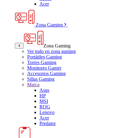
Acer
Zona Gaming
Zona Gaming
Ver todo en zona gaming
Portátiles Gaming
Torres Gaming
Monitores Gamer
Accesorios Gaming
Sillas Gaming
Marca
Asus
HP
MSI
ROG
Lenovo
Acer
Predator