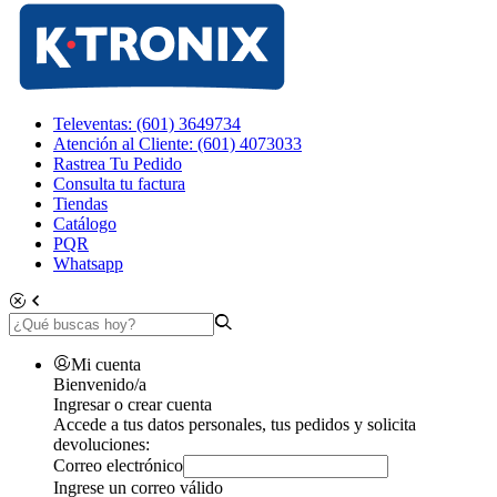
Televentas: (601) 3649734
Atención al Cliente: (601) 4073033
Rastrea Tu Pedido
Consulta tu factura
Tiendas
Catálogo
PQR
Whatsapp
Mi cuenta
Bienvenido/a
Ingresar o crear cuenta
Accede a tus datos personales, tus pedidos y solicita
devoluciones:
Correo electrónico
Ingrese un correo válido