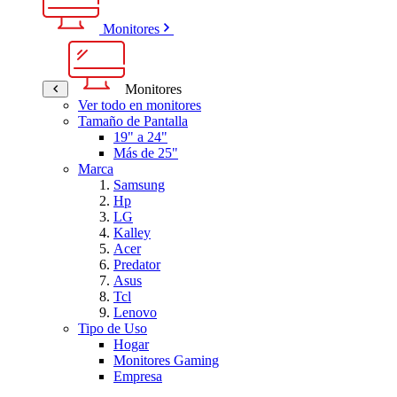
Monitores
Monitores
Ver todo en monitores
Tamaño de Pantalla
19" a 24"
Más de 25"
Marca
Samsung
Hp
LG
Kalley
Acer
Predator
Asus
Tcl
Lenovo
Tipo de Uso
Hogar
Monitores Gaming
Empresa