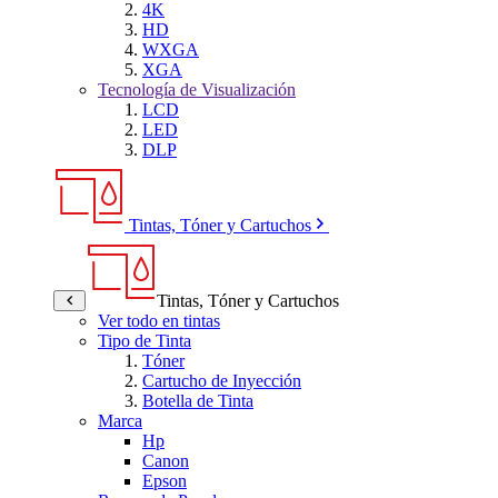
4K
HD
WXGA
XGA
Tecnología de Visualización
LCD
LED
DLP
Tintas, Tóner y Cartuchos
Tintas, Tóner y Cartuchos
Ver todo en tintas
Tipo de Tinta
Tóner
Cartucho de Inyección
Botella de Tinta
Marca
Hp
Canon
Epson