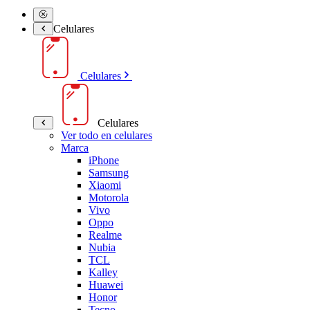
Celulares
Celulares
Celulares
Ver todo en celulares
Marca
iPhone
Samsung
Xiaomi
Motorola
Vivo
Oppo
Realme
Nubia
TCL
Kalley
Huawei
Honor
Tecno