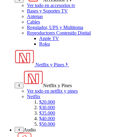
Ver todo en accesorios tv
Bases y Soportes TV
Antenas
Cables
Regulador, UPS y Multitoma
Reproductores Contenido Digital
Apple TV
Roku
Netflix y Pines
Netflix y Pines
Ver todo en netflix y pines
Netflix
$20.000
$30.000
$35.000
$40.000
$50.000
Audio