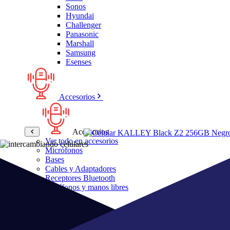
Sonos
Hyundai
Challenger
Panasonic
Marshall
Samsung
Esenses
Accesorios
Accesorios
Ver todo en accesorios
Micrófonos
Bases
Cables y Adaptadores
Receptores Bluetooth
Audífonos y manos libres
Bose