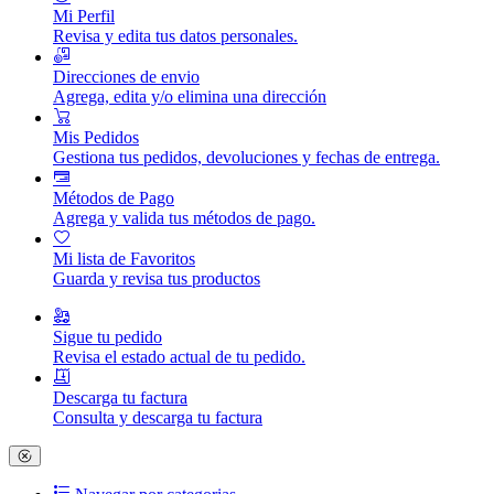
Mi Perfil
Revisa y edita tus datos personales.
Direcciones de envio
Agrega, edita y/o elimina una dirección
Mis Pedidos
Gestiona tus pedidos, devoluciones y fechas de entrega.
Métodos de Pago
Agrega y valida tus métodos de pago.
Mi lista de Favoritos
Guarda y revisa tus productos
Sigue tu pedido
Revisa el estado actual de tu pedido.
Descarga tu factura
Consulta y descarga tu factura