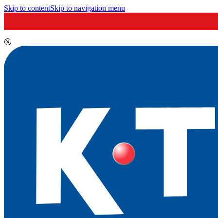
Skip to content
Skip to navigation menu