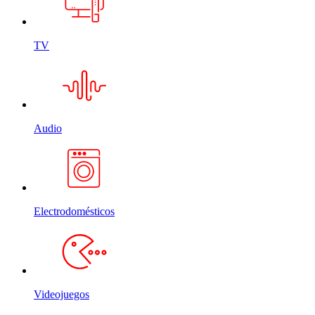
TV
Audio
Electrodomésticos
Videojuegos