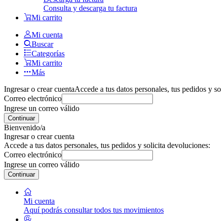
Consulta y descarga tu factura
Mi carrito
Mi cuenta
Buscar
Categorías
Mi carrito
Más
Ingresar o crear cuenta
Accede a tus datos personales, tus pedidos y so
Correo electrónico
Ingrese un correo válido
Continuar
Bienvenido/a
Ingresar o crear cuenta
Accede a tus datos personales, tus pedidos y solicita devoluciones:
Correo electrónico
Ingrese un correo válido
Continuar
Mi cuenta
Aquí podrás consultar todos tus movimientos