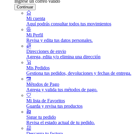
Ingrese un correo válido
Continuar
Mi cuenta
Aquí podrás consultar todos tus movimientos
Mi Perfil
Revisa y edita tus datos personales.
Direcciones de envio
Agrega, edita y/o elimina una dirección
Mis Pedidos
Gestiona tus pedidos, devoluciones y fechas de entrega.
Métodos de Pago
Agrega y valida tus métodos de pago.
Mi lista de Favoritos
Guarda y revisa tus productos
Sigue tu pedido
Revisa el estado actual de tu pedido.
Descarga tu factura