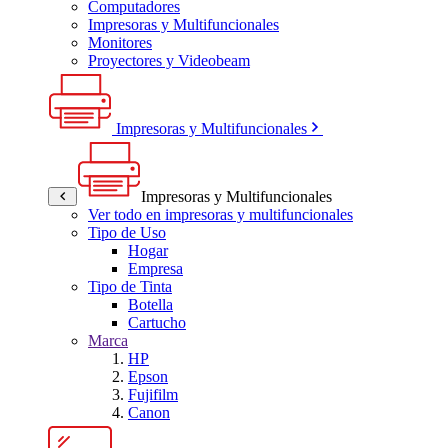
Computadores
Impresoras y Multifuncionales
Monitores
Proyectores y Videobeam
Impresoras y Multifuncionales
Impresoras y Multifuncionales
Ver todo en impresoras y multifuncionales
Tipo de Uso
Hogar
Empresa
Tipo de Tinta
Botella
Cartucho
Marca
HP
Epson
Fujifilm
Canon