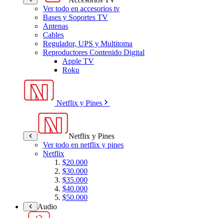
Ver todo en accesorios tv
Bases y Soportes TV
Antenas
Cables
Regulador, UPS y Multitoma
Reproductores Contenido Digital
Apple TV
Roku
Netflix y Pines
Netflix y Pines
Ver todo en netflix y pines
Netflix
$20.000
$30.000
$35.000
$40.000
$50.000
Audio