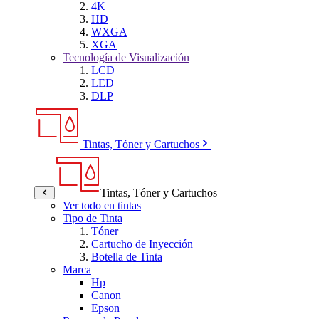
4K
HD
WXGA
XGA
Tecnología de Visualización
LCD
LED
DLP
Tintas, Tóner y Cartuchos
Tintas, Tóner y Cartuchos
Ver todo en tintas
Tipo de Tinta
Tóner
Cartucho de Inyección
Botella de Tinta
Marca
Hp
Canon
Epson