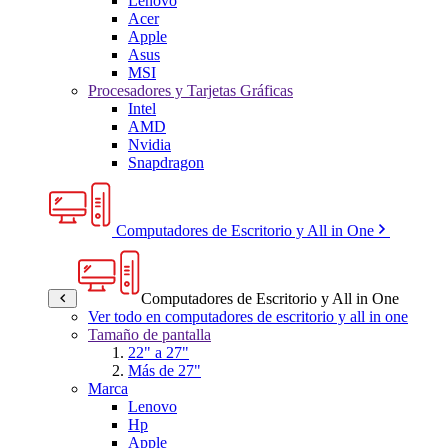
Lenovo
Acer
Apple
Asus
MSI
Procesadores y Tarjetas Gráficas
Intel
AMD
Nvidia
Snapdragon
Computadores de Escritorio y All in One
Computadores de Escritorio y All in One
Ver todo en computadores de escritorio y all in one
Tamaño de pantalla
22" a 27"
Más de 27"
Marca
Lenovo
Hp
Apple