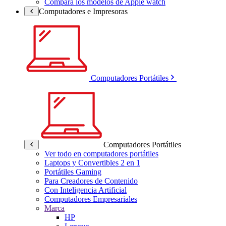
Compara los modelos de Apple watch
Computadores e Impresoras
Computadores Portátiles
Computadores Portátiles
Ver todo en computadores portátiles
Laptops y Convertibles 2 en 1
Portátiles Gaming
Para Creadores de Contenido
Con Inteligencia Artificial
Computadores Empresariales
Marca
HP