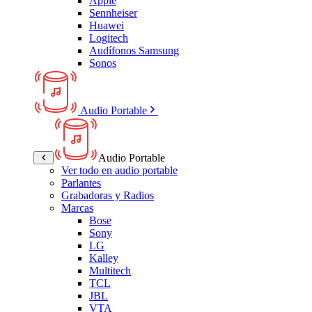
Apple
Sennheiser
Huawei
Logitech
Audífonos Samsung
Sonos
Audio Portable
Audio Portable
Ver todo en audio portable
Parlantes
Grabadoras y Radios
Marcas
Bose
Sony
LG
Kalley
Multitech
TCL
JBL
VTA