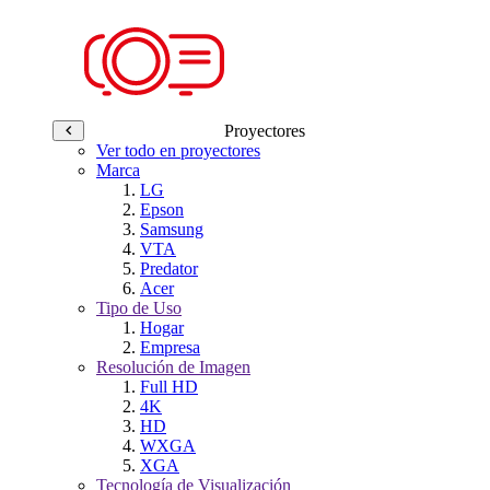
Proyectores
Ver todo en proyectores
Marca
LG
Epson
Samsung
VTA
Predator
Acer
Tipo de Uso
Hogar
Empresa
Resolución de Imagen
Full HD
4K
HD
WXGA
XGA
Tecnología de Visualización