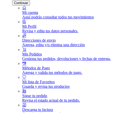
Continuar
Mi cuenta
Aquí podrás consultar todos tus movimientos
Mi Perfil
Revisa y edita tus datos personales.
Direcciones de envio
Agrega, edita y/o elimina una dirección
Mis Pedidos
Gestiona tus pedidos, devoluciones y fechas de entrega.
Métodos de Pago
Agrega y valida tus métodos de pago.
Mi lista de Favoritos
Guarda y revisa tus productos
Sigue tu pedido
Revisa el estado actual de tu pedido.
Descarga tu factura