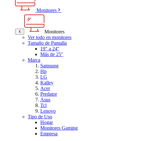
Monitores
Monitores
Ver todo en monitores
Tamaño de Pantalla
19" a 24"
Más de 25"
Marca
Samsung
Hp
LG
Kalley
Acer
Predator
Asus
Tcl
Lenovo
Tipo de Uso
Hogar
Monitores Gaming
Empresa