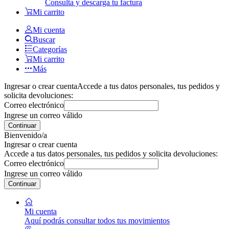
Consulta y descarga tu factura
Mi carrito
Mi cuenta
Buscar
Categorías
Mi carrito
Más
Ingresar o crear cuenta
Accede a tus datos personales, tus pedidos y
solicita devoluciones:
Correo electrónico
Ingrese un correo válido
Continuar
Bienvenido/a
Ingresar o crear cuenta
Accede a tus datos personales, tus pedidos y solicita devoluciones:
Correo electrónico
Ingrese un correo válido
Continuar
Mi cuenta
Aquí podrás consultar todos tus movimientos