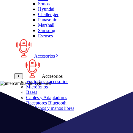
Sonos
Hyundai
Challenger
Panasonic
Marshall
Samsung
Esenses
Accesorios
Accesorios
Ver todo en accesorios
Micrófonos
Bases
Cables y Adaptadores
Receptores Bluetooth
Audífonos y manos libres
Bose