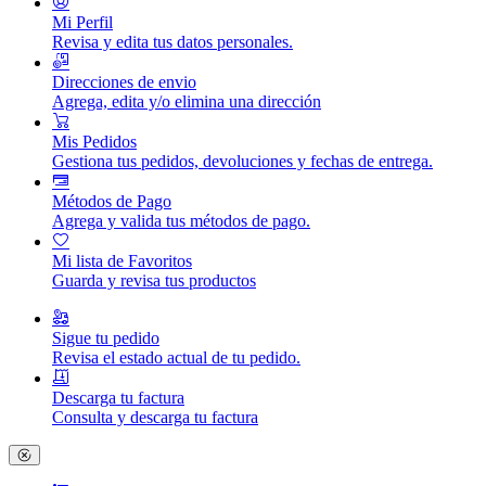
Mi Perfil
Revisa y edita tus datos personales.
Direcciones de envio
Agrega, edita y/o elimina una dirección
Mis Pedidos
Gestiona tus pedidos, devoluciones y fechas de entrega.
Métodos de Pago
Agrega y valida tus métodos de pago.
Mi lista de Favoritos
Guarda y revisa tus productos
Sigue tu pedido
Revisa el estado actual de tu pedido.
Descarga tu factura
Consulta y descarga tu factura