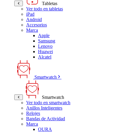
Tabletas
Ver todo en tabletas
iPad
Android
Accesorios
Marca
Apple
Samsung
Lenovo
Huawei
Alcatel
Smartwatch
Smartwatch
Ver todo en smartwatch
Anillos Inteligentes
Relojes
Bandas de Actividad
Marca
OURA