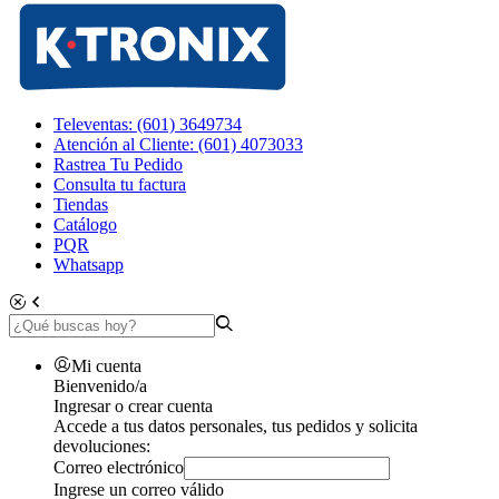
Televentas: (601) 3649734
Atención al Cliente: (601) 4073033
Rastrea Tu Pedido
Consulta tu factura
Tiendas
Catálogo
PQR
Whatsapp
Mi cuenta
Bienvenido/a
Ingresar o crear cuenta
Accede a tus datos personales, tus pedidos y solicita
devoluciones:
Correo electrónico
Ingrese un correo válido