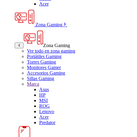
Acer
Zona Gaming
Zona Gaming
Ver todo en zona gaming
Portátiles Gaming
Torres Gaming
Monitores Gamer
Accesorios Gaming
Sillas Gaming
Marca
Asus
HP
MSI
ROG
Lenovo
Acer
Predator