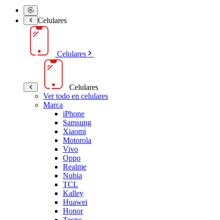
Celulares
Celulares
Celulares
Ver todo en celulares
Marca
iPhone
Samsung
Xiaomi
Motorola
Vivo
Oppo
Realme
Nubia
TCL
Kalley
Huawei
Honor
Tecno