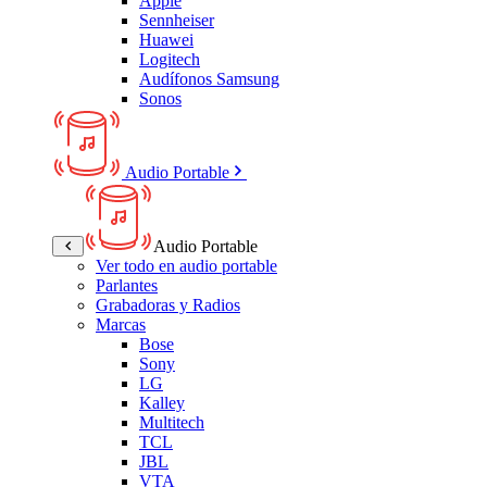
Apple
Sennheiser
Huawei
Logitech
Audífonos Samsung
Sonos
Audio Portable
Audio Portable
Ver todo en audio portable
Parlantes
Grabadoras y Radios
Marcas
Bose
Sony
LG
Kalley
Multitech
TCL
JBL
VTA