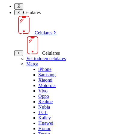
Celulares
Celulares
Celulares
Ver todo en celulares
Marca
iPhone
Samsung
Xiaomi
Motorola
Vivo
Oppo
Realme
Nubia
TCL
Kalley
Huawei
Honor
Tecno