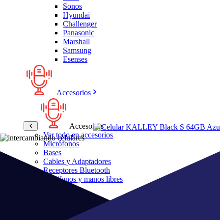
Sonos
Hyundai
Challenger
Panasonic
Marshall
Samsung
Esenses
Accesorios
Accesorios
Ver todo en accesorios
Micrófonos
Bases
Cables y Adaptadores
Receptores Bluetooth
Audífonos y manos libres
Bose