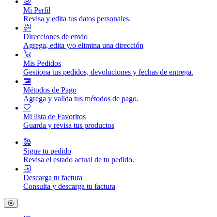
Mi Perfil
Revisa y edita tus datos personales.
Direcciones de envio
Agrega, edita y/o elimina una dirección
Mis Pedidos
Gestiona tus pedidos, devoluciones y fechas de entrega.
Métodos de Pago
Agrega y valida tus métodos de pago.
Mi lista de Favoritos
Guarda y revisa tus productos
Sigue tu pedido
Revisa el estado actual de tu pedido.
Descarga tu factura
Consulta y descarga tu factura