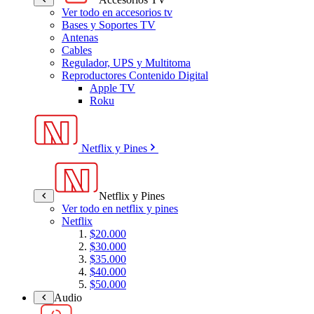
Ver todo en accesorios tv
Bases y Soportes TV
Antenas
Cables
Regulador, UPS y Multitoma
Reproductores Contenido Digital
Apple TV
Roku
Netflix y Pines
Netflix y Pines
Ver todo en netflix y pines
Netflix
$20.000
$30.000
$35.000
$40.000
$50.000
Audio