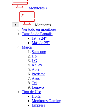
Monitores
Monitores
Ver todo en monitores
Tamaño de Pantalla
19" a 24"
Más de 25"
Marca
Samsung
Hp
LG
Kalley
Acer
Predator
Asus
Tcl
Lenovo
Tipo de Uso
Hogar
Monitores Gaming
Empresa