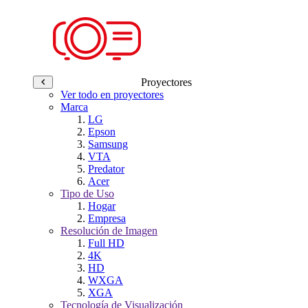
Proyectores
Ver todo en proyectores
Marca
LG
Epson
Samsung
VTA
Predator
Acer
Tipo de Uso
Hogar
Empresa
Resolución de Imagen
Full HD
4K
HD
WXGA
XGA
Tecnología de Visualización