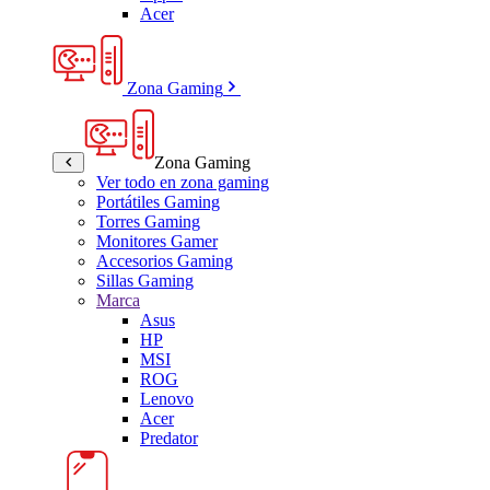
Acer
Zona Gaming
Zona Gaming
Ver todo en zona gaming
Portátiles Gaming
Torres Gaming
Monitores Gamer
Accesorios Gaming
Sillas Gaming
Marca
Asus
HP
MSI
ROG
Lenovo
Acer
Predator