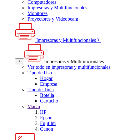
Computadores
Impresoras y Multifuncionales
Monitores
Proyectores y Videobeam
Impresoras y Multifuncionales
Impresoras y Multifuncionales
Ver todo en impresoras y multifuncionales
Tipo de Uso
Hogar
Empresa
Tipo de Tinta
Botella
Cartucho
Marca
HP
Epson
Fujifilm
Canon