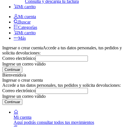
Consulta y descarga tu factura
Mi carrito
Mi cuenta
Buscar
Categorías
Mi carrito
Más
Ingresar o crear cuenta
Accede a tus datos personales, tus pedidos y
solicita devoluciones:
Correo electrónico
Ingrese un correo válido
Continuar
Bienvenido/a
Ingresar o crear cuenta
Accede a tus datos personales, tus pedidos y solicita devoluciones:
Correo electrónico
Ingrese un correo válido
Continuar
Mi cuenta
Aquí podrás consultar todos tus movimientos