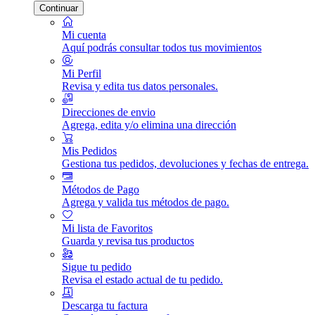
Continuar
Mi cuenta
Aquí podrás consultar todos tus movimientos
Mi Perfil
Revisa y edita tus datos personales.
Direcciones de envio
Agrega, edita y/o elimina una dirección
Mis Pedidos
Gestiona tus pedidos, devoluciones y fechas de entrega.
Métodos de Pago
Agrega y valida tus métodos de pago.
Mi lista de Favoritos
Guarda y revisa tus productos
Sigue tu pedido
Revisa el estado actual de tu pedido.
Descarga tu factura