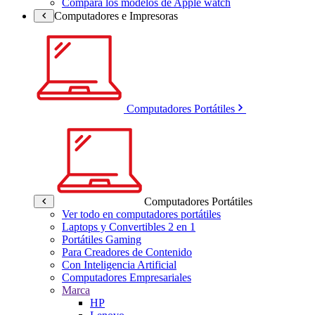
Compara los modelos de Apple watch
Computadores e Impresoras
Computadores Portátiles
Computadores Portátiles
Ver todo en computadores portátiles
Laptops y Convertibles 2 en 1
Portátiles Gaming
Para Creadores de Contenido
Con Inteligencia Artificial
Computadores Empresariales
Marca
HP