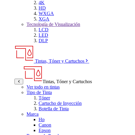
4K
HD
WXGA
XGA
Tecnología de Visualización
LCD
LED
DLP
Tintas, Tóner y Cartuchos
Tintas, Tóner y Cartuchos
Ver todo en tintas
Tipo de Tinta
Tóner
Cartucho de Inyección
Botella de Tinta
Marca
Hp
Canon
Epson