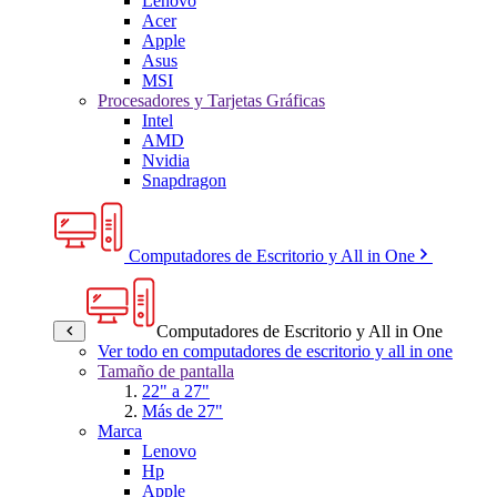
Lenovo
Acer
Apple
Asus
MSI
Procesadores y Tarjetas Gráficas
Intel
AMD
Nvidia
Snapdragon
Computadores de Escritorio y All in One
Computadores de Escritorio y All in One
Ver todo en computadores de escritorio y all in one
Tamaño de pantalla
22" a 27"
Más de 27"
Marca
Lenovo
Hp
Apple