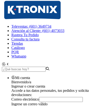
Televentas: (601) 3649734
Atención al Cliente: (601) 4073033
Rastrea Tu Pedido
Consulta tu factura
Tiendas
Catálogo
PQR
Whatsapp
Mi cuenta
Bienvenido/a
Ingresar o crear cuenta
Accede a tus datos personales, tus pedidos y solicita
devoluciones:
Correo electrónico
Ingrese un correo válido