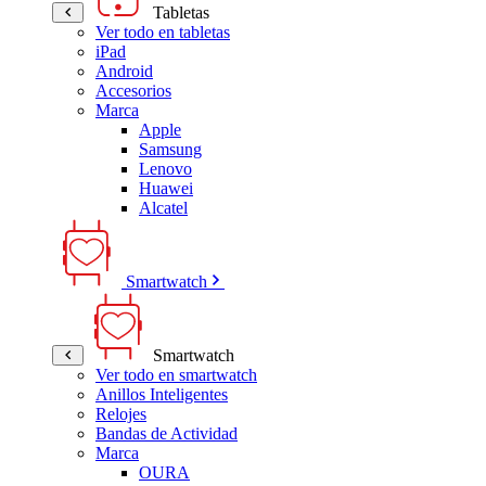
Tabletas
Ver todo en tabletas
iPad
Android
Accesorios
Marca
Apple
Samsung
Lenovo
Huawei
Alcatel
Smartwatch
Smartwatch
Ver todo en smartwatch
Anillos Inteligentes
Relojes
Bandas de Actividad
Marca
OURA