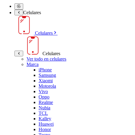
Celulares
Celulares
Celulares
Ver todo en celulares
Marca
iPhone
Samsung
Xiaomi
Motorola
Vivo
Oppo
Realme
Nubia
TCL
Kalley
Huawei
Honor
Tecno