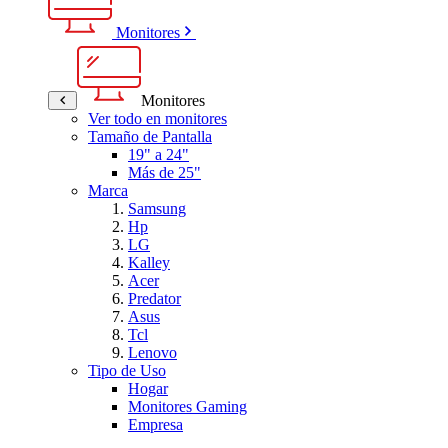
Monitores
Monitores
Ver todo en monitores
Tamaño de Pantalla
19" a 24"
Más de 25"
Marca
Samsung
Hp
LG
Kalley
Acer
Predator
Asus
Tcl
Lenovo
Tipo de Uso
Hogar
Monitores Gaming
Empresa