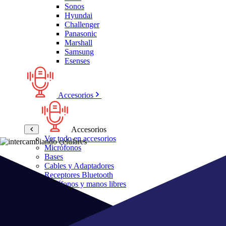
Sonos
Hyundai
Challenger
Panasonic
Marshall
Samsung
Esenses
Accesorios
Accesorios
Ver todo en accesorios
Micrófonos
Bases
Cables y Adaptadores
Receptores Bluetooth
Audífonos y manos libres
Bose