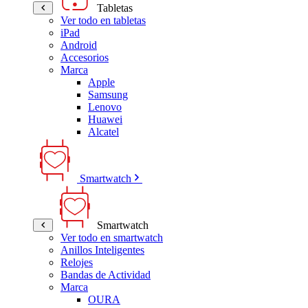
Tabletas
Ver todo en tabletas
iPad
Android
Accesorios
Marca
Apple
Samsung
Lenovo
Huawei
Alcatel
Smartwatch
Smartwatch
Ver todo en smartwatch
Anillos Inteligentes
Relojes
Bandas de Actividad
Marca
OURA