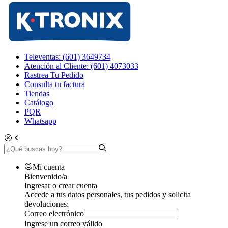
Televentas: (601) 3649734
Atención al Cliente: (601) 4073033
Rastrea Tu Pedido
Consulta tu factura
Tiendas
Catálogo
PQR
Whatsapp
Mi cuenta
Bienvenido/a
Ingresar o crear cuenta
Accede a tus datos personales, tus pedidos y solicita
devoluciones:
Correo electrónico
Ingrese un correo válido