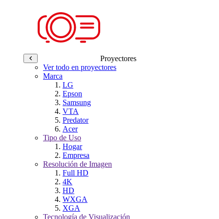
Proyectores
Ver todo en proyectores
Marca
LG
Epson
Samsung
VTA
Predator
Acer
Tipo de Uso
Hogar
Empresa
Resolución de Imagen
Full HD
4K
HD
WXGA
XGA
Tecnología de Visualización