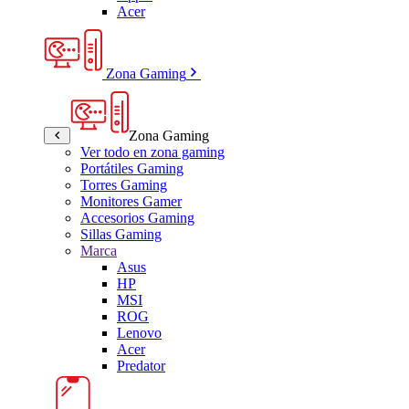
Acer
Zona Gaming
Zona Gaming
Ver todo en zona gaming
Portátiles Gaming
Torres Gaming
Monitores Gamer
Accesorios Gaming
Sillas Gaming
Marca
Asus
HP
MSI
ROG
Lenovo
Acer
Predator