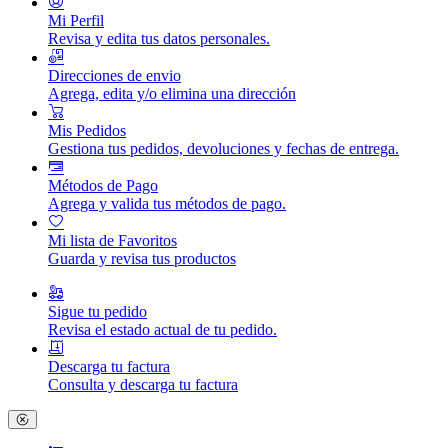
Mi Perfil
Revisa y edita tus datos personales.
Direcciones de envio
Agrega, edita y/o elimina una dirección
Mis Pedidos
Gestiona tus pedidos, devoluciones y fechas de entrega.
Métodos de Pago
Agrega y valida tus métodos de pago.
Mi lista de Favoritos
Guarda y revisa tus productos
Sigue tu pedido
Revisa el estado actual de tu pedido.
Descarga tu factura
Consulta y descarga tu factura