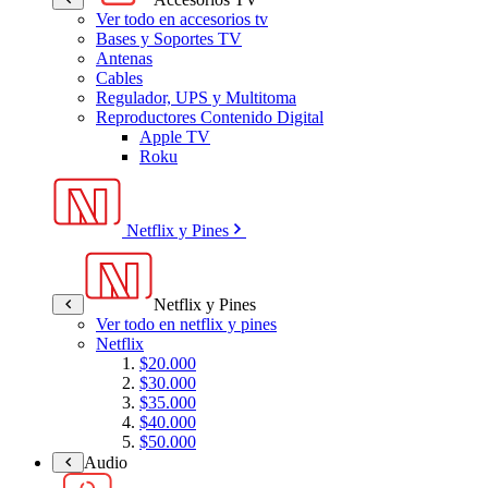
Ver todo en accesorios tv
Bases y Soportes TV
Antenas
Cables
Regulador, UPS y Multitoma
Reproductores Contenido Digital
Apple TV
Roku
Netflix y Pines
Netflix y Pines
Ver todo en netflix y pines
Netflix
$20.000
$30.000
$35.000
$40.000
$50.000
Audio