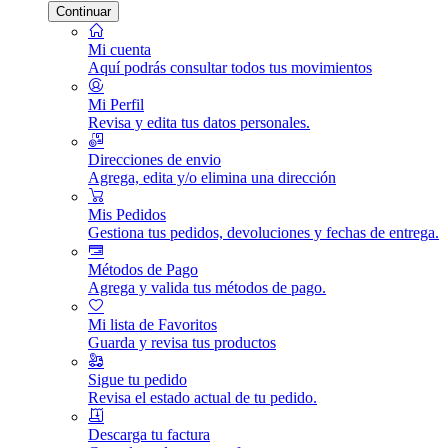
Continuar
Mi cuenta
Aquí podrás consultar todos tus movimientos
Mi Perfil
Revisa y edita tus datos personales.
Direcciones de envio
Agrega, edita y/o elimina una dirección
Mis Pedidos
Gestiona tus pedidos, devoluciones y fechas de entrega.
Métodos de Pago
Agrega y valida tus métodos de pago.
Mi lista de Favoritos
Guarda y revisa tus productos
Sigue tu pedido
Revisa el estado actual de tu pedido.
Descarga tu factura