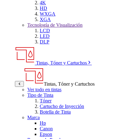
4K
HD
WXGA
XGA
Tecnología de Visualización
LCD
LED
DLP
Tintas, Tóner y Cartuchos
Tintas, Tóner y Cartuchos
Ver todo en tintas
Tipo de Tinta
Tóner
Cartucho de Inyección
Botella de Tinta
Marca
Hp
Canon
Epson