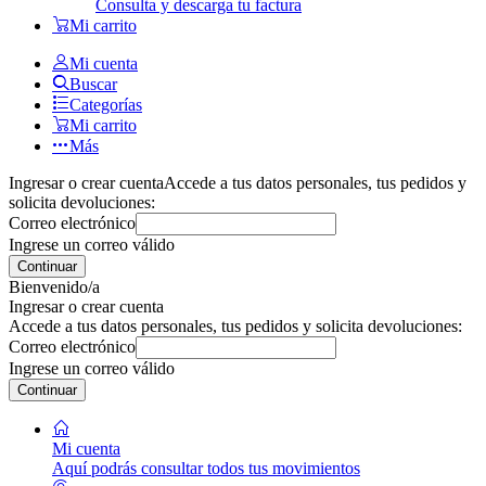
Consulta y descarga tu factura
Mi carrito
Mi cuenta
Buscar
Categorías
Mi carrito
Más
Ingresar o crear cuenta
Accede a tus datos personales, tus pedidos y
solicita devoluciones:
Correo electrónico
Ingrese un correo válido
Continuar
Bienvenido/a
Ingresar o crear cuenta
Accede a tus datos personales, tus pedidos y solicita devoluciones:
Correo electrónico
Ingrese un correo válido
Continuar
Mi cuenta
Aquí podrás consultar todos tus movimientos