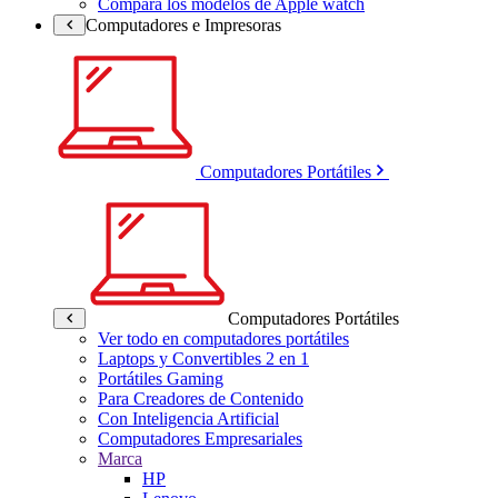
Compara los modelos de Apple watch
Computadores e Impresoras
Computadores Portátiles
Computadores Portátiles
Ver todo en computadores portátiles
Laptops y Convertibles 2 en 1
Portátiles Gaming
Para Creadores de Contenido
Con Inteligencia Artificial
Computadores Empresariales
Marca
HP