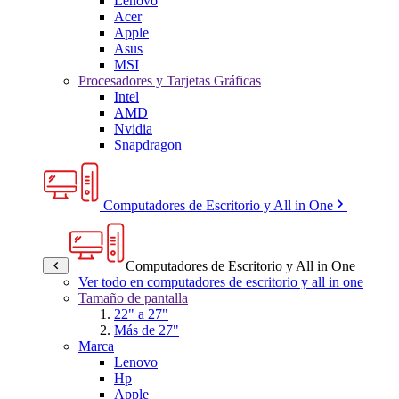
Lenovo
Acer
Apple
Asus
MSI
Procesadores y Tarjetas Gráficas
Intel
AMD
Nvidia
Snapdragon
Computadores de Escritorio y All in One
Computadores de Escritorio y All in One
Ver todo en computadores de escritorio y all in one
Tamaño de pantalla
22" a 27"
Más de 27"
Marca
Lenovo
Hp
Apple