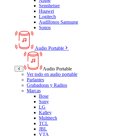
Apple
Sennheiser
Huawei
Logitech
Audífonos Samsung
Sonos
Audio Portable
Audio Portable
Ver todo en audio portable
Parlantes
Grabadoras y Radios
Marcas
Bose
Sony
LG
Kalley
Multitech
TCL
JBL
VTA