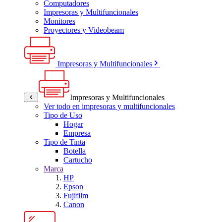
Computadores
Impresoras y Multifuncionales
Monitores
Proyectores y Videobeam
Impresoras y Multifuncionales
Impresoras y Multifuncionales
Ver todo en impresoras y multifuncionales
Tipo de Uso
Hogar
Empresa
Tipo de Tinta
Botella
Cartucho
Marca
HP
Epson
Fujifilm
Canon