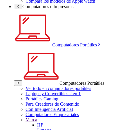
Compara los modelos de Apple watch
Computadores e Impresoras
Computadores Portátiles
Computadores Portátiles
Ver todo en computadores portátiles
Laptops y Convertibles 2 en 1
Portátiles Gaming
Para Creadores de Contenido
Con Inteligencia Artificial
Computadores Empresariales
Marca
HP