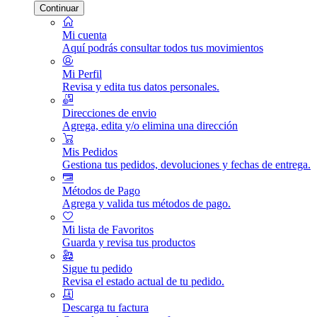
Continuar
Mi cuenta
Aquí podrás consultar todos tus movimientos
Mi Perfil
Revisa y edita tus datos personales.
Direcciones de envio
Agrega, edita y/o elimina una dirección
Mis Pedidos
Gestiona tus pedidos, devoluciones y fechas de entrega.
Métodos de Pago
Agrega y valida tus métodos de pago.
Mi lista de Favoritos
Guarda y revisa tus productos
Sigue tu pedido
Revisa el estado actual de tu pedido.
Descarga tu factura