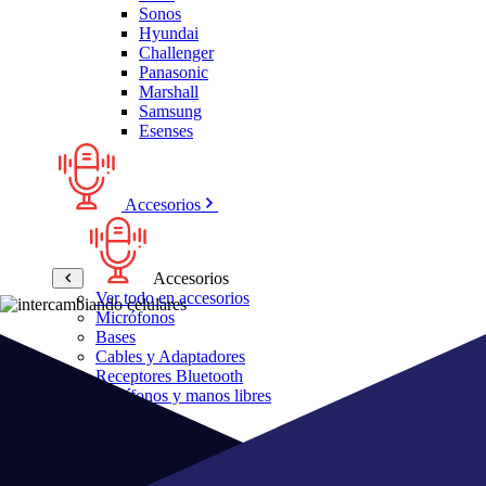
Sonos
Hyundai
Challenger
Panasonic
Marshall
Samsung
Esenses
Accesorios
Accesorios
Ver todo en accesorios
Micrófonos
Bases
Cables y Adaptadores
Receptores Bluetooth
Audífonos y manos libres
Bose