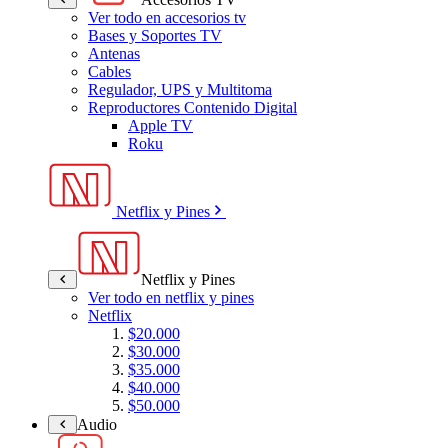
Ver todo en accesorios tv
Bases y Soportes TV
Antenas
Cables
Regulador, UPS y Multitoma
Reproductores Contenido Digital
Apple TV
Roku
Netflix y Pines
Netflix y Pines
Ver todo en netflix y pines
Netflix
$20.000
$30.000
$35.000
$40.000
$50.000
Audio