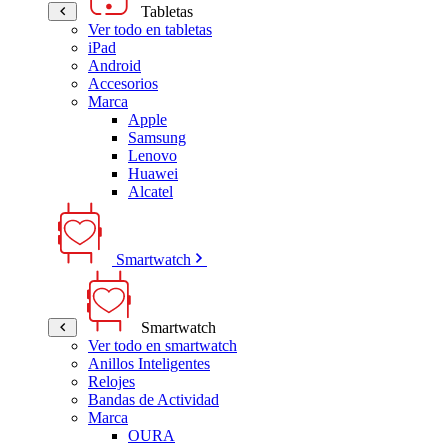
Tabletas
Ver todo en tabletas
iPad
Android
Accesorios
Marca
Apple
Samsung
Lenovo
Huawei
Alcatel
Smartwatch
Smartwatch
Ver todo en smartwatch
Anillos Inteligentes
Relojes
Bandas de Actividad
Marca
OURA