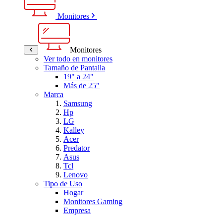
Monitores
Monitores
Ver todo en monitores
Tamaño de Pantalla
19" a 24"
Más de 25"
Marca
Samsung
Hp
LG
Kalley
Acer
Predator
Asus
Tcl
Lenovo
Tipo de Uso
Hogar
Monitores Gaming
Empresa