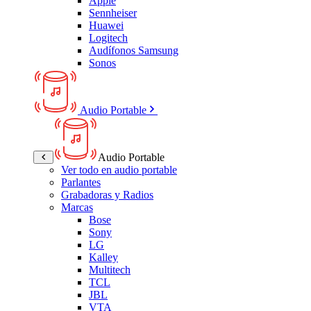
Apple
Sennheiser
Huawei
Logitech
Audífonos Samsung
Sonos
Audio Portable
Audio Portable
Ver todo en audio portable
Parlantes
Grabadoras y Radios
Marcas
Bose
Sony
LG
Kalley
Multitech
TCL
JBL
VTA