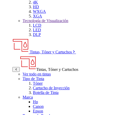
4K
HD
WXGA
XGA
Tecnología de Visualización
LCD
LED
DLP
Tintas, Tóner y Cartuchos
Tintas, Tóner y Cartuchos
Ver todo en tintas
Tipo de Tinta
Tóner
Cartucho de Inyección
Botella de Tinta
Marca
Hp
Canon
Epson