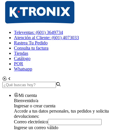
Televentas: (601) 3649734
Atención al Cliente: (601) 4073033
Rastrea Tu Pedido
Consulta tu factura
Tiendas
Catálogo
PQR
Whatsapp
Mi cuenta
Bienvenido/a
Ingresar o crear cuenta
Accede a tus datos personales, tus pedidos y solicita
devoluciones:
Correo electrónico
Ingrese un correo válido