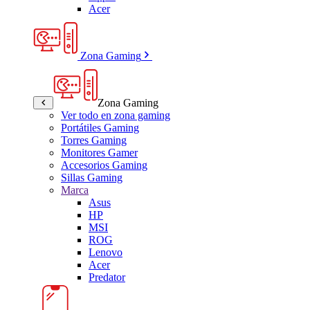
Acer
Zona Gaming
Zona Gaming
Ver todo en zona gaming
Portátiles Gaming
Torres Gaming
Monitores Gamer
Accesorios Gaming
Sillas Gaming
Marca
Asus
HP
MSI
ROG
Lenovo
Acer
Predator