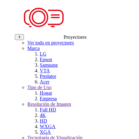
Proyectores
Ver todo en proyectores
Marca
LG
Epson
Samsung
VTA
Predator
Acer
Tipo de Uso
Hogar
Empresa
Resolución de Imagen
Full HD
4K
HD
WXGA
XGA
Tecnología de Visualización