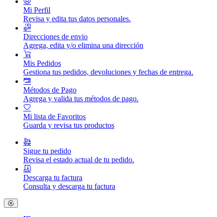
Mi Perfil
Revisa y edita tus datos personales.
Direcciones de envio
Agrega, edita y/o elimina una dirección
Mis Pedidos
Gestiona tus pedidos, devoluciones y fechas de entrega.
Métodos de Pago
Agrega y valida tus métodos de pago.
Mi lista de Favoritos
Guarda y revisa tus productos
Sigue tu pedido
Revisa el estado actual de tu pedido.
Descarga tu factura
Consulta y descarga tu factura