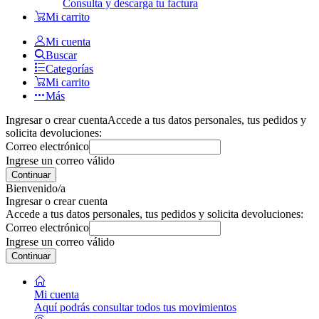
Consulta y descarga tu factura
Mi carrito
Mi cuenta
Buscar
Categorías
Mi carrito
Más
Ingresar o crear cuenta
Accede a tus datos personales, tus pedidos y
solicita devoluciones:
Correo electrónico
Ingrese un correo válido
Continuar
Bienvenido/a
Ingresar o crear cuenta
Accede a tus datos personales, tus pedidos y solicita devoluciones:
Correo electrónico
Ingrese un correo válido
Continuar
Mi cuenta
Aquí podrás consultar todos tus movimientos