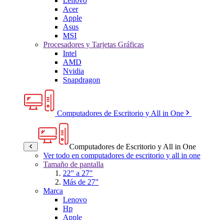
Lenovo
Acer
Apple
Asus
MSI
Procesadores y Tarjetas Gráficas
Intel
AMD
Nvidia
Snapdragon
Computadores de Escritorio y All in One
Computadores de Escritorio y All in One
Ver todo en computadores de escritorio y all in one
Tamaño de pantalla
22" a 27"
Más de 27"
Marca
Lenovo
Hp
Apple