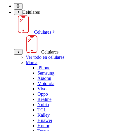
Celulares
Celulares
Celulares
Ver todo en celulares
Marca
iPhone
Samsung
Xiaomi
Motorola
Vivo
Oppo
Realme
Nubia
TCL
Kalley
Huawei
Honor
Tecno