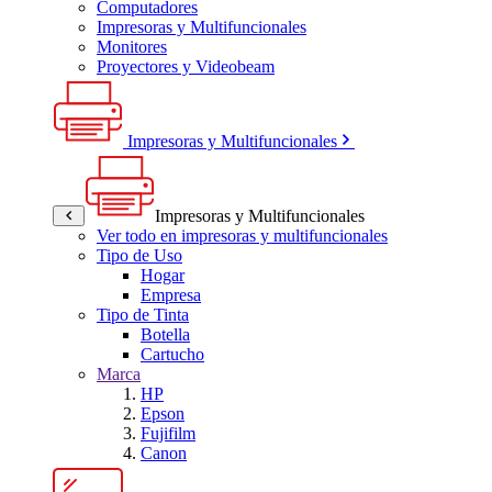
Computadores
Impresoras y Multifuncionales
Monitores
Proyectores y Videobeam
Impresoras y Multifuncionales
Impresoras y Multifuncionales
Ver todo en impresoras y multifuncionales
Tipo de Uso
Hogar
Empresa
Tipo de Tinta
Botella
Cartucho
Marca
HP
Epson
Fujifilm
Canon