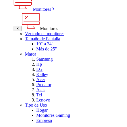
Monitores
Monitores
Ver todo en monitores
Tamaño de Pantalla
19" a 24"
Más de 25"
Marca
Samsung
Hp
LG
Kalley
Acer
Predator
Asus
Tcl
Lenovo
Tipo de Uso
Hogar
Monitores Gaming
Empresa