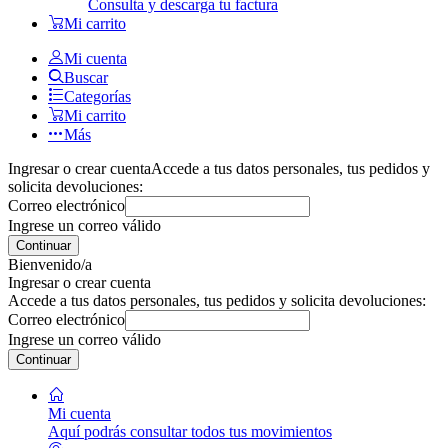
Consulta y descarga tu factura
Mi carrito
Mi cuenta
Buscar
Categorías
Mi carrito
Más
Ingresar o crear cuenta
Accede a tus datos personales, tus pedidos y
solicita devoluciones:
Correo electrónico
Ingrese un correo válido
Continuar
Bienvenido/a
Ingresar o crear cuenta
Accede a tus datos personales, tus pedidos y solicita devoluciones:
Correo electrónico
Ingrese un correo válido
Continuar
Mi cuenta
Aquí podrás consultar todos tus movimientos