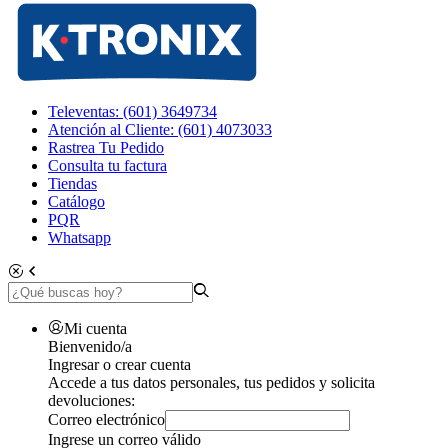
Televentas: (601) 3649734
Atención al Cliente: (601) 4073033
Rastrea Tu Pedido
Consulta tu factura
Tiendas
Catálogo
PQR
Whatsapp
Mi cuenta
Bienvenido/a
Ingresar o crear cuenta
Accede a tus datos personales, tus pedidos y solicita
devoluciones:
Correo electrónico
Ingrese un correo válido