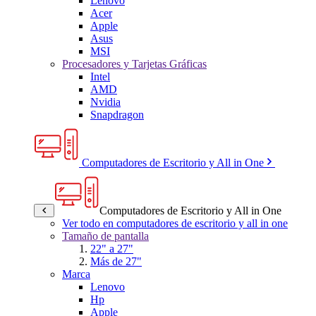
Lenovo
Acer
Apple
Asus
MSI
Procesadores y Tarjetas Gráficas
Intel
AMD
Nvidia
Snapdragon
Computadores de Escritorio y All in One
Computadores de Escritorio y All in One
Ver todo en computadores de escritorio y all in one
Tamaño de pantalla
22" a 27"
Más de 27"
Marca
Lenovo
Hp
Apple