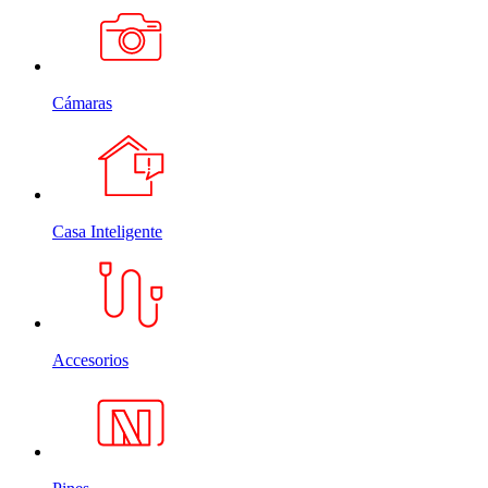
Cámaras
Casa Inteligente
Accesorios