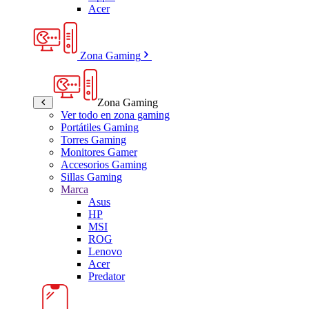
Acer
Zona Gaming
Zona Gaming
Ver todo en zona gaming
Portátiles Gaming
Torres Gaming
Monitores Gamer
Accesorios Gaming
Sillas Gaming
Marca
Asus
HP
MSI
ROG
Lenovo
Acer
Predator