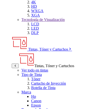
4K
HD
WXGA
XGA
Tecnología de Visualización
LCD
LED
DLP
Tintas, Tóner y Cartuchos
Tintas, Tóner y Cartuchos
Ver todo en tintas
Tipo de Tinta
Tóner
Cartucho de Inyección
Botella de Tinta
Marca
Hp
Canon
Epson