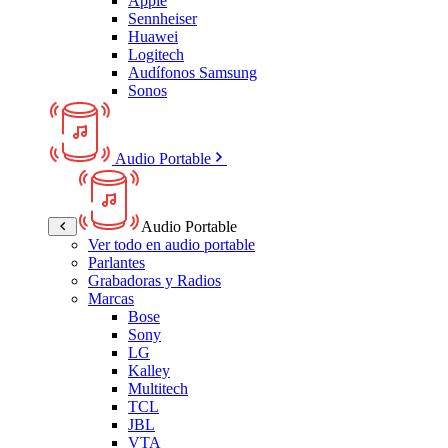
Apple
Sennheiser
Huawei
Logitech
Audífonos Samsung
Sonos
Audio Portable
Audio Portable
Ver todo en audio portable
Parlantes
Grabadoras y Radios
Marcas
Bose
Sony
LG
Kalley
Multitech
TCL
JBL
VTA