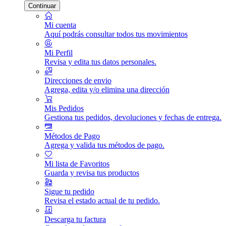
Continuar
Mi cuenta
Aquí podrás consultar todos tus movimientos
Mi Perfil
Revisa y edita tus datos personales.
Direcciones de envio
Agrega, edita y/o elimina una dirección
Mis Pedidos
Gestiona tus pedidos, devoluciones y fechas de entrega.
Métodos de Pago
Agrega y valida tus métodos de pago.
Mi lista de Favoritos
Guarda y revisa tus productos
Sigue tu pedido
Revisa el estado actual de tu pedido.
Descarga tu factura