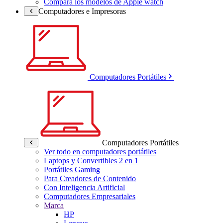
Compara los modelos de Apple watch
Computadores e Impresoras
Computadores Portátiles
Computadores Portátiles
Ver todo en computadores portátiles
Laptops y Convertibles 2 en 1
Portátiles Gaming
Para Creadores de Contenido
Con Inteligencia Artificial
Computadores Empresariales
Marca
HP