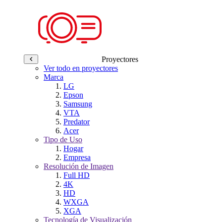
Proyectores
Ver todo en proyectores
Marca
LG
Epson
Samsung
VTA
Predator
Acer
Tipo de Uso
Hogar
Empresa
Resolución de Imagen
Full HD
4K
HD
WXGA
XGA
Tecnología de Visualización