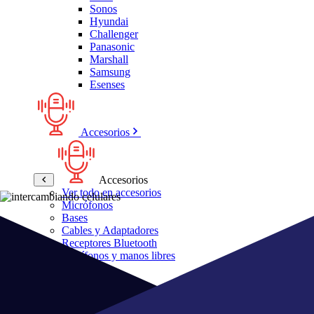
Sonos
Hyundai
Challenger
Panasonic
Marshall
Samsung
Esenses
Accesorios
Accesorios
Ver todo en accesorios
Micrófonos
Bases
Cables y Adaptadores
Receptores Bluetooth
Audífonos y manos libres
Bose