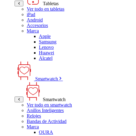
Tabletas
Ver todo en tabletas
iPad
Android
Accesorios
Marca
Apple
Samsung
Lenovo
Huawei
Alcatel
Smartwatch
Smartwatch
Ver todo en smartwatch
Anillos Inteligentes
Relojes
Bandas de Actividad
Marca
OURA