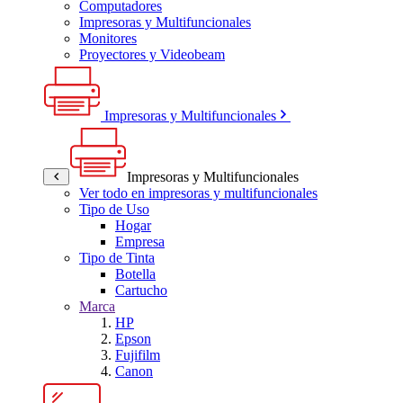
Computadores
Impresoras y Multifuncionales
Monitores
Proyectores y Videobeam
Impresoras y Multifuncionales
Impresoras y Multifuncionales
Ver todo en impresoras y multifuncionales
Tipo de Uso
Hogar
Empresa
Tipo de Tinta
Botella
Cartucho
Marca
HP
Epson
Fujifilm
Canon