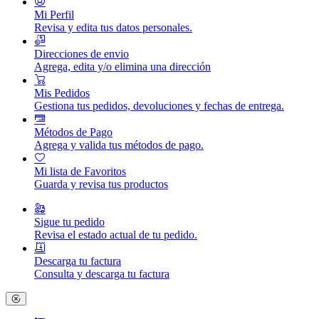
Mi Perfil
Revisa y edita tus datos personales.
Direcciones de envio
Agrega, edita y/o elimina una dirección
Mis Pedidos
Gestiona tus pedidos, devoluciones y fechas de entrega.
Métodos de Pago
Agrega y valida tus métodos de pago.
Mi lista de Favoritos
Guarda y revisa tus productos
Sigue tu pedido
Revisa el estado actual de tu pedido.
Descarga tu factura
Consulta y descarga tu factura