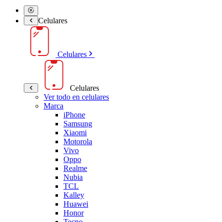
Celulares
Celulares
Celulares
Ver todo en celulares
Marca
iPhone
Samsung
Xiaomi
Motorola
Vivo
Oppo
Realme
Nubia
TCL
Kalley
Huawei
Honor
Tecno