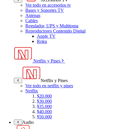
Ver todo en accesorios tv
Bases y Soportes TV
Antenas
Cables
Regulador, UPS y Multitoma
Reproductores Contenido Digital
Apple TV
Roku
Netflix y Pines
Netflix y Pines
Ver todo en netflix y pines
Netflix
$20.000
$30.000
$35.000
$40.000
$50.000
Audio