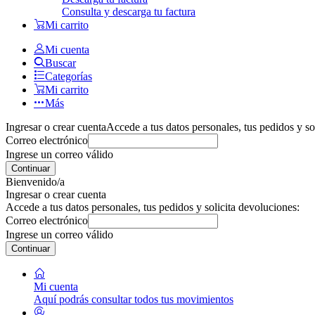
Consulta y descarga tu factura
Mi carrito
Mi cuenta
Buscar
Categorías
Mi carrito
Más
Ingresar o crear cuenta
Accede a tus datos personales, tus pedidos y so
Correo electrónico
Ingrese un correo válido
Continuar
Bienvenido/a
Ingresar o crear cuenta
Accede a tus datos personales, tus pedidos y solicita devoluciones:
Correo electrónico
Ingrese un correo válido
Continuar
Mi cuenta
Aquí podrás consultar todos tus movimientos