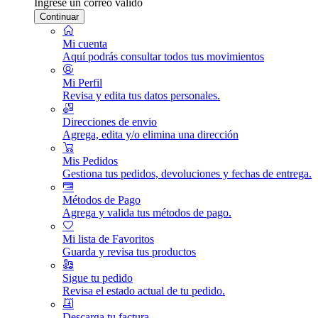
Ingrese un correo válido
Continuar
Mi cuenta
Aquí podrás consultar todos tus movimientos
Mi Perfil
Revisa y edita tus datos personales.
Direcciones de envio
Agrega, edita y/o elimina una dirección
Mis Pedidos
Gestiona tus pedidos, devoluciones y fechas de entrega.
Métodos de Pago
Agrega y valida tus métodos de pago.
Mi lista de Favoritos
Guarda y revisa tus productos
Sigue tu pedido
Revisa el estado actual de tu pedido.
Descarga tu factura