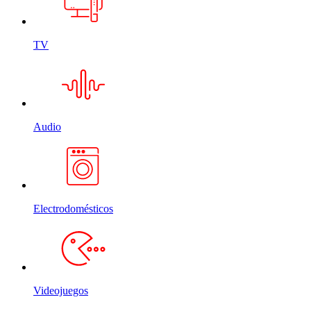
TV
Audio
Electrodomésticos
Videojuegos