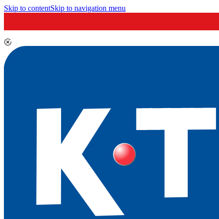
Skip to content
Skip to navigation menu