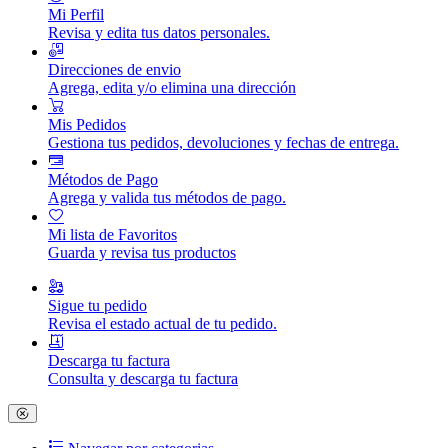
Mi Perfil
Revisa y edita tus datos personales.
Direcciones de envio
Agrega, edita y/o elimina una dirección
Mis Pedidos
Gestiona tus pedidos, devoluciones y fechas de entrega.
Métodos de Pago
Agrega y valida tus métodos de pago.
Mi lista de Favoritos
Guarda y revisa tus productos
Sigue tu pedido
Revisa el estado actual de tu pedido.
Descarga tu factura
Consulta y descarga tu factura