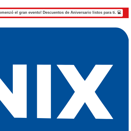
omenzó el gran evento! Descuentos de Aniversario listos para ti. 💻