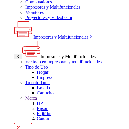
Computadores
Impresoras y Multifuncionales
Monitores
Proyectores y Videobeam
Impresoras y Multifuncionales
Impresoras y Multifuncionales
Ver todo en impresoras y multifuncionales
Tipo de Uso
Hogar
Empresa
Tipo de Tinta
Botella
Cartucho
Marca
HP
Epson
Fujifilm
Canon