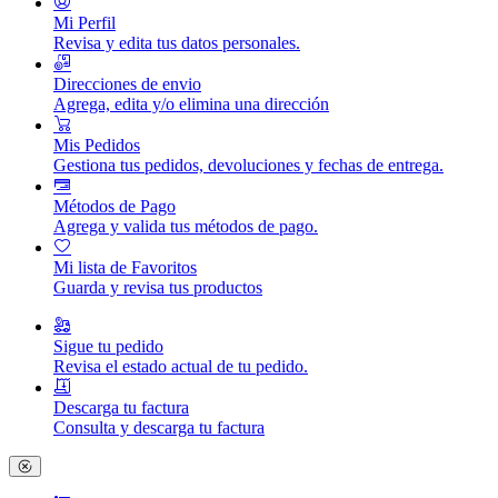
Mi Perfil
Revisa y edita tus datos personales.
Direcciones de envio
Agrega, edita y/o elimina una dirección
Mis Pedidos
Gestiona tus pedidos, devoluciones y fechas de entrega.
Métodos de Pago
Agrega y valida tus métodos de pago.
Mi lista de Favoritos
Guarda y revisa tus productos
Sigue tu pedido
Revisa el estado actual de tu pedido.
Descarga tu factura
Consulta y descarga tu factura