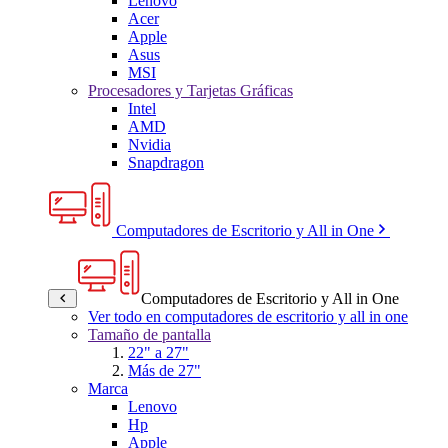
Lenovo
Acer
Apple
Asus
MSI
Procesadores y Tarjetas Gráficas
Intel
AMD
Nvidia
Snapdragon
Computadores de Escritorio y All in One
Computadores de Escritorio y All in One
Ver todo en computadores de escritorio y all in one
Tamaño de pantalla
22" a 27"
Más de 27"
Marca
Lenovo
Hp
Apple