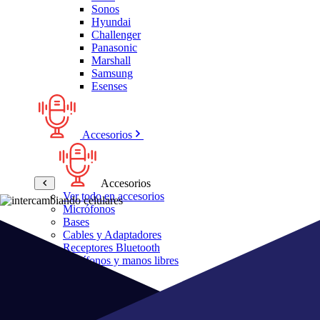
Sonos
Hyundai
Challenger
Panasonic
Marshall
Samsung
Esenses
Accesorios
Accesorios
Ver todo en accesorios
Micrófonos
Bases
Cables y Adaptadores
Receptores Bluetooth
Audífonos y manos libres
Bose