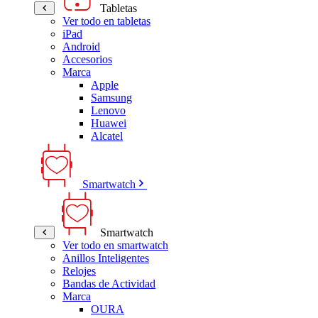
Tabletas
Ver todo en tabletas
iPad
Android
Accesorios
Marca
Apple
Samsung
Lenovo
Huawei
Alcatel
Smartwatch
Smartwatch
Ver todo en smartwatch
Anillos Inteligentes
Relojes
Bandas de Actividad
Marca
OURA