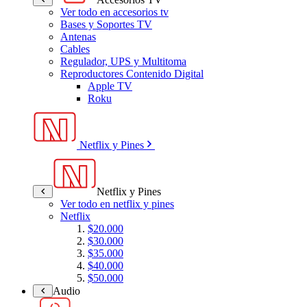
Ver todo en accesorios tv
Bases y Soportes TV
Antenas
Cables
Regulador, UPS y Multitoma
Reproductores Contenido Digital
Apple TV
Roku
Netflix y Pines
Netflix y Pines
Ver todo en netflix y pines
Netflix
$20.000
$30.000
$35.000
$40.000
$50.000
Audio