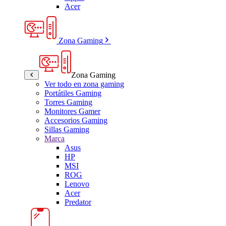
Acer
Zona Gaming
Zona Gaming
Ver todo en zona gaming
Portátiles Gaming
Torres Gaming
Monitores Gamer
Accesorios Gaming
Sillas Gaming
Marca
Asus
HP
MSI
ROG
Lenovo
Acer
Predator