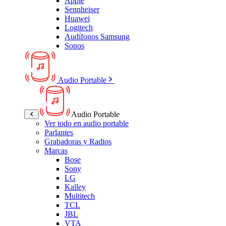
Apple
Sennheiser
Huawei
Logitech
Audífonos Samsung
Sonos
Audio Portable
Audio Portable
Ver todo en audio portable
Parlantes
Grabadoras y Radios
Marcas
Bose
Sony
LG
Kalley
Multitech
TCL
JBL
VTA