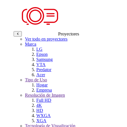
Proyectores
Ver todo en proyectores
Marca
LG
Epson
Samsung
VTA
Predator
Acer
Tipo de Uso
Hogar
Empresa
Resolución de Imagen
Full HD
4K
HD
WXGA
XGA
Tecnología de Visualización