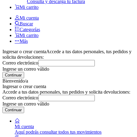
Consulta y descarga tu factura
Mi carrito
Mi cuenta
Buscar
Categorías
Mi carrito
Más
Ingresar o crear cuenta
Accede a tus datos personales, tus pedidos y
solicita devoluciones:
Correo electrónico
Ingrese un correo válido
Continuar
Bienvenido/a
Ingresar o crear cuenta
Accede a tus datos personales, tus pedidos y solicita devoluciones:
Correo electrónico
Ingrese un correo válido
Continuar
Mi cuenta
Aquí podrás consultar todos tus movimientos