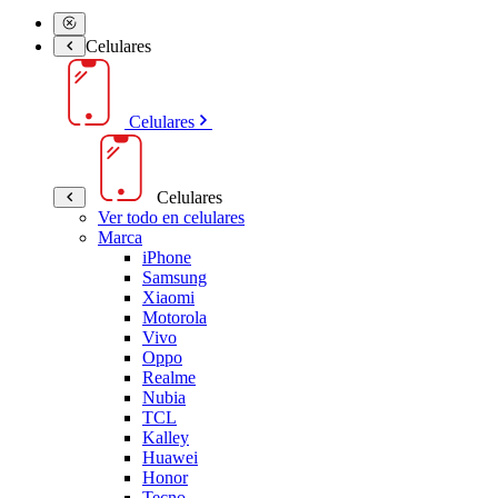
Celulares
Celulares
Celulares
Ver todo en celulares
Marca
iPhone
Samsung
Xiaomi
Motorola
Vivo
Oppo
Realme
Nubia
TCL
Kalley
Huawei
Honor
Tecno