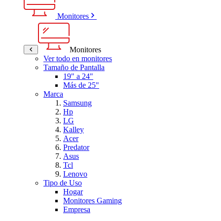
Monitores
Monitores
Ver todo en monitores
Tamaño de Pantalla
19" a 24"
Más de 25"
Marca
Samsung
Hp
LG
Kalley
Acer
Predator
Asus
Tcl
Lenovo
Tipo de Uso
Hogar
Monitores Gaming
Empresa