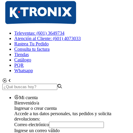
Televentas: (601) 3649734
Atención al Cliente: (601) 4073033
Rastrea Tu Pedido
Consulta tu factura
Tiendas
Catálogo
PQR
Whatsapp
Mi cuenta
Bienvenido/a
Ingresar o crear cuenta
Accede a tus datos personales, tus pedidos y solicita
devoluciones:
Correo electrónico
Ingrese un correo válido