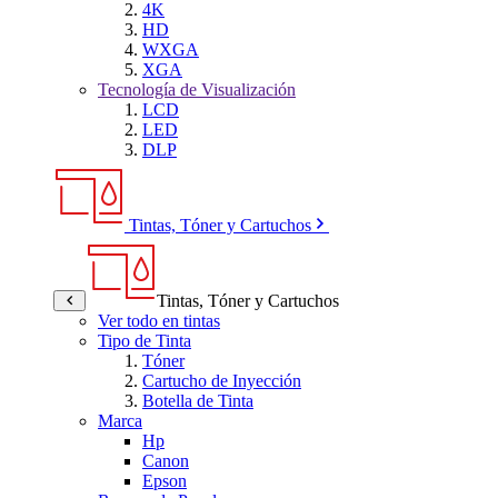
4K
HD
WXGA
XGA
Tecnología de Visualización
LCD
LED
DLP
Tintas, Tóner y Cartuchos
Tintas, Tóner y Cartuchos
Ver todo en tintas
Tipo de Tinta
Tóner
Cartucho de Inyección
Botella de Tinta
Marca
Hp
Canon
Epson