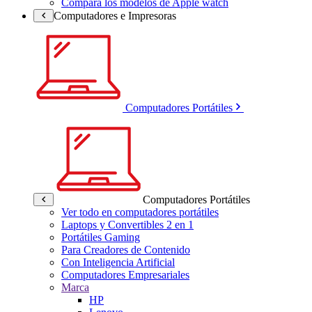
Compara los modelos de Apple watch
Computadores e Impresoras
Computadores Portátiles
Computadores Portátiles
Ver todo en computadores portátiles
Laptops y Convertibles 2 en 1
Portátiles Gaming
Para Creadores de Contenido
Con Inteligencia Artificial
Computadores Empresariales
Marca
HP