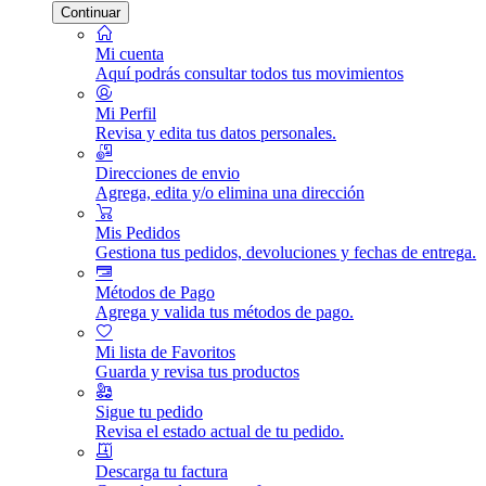
Continuar
Mi cuenta
Aquí podrás consultar todos tus movimientos
Mi Perfil
Revisa y edita tus datos personales.
Direcciones de envio
Agrega, edita y/o elimina una dirección
Mis Pedidos
Gestiona tus pedidos, devoluciones y fechas de entrega.
Métodos de Pago
Agrega y valida tus métodos de pago.
Mi lista de Favoritos
Guarda y revisa tus productos
Sigue tu pedido
Revisa el estado actual de tu pedido.
Descarga tu factura