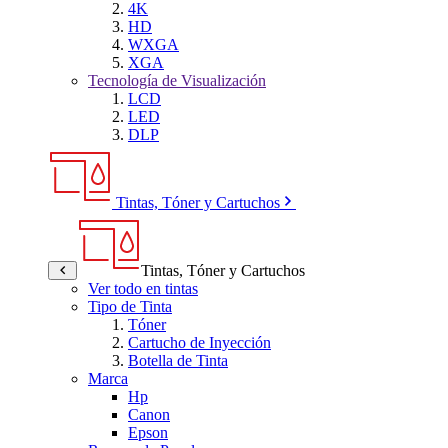
4K
HD
WXGA
XGA
Tecnología de Visualización
LCD
LED
DLP
Tintas, Tóner y Cartuchos
Tintas, Tóner y Cartuchos
Ver todo en tintas
Tipo de Tinta
Tóner
Cartucho de Inyección
Botella de Tinta
Marca
Hp
Canon
Epson