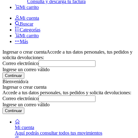
Consulta y descarga tu factura
Mi carrito
Mi cuenta
Buscar
Categorías
Mi carrito
Más
Ingresar o crear cuenta
Accede a tus datos personales, tus pedidos y
solicita devoluciones:
Correo electrónico
Ingrese un correo válido
Continuar
Bienvenido/a
Ingresar o crear cuenta
Accede a tus datos personales, tus pedidos y solicita devoluciones:
Correo electrónico
Ingrese un correo válido
Continuar
Mi cuenta
Aquí podrás consultar todos tus movimientos