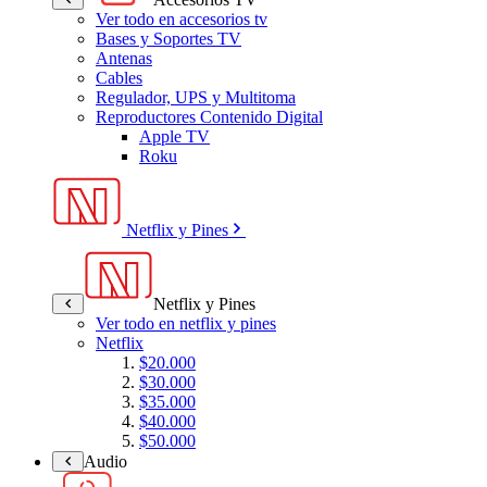
Ver todo en accesorios tv
Bases y Soportes TV
Antenas
Cables
Regulador, UPS y Multitoma
Reproductores Contenido Digital
Apple TV
Roku
Netflix y Pines
Netflix y Pines
Ver todo en netflix y pines
Netflix
$20.000
$30.000
$35.000
$40.000
$50.000
Audio