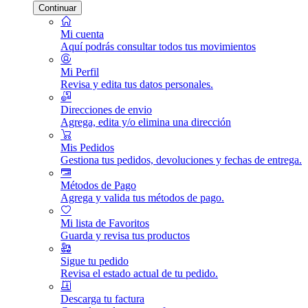
Continuar
Mi cuenta
Aquí podrás consultar todos tus movimientos
Mi Perfil
Revisa y edita tus datos personales.
Direcciones de envio
Agrega, edita y/o elimina una dirección
Mis Pedidos
Gestiona tus pedidos, devoluciones y fechas de entrega.
Métodos de Pago
Agrega y valida tus métodos de pago.
Mi lista de Favoritos
Guarda y revisa tus productos
Sigue tu pedido
Revisa el estado actual de tu pedido.
Descarga tu factura