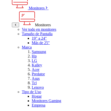
Monitores
Monitores
Ver todo en monitores
Tamaño de Pantalla
19" a 24"
Más de 25"
Marca
Samsung
Hp
LG
Kalley
Acer
Predator
Asus
Tcl
Lenovo
Tipo de Uso
Hogar
Monitores Gaming
Empresa