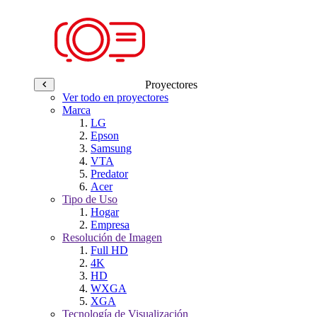
Proyectores
Ver todo en proyectores
Marca
LG
Epson
Samsung
VTA
Predator
Acer
Tipo de Uso
Hogar
Empresa
Resolución de Imagen
Full HD
4K
HD
WXGA
XGA
Tecnología de Visualización