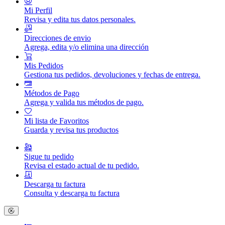
Mi Perfil
Revisa y edita tus datos personales.
Direcciones de envio
Agrega, edita y/o elimina una dirección
Mis Pedidos
Gestiona tus pedidos, devoluciones y fechas de entrega.
Métodos de Pago
Agrega y valida tus métodos de pago.
Mi lista de Favoritos
Guarda y revisa tus productos
Sigue tu pedido
Revisa el estado actual de tu pedido.
Descarga tu factura
Consulta y descarga tu factura