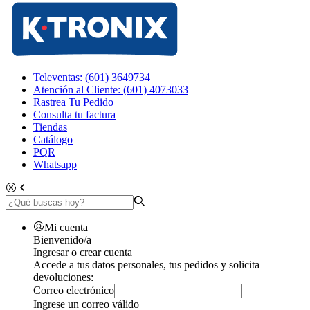
Televentas: (601) 3649734
Atención al Cliente: (601) 4073033
Rastrea Tu Pedido
Consulta tu factura
Tiendas
Catálogo
PQR
Whatsapp
Mi cuenta
Bienvenido/a
Ingresar o crear cuenta
Accede a tus datos personales, tus pedidos y solicita
devoluciones:
Correo electrónico
Ingrese un correo válido