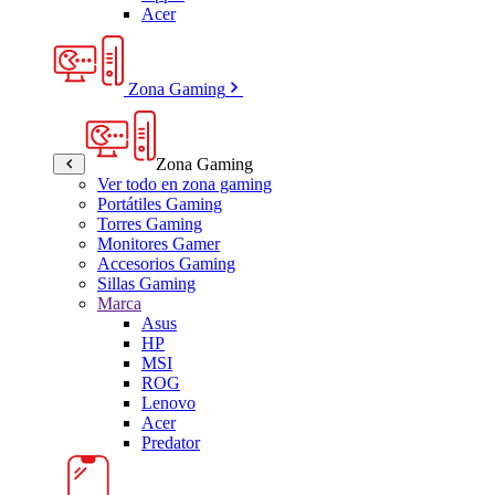
Acer
Zona Gaming
Zona Gaming
Ver todo en zona gaming
Portátiles Gaming
Torres Gaming
Monitores Gamer
Accesorios Gaming
Sillas Gaming
Marca
Asus
HP
MSI
ROG
Lenovo
Acer
Predator