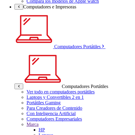
Compara los modelos de Apple watch
Computadores e Impresoras
Computadores Portátiles
Computadores Portátiles
Ver todo en computadores portátiles
Laptops y Convertibles 2 en 1
Portátiles Gaming
Para Creadores de Contenido
Con Inteligencia Artificial
Computadores Empresariales
Marca
HP