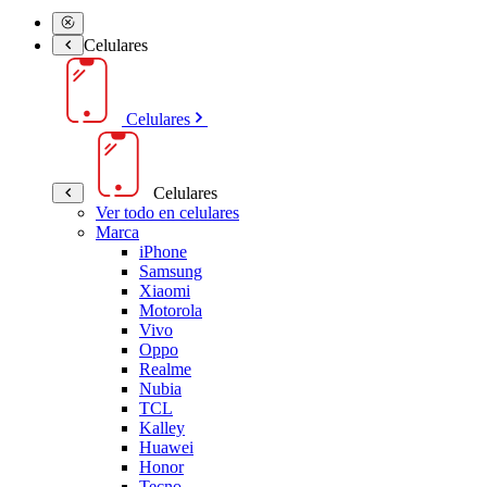
Celulares
Celulares
Celulares
Ver todo en celulares
Marca
iPhone
Samsung
Xiaomi
Motorola
Vivo
Oppo
Realme
Nubia
TCL
Kalley
Huawei
Honor
Tecno