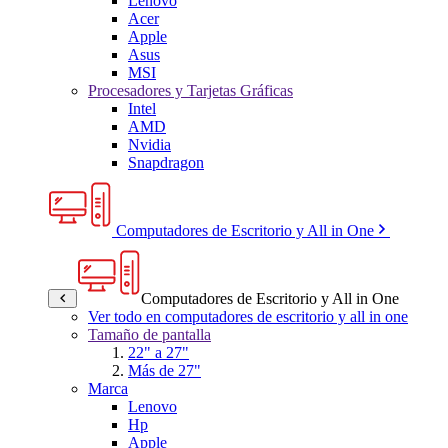
Lenovo
Acer
Apple
Asus
MSI
Procesadores y Tarjetas Gráficas
Intel
AMD
Nvidia
Snapdragon
Computadores de Escritorio y All in One
Computadores de Escritorio y All in One
Ver todo en computadores de escritorio y all in one
Tamaño de pantalla
22" a 27"
Más de 27"
Marca
Lenovo
Hp
Apple