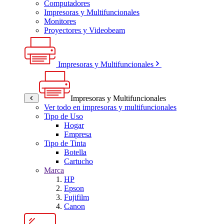
Computadores
Impresoras y Multifuncionales
Monitores
Proyectores y Videobeam
Impresoras y Multifuncionales
Impresoras y Multifuncionales
Ver todo en impresoras y multifuncionales
Tipo de Uso
Hogar
Empresa
Tipo de Tinta
Botella
Cartucho
Marca
HP
Epson
Fujifilm
Canon