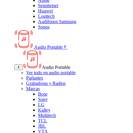
Apple
Sennheiser
Huawei
Logitech
Audífonos Samsung
Sonos
Audio Portable
Audio Portable
Ver todo en audio portable
Parlantes
Grabadoras y Radios
Marcas
Bose
Sony
LG
Kalley
Multitech
TCL
JBL
VTA