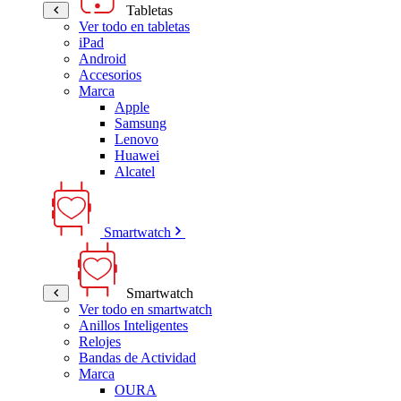
Tabletas
Ver todo en tabletas
iPad
Android
Accesorios
Marca
Apple
Samsung
Lenovo
Huawei
Alcatel
Smartwatch
Smartwatch
Ver todo en smartwatch
Anillos Inteligentes
Relojes
Bandas de Actividad
Marca
OURA