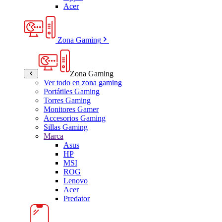
Acer
Zona Gaming
Zona Gaming
Ver todo en zona gaming
Portátiles Gaming
Torres Gaming
Monitores Gamer
Accesorios Gaming
Sillas Gaming
Marca
Asus
HP
MSI
ROG
Lenovo
Acer
Predator