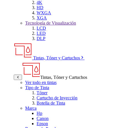
4K
HD
WXGA
XGA
Tecnología de Visualización
LCD
LED
DLP
Tintas, Tóner y Cartuchos
Tintas, Tóner y Cartuchos
Ver todo en tintas
Tipo de Tinta
Tóner
Cartucho de Inyección
Botella de Tinta
Marca
Hp
Canon
Epson