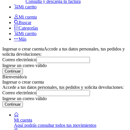
Consulta y descarga tu factura
Mi carrito
Mi cuenta
Buscar
Categorías
Mi carrito
Más
Ingresar o crear cuenta
Accede a tus datos personales, tus pedidos y
solicita devoluciones:
Correo electrónico
Ingrese un correo válido
Continuar
Bienvenido/a
Ingresar o crear cuenta
Accede a tus datos personales, tus pedidos y solicita devoluciones:
Correo electrónico
Ingrese un correo válido
Continuar
Mi cuenta
Aquí podrás consultar todos tus movimientos