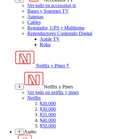
Ver todo en accesorios tv
Bases y Soportes TV
Antenas
Cables
Regulador, UPS y Multitoma
Reproductores Contenido Digital
Apple TV
Roku
Netflix y Pines
Netflix y Pines
Ver todo en netflix y pines
Netflix
$20.000
$30.000
$35.000
$40.000
$50.000
Audio