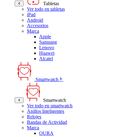
Tabletas
Ver todo en tabletas
iPad
Android
Accesorios
Marca
Apple
Samsung
Lenovo
Huawei
Alcatel
Smartwatch
Smartwatch
Ver todo en smartwatch
Anillos Inteligentes
Relojes
Bandas de Actividad
Marca
OURA