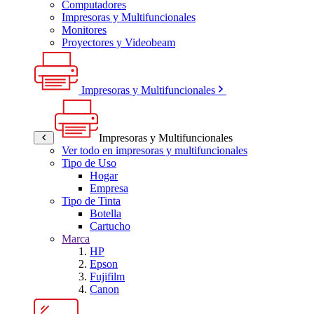
Computadores
Impresoras y Multifuncionales
Monitores
Proyectores y Videobeam
Impresoras y Multifuncionales
Impresoras y Multifuncionales
Ver todo en impresoras y multifuncionales
Tipo de Uso
Hogar
Empresa
Tipo de Tinta
Botella
Cartucho
Marca
HP
Epson
Fujifilm
Canon