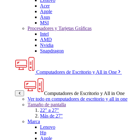
Lenovo
Acer
Apple
Asus
MSI
Procesadores y Tarjetas Gráficas
Intel
AMD
Nvidia
Snapdragon
Computadores de Escritorio y All in One
Computadores de Escritorio y All in One
Ver todo en computadores de escritorio y all in one
Tamaño de pantalla
22" a 27"
Más de 27"
Marca
Lenovo
Hp
Apple