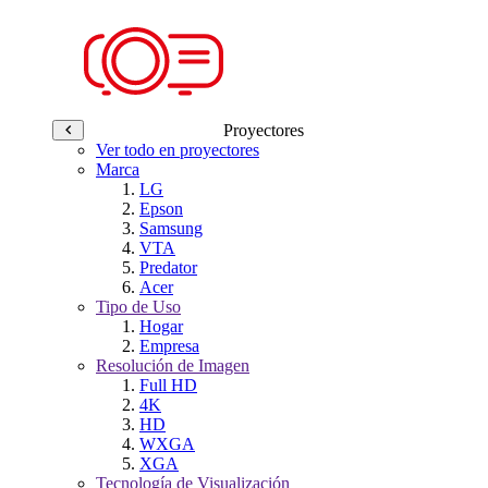
Proyectores
Ver todo en proyectores
Marca
LG
Epson
Samsung
VTA
Predator
Acer
Tipo de Uso
Hogar
Empresa
Resolución de Imagen
Full HD
4K
HD
WXGA
XGA
Tecnología de Visualización