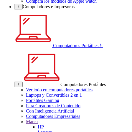
Compara los modelos de Apple watch
Computadores e Impresoras
Computadores Portátiles
Computadores Portátiles
Ver todo en computadores portátiles
Laptops y Convertibles 2 en 1
Portátiles Gaming
Para Creadores de Contenido
Con Inteligencia Artificial
Computadores Empresariales
Marca
HP