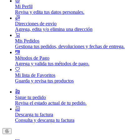
Mi Perfil
Revisa y edita tus datos personales.
Direcciones de envio
Agrega, edita y/o elimina una dirección
Mis Pedidos
Gestiona tus pedidos, devoluciones y fechas de entrega.
Métodos de Pago
Agrega y valida tus métodos de pago.
Mi lista de Favoritos
Guarda y revisa tus productos
Sigue tu pedido
Revisa el estado actual de tu pedido.
Descarga tu factura
Consulta y descarga tu factura