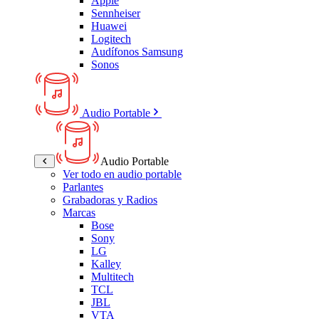
Apple
Sennheiser
Huawei
Logitech
Audífonos Samsung
Sonos
Audio Portable
Audio Portable
Ver todo en audio portable
Parlantes
Grabadoras y Radios
Marcas
Bose
Sony
LG
Kalley
Multitech
TCL
JBL
VTA