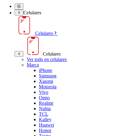
Celulares
Celulares
Celulares
Ver todo en celulares
Marca
iPhone
Samsung
Xiaomi
Motorola
Vivo
Oppo
Realme
Nubia
TCL
Kalley
Huawei
Honor
Tecno