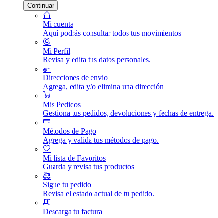
Continuar
Mi cuenta
Aquí podrás consultar todos tus movimientos
Mi Perfil
Revisa y edita tus datos personales.
Direcciones de envio
Agrega, edita y/o elimina una dirección
Mis Pedidos
Gestiona tus pedidos, devoluciones y fechas de entrega.
Métodos de Pago
Agrega y valida tus métodos de pago.
Mi lista de Favoritos
Guarda y revisa tus productos
Sigue tu pedido
Revisa el estado actual de tu pedido.
Descarga tu factura