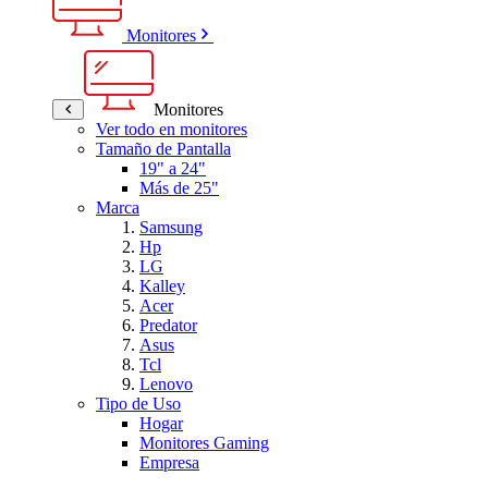
Monitores
Monitores
Ver todo en monitores
Tamaño de Pantalla
19" a 24"
Más de 25"
Marca
Samsung
Hp
LG
Kalley
Acer
Predator
Asus
Tcl
Lenovo
Tipo de Uso
Hogar
Monitores Gaming
Empresa