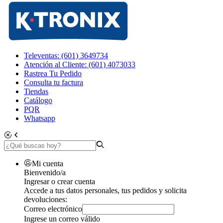
Televentas: (601) 3649734
Atención al Cliente: (601) 4073033
Rastrea Tu Pedido
Consulta tu factura
Tiendas
Catálogo
PQR
Whatsapp
Mi cuenta
Bienvenido/a
Ingresar o crear cuenta
Accede a tus datos personales, tus pedidos y solicita
devoluciones:
Correo electrónico
Ingrese un correo válido