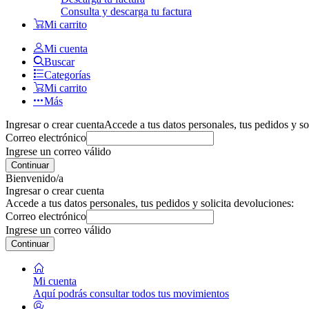
Consulta y descarga tu factura
Mi carrito
Mi cuenta
Buscar
Categorías
Mi carrito
Más
Ingresar o crear cuenta
Accede a tus datos personales, tus pedidos y so
Correo electrónico
Ingrese un correo válido
Continuar
Bienvenido/a
Ingresar o crear cuenta
Accede a tus datos personales, tus pedidos y solicita devoluciones:
Correo electrónico
Ingrese un correo válido
Continuar
Mi cuenta
Aquí podrás consultar todos tus movimientos