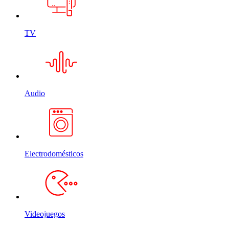
TV
Audio
Electrodomésticos
Videojuegos