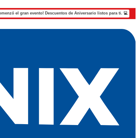
omenzó el gran evento! Descuentos de Aniversario listos para ti. 💻