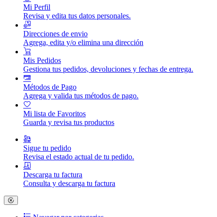
Mi Perfil
Revisa y edita tus datos personales.
Direcciones de envio
Agrega, edita y/o elimina una dirección
Mis Pedidos
Gestiona tus pedidos, devoluciones y fechas de entrega.
Métodos de Pago
Agrega y valida tus métodos de pago.
Mi lista de Favoritos
Guarda y revisa tus productos
Sigue tu pedido
Revisa el estado actual de tu pedido.
Descarga tu factura
Consulta y descarga tu factura