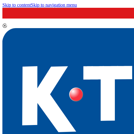
Skip to content
Skip to navigation menu