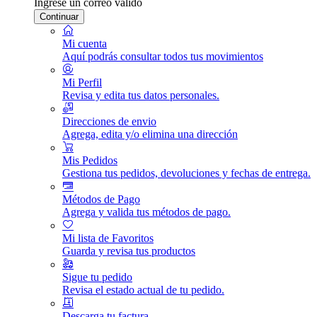
Ingrese un correo válido
Continuar
Mi cuenta
Aquí podrás consultar todos tus movimientos
Mi Perfil
Revisa y edita tus datos personales.
Direcciones de envio
Agrega, edita y/o elimina una dirección
Mis Pedidos
Gestiona tus pedidos, devoluciones y fechas de entrega.
Métodos de Pago
Agrega y valida tus métodos de pago.
Mi lista de Favoritos
Guarda y revisa tus productos
Sigue tu pedido
Revisa el estado actual de tu pedido.
Descarga tu factura