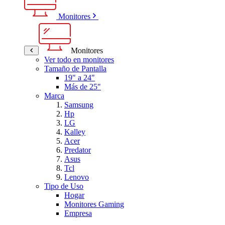
Monitores
Monitores
Ver todo en monitores
Tamaño de Pantalla
19" a 24"
Más de 25"
Marca
Samsung
Hp
LG
Kalley
Acer
Predator
Asus
Tcl
Lenovo
Tipo de Uso
Hogar
Monitores Gaming
Empresa