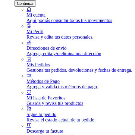
Continuar
Mi cuenta
Aquí podrás consultar todos tus movimientos
Mi Perfil
Revisa y edita tus datos personales.
Direcciones de envio
Agrega, edita y/o elimina una dirección
Mis Pedidos
Gestiona tus pedidos, devoluciones y fechas de entrega.
Métodos de Pago
Agrega y valida tus métodos de pago.
Mi lista de Favoritos
Guarda y revisa tus productos
Sigue tu pedido
Revisa el estado actual de tu pedido.
Descarga tu factura