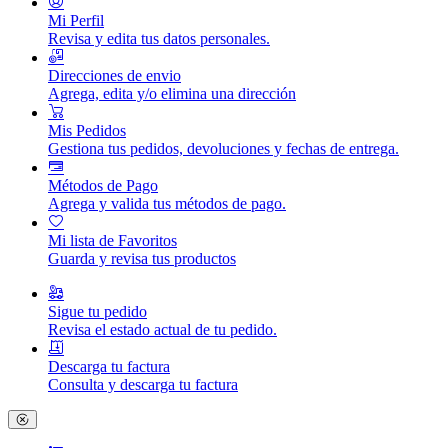
Mi Perfil
Revisa y edita tus datos personales.
Direcciones de envio
Agrega, edita y/o elimina una dirección
Mis Pedidos
Gestiona tus pedidos, devoluciones y fechas de entrega.
Métodos de Pago
Agrega y valida tus métodos de pago.
Mi lista de Favoritos
Guarda y revisa tus productos
Sigue tu pedido
Revisa el estado actual de tu pedido.
Descarga tu factura
Consulta y descarga tu factura