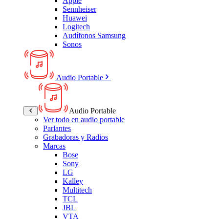
Apple
Sennheiser
Huawei
Logitech
Audífonos Samsung
Sonos
Audio Portable
Audio Portable
Ver todo en audio portable
Parlantes
Grabadoras y Radios
Marcas
Bose
Sony
LG
Kalley
Multitech
TCL
JBL
VTA