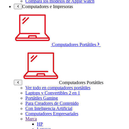
Compara los modelos de Apple watch
Computadores e Impresoras
Computadores Portátiles
Computadores Portátiles
Ver todo en computadores portátiles
Laptops y Convertibles 2 en 1
Portátiles Gaming
Para Creadores de Contenido
Con Inteligencia Artificial
Computadores Empresariales
Marca
HP