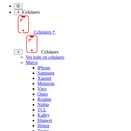
Celulares
Celulares
Celulares
Ver todo en celulares
Marca
iPhone
Samsung
Xiaomi
Motorola
Vivo
Oppo
Realme
Nubia
TCL
Kalley
Huawei
Honor
Tecno