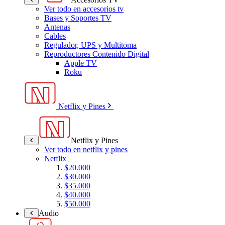
Ver todo en accesorios tv
Bases y Soportes TV
Antenas
Cables
Regulador, UPS y Multitoma
Reproductores Contenido Digital
Apple TV
Roku
Netflix y Pines
Netflix y Pines
Ver todo en netflix y pines
Netflix
$20.000
$30.000
$35.000
$40.000
$50.000
Audio