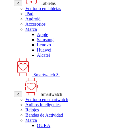
Tabletas
Ver todo en tabletas
iPad
Android
Accesorios
Marca
Apple
Samsung
Lenovo
Huawei
Alcatel
Smartwatch
Smartwatch
Ver todo en smartwatch
Anillos Inteligentes
Relojes
Bandas de Actividad
Marca
OURA