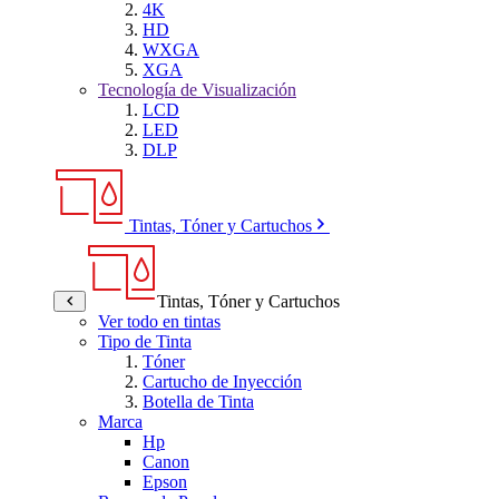
4K
HD
WXGA
XGA
Tecnología de Visualización
LCD
LED
DLP
Tintas, Tóner y Cartuchos
Tintas, Tóner y Cartuchos
Ver todo en tintas
Tipo de Tinta
Tóner
Cartucho de Inyección
Botella de Tinta
Marca
Hp
Canon
Epson