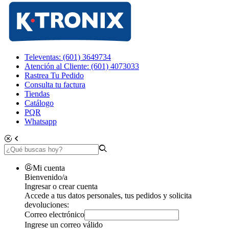
Televentas: (601) 3649734
Atención al Cliente: (601) 4073033
Rastrea Tu Pedido
Consulta tu factura
Tiendas
Catálogo
PQR
Whatsapp
Mi cuenta
Bienvenido/a
Ingresar o crear cuenta
Accede a tus datos personales, tus pedidos y solicita
devoluciones:
Correo electrónico
Ingrese un correo válido