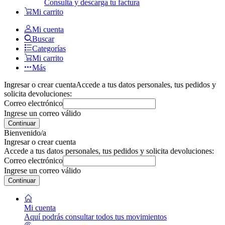
Consulta y descarga tu factura
Mi carrito
Mi cuenta
Buscar
Categorías
Mi carrito
Más
Ingresar o crear cuenta
Accede a tus datos personales, tus pedidos y
solicita devoluciones:
Correo electrónico
Ingrese un correo válido
Continuar
Bienvenido/a
Ingresar o crear cuenta
Accede a tus datos personales, tus pedidos y solicita devoluciones:
Correo electrónico
Ingrese un correo válido
Continuar
Mi cuenta
Aquí podrás consultar todos tus movimientos