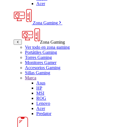
Acer
Zona Gaming
Zona Gaming
Ver todo en zona gaming
Portátiles Gaming
Torres Gaming
Monitores Gamer
Accesorios Gaming
Sillas Gaming
Marca
Asus
HP
MSI
ROG
Lenovo
Acer
Predator