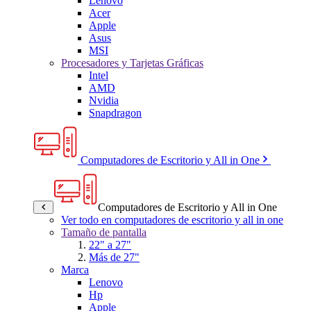
Lenovo
Acer
Apple
Asus
MSI
Procesadores y Tarjetas Gráficas
Intel
AMD
Nvidia
Snapdragon
Computadores de Escritorio y All in One
Computadores de Escritorio y All in One
Ver todo en computadores de escritorio y all in one
Tamaño de pantalla
22" a 27"
Más de 27"
Marca
Lenovo
Hp
Apple