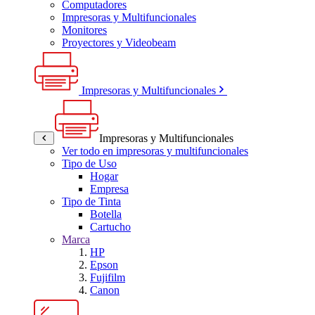
Computadores
Impresoras y Multifuncionales
Monitores
Proyectores y Videobeam
Impresoras y Multifuncionales
Impresoras y Multifuncionales
Ver todo en impresoras y multifuncionales
Tipo de Uso
Hogar
Empresa
Tipo de Tinta
Botella
Cartucho
Marca
HP
Epson
Fujifilm
Canon