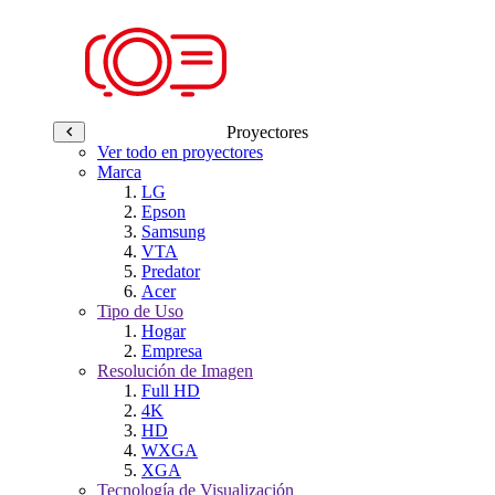
Proyectores
Ver todo en proyectores
Marca
LG
Epson
Samsung
VTA
Predator
Acer
Tipo de Uso
Hogar
Empresa
Resolución de Imagen
Full HD
4K
HD
WXGA
XGA
Tecnología de Visualización