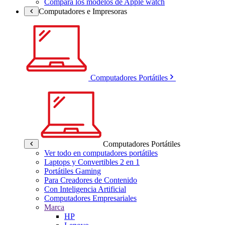
Compara los modelos de Apple watch
Computadores e Impresoras
Computadores Portátiles
Computadores Portátiles
Ver todo en computadores portátiles
Laptops y Convertibles 2 en 1
Portátiles Gaming
Para Creadores de Contenido
Con Inteligencia Artificial
Computadores Empresariales
Marca
HP