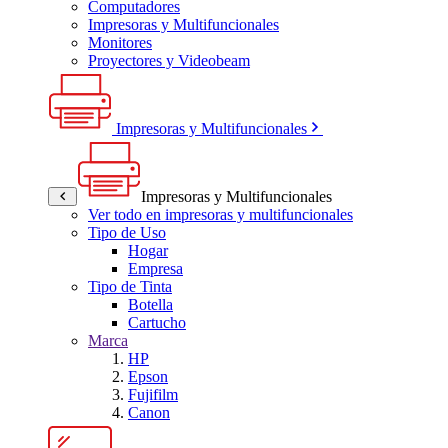
Computadores
Impresoras y Multifuncionales
Monitores
Proyectores y Videobeam
Impresoras y Multifuncionales
Impresoras y Multifuncionales
Ver todo en impresoras y multifuncionales
Tipo de Uso
Hogar
Empresa
Tipo de Tinta
Botella
Cartucho
Marca
HP
Epson
Fujifilm
Canon