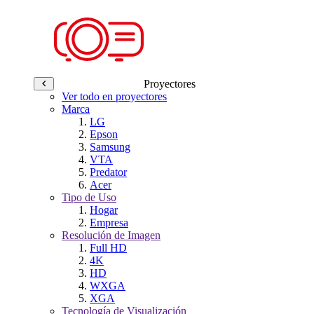
Proyectores
Ver todo en proyectores
Marca
LG
Epson
Samsung
VTA
Predator
Acer
Tipo de Uso
Hogar
Empresa
Resolución de Imagen
Full HD
4K
HD
WXGA
XGA
Tecnología de Visualización