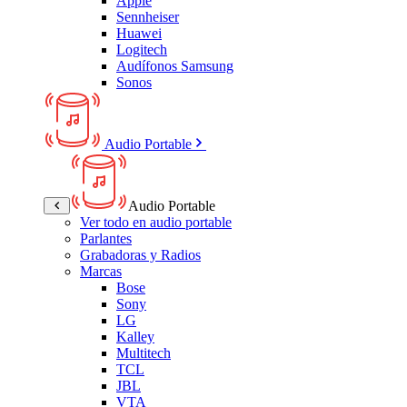
Apple
Sennheiser
Huawei
Logitech
Audífonos Samsung
Sonos
Audio Portable
Audio Portable
Ver todo en audio portable
Parlantes
Grabadoras y Radios
Marcas
Bose
Sony
LG
Kalley
Multitech
TCL
JBL
VTA