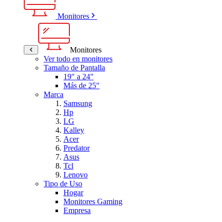
Monitores
Monitores
Ver todo en monitores
Tamaño de Pantalla
19" a 24"
Más de 25"
Marca
Samsung
Hp
LG
Kalley
Acer
Predator
Asus
Tcl
Lenovo
Tipo de Uso
Hogar
Monitores Gaming
Empresa