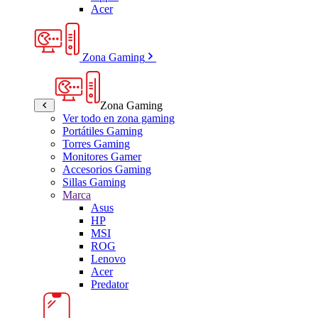
Acer
Zona Gaming
Zona Gaming
Ver todo en zona gaming
Portátiles Gaming
Torres Gaming
Monitores Gamer
Accesorios Gaming
Sillas Gaming
Marca
Asus
HP
MSI
ROG
Lenovo
Acer
Predator