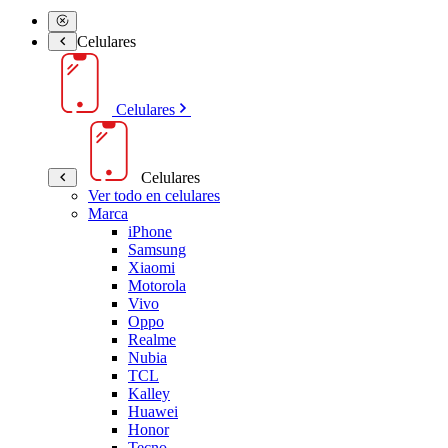
Celulares
Celulares
Celulares
Ver todo en celulares
Marca
iPhone
Samsung
Xiaomi
Motorola
Vivo
Oppo
Realme
Nubia
TCL
Kalley
Huawei
Honor
Tecno