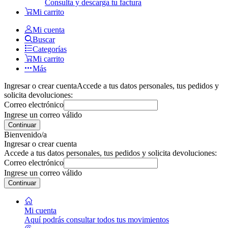
Consulta y descarga tu factura
Mi carrito
Mi cuenta
Buscar
Categorías
Mi carrito
Más
Ingresar o crear cuenta
Accede a tus datos personales, tus pedidos y
solicita devoluciones:
Correo electrónico
Ingrese un correo válido
Continuar
Bienvenido/a
Ingresar o crear cuenta
Accede a tus datos personales, tus pedidos y solicita devoluciones:
Correo electrónico
Ingrese un correo válido
Continuar
Mi cuenta
Aquí podrás consultar todos tus movimientos