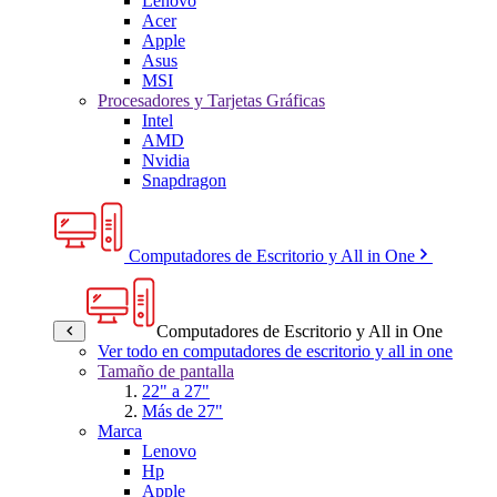
Lenovo
Acer
Apple
Asus
MSI
Procesadores y Tarjetas Gráficas
Intel
AMD
Nvidia
Snapdragon
Computadores de Escritorio y All in One
Computadores de Escritorio y All in One
Ver todo en computadores de escritorio y all in one
Tamaño de pantalla
22" a 27"
Más de 27"
Marca
Lenovo
Hp
Apple