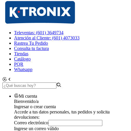
Televentas: (601) 3649734
Atención al Cliente: (601) 4073033
Rastrea Tu Pedido
Consulta tu factura
Tiendas
Catálogo
PQR
Whatsapp
Mi cuenta
Bienvenido/a
Ingresar o crear cuenta
Accede a tus datos personales, tus pedidos y solicita
devoluciones:
Correo electrónico
Ingrese un correo válido