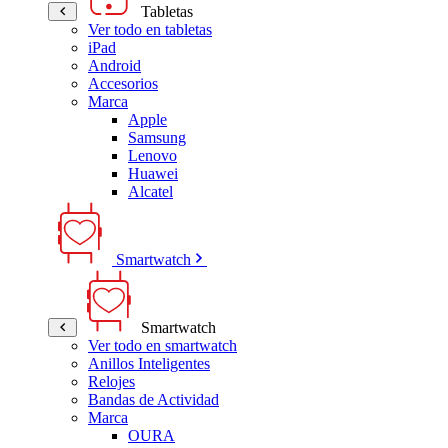
Tabletas
Ver todo en tabletas
iPad
Android
Accesorios
Marca
Apple
Samsung
Lenovo
Huawei
Alcatel
Smartwatch
Smartwatch
Ver todo en smartwatch
Anillos Inteligentes
Relojes
Bandas de Actividad
Marca
OURA