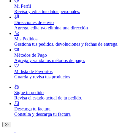
Mi Perfil
Revisa y edita tus datos personales.
Direcciones de envio
Agrega, edita y/o elimina una dirección
Mis Pedidos
Gestiona tus pedidos, devoluciones y fechas de entrega.
Métodos de Pago
Agrega y valida tus métodos de pago.
Mi lista de Favoritos
Guarda y revisa tus productos
Sigue tu pedido
Revisa el estado actual de tu pedido.
Descarga tu factura
Consulta y descarga tu factura