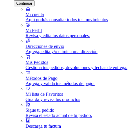
Continuar
Mi cuenta
Aquí podrás consultar todos tus movimientos
Mi Perfil
Revisa y edita tus datos personales.
Direcciones de envio
Agrega, edita y/o elimina una dirección
Mis Pedidos
Gestiona tus pedidos, devoluciones y fechas de entrega.
Métodos de Pago
Agrega y valida tus métodos de pago.
Mi lista de Favoritos
Guarda y revisa tus productos
Sigue tu pedido
Revisa el estado actual de tu pedido.
Descarga tu factura