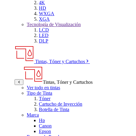
4K
HD
WXGA
XGA
Tecnología de Visualización
LCD
LED
DLP
Tintas, Tóner y Cartuchos
Tintas, Tóner y Cartuchos
Ver todo en tintas
Tipo de Tinta
Tóner
Cartucho de Inyección
Botella de Tinta
Marca
Hp
Canon
Epson