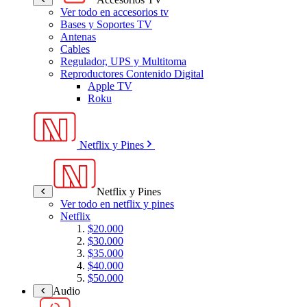
Ver todo en accesorios tv
Bases y Soportes TV
Antenas
Cables
Regulador, UPS y Multitoma
Reproductores Contenido Digital
Apple TV
Roku
Netflix y Pines
Netflix y Pines
Ver todo en netflix y pines
Netflix
$20.000
$30.000
$35.000
$40.000
$50.000
Audio