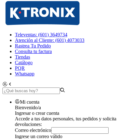
Televentas: (601) 3649734
Atención al Cliente: (601) 4073033
Rastrea Tu Pedido
Consulta tu factura
Tiendas
Catálogo
PQR
Whatsapp
Mi cuenta
Bienvenido/a
Ingresar o crear cuenta
Accede a tus datos personales, tus pedidos y solicita
devoluciones:
Correo electrónico
Ingrese un correo válido