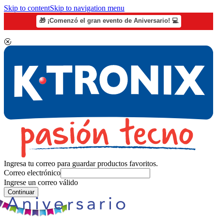
Skip to content
Skip to navigation menu
🎁 ¡Comenzó el gran evento de Aniversario! 💻
Ingresa tu correo para guardar productos favoritos.
Correo electrónico
Ingrese un correo válido
Continuar