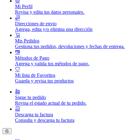
Mi Perfil
Revisa y edita tus datos personales.
Direcciones de envio
Agrega, edita y/o elimina una dirección
Mis Pedidos
Gestiona tus pedidos, devoluciones y fechas de entrega.
Métodos de Pago
Agrega y valida tus métodos de pago.
Mi lista de Favoritos
Guarda y revisa tus productos
Sigue tu pedido
Revisa el estado actual de tu pedido.
Descarga tu factura
Consulta y descarga tu factura