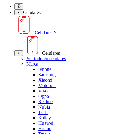
Celulares
Celulares
Celulares
Ver todo en celulares
Marca
iPhone
Samsung
Xiaomi
Motorola
Vivo
Oppo
Realme
Nubia
TCL
Kalley
Huawei
Honor
Tecno