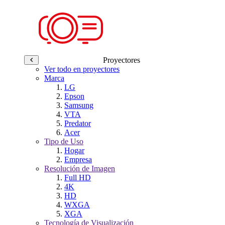
Proyectores
Ver todo en proyectores
Marca
LG
Epson
Samsung
VTA
Predator
Acer
Tipo de Uso
Hogar
Empresa
Resolución de Imagen
Full HD
4K
HD
WXGA
XGA
Tecnología de Visualización