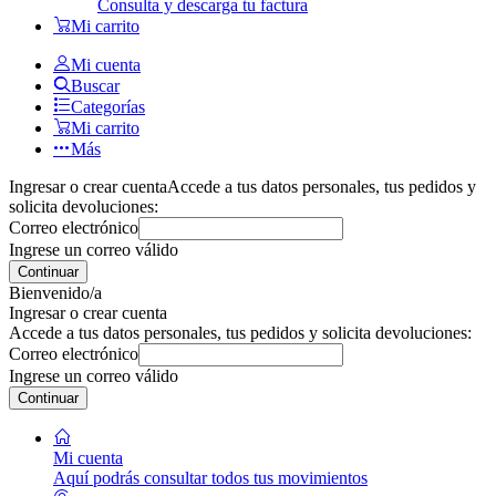
Consulta y descarga tu factura
Mi carrito
Mi cuenta
Buscar
Categorías
Mi carrito
Más
Ingresar o crear cuenta
Accede a tus datos personales, tus pedidos y
solicita devoluciones:
Correo electrónico
Ingrese un correo válido
Continuar
Bienvenido/a
Ingresar o crear cuenta
Accede a tus datos personales, tus pedidos y solicita devoluciones:
Correo electrónico
Ingrese un correo válido
Continuar
Mi cuenta
Aquí podrás consultar todos tus movimientos