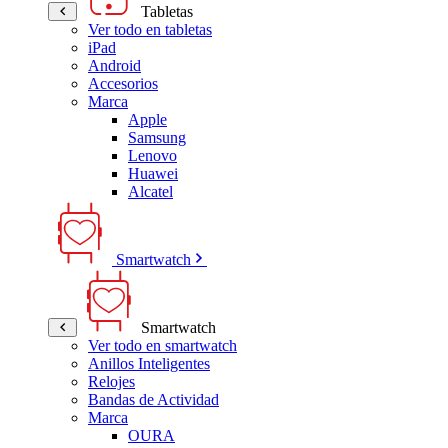
Tabletas
Ver todo en tabletas
iPad
Android
Accesorios
Marca
Apple
Samsung
Lenovo
Huawei
Alcatel
Smartwatch
Smartwatch
Ver todo en smartwatch
Anillos Inteligentes
Relojes
Bandas de Actividad
Marca
OURA