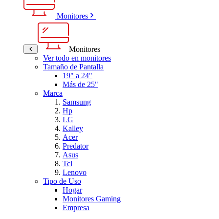
Monitores
Monitores
Ver todo en monitores
Tamaño de Pantalla
19" a 24"
Más de 25"
Marca
Samsung
Hp
LG
Kalley
Acer
Predator
Asus
Tcl
Lenovo
Tipo de Uso
Hogar
Monitores Gaming
Empresa