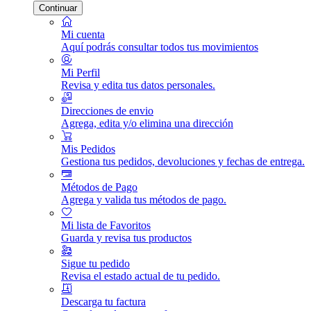
Continuar
Mi cuenta
Aquí podrás consultar todos tus movimientos
Mi Perfil
Revisa y edita tus datos personales.
Direcciones de envio
Agrega, edita y/o elimina una dirección
Mis Pedidos
Gestiona tus pedidos, devoluciones y fechas de entrega.
Métodos de Pago
Agrega y valida tus métodos de pago.
Mi lista de Favoritos
Guarda y revisa tus productos
Sigue tu pedido
Revisa el estado actual de tu pedido.
Descarga tu factura