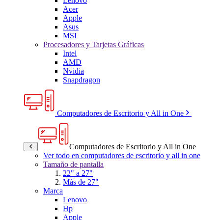
Lenovo
Acer
Apple
Asus
MSI
Procesadores y Tarjetas Gráficas
Intel
AMD
Nvidia
Snapdragon
Computadores de Escritorio y All in One
Computadores de Escritorio y All in One
Ver todo en computadores de escritorio y all in one
Tamaño de pantalla
22" a 27"
Más de 27"
Marca
Lenovo
Hp
Apple