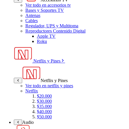
Ver todo en accesorios tv
Bases y Soportes TV
Antenas
Cables
Regulador, UPS y Multitoma
Reproductores Contenido Digital
Apple TV
Roku
Netflix y Pines
Netflix y Pines
Ver todo en netflix y pines
Netflix
$20.000
$30.000
$35.000
$40.000
$50.000
Audio