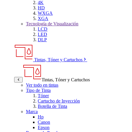
4K
HD
WXGA
XGA
Tecnología de Visualización
LCD
LED
DLP
Tintas, Tóner y Cartuchos
Tintas, Tóner y Cartuchos
Ver todo en tintas
Tipo de Tinta
Tóner
Cartucho de Inyección
Botella de Tinta
Marca
Hp
Canon
Epson