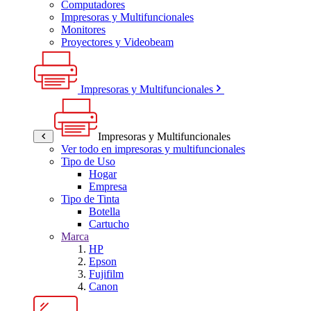
Computadores
Impresoras y Multifuncionales
Monitores
Proyectores y Videobeam
Impresoras y Multifuncionales
Impresoras y Multifuncionales
Ver todo en impresoras y multifuncionales
Tipo de Uso
Hogar
Empresa
Tipo de Tinta
Botella
Cartucho
Marca
HP
Epson
Fujifilm
Canon