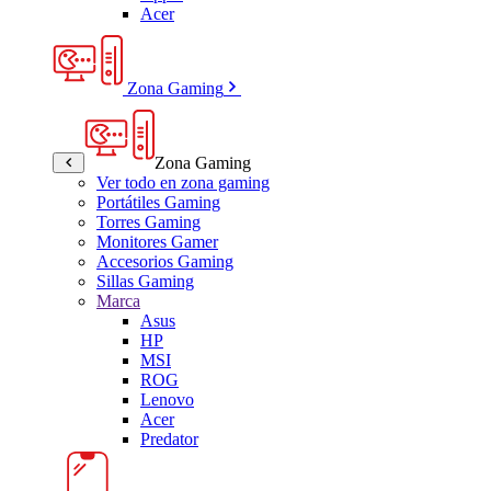
Acer
Zona Gaming
Zona Gaming
Ver todo en zona gaming
Portátiles Gaming
Torres Gaming
Monitores Gamer
Accesorios Gaming
Sillas Gaming
Marca
Asus
HP
MSI
ROG
Lenovo
Acer
Predator