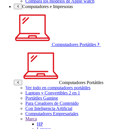
Compara los modelos de Apple watch
Computadores e Impresoras
Computadores Portátiles
Computadores Portátiles
Ver todo en computadores portátiles
Laptops y Convertibles 2 en 1
Portátiles Gaming
Para Creadores de Contenido
Con Inteligencia Artificial
Computadores Empresariales
Marca
HP