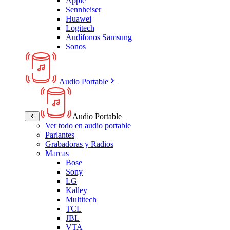
Apple
Sennheiser
Huawei
Logitech
Audífonos Samsung
Sonos
Audio Portable
Audio Portable
Ver todo en audio portable
Parlantes
Grabadoras y Radios
Marcas
Bose
Sony
LG
Kalley
Multitech
TCL
JBL
VTA