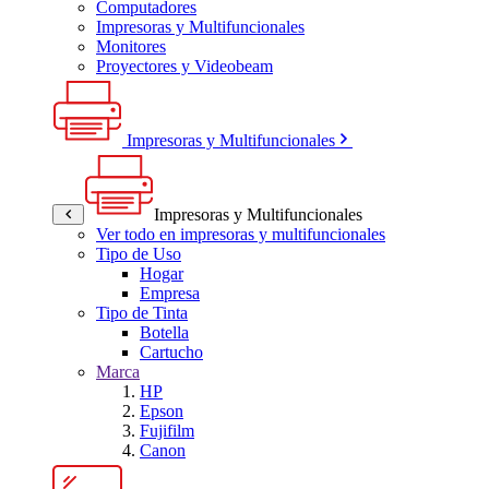
Computadores
Impresoras y Multifuncionales
Monitores
Proyectores y Videobeam
Impresoras y Multifuncionales
Impresoras y Multifuncionales
Ver todo en impresoras y multifuncionales
Tipo de Uso
Hogar
Empresa
Tipo de Tinta
Botella
Cartucho
Marca
HP
Epson
Fujifilm
Canon