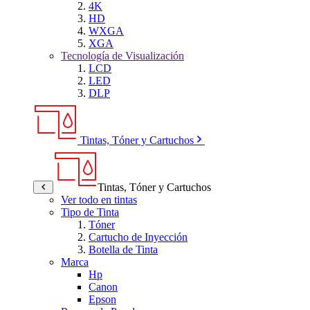
4K
HD
WXGA
XGA
Tecnología de Visualización
LCD
LED
DLP
Tintas, Tóner y Cartuchos
Tintas, Tóner y Cartuchos
Ver todo en tintas
Tipo de Tinta
Tóner
Cartucho de Inyección
Botella de Tinta
Marca
Hp
Canon
Epson