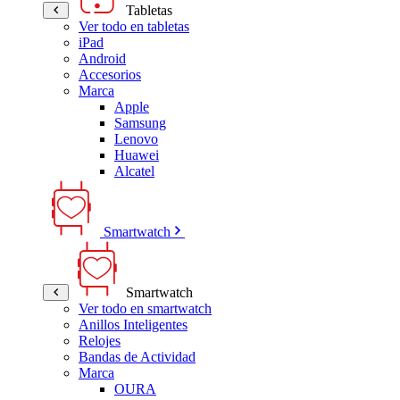
Tabletas
Ver todo en tabletas
iPad
Android
Accesorios
Marca
Apple
Samsung
Lenovo
Huawei
Alcatel
Smartwatch
Smartwatch
Ver todo en smartwatch
Anillos Inteligentes
Relojes
Bandas de Actividad
Marca
OURA