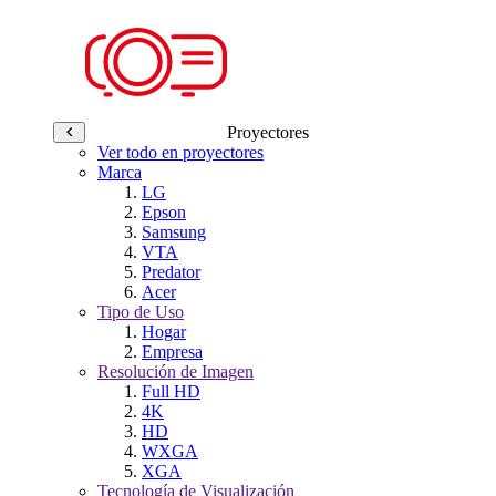
Proyectores
Ver todo en proyectores
Marca
LG
Epson
Samsung
VTA
Predator
Acer
Tipo de Uso
Hogar
Empresa
Resolución de Imagen
Full HD
4K
HD
WXGA
XGA
Tecnología de Visualización