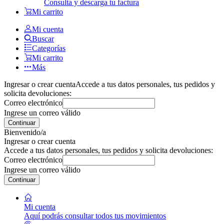
Consulta y descarga tu factura
Mi carrito
Mi cuenta
Buscar
Categorías
Mi carrito
Más
Ingresar o crear cuenta
Accede a tus datos personales, tus pedidos y
solicita devoluciones:
Correo electrónico
Ingrese un correo válido
Continuar
Bienvenido/a
Ingresar o crear cuenta
Accede a tus datos personales, tus pedidos y solicita devoluciones:
Correo electrónico
Ingrese un correo válido
Continuar
Mi cuenta
Aquí podrás consultar todos tus movimientos