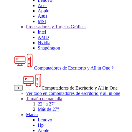
Lenovo
Acer
Apple
Asus
MSI
Procesadores y Tarjetas Gráficas
Intel
AMD
Nvidia
Snapdragon
Computadores de Escritorio y All in One
Computadores de Escritorio y All in One
Ver todo en computadores de escritorio y all in one
Tamaño de pantalla
22" a 27"
Más de 27"
Marca
Lenovo
Hp
Apple