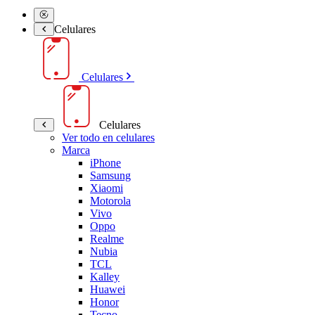
Celulares
Celulares
Celulares
Ver todo en celulares
Marca
iPhone
Samsung
Xiaomi
Motorola
Vivo
Oppo
Realme
Nubia
TCL
Kalley
Huawei
Honor
Tecno