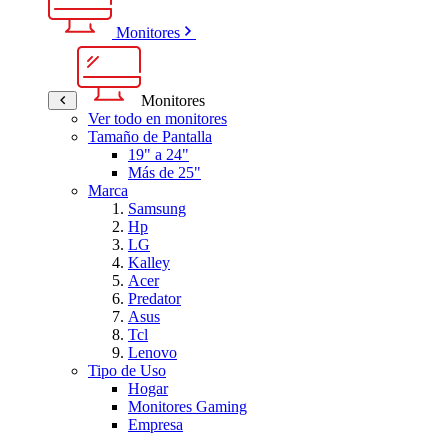
Monitores
Monitores
Ver todo en monitores
Tamaño de Pantalla
19" a 24"
Más de 25"
Marca
Samsung
Hp
LG
Kalley
Acer
Predator
Asus
Tcl
Lenovo
Tipo de Uso
Hogar
Monitores Gaming
Empresa