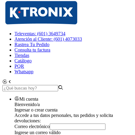
Televentas: (601) 3649734
Atención al Cliente: (601) 4073033
Rastrea Tu Pedido
Consulta tu factura
Tiendas
Catálogo
PQR
Whatsapp
Mi cuenta
Bienvenido/a
Ingresar o crear cuenta
Accede a tus datos personales, tus pedidos y solicita
devoluciones:
Correo electrónico
Ingrese un correo válido