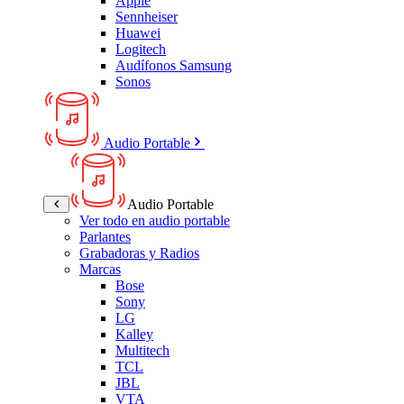
Apple
Sennheiser
Huawei
Logitech
Audífonos Samsung
Sonos
Audio Portable
Audio Portable
Ver todo en audio portable
Parlantes
Grabadoras y Radios
Marcas
Bose
Sony
LG
Kalley
Multitech
TCL
JBL
VTA