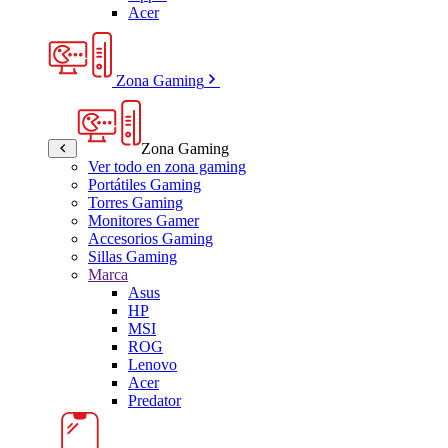
Acer
Zona Gaming
Zona Gaming
Ver todo en zona gaming
Portátiles Gaming
Torres Gaming
Monitores Gamer
Accesorios Gaming
Sillas Gaming
Marca
Asus
HP
MSI
ROG
Lenovo
Acer
Predator