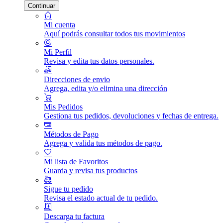
Continuar
Mi cuenta
Aquí podrás consultar todos tus movimientos
Mi Perfil
Revisa y edita tus datos personales.
Direcciones de envio
Agrega, edita y/o elimina una dirección
Mis Pedidos
Gestiona tus pedidos, devoluciones y fechas de entrega.
Métodos de Pago
Agrega y valida tus métodos de pago.
Mi lista de Favoritos
Guarda y revisa tus productos
Sigue tu pedido
Revisa el estado actual de tu pedido.
Descarga tu factura