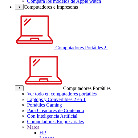
Compara los modelos de Apple watch
Computadores e Impresoras
Computadores Portátiles
Computadores Portátiles
Ver todo en computadores portátiles
Laptops y Convertibles 2 en 1
Portátiles Gaming
Para Creadores de Contenido
Con Inteligencia Artificial
Computadores Empresariales
Marca
HP