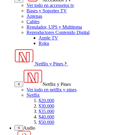
Ver todo en accesorios tv
Bases y Soportes TV
Antenas
Cables
Regulador, UPS y Multitoma
Reproductores Contenido Digital
Apple TV
Roku
Netflix y Pines
Netflix y Pines
Ver todo en netflix y pines
Netflix
$20.000
$30.000
$35.000
$40.000
$50.000
Audio