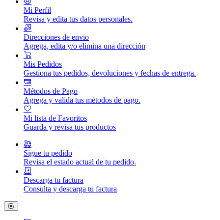
Mi Perfil
Revisa y edita tus datos personales.
Direcciones de envio
Agrega, edita y/o elimina una dirección
Mis Pedidos
Gestiona tus pedidos, devoluciones y fechas de entrega.
Métodos de Pago
Agrega y valida tus métodos de pago.
Mi lista de Favoritos
Guarda y revisa tus productos
Sigue tu pedido
Revisa el estado actual de tu pedido.
Descarga tu factura
Consulta y descarga tu factura