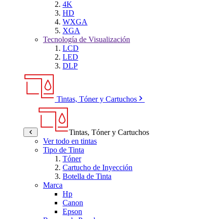
4K
HD
WXGA
XGA
Tecnología de Visualización
LCD
LED
DLP
Tintas, Tóner y Cartuchos
Tintas, Tóner y Cartuchos
Ver todo en tintas
Tipo de Tinta
Tóner
Cartucho de Inyección
Botella de Tinta
Marca
Hp
Canon
Epson