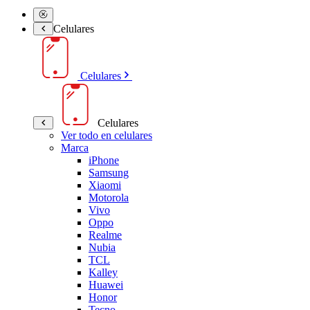
Celulares
Celulares
Celulares
Ver todo en celulares
Marca
iPhone
Samsung
Xiaomi
Motorola
Vivo
Oppo
Realme
Nubia
TCL
Kalley
Huawei
Honor
Tecno