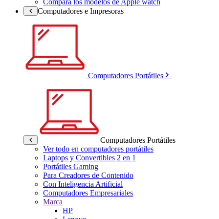
Compara los modelos de Apple watch
Computadores e Impresoras
Computadores Portátiles
Computadores Portátiles
Ver todo en computadores portátiles
Laptops y Convertibles 2 en 1
Portátiles Gaming
Para Creadores de Contenido
Con Inteligencia Artificial
Computadores Empresariales
Marca
HP