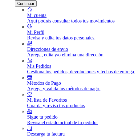
Continuar
Mi cuenta
Aquí podrás consultar todos tus movimientos
Mi Perfil
Revisa y edita tus datos personales.
Direcciones de envio
Agrega, edita y/o elimina una dirección
Mis Pedidos
Gestiona tus pedidos, devoluciones y fechas de entrega.
Métodos de Pago
Agrega y valida tus métodos de pago.
Mi lista de Favoritos
Guarda y revisa tus productos
Sigue tu pedido
Revisa el estado actual de tu pedido.
Descarga tu factura