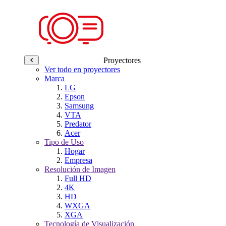
Proyectores
Ver todo en proyectores
Marca
LG
Epson
Samsung
VTA
Predator
Acer
Tipo de Uso
Hogar
Empresa
Resolución de Imagen
Full HD
4K
HD
WXGA
XGA
Tecnología de Visualización