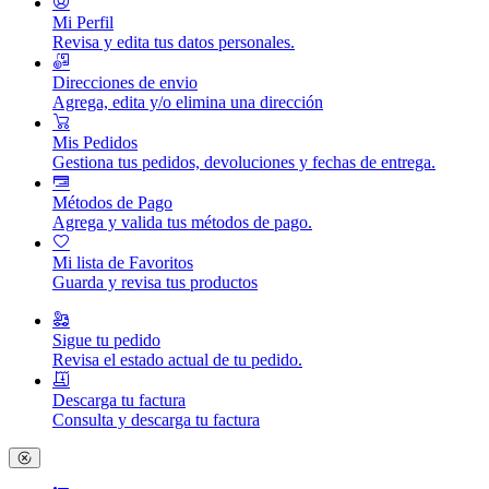
Mi Perfil
Revisa y edita tus datos personales.
Direcciones de envio
Agrega, edita y/o elimina una dirección
Mis Pedidos
Gestiona tus pedidos, devoluciones y fechas de entrega.
Métodos de Pago
Agrega y valida tus métodos de pago.
Mi lista de Favoritos
Guarda y revisa tus productos
Sigue tu pedido
Revisa el estado actual de tu pedido.
Descarga tu factura
Consulta y descarga tu factura