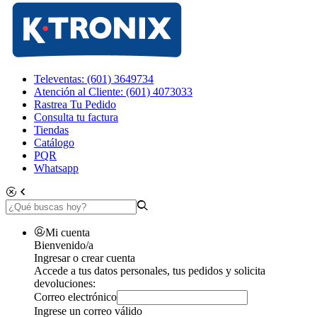
Televentas: (601) 3649734
Atención al Cliente: (601) 4073033
Rastrea Tu Pedido
Consulta tu factura
Tiendas
Catálogo
PQR
Whatsapp
Mi cuenta
Bienvenido/a
Ingresar o crear cuenta
Accede a tus datos personales, tus pedidos y solicita
devoluciones:
Correo electrónico
Ingrese un correo válido