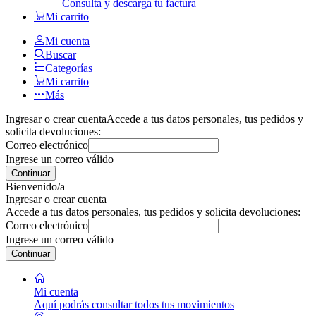
Consulta y descarga tu factura
Mi carrito
Mi cuenta
Buscar
Categorías
Mi carrito
Más
Ingresar o crear cuenta
Accede a tus datos personales, tus pedidos y
solicita devoluciones:
Correo electrónico
Ingrese un correo válido
Continuar
Bienvenido/a
Ingresar o crear cuenta
Accede a tus datos personales, tus pedidos y solicita devoluciones:
Correo electrónico
Ingrese un correo válido
Continuar
Mi cuenta
Aquí podrás consultar todos tus movimientos