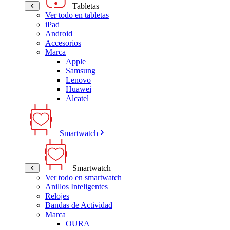
Tabletas
Ver todo en tabletas
iPad
Android
Accesorios
Marca
Apple
Samsung
Lenovo
Huawei
Alcatel
Smartwatch
Smartwatch
Ver todo en smartwatch
Anillos Inteligentes
Relojes
Bandas de Actividad
Marca
OURA