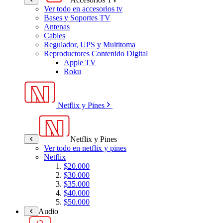
Ver todo en accesorios tv
Bases y Soportes TV
Antenas
Cables
Regulador, UPS y Multitoma
Reproductores Contenido Digital
Apple TV
Roku
Netflix y Pines
Netflix y Pines
Ver todo en netflix y pines
Netflix
$20.000
$30.000
$35.000
$40.000
$50.000
Audio