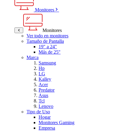
Monitores
Monitores
Ver todo en monitores
Tamaño de Pantalla
19" a 24"
Más de 25"
Marca
Samsung
Hp
LG
Kalley
Acer
Predator
Asus
Tcl
Lenovo
Tipo de Uso
Hogar
Monitores Gaming
Empresa