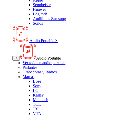
Apple
Sennheiser
Huawei
Logitech
Audífonos Samsung
Sonos
Audio Portable
Audio Portable
Ver todo en audio portable
Parlantes
Grabadoras y Radios
Marcas
Bose
Sony
LG
Kalley
Multitech
TCL
JBL
VTA