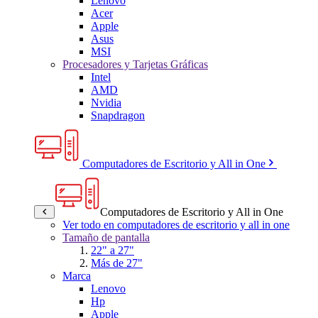
Lenovo
Acer
Apple
Asus
MSI
Procesadores y Tarjetas Gráficas
Intel
AMD
Nvidia
Snapdragon
Computadores de Escritorio y All in One
Computadores de Escritorio y All in One
Ver todo en computadores de escritorio y all in one
Tamaño de pantalla
22" a 27"
Más de 27"
Marca
Lenovo
Hp
Apple