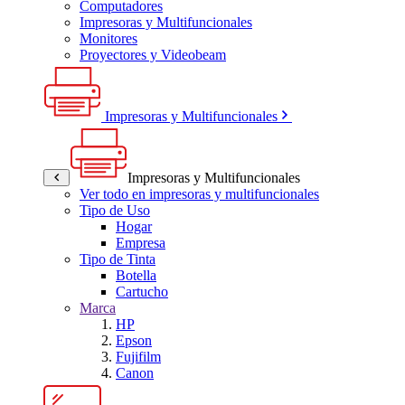
Computadores
Impresoras y Multifuncionales
Monitores
Proyectores y Videobeam
Impresoras y Multifuncionales
Impresoras y Multifuncionales
Ver todo en impresoras y multifuncionales
Tipo de Uso
Hogar
Empresa
Tipo de Tinta
Botella
Cartucho
Marca
HP
Epson
Fujifilm
Canon