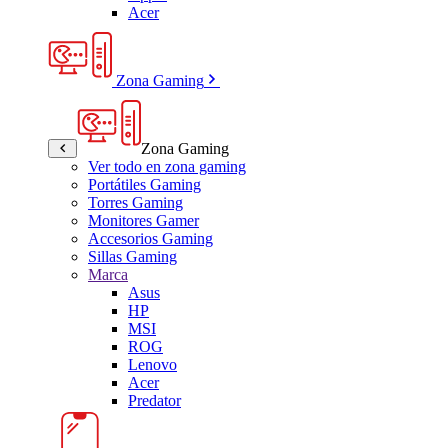
Acer
Zona Gaming
Zona Gaming
Ver todo en zona gaming
Portátiles Gaming
Torres Gaming
Monitores Gamer
Accesorios Gaming
Sillas Gaming
Marca
Asus
HP
MSI
ROG
Lenovo
Acer
Predator