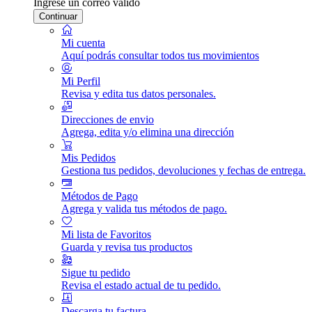
Ingrese un correo válido
Continuar
Mi cuenta
Aquí podrás consultar todos tus movimientos
Mi Perfil
Revisa y edita tus datos personales.
Direcciones de envio
Agrega, edita y/o elimina una dirección
Mis Pedidos
Gestiona tus pedidos, devoluciones y fechas de entrega.
Métodos de Pago
Agrega y valida tus métodos de pago.
Mi lista de Favoritos
Guarda y revisa tus productos
Sigue tu pedido
Revisa el estado actual de tu pedido.
Descarga tu factura