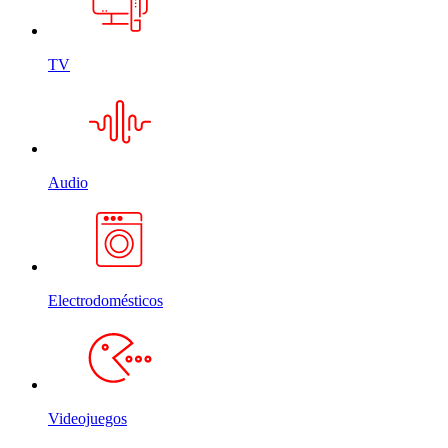
TV
Audio
Electrodomésticos
Videojuegos