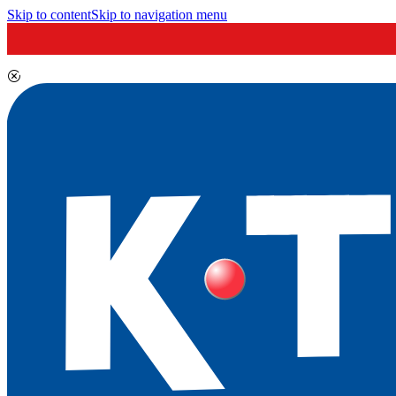
Skip to content
Skip to navigation menu