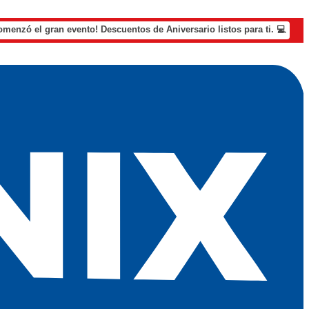
omenzó el gran evento! Descuentos de Aniversario listos para ti. 💻