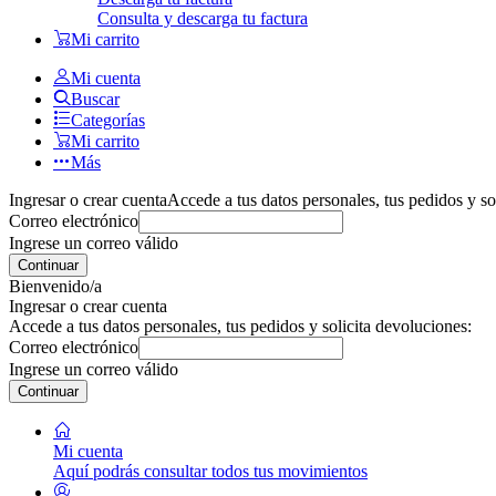
Consulta y descarga tu factura
Mi carrito
Mi cuenta
Buscar
Categorías
Mi carrito
Más
Ingresar o crear cuenta
Accede a tus datos personales, tus pedidos y so
Correo electrónico
Ingrese un correo válido
Continuar
Bienvenido/a
Ingresar o crear cuenta
Accede a tus datos personales, tus pedidos y solicita devoluciones:
Correo electrónico
Ingrese un correo válido
Continuar
Mi cuenta
Aquí podrás consultar todos tus movimientos