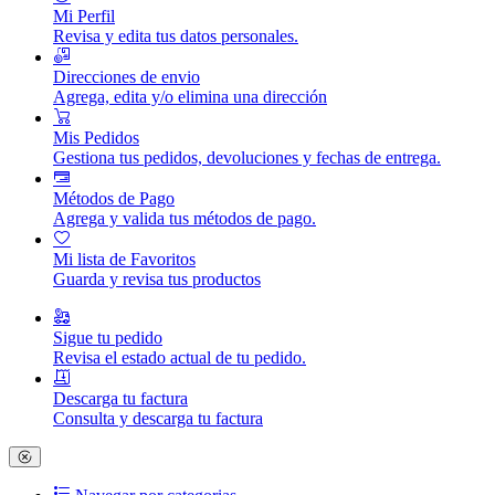
Mi Perfil
Revisa y edita tus datos personales.
Direcciones de envio
Agrega, edita y/o elimina una dirección
Mis Pedidos
Gestiona tus pedidos, devoluciones y fechas de entrega.
Métodos de Pago
Agrega y valida tus métodos de pago.
Mi lista de Favoritos
Guarda y revisa tus productos
Sigue tu pedido
Revisa el estado actual de tu pedido.
Descarga tu factura
Consulta y descarga tu factura