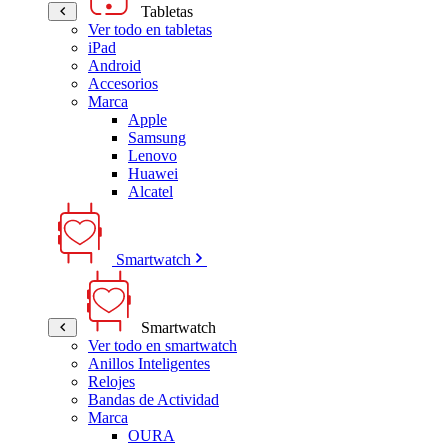
Tabletas
Ver todo en tabletas
iPad
Android
Accesorios
Marca
Apple
Samsung
Lenovo
Huawei
Alcatel
Smartwatch
Smartwatch
Ver todo en smartwatch
Anillos Inteligentes
Relojes
Bandas de Actividad
Marca
OURA