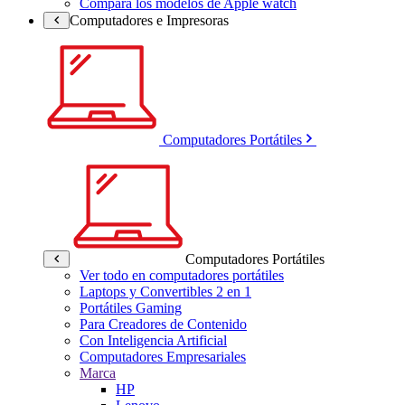
Compara los modelos de Apple watch
Computadores e Impresoras
Computadores Portátiles
Computadores Portátiles
Ver todo en computadores portátiles
Laptops y Convertibles 2 en 1
Portátiles Gaming
Para Creadores de Contenido
Con Inteligencia Artificial
Computadores Empresariales
Marca
HP