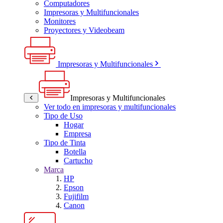
Computadores
Impresoras y Multifuncionales
Monitores
Proyectores y Videobeam
Impresoras y Multifuncionales
Impresoras y Multifuncionales
Ver todo en impresoras y multifuncionales
Tipo de Uso
Hogar
Empresa
Tipo de Tinta
Botella
Cartucho
Marca
HP
Epson
Fujifilm
Canon