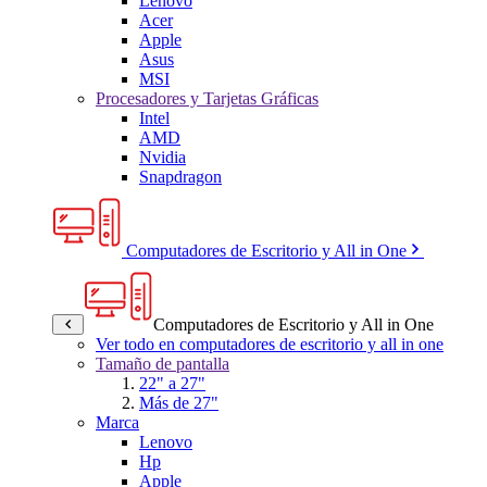
Lenovo
Acer
Apple
Asus
MSI
Procesadores y Tarjetas Gráficas
Intel
AMD
Nvidia
Snapdragon
Computadores de Escritorio y All in One
Computadores de Escritorio y All in One
Ver todo en computadores de escritorio y all in one
Tamaño de pantalla
22" a 27"
Más de 27"
Marca
Lenovo
Hp
Apple