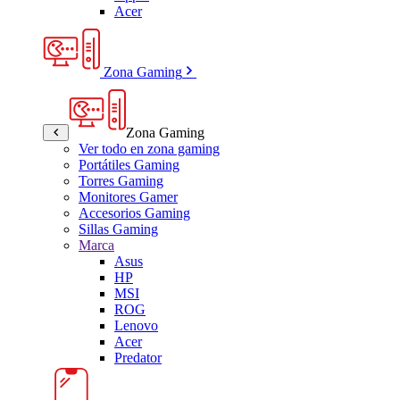
Acer
Zona Gaming
Zona Gaming
Ver todo en zona gaming
Portátiles Gaming
Torres Gaming
Monitores Gamer
Accesorios Gaming
Sillas Gaming
Marca
Asus
HP
MSI
ROG
Lenovo
Acer
Predator