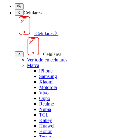
Celulares
Celulares
Celulares
Ver todo en celulares
Marca
iPhone
Samsung
Xiaomi
Motorola
Vivo
Oppo
Realme
Nubia
TCL
Kalley
Huawei
Honor
Tecno