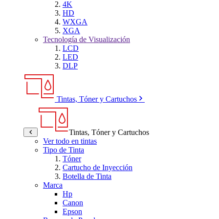
4K
HD
WXGA
XGA
Tecnología de Visualización
LCD
LED
DLP
Tintas, Tóner y Cartuchos
Tintas, Tóner y Cartuchos
Ver todo en tintas
Tipo de Tinta
Tóner
Cartucho de Inyección
Botella de Tinta
Marca
Hp
Canon
Epson