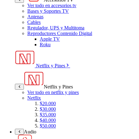
Ver todo en accesorios tv
Bases y Soportes TV
Antenas
Cables
Regulador, UPS y Multitoma
Reproductores Contenido Digital
Apple TV
Roku
Netflix y Pines
Netflix y Pines
Ver todo en netflix y pines
Netflix
$20.000
$30.000
$35.000
$40.000
$50.000
Audio