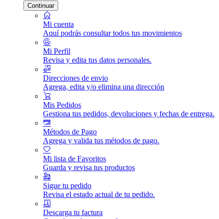
Continuar
Mi cuenta
Aquí podrás consultar todos tus movimientos
Mi Perfil
Revisa y edita tus datos personales.
Direcciones de envio
Agrega, edita y/o elimina una dirección
Mis Pedidos
Gestiona tus pedidos, devoluciones y fechas de entrega.
Métodos de Pago
Agrega y valida tus métodos de pago.
Mi lista de Favoritos
Guarda y revisa tus productos
Sigue tu pedido
Revisa el estado actual de tu pedido.
Descarga tu factura