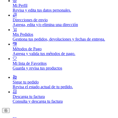
Mi Perfil
Revisa y edita tus datos personales.
Direcciones de envio
Agrega, edita y/o elimina una dirección
Mis Pedidos
Gestiona tus pedidos, devoluciones y fechas de entrega.
Métodos de Pago
Agrega y valida tus métodos de pago.
Mi lista de Favoritos
Guarda y revisa tus productos
Sigue tu pedido
Revisa el estado actual de tu pedido.
Descarga tu factura
Consulta y descarga tu factura