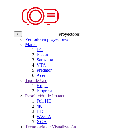
Proyectores
Ver todo en proyectores
Marca
LG
Epson
Samsung
VTA
Predator
Acer
Tipo de Uso
Hogar
Empresa
Resolución de Imagen
Full HD
4K
HD
WXGA
XGA
Tecnología de Visualización