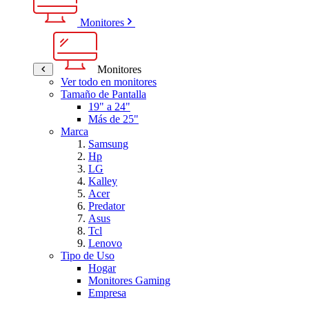
Monitores
Monitores
Ver todo en monitores
Tamaño de Pantalla
19" a 24"
Más de 25"
Marca
Samsung
Hp
LG
Kalley
Acer
Predator
Asus
Tcl
Lenovo
Tipo de Uso
Hogar
Monitores Gaming
Empresa