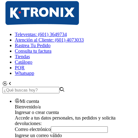
Televentas: (601) 3649734
Atención al Cliente: (601) 4073033
Rastrea Tu Pedido
Consulta tu factura
Tiendas
Catálogo
PQR
Whatsapp
Mi cuenta
Bienvenido/a
Ingresar o crear cuenta
Accede a tus datos personales, tus pedidos y solicita
devoluciones:
Correo electrónico
Ingrese un correo válido