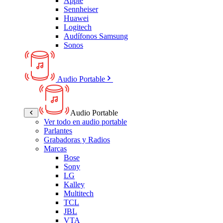
Apple
Sennheiser
Huawei
Logitech
Audífonos Samsung
Sonos
Audio Portable
Audio Portable
Ver todo en audio portable
Parlantes
Grabadoras y Radios
Marcas
Bose
Sony
LG
Kalley
Multitech
TCL
JBL
VTA