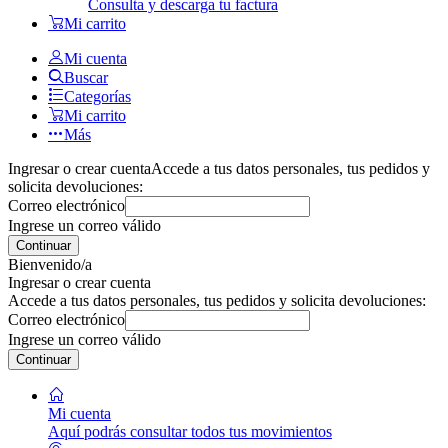
Consulta y descarga tu factura
Mi carrito
Mi cuenta
Buscar
Categorías
Mi carrito
Más
Ingresar o crear cuenta
Accede a tus datos personales, tus pedidos y
solicita devoluciones:
Correo electrónico
Ingrese un correo válido
Continuar
Bienvenido/a
Ingresar o crear cuenta
Accede a tus datos personales, tus pedidos y solicita devoluciones:
Correo electrónico
Ingrese un correo válido
Continuar
Mi cuenta
Aquí podrás consultar todos tus movimientos