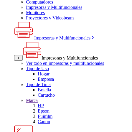
Computadores
Impresoras y Multifuncionales
Monitores
Proyectores y Videobeam
Impresoras y Multifuncionales
Impresoras y Multifuncionales
Ver todo en impresoras y multifuncionales
Tipo de Uso
Hogar
Empresa
Tipo de Tinta
Botella
Cartucho
Marca
HP
Epson
Fujifilm
Canon