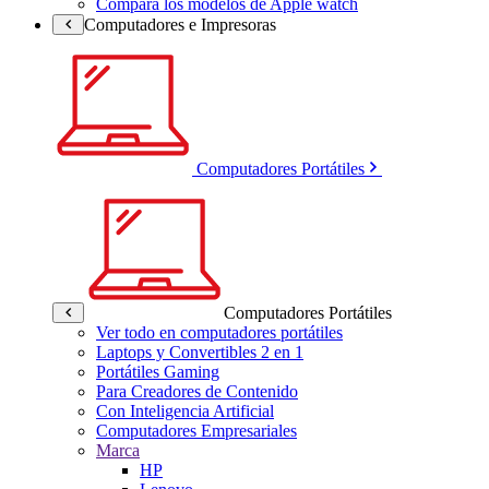
Compara los modelos de Apple watch
Computadores e Impresoras
Computadores Portátiles
Computadores Portátiles
Ver todo en computadores portátiles
Laptops y Convertibles 2 en 1
Portátiles Gaming
Para Creadores de Contenido
Con Inteligencia Artificial
Computadores Empresariales
Marca
HP