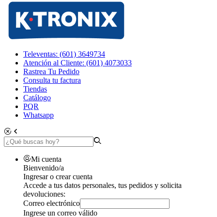
Televentas: (601) 3649734
Atención al Cliente: (601) 4073033
Rastrea Tu Pedido
Consulta tu factura
Tiendas
Catálogo
PQR
Whatsapp
Mi cuenta
Bienvenido/a
Ingresar o crear cuenta
Accede a tus datos personales, tus pedidos y solicita
devoluciones:
Correo electrónico
Ingrese un correo válido