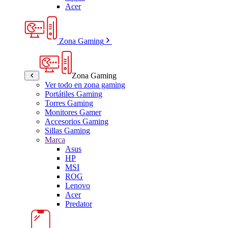
Acer
Zona Gaming
Zona Gaming
Ver todo en zona gaming
Portátiles Gaming
Torres Gaming
Monitores Gamer
Accesorios Gaming
Sillas Gaming
Marca
Asus
HP
MSI
ROG
Lenovo
Acer
Predator