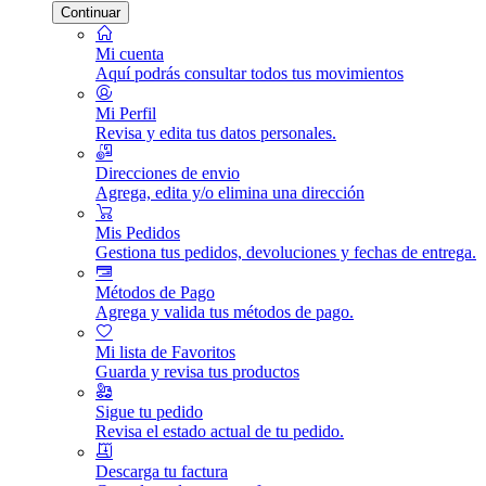
Continuar
Mi cuenta
Aquí podrás consultar todos tus movimientos
Mi Perfil
Revisa y edita tus datos personales.
Direcciones de envio
Agrega, edita y/o elimina una dirección
Mis Pedidos
Gestiona tus pedidos, devoluciones y fechas de entrega.
Métodos de Pago
Agrega y valida tus métodos de pago.
Mi lista de Favoritos
Guarda y revisa tus productos
Sigue tu pedido
Revisa el estado actual de tu pedido.
Descarga tu factura