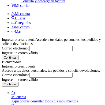
Consulta y descarga tu factura
Mi carrito
Mi cuenta
Buscar
Categorías
Mi carrito
Más
Ingresar o crear cuenta
Accede a tus datos personales, tus pedidos y
solicita devoluciones:
Correo electrónico
Ingrese un correo válido
Continuar
Bienvenido/a
Ingresar o crear cuenta
Accede a tus datos personales, tus pedidos y solicita devoluciones:
Correo electrónico
Ingrese un correo válido
Continuar
Mi cuenta
Aquí podrás consultar todos tus movimientos