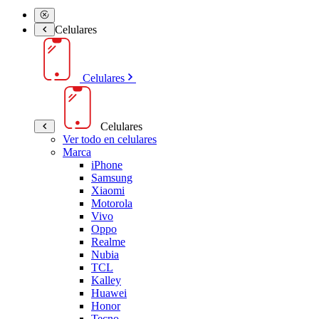
Celulares
Celulares
Celulares
Ver todo en celulares
Marca
iPhone
Samsung
Xiaomi
Motorola
Vivo
Oppo
Realme
Nubia
TCL
Kalley
Huawei
Honor
Tecno