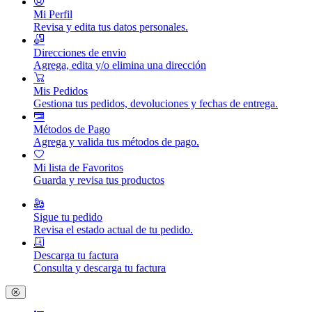
Mi Perfil
Revisa y edita tus datos personales.
Direcciones de envio
Agrega, edita y/o elimina una dirección
Mis Pedidos
Gestiona tus pedidos, devoluciones y fechas de entrega.
Métodos de Pago
Agrega y valida tus métodos de pago.
Mi lista de Favoritos
Guarda y revisa tus productos
Sigue tu pedido
Revisa el estado actual de tu pedido.
Descarga tu factura
Consulta y descarga tu factura