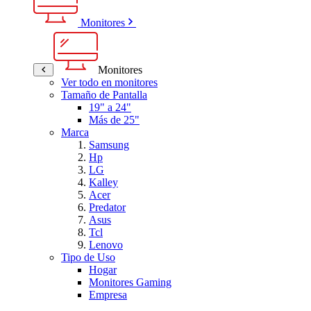
Monitores
Monitores
Ver todo en monitores
Tamaño de Pantalla
19" a 24"
Más de 25"
Marca
Samsung
Hp
LG
Kalley
Acer
Predator
Asus
Tcl
Lenovo
Tipo de Uso
Hogar
Monitores Gaming
Empresa