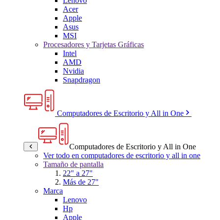
Lenovo
Acer
Apple
Asus
MSI
Procesadores y Tarjetas Gráficas
Intel
AMD
Nvidia
Snapdragon
Computadores de Escritorio y All in One
Computadores de Escritorio y All in One
Ver todo en computadores de escritorio y all in one
Tamaño de pantalla
22" a 27"
Más de 27"
Marca
Lenovo
Hp
Apple