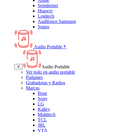
Apple
Sennheiser
Huawei
Logitech
Audífonos Samsung
Sonos
Audio Portable
Audio Portable
Ver todo en audio portable
Parlantes
Grabadoras y Radios
Marcas
Bose
Sony
LG
Kalley
Multitech
TCL
JBL
VTA