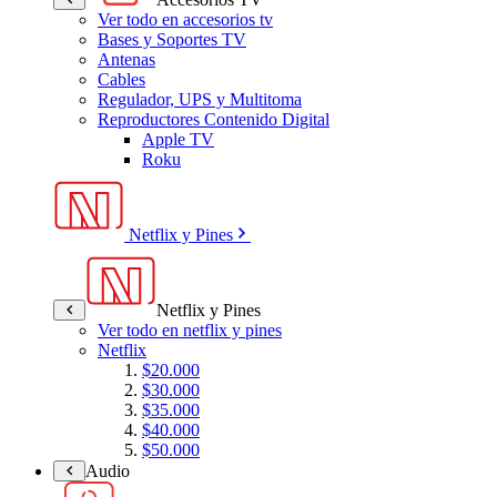
Ver todo en accesorios tv
Bases y Soportes TV
Antenas
Cables
Regulador, UPS y Multitoma
Reproductores Contenido Digital
Apple TV
Roku
Netflix y Pines
Netflix y Pines
Ver todo en netflix y pines
Netflix
$20.000
$30.000
$35.000
$40.000
$50.000
Audio