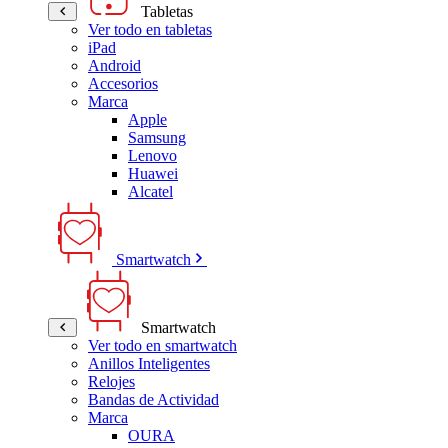
Tabletas
Ver todo en tabletas
iPad
Android
Accesorios
Marca
Apple
Samsung
Lenovo
Huawei
Alcatel
Smartwatch
Smartwatch
Ver todo en smartwatch
Anillos Inteligentes
Relojes
Bandas de Actividad
Marca
OURA