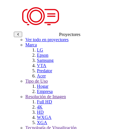
Proyectores
Ver todo en proyectores
Marca
LG
Epson
Samsung
VTA
Predator
Acer
Tipo de Uso
Hogar
Empresa
Resolución de Imagen
Full HD
4K
HD
WXGA
XGA
Tecnología de Visualización