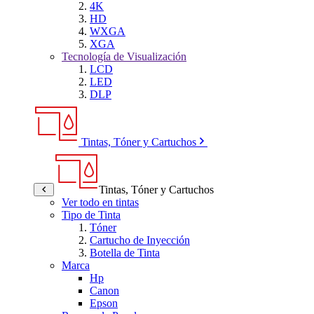
4K
HD
WXGA
XGA
Tecnología de Visualización
LCD
LED
DLP
Tintas, Tóner y Cartuchos
Tintas, Tóner y Cartuchos
Ver todo en tintas
Tipo de Tinta
Tóner
Cartucho de Inyección
Botella de Tinta
Marca
Hp
Canon
Epson