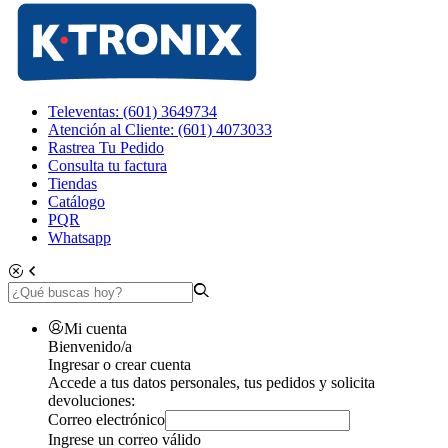
Televentas: (601) 3649734
Atención al Cliente: (601) 4073033
Rastrea Tu Pedido
Consulta tu factura
Tiendas
Catálogo
PQR
Whatsapp
Mi cuenta
Bienvenido/a
Ingresar o crear cuenta
Accede a tus datos personales, tus pedidos y solicita
devoluciones:
Correo electrónico
Ingrese un correo válido