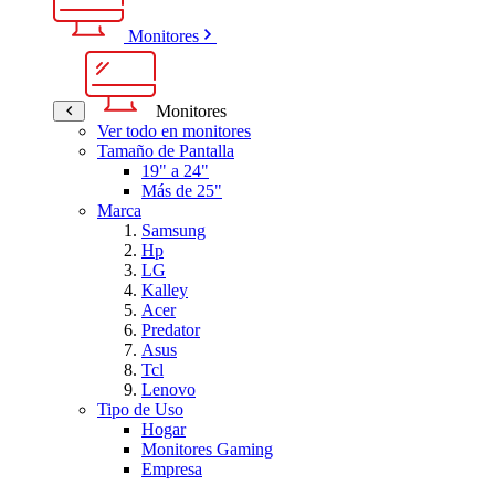
Monitores
Monitores
Ver todo en monitores
Tamaño de Pantalla
19" a 24"
Más de 25"
Marca
Samsung
Hp
LG
Kalley
Acer
Predator
Asus
Tcl
Lenovo
Tipo de Uso
Hogar
Monitores Gaming
Empresa