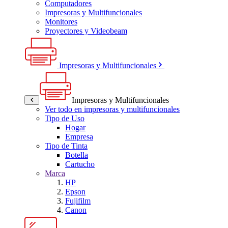
Computadores
Impresoras y Multifuncionales
Monitores
Proyectores y Videobeam
Impresoras y Multifuncionales
Impresoras y Multifuncionales
Ver todo en impresoras y multifuncionales
Tipo de Uso
Hogar
Empresa
Tipo de Tinta
Botella
Cartucho
Marca
HP
Epson
Fujifilm
Canon