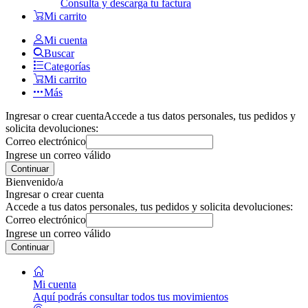
Consulta y descarga tu factura
Mi carrito
Mi cuenta
Buscar
Categorías
Mi carrito
Más
Ingresar o crear cuenta
Accede a tus datos personales, tus pedidos y
solicita devoluciones:
Correo electrónico
Ingrese un correo válido
Continuar
Bienvenido/a
Ingresar o crear cuenta
Accede a tus datos personales, tus pedidos y solicita devoluciones:
Correo electrónico
Ingrese un correo válido
Continuar
Mi cuenta
Aquí podrás consultar todos tus movimientos