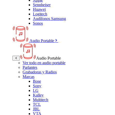
Apple
Sennheiser
Huawei
Logitech
Audífonos Samsung
Sonos
Audio Portable
Audio Portable
Ver todo en audio portable
Parlantes
Grabadoras y Radios
Marcas
Bose
Sony
LG
Kalley
Multitech
TCL
JBL
VTA