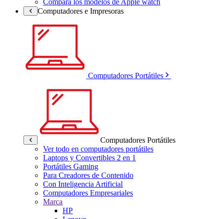
Compara los modelos de Apple watch
Computadores e Impresoras
Computadores Portátiles
Computadores Portátiles
Ver todo en computadores portátiles
Laptops y Convertibles 2 en 1
Portátiles Gaming
Para Creadores de Contenido
Con Inteligencia Artificial
Computadores Empresariales
Marca
HP