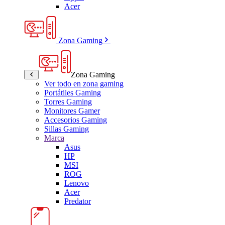
Acer
Zona Gaming
Zona Gaming
Ver todo en zona gaming
Portátiles Gaming
Torres Gaming
Monitores Gamer
Accesorios Gaming
Sillas Gaming
Marca
Asus
HP
MSI
ROG
Lenovo
Acer
Predator