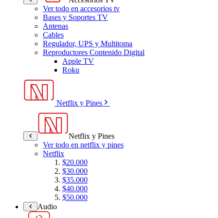
Ver todo en accesorios tv
Bases y Soportes TV
Antenas
Cables
Regulador, UPS y Multitoma
Reproductores Contenido Digital
Apple TV
Roku
Netflix y Pines
Netflix y Pines
Ver todo en netflix y pines
Netflix
$20.000
$30.000
$35.000
$40.000
$50.000
Audio