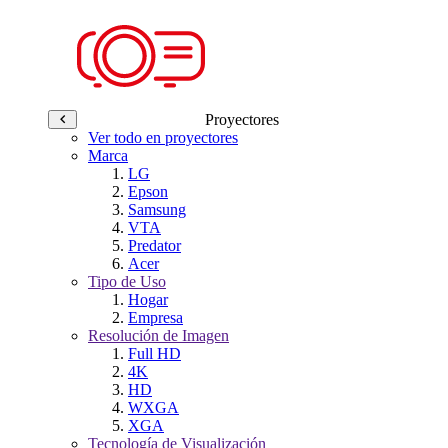
Proyectores
Ver todo en proyectores
Marca
LG
Epson
Samsung
VTA
Predator
Acer
Tipo de Uso
Hogar
Empresa
Resolución de Imagen
Full HD
4K
HD
WXGA
XGA
Tecnología de Visualización