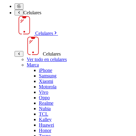
Celulares
Celulares
Celulares
Ver todo en celulares
Marca
iPhone
Samsung
Xiaomi
Motorola
Vivo
Oppo
Realme
Nubia
TCL
Kalley
Huawei
Honor
Tecno