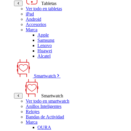
Tabletas
Ver todo en tabletas
iPad
Android
Accesorios
Marca
Apple
Samsung
Lenovo
Huawei
Alcatel
Smartwatch
Smartwatch
Ver todo en smartwatch
Anillos Inteligentes
Relojes
Bandas de Actividad
Marca
OURA