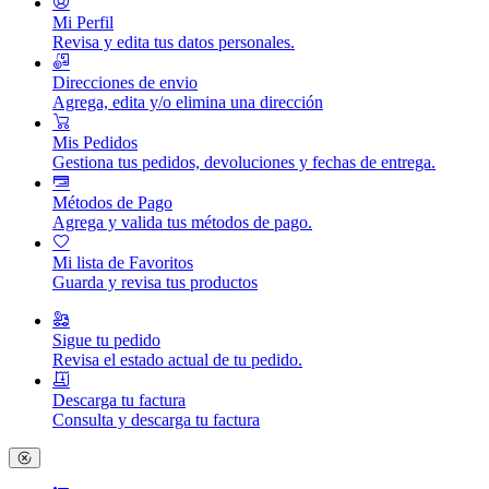
Mi Perfil
Revisa y edita tus datos personales.
Direcciones de envio
Agrega, edita y/o elimina una dirección
Mis Pedidos
Gestiona tus pedidos, devoluciones y fechas de entrega.
Métodos de Pago
Agrega y valida tus métodos de pago.
Mi lista de Favoritos
Guarda y revisa tus productos
Sigue tu pedido
Revisa el estado actual de tu pedido.
Descarga tu factura
Consulta y descarga tu factura