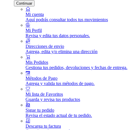
Continuar
Mi cuenta
Aquí podrás consultar todos tus movimientos
Mi Perfil
Revisa y edita tus datos personales.
Direcciones de envio
Agrega, edita y/o elimina una dirección
Mis Pedidos
Gestiona tus pedidos, devoluciones y fechas de entrega.
Métodos de Pago
Agrega y valida tus métodos de pago.
Mi lista de Favoritos
Guarda y revisa tus productos
Sigue tu pedido
Revisa el estado actual de tu pedido.
Descarga tu factura