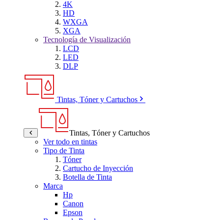
4K
HD
WXGA
XGA
Tecnología de Visualización
LCD
LED
DLP
Tintas, Tóner y Cartuchos
Tintas, Tóner y Cartuchos
Ver todo en tintas
Tipo de Tinta
Tóner
Cartucho de Inyección
Botella de Tinta
Marca
Hp
Canon
Epson