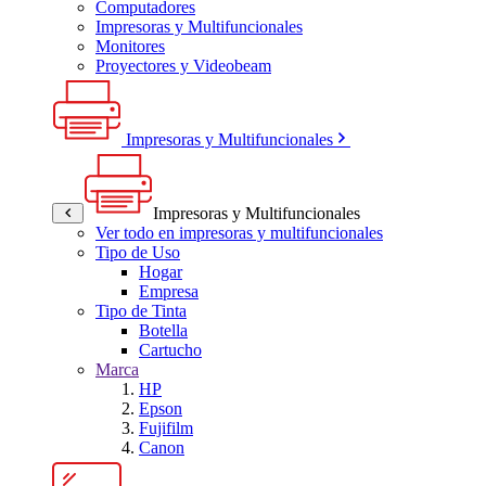
Computadores
Impresoras y Multifuncionales
Monitores
Proyectores y Videobeam
Impresoras y Multifuncionales
Impresoras y Multifuncionales
Ver todo en impresoras y multifuncionales
Tipo de Uso
Hogar
Empresa
Tipo de Tinta
Botella
Cartucho
Marca
HP
Epson
Fujifilm
Canon