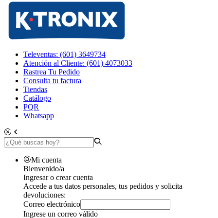
Televentas: (601) 3649734
Atención al Cliente: (601) 4073033
Rastrea Tu Pedido
Consulta tu factura
Tiendas
Catálogo
PQR
Whatsapp
Mi cuenta
Bienvenido/a
Ingresar o crear cuenta
Accede a tus datos personales, tus pedidos y solicita
devoluciones:
Correo electrónico
Ingrese un correo válido