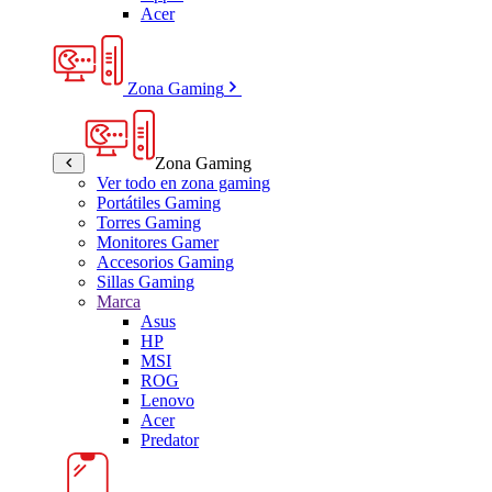
Acer
Zona Gaming
Zona Gaming
Ver todo en zona gaming
Portátiles Gaming
Torres Gaming
Monitores Gamer
Accesorios Gaming
Sillas Gaming
Marca
Asus
HP
MSI
ROG
Lenovo
Acer
Predator