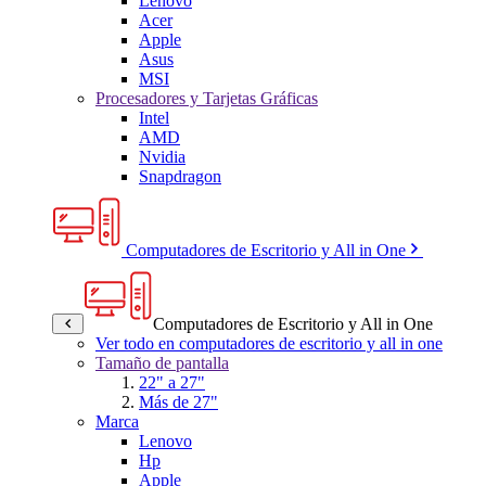
Lenovo
Acer
Apple
Asus
MSI
Procesadores y Tarjetas Gráficas
Intel
AMD
Nvidia
Snapdragon
Computadores de Escritorio y All in One
Computadores de Escritorio y All in One
Ver todo en computadores de escritorio y all in one
Tamaño de pantalla
22" a 27"
Más de 27"
Marca
Lenovo
Hp
Apple