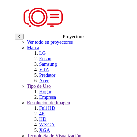
Proyectores
Ver todo en proyectores
Marca
LG
Epson
Samsung
VTA
Predator
Acer
Tipo de Uso
Hogar
Empresa
Resolución de Imagen
Full HD
4K
HD
WXGA
XGA
Tecnología de Visualización