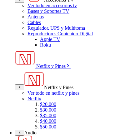
Ver todo en accesorios tv
Bases y Soportes TV
Antenas
Cables
Regulador, UPS y Multitoma
Reproductores Contenido Digital
Apple TV
Roku
Netflix y Pines
Netflix y Pines
Ver todo en netflix y pines
Netflix
$20.000
$30.000
$35.000
$40.000
$50.000
Audio