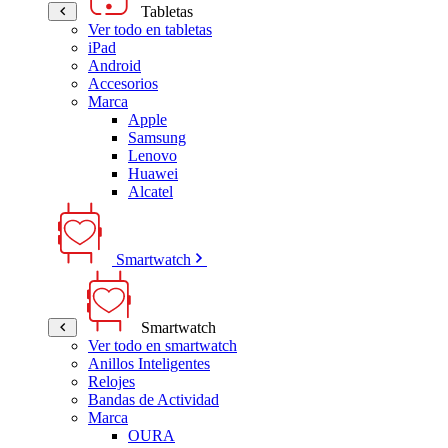
Tabletas
Ver todo en tabletas
iPad
Android
Accesorios
Marca
Apple
Samsung
Lenovo
Huawei
Alcatel
Smartwatch
Smartwatch
Ver todo en smartwatch
Anillos Inteligentes
Relojes
Bandas de Actividad
Marca
OURA