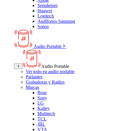
Apple
Sennheiser
Huawei
Logitech
Audífonos Samsung
Sonos
Audio Portable
Audio Portable
Ver todo en audio portable
Parlantes
Grabadoras y Radios
Marcas
Bose
Sony
LG
Kalley
Multitech
TCL
JBL
VTA