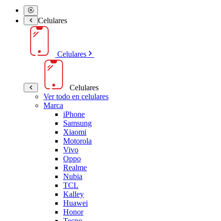
Celulares
Celulares
Celulares
Ver todo en celulares
Marca
iPhone
Samsung
Xiaomi
Motorola
Vivo
Oppo
Realme
Nubia
TCL
Kalley
Huawei
Honor
Tecno