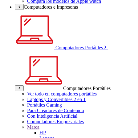
Compara los modelos de Apple watch
Computadores e Impresoras
Computadores Portátiles
Computadores Portátiles
Ver todo en computadores portátiles
Laptops y Convertibles 2 en 1
Portátiles Gaming
Para Creadores de Contenido
Con Inteligencia Artificial
Computadores Empresariales
Marca
HP