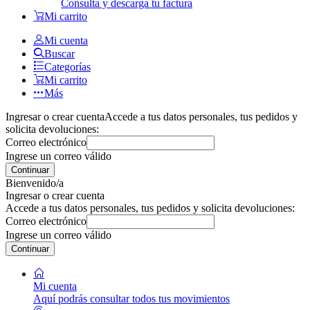
Consulta y descarga tu factura
Mi carrito
Mi cuenta
Buscar
Categorías
Mi carrito
Más
Ingresar o crear cuenta
Accede a tus datos personales, tus pedidos y
solicita devoluciones:
Correo electrónico
Ingrese un correo válido
Continuar
Bienvenido/a
Ingresar o crear cuenta
Accede a tus datos personales, tus pedidos y solicita devoluciones:
Correo electrónico
Ingrese un correo válido
Continuar
Mi cuenta
Aquí podrás consultar todos tus movimientos