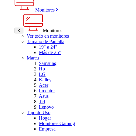
Monitores
Monitores
Ver todo en monitores
Tamaño de Pantalla
19" a 24"
Más de 25"
Marca
Samsung
Hp
LG
Kalley
Acer
Predator
Asus
Tcl
Lenovo
Tipo de Uso
Hogar
Monitores Gaming
Empresa