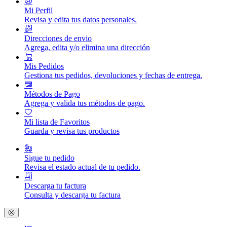
Mi Perfil
Revisa y edita tus datos personales.
Direcciones de envio
Agrega, edita y/o elimina una dirección
Mis Pedidos
Gestiona tus pedidos, devoluciones y fechas de entrega.
Métodos de Pago
Agrega y valida tus métodos de pago.
Mi lista de Favoritos
Guarda y revisa tus productos
Sigue tu pedido
Revisa el estado actual de tu pedido.
Descarga tu factura
Consulta y descarga tu factura