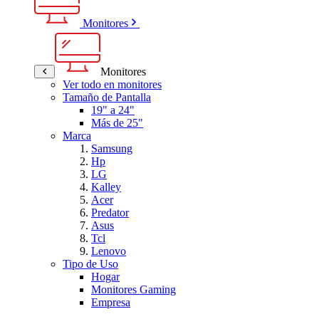
Monitores
Monitores
Ver todo en monitores
Tamaño de Pantalla
19" a 24"
Más de 25"
Marca
Samsung
Hp
LG
Kalley
Acer
Predator
Asus
Tcl
Lenovo
Tipo de Uso
Hogar
Monitores Gaming
Empresa