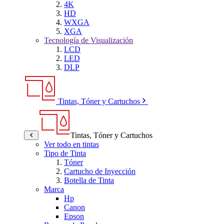
4K
HD
WXGA
XGA
Tecnología de Visualización
LCD
LED
DLP
Tintas, Tóner y Cartuchos
Tintas, Tóner y Cartuchos
Ver todo en tintas
Tipo de Tinta
Tóner
Cartucho de Inyección
Botella de Tinta
Marca
Hp
Canon
Epson