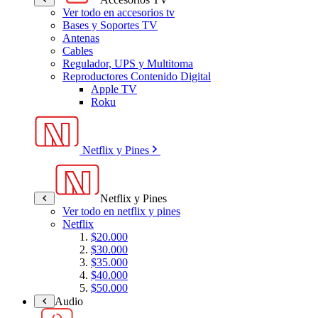
Ver todo en accesorios tv
Bases y Soportes TV
Antenas
Cables
Regulador, UPS y Multitoma
Reproductores Contenido Digital
Apple TV
Roku
Netflix y Pines
Netflix y Pines
Ver todo en netflix y pines
Netflix
$20.000
$30.000
$35.000
$40.000
$50.000
Audio