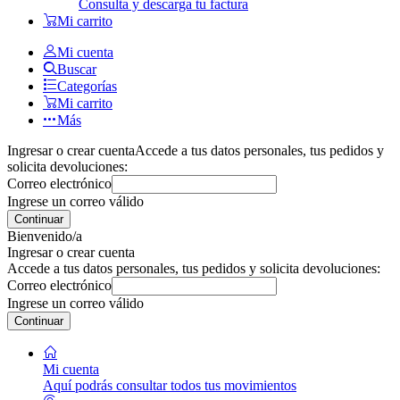
Consulta y descarga tu factura
Mi carrito
Mi cuenta
Buscar
Categorías
Mi carrito
Más
Ingresar o crear cuenta
Accede a tus datos personales, tus pedidos y
solicita devoluciones:
Correo electrónico
Ingrese un correo válido
Continuar
Bienvenido/a
Ingresar o crear cuenta
Accede a tus datos personales, tus pedidos y solicita devoluciones:
Correo electrónico
Ingrese un correo válido
Continuar
Mi cuenta
Aquí podrás consultar todos tus movimientos