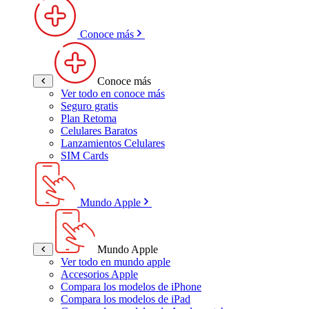
Conoce más
Conoce más
Ver todo en conoce más
Seguro gratis
Plan Retoma
Celulares Baratos
Lanzamientos Celulares
SIM Cards
Mundo Apple
Mundo Apple
Ver todo en mundo apple
Accesorios Apple
Compara los modelos de iPhone
Compara los modelos de iPad