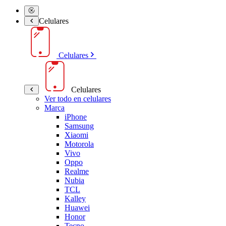
Celulares
Celulares
Celulares
Ver todo en celulares
Marca
iPhone
Samsung
Xiaomi
Motorola
Vivo
Oppo
Realme
Nubia
TCL
Kalley
Huawei
Honor
Tecno