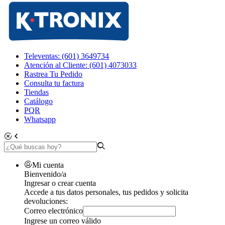
Televentas: (601) 3649734
Atención al Cliente: (601) 4073033
Rastrea Tu Pedido
Consulta tu factura
Tiendas
Catálogo
PQR
Whatsapp
Mi cuenta
Bienvenido/a
Ingresar o crear cuenta
Accede a tus datos personales, tus pedidos y solicita
devoluciones:
Correo electrónico
Ingrese un correo válido