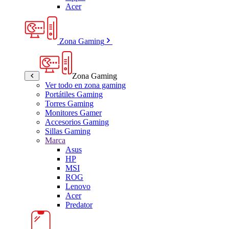
Acer
Zona Gaming
Zona Gaming
Ver todo en zona gaming
Portátiles Gaming
Torres Gaming
Monitores Gamer
Accesorios Gaming
Sillas Gaming
Marca
Asus
HP
MSI
ROG
Lenovo
Acer
Predator