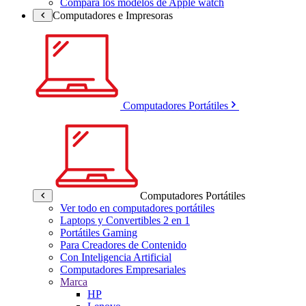
Compara los modelos de Apple watch
Computadores e Impresoras
Computadores Portátiles
Computadores Portátiles
Ver todo en computadores portátiles
Laptops y Convertibles 2 en 1
Portátiles Gaming
Para Creadores de Contenido
Con Inteligencia Artificial
Computadores Empresariales
Marca
HP