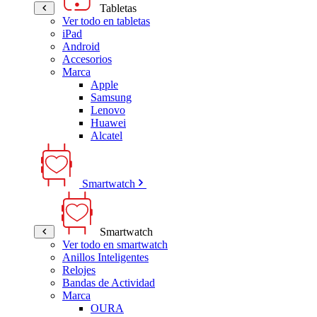
Tabletas
Ver todo en tabletas
iPad
Android
Accesorios
Marca
Apple
Samsung
Lenovo
Huawei
Alcatel
Smartwatch
Smartwatch
Ver todo en smartwatch
Anillos Inteligentes
Relojes
Bandas de Actividad
Marca
OURA