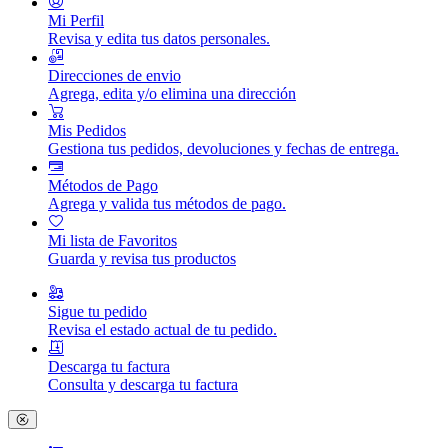
Mi Perfil
Revisa y edita tus datos personales.
Direcciones de envio
Agrega, edita y/o elimina una dirección
Mis Pedidos
Gestiona tus pedidos, devoluciones y fechas de entrega.
Métodos de Pago
Agrega y valida tus métodos de pago.
Mi lista de Favoritos
Guarda y revisa tus productos
Sigue tu pedido
Revisa el estado actual de tu pedido.
Descarga tu factura
Consulta y descarga tu factura