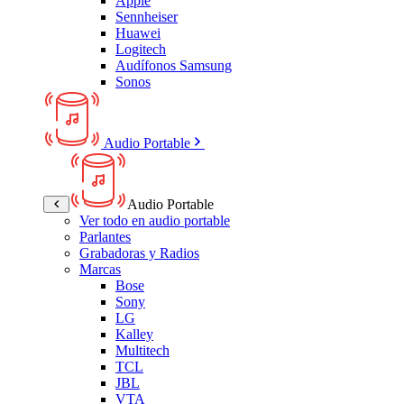
Apple
Sennheiser
Huawei
Logitech
Audífonos Samsung
Sonos
Audio Portable
Audio Portable
Ver todo en audio portable
Parlantes
Grabadoras y Radios
Marcas
Bose
Sony
LG
Kalley
Multitech
TCL
JBL
VTA