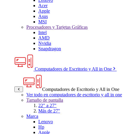
Lenovo
Acer
Apple
Asus
MSI
Procesadores y Tarjetas Gráficas
Intel
AMD
Nvidia
Snapdragon
Computadores de Escritorio y All in One
Computadores de Escritorio y All in One
Ver todo en computadores de escritorio y all in one
Tamaño de pantalla
22" a 27"
Más de 27"
Marca
Lenovo
Hp
Apple