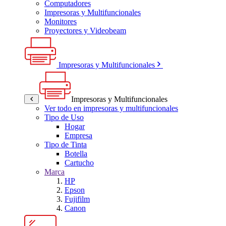
Computadores
Impresoras y Multifuncionales
Monitores
Proyectores y Videobeam
Impresoras y Multifuncionales
Impresoras y Multifuncionales
Ver todo en impresoras y multifuncionales
Tipo de Uso
Hogar
Empresa
Tipo de Tinta
Botella
Cartucho
Marca
HP
Epson
Fujifilm
Canon