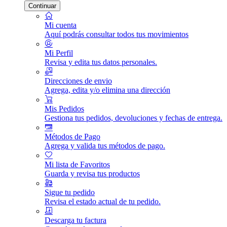
Continuar
Mi cuenta
Aquí podrás consultar todos tus movimientos
Mi Perfil
Revisa y edita tus datos personales.
Direcciones de envio
Agrega, edita y/o elimina una dirección
Mis Pedidos
Gestiona tus pedidos, devoluciones y fechas de entrega.
Métodos de Pago
Agrega y valida tus métodos de pago.
Mi lista de Favoritos
Guarda y revisa tus productos
Sigue tu pedido
Revisa el estado actual de tu pedido.
Descarga tu factura