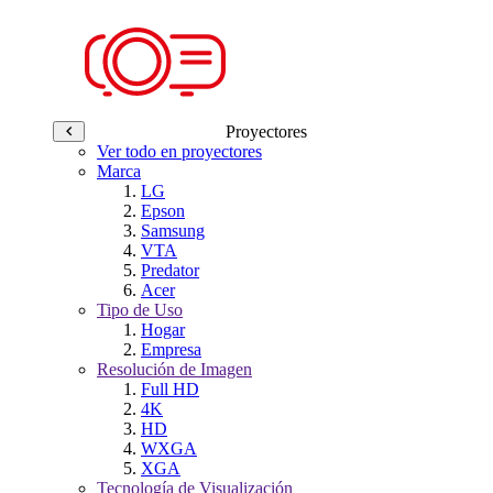
Proyectores
Ver todo en proyectores
Marca
LG
Epson
Samsung
VTA
Predator
Acer
Tipo de Uso
Hogar
Empresa
Resolución de Imagen
Full HD
4K
HD
WXGA
XGA
Tecnología de Visualización