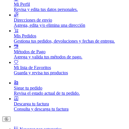
Mi Perfil
Revisa y edita tus datos personales.
Direcciones de envio
Agrega, edita y/o elimina una dirección
Mis Pedidos
Gestiona tus pedidos, devoluciones y fechas de entrega.
Métodos de Pago
Agrega y valida tus métodos de pago.
Mi lista de Favoritos
Guarda y revisa tus productos
Sigue tu pedido
Revisa el estado actual de tu pedido.
Descarga tu factura
Consulta y descarga tu factura