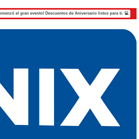
omenzó el gran evento! Descuentos de Aniversario listos para ti. 💻