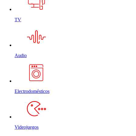
TV
Audio
Electrodomésticos
Videojuegos