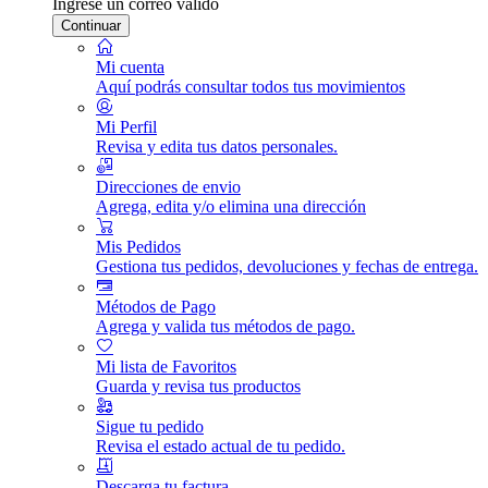
Ingrese un correo válido
Continuar
Mi cuenta
Aquí podrás consultar todos tus movimientos
Mi Perfil
Revisa y edita tus datos personales.
Direcciones de envio
Agrega, edita y/o elimina una dirección
Mis Pedidos
Gestiona tus pedidos, devoluciones y fechas de entrega.
Métodos de Pago
Agrega y valida tus métodos de pago.
Mi lista de Favoritos
Guarda y revisa tus productos
Sigue tu pedido
Revisa el estado actual de tu pedido.
Descarga tu factura