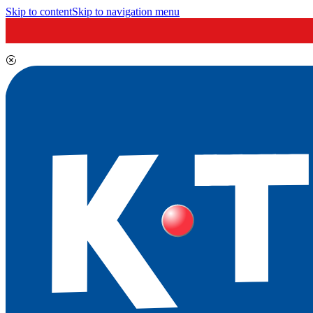
Skip to content
Skip to navigation menu