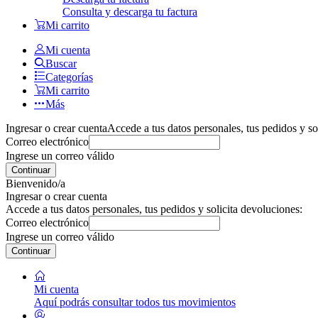
Consulta y descarga tu factura
Mi carrito
Mi cuenta
Buscar
Categorías
Mi carrito
Más
Ingresar o crear cuenta
Accede a tus datos personales, tus pedidos y so
Correo electrónico
Ingrese un correo válido
Continuar
Bienvenido/a
Ingresar o crear cuenta
Accede a tus datos personales, tus pedidos y solicita devoluciones:
Correo electrónico
Ingrese un correo válido
Continuar
Mi cuenta
Aquí podrás consultar todos tus movimientos