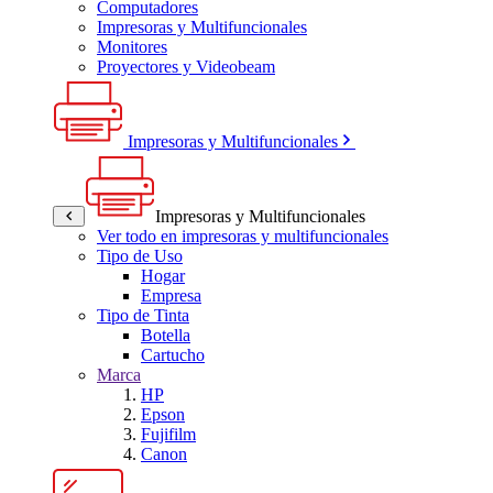
Computadores
Impresoras y Multifuncionales
Monitores
Proyectores y Videobeam
Impresoras y Multifuncionales
Impresoras y Multifuncionales
Ver todo en impresoras y multifuncionales
Tipo de Uso
Hogar
Empresa
Tipo de Tinta
Botella
Cartucho
Marca
HP
Epson
Fujifilm
Canon