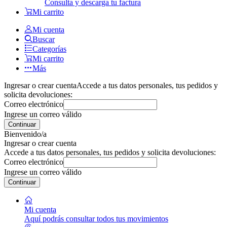
Consulta y descarga tu factura
Mi carrito
Mi cuenta
Buscar
Categorías
Mi carrito
Más
Ingresar o crear cuenta
Accede a tus datos personales, tus pedidos y
solicita devoluciones:
Correo electrónico
Ingrese un correo válido
Continuar
Bienvenido/a
Ingresar o crear cuenta
Accede a tus datos personales, tus pedidos y solicita devoluciones:
Correo electrónico
Ingrese un correo válido
Continuar
Mi cuenta
Aquí podrás consultar todos tus movimientos