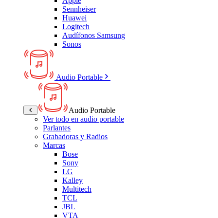
Apple
Sennheiser
Huawei
Logitech
Audífonos Samsung
Sonos
Audio Portable
Audio Portable
Ver todo en audio portable
Parlantes
Grabadoras y Radios
Marcas
Bose
Sony
LG
Kalley
Multitech
TCL
JBL
VTA