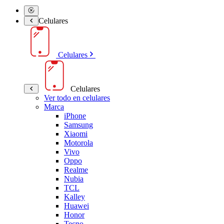
Celulares
Celulares
Celulares
Ver todo en celulares
Marca
iPhone
Samsung
Xiaomi
Motorola
Vivo
Oppo
Realme
Nubia
TCL
Kalley
Huawei
Honor
Tecno