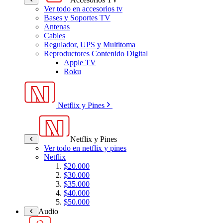
Ver todo en accesorios tv
Bases y Soportes TV
Antenas
Cables
Regulador, UPS y Multitoma
Reproductores Contenido Digital
Apple TV
Roku
Netflix y Pines
Netflix y Pines
Ver todo en netflix y pines
Netflix
$20.000
$30.000
$35.000
$40.000
$50.000
Audio