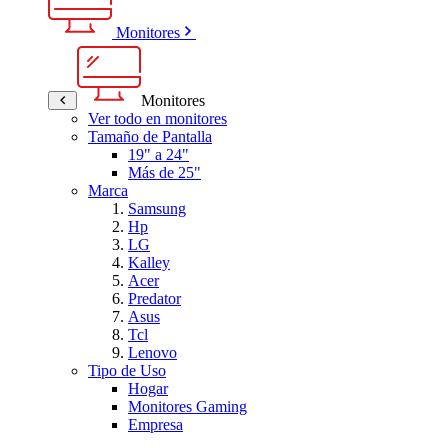
Monitores
Monitores
Ver todo en monitores
Tamaño de Pantalla
19" a 24"
Más de 25"
Marca
Samsung
Hp
LG
Kalley
Acer
Predator
Asus
Tcl
Lenovo
Tipo de Uso
Hogar
Monitores Gaming
Empresa