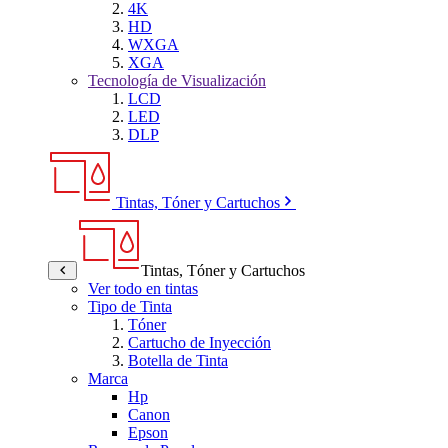
4K
HD
WXGA
XGA
Tecnología de Visualización
LCD
LED
DLP
Tintas, Tóner y Cartuchos
Tintas, Tóner y Cartuchos
Ver todo en tintas
Tipo de Tinta
Tóner
Cartucho de Inyección
Botella de Tinta
Marca
Hp
Canon
Epson