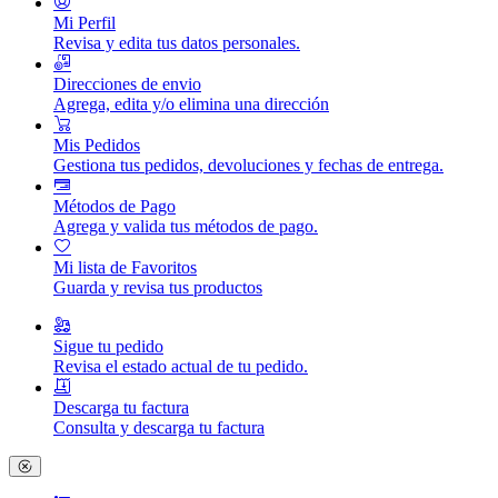
Mi Perfil
Revisa y edita tus datos personales.
Direcciones de envio
Agrega, edita y/o elimina una dirección
Mis Pedidos
Gestiona tus pedidos, devoluciones y fechas de entrega.
Métodos de Pago
Agrega y valida tus métodos de pago.
Mi lista de Favoritos
Guarda y revisa tus productos
Sigue tu pedido
Revisa el estado actual de tu pedido.
Descarga tu factura
Consulta y descarga tu factura