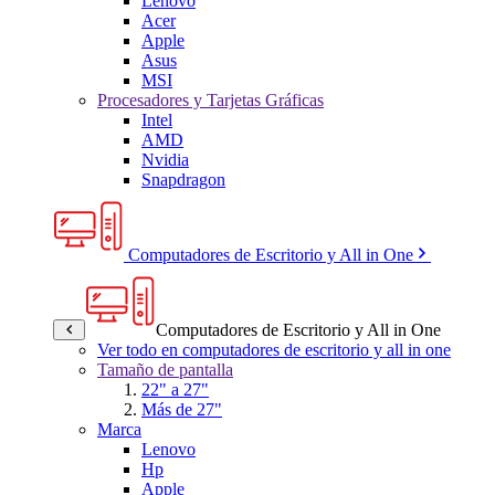
Lenovo
Acer
Apple
Asus
MSI
Procesadores y Tarjetas Gráficas
Intel
AMD
Nvidia
Snapdragon
Computadores de Escritorio y All in One
Computadores de Escritorio y All in One
Ver todo en computadores de escritorio y all in one
Tamaño de pantalla
22" a 27"
Más de 27"
Marca
Lenovo
Hp
Apple