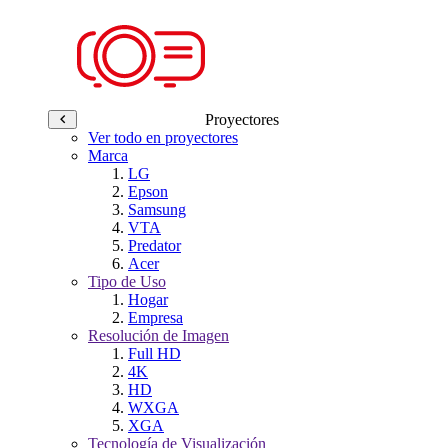
Proyectores
Ver todo en proyectores
Marca
LG
Epson
Samsung
VTA
Predator
Acer
Tipo de Uso
Hogar
Empresa
Resolución de Imagen
Full HD
4K
HD
WXGA
XGA
Tecnología de Visualización