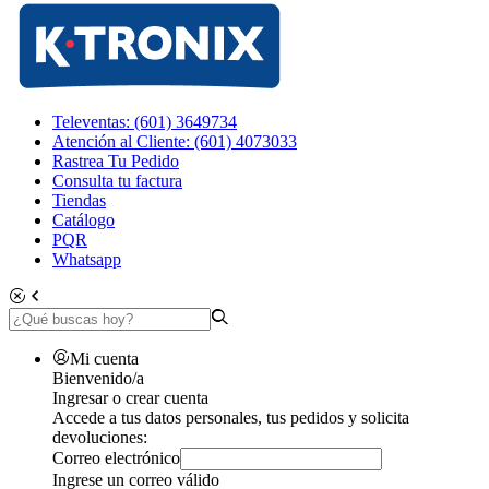
Televentas: (601) 3649734
Atención al Cliente: (601) 4073033
Rastrea Tu Pedido
Consulta tu factura
Tiendas
Catálogo
PQR
Whatsapp
Mi cuenta
Bienvenido/a
Ingresar o crear cuenta
Accede a tus datos personales, tus pedidos y solicita
devoluciones:
Correo electrónico
Ingrese un correo válido