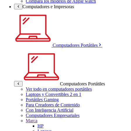
Compara los modelos de Apple watch
Computadores e Impresoras
Computadores Portátiles
Computadores Portátiles
Ver todo en computadores portátiles
Laptops y Convertibles 2 en 1
Portátiles Gaming
Para Creadores de Contenido
Con Inteligencia Artificial
Computadores Empresariales
Marca
HP