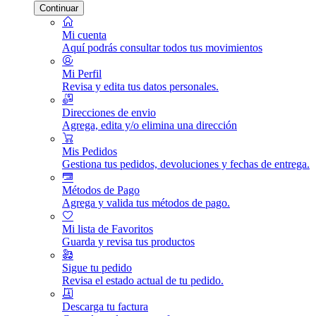
Continuar
Mi cuenta
Aquí podrás consultar todos tus movimientos
Mi Perfil
Revisa y edita tus datos personales.
Direcciones de envio
Agrega, edita y/o elimina una dirección
Mis Pedidos
Gestiona tus pedidos, devoluciones y fechas de entrega.
Métodos de Pago
Agrega y valida tus métodos de pago.
Mi lista de Favoritos
Guarda y revisa tus productos
Sigue tu pedido
Revisa el estado actual de tu pedido.
Descarga tu factura