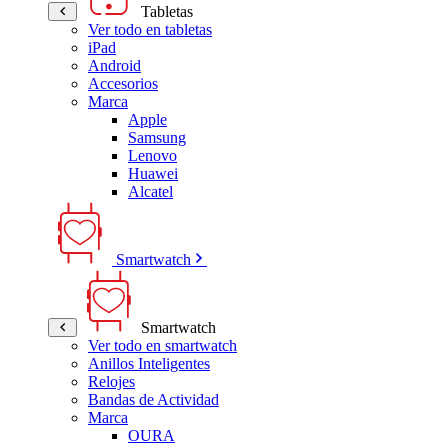
Tabletas
Ver todo en tabletas
iPad
Android
Accesorios
Marca
Apple
Samsung
Lenovo
Huawei
Alcatel
Smartwatch
Smartwatch
Ver todo en smartwatch
Anillos Inteligentes
Relojes
Bandas de Actividad
Marca
OURA