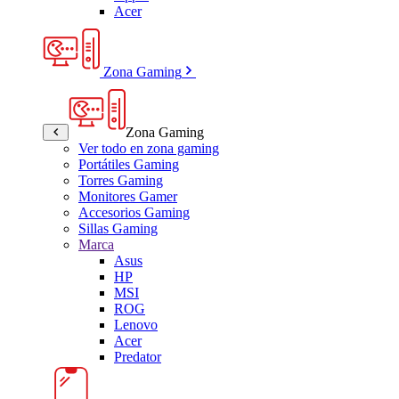
Acer
Zona Gaming
Zona Gaming
Ver todo en zona gaming
Portátiles Gaming
Torres Gaming
Monitores Gamer
Accesorios Gaming
Sillas Gaming
Marca
Asus
HP
MSI
ROG
Lenovo
Acer
Predator