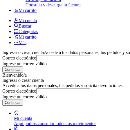
Consulta y descarga tu factura
Mi carrito
Mi cuenta
Buscar
Categorías
Mi carrito
Más
Ingresar o crear cuenta
Accede a tus datos personales, tus pedidos y so
Correo electrónico
Ingrese un correo válido
Continuar
Bienvenido/a
Ingresar o crear cuenta
Accede a tus datos personales, tus pedidos y solicita devoluciones:
Correo electrónico
Ingrese un correo válido
Continuar
Mi cuenta
Aquí podrás consultar todos tus movimientos