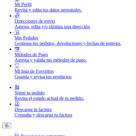
Mi Perfil
Revisa y edita tus datos personales.
Direcciones de envio
Agrega, edita y/o elimina una dirección
Mis Pedidos
Gestiona tus pedidos, devoluciones y fechas de entrega.
Métodos de Pago
Agrega y valida tus métodos de pago.
Mi lista de Favoritos
Guarda y revisa tus productos
Sigue tu pedido
Revisa el estado actual de tu pedido.
Descarga tu factura
Consulta y descarga tu factura