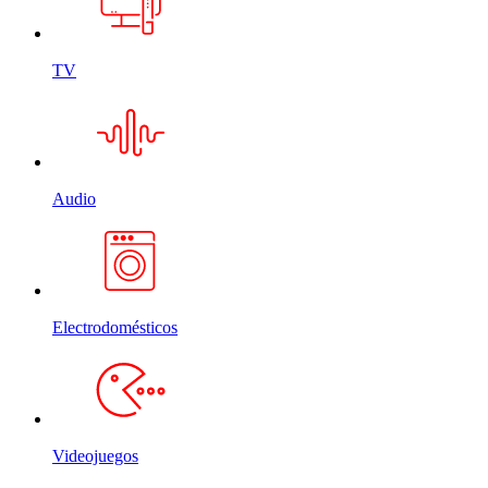
TV
Audio
Electrodomésticos
Videojuegos