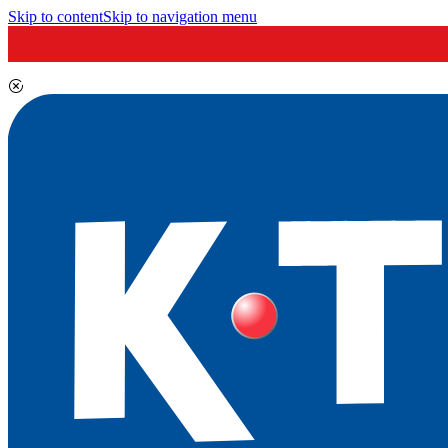
Skip to content
Skip to navigation menu