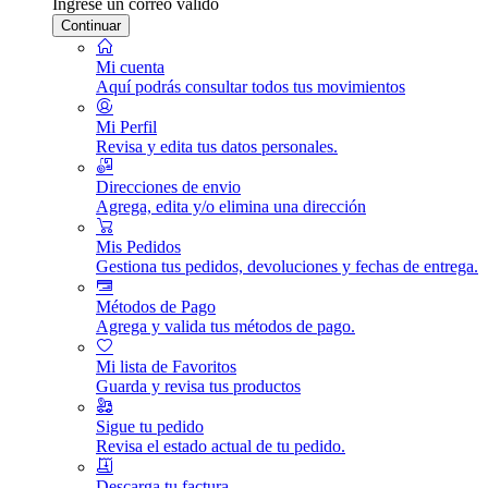
Ingrese un correo válido
Continuar
Mi cuenta
Aquí podrás consultar todos tus movimientos
Mi Perfil
Revisa y edita tus datos personales.
Direcciones de envio
Agrega, edita y/o elimina una dirección
Mis Pedidos
Gestiona tus pedidos, devoluciones y fechas de entrega.
Métodos de Pago
Agrega y valida tus métodos de pago.
Mi lista de Favoritos
Guarda y revisa tus productos
Sigue tu pedido
Revisa el estado actual de tu pedido.
Descarga tu factura