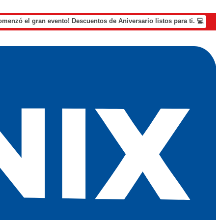
omenzó el gran evento! Descuentos de Aniversario listos para ti. 💻