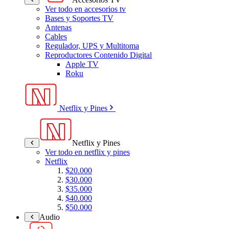
Ver todo en accesorios tv
Bases y Soportes TV
Antenas
Cables
Regulador, UPS y Multitoma
Reproductores Contenido Digital
Apple TV
Roku
Netflix y Pines
Netflix y Pines
Ver todo en netflix y pines
Netflix
$20.000
$30.000
$35.000
$40.000
$50.000
Audio