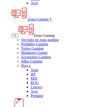
Acer
Zona Gaming
Zona Gaming
Ver todo en zona gaming
Portátiles Gaming
Torres Gaming
Monitores Gamer
Accesorios Gaming
Sillas Gaming
Marca
Asus
HP
MSI
ROG
Lenovo
Acer
Predator