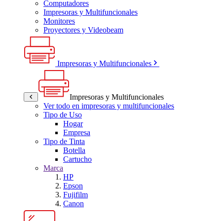
Computadores
Impresoras y Multifuncionales
Monitores
Proyectores y Videobeam
Impresoras y Multifuncionales
Impresoras y Multifuncionales
Ver todo en impresoras y multifuncionales
Tipo de Uso
Hogar
Empresa
Tipo de Tinta
Botella
Cartucho
Marca
HP
Epson
Fujifilm
Canon