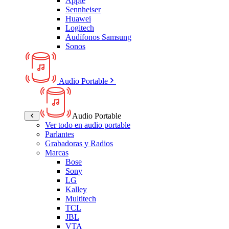
Apple
Sennheiser
Huawei
Logitech
Audífonos Samsung
Sonos
Audio Portable
Audio Portable
Ver todo en audio portable
Parlantes
Grabadoras y Radios
Marcas
Bose
Sony
LG
Kalley
Multitech
TCL
JBL
VTA