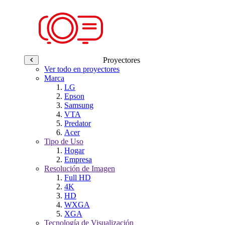
Proyectores
Ver todo en proyectores
Marca
LG
Epson
Samsung
VTA
Predator
Acer
Tipo de Uso
Hogar
Empresa
Resolución de Imagen
Full HD
4K
HD
WXGA
XGA
Tecnología de Visualización