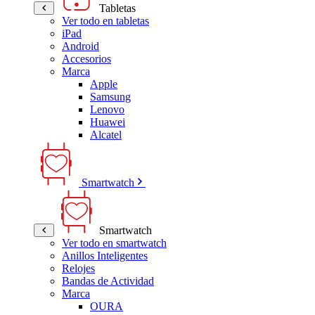
Tabletas
Ver todo en tabletas
iPad
Android
Accesorios
Marca
Apple
Samsung
Lenovo
Huawei
Alcatel
Smartwatch
Smartwatch
Ver todo en smartwatch
Anillos Inteligentes
Relojes
Bandas de Actividad
Marca
OURA