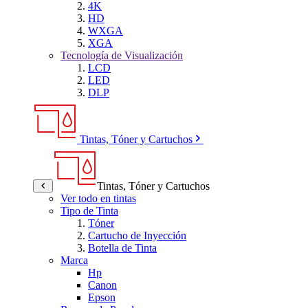
4K
HD
WXGA
XGA
Tecnología de Visualización
LCD
LED
DLP
Tintas, Tóner y Cartuchos
Tintas, Tóner y Cartuchos
Ver todo en tintas
Tipo de Tinta
Tóner
Cartucho de Inyección
Botella de Tinta
Marca
Hp
Canon
Epson