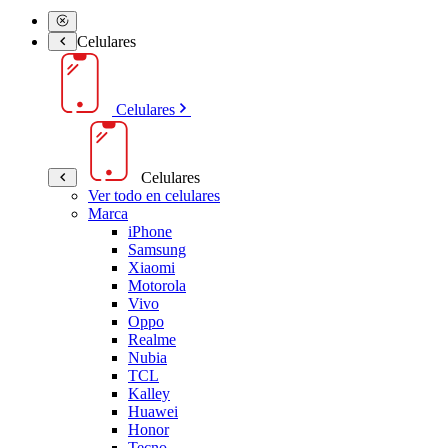
Celulares
Celulares
Celulares
Ver todo en celulares
Marca
iPhone
Samsung
Xiaomi
Motorola
Vivo
Oppo
Realme
Nubia
TCL
Kalley
Huawei
Honor
Tecno