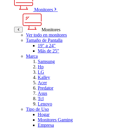
Monitores
Monitores
Ver todo en monitores
Tamaño de Pantalla
19" a 24"
Más de 25"
Marca
Samsung
Hp
LG
Kalley
Acer
Predator
Asus
Tcl
Lenovo
Tipo de Uso
Hogar
Monitores Gaming
Empresa