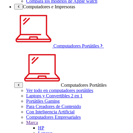
Compara los modelos de Apple watch
Computadores e Impresoras
Computadores Portátiles
Computadores Portátiles
Ver todo en computadores portátiles
Laptops y Convertibles 2 en 1
Portátiles Gaming
Para Creadores de Contenido
Con Inteligencia Artificial
Computadores Empresariales
Marca
HP