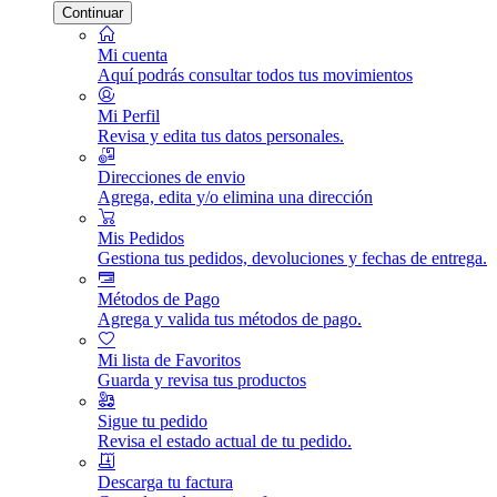
Continuar
Mi cuenta
Aquí podrás consultar todos tus movimientos
Mi Perfil
Revisa y edita tus datos personales.
Direcciones de envio
Agrega, edita y/o elimina una dirección
Mis Pedidos
Gestiona tus pedidos, devoluciones y fechas de entrega.
Métodos de Pago
Agrega y valida tus métodos de pago.
Mi lista de Favoritos
Guarda y revisa tus productos
Sigue tu pedido
Revisa el estado actual de tu pedido.
Descarga tu factura