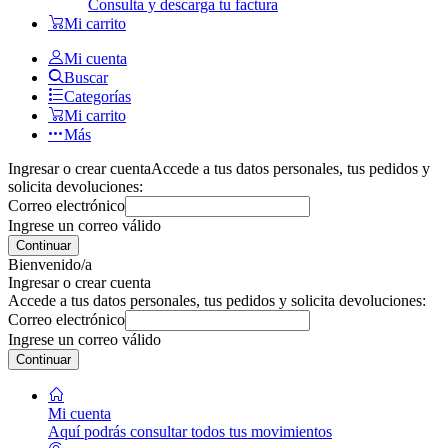
Consulta y descarga tu factura
Mi carrito
Mi cuenta
Buscar
Categorías
Mi carrito
Más
Ingresar o crear cuenta
Accede a tus datos personales, tus pedidos y
solicita devoluciones:
Correo electrónico
Ingrese un correo válido
Continuar
Bienvenido/a
Ingresar o crear cuenta
Accede a tus datos personales, tus pedidos y solicita devoluciones:
Correo electrónico
Ingrese un correo válido
Continuar
Mi cuenta
Aquí podrás consultar todos tus movimientos