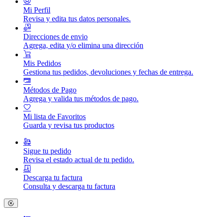
Mi Perfil
Revisa y edita tus datos personales.
Direcciones de envio
Agrega, edita y/o elimina una dirección
Mis Pedidos
Gestiona tus pedidos, devoluciones y fechas de entrega.
Métodos de Pago
Agrega y valida tus métodos de pago.
Mi lista de Favoritos
Guarda y revisa tus productos
Sigue tu pedido
Revisa el estado actual de tu pedido.
Descarga tu factura
Consulta y descarga tu factura