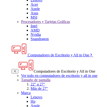
Lenovo
Acer
Apple
Asus
MSI
Procesadores y Tarjetas Gráficas
Intel
AMD
Nvidia
Snapdragon
Computadores de Escritorio y All in One
Computadores de Escritorio y All in One
Ver todo en computadores de escritorio y all in one
Tamaño de pantalla
22" a 27"
Más de 27"
Marca
Lenovo
Hp
Apple