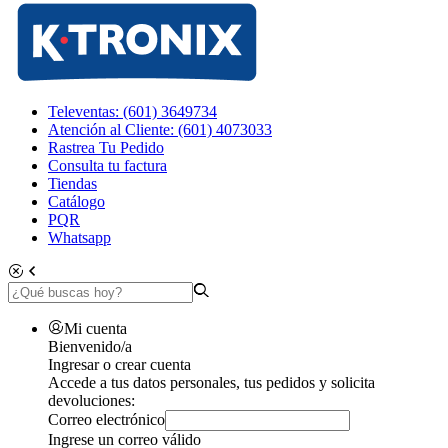
Televentas: (601) 3649734
Atención al Cliente: (601) 4073033
Rastrea Tu Pedido
Consulta tu factura
Tiendas
Catálogo
PQR
Whatsapp
Mi cuenta
Bienvenido/a
Ingresar o crear cuenta
Accede a tus datos personales, tus pedidos y solicita
devoluciones:
Correo electrónico
Ingrese un correo válido