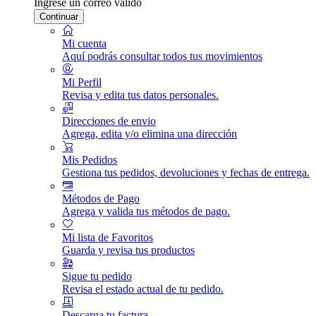
Ingrese un correo válido
Continuar
Mi cuenta
Aquí podrás consultar todos tus movimientos
Mi Perfil
Revisa y edita tus datos personales.
Direcciones de envio
Agrega, edita y/o elimina una dirección
Mis Pedidos
Gestiona tus pedidos, devoluciones y fechas de entrega.
Métodos de Pago
Agrega y valida tus métodos de pago.
Mi lista de Favoritos
Guarda y revisa tus productos
Sigue tu pedido
Revisa el estado actual de tu pedido.
Descarga tu factura