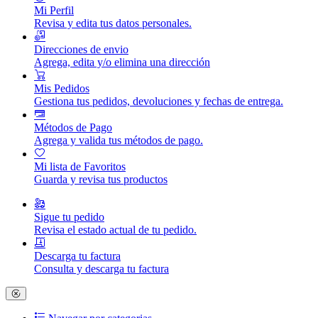
Mi Perfil
Revisa y edita tus datos personales.
Direcciones de envio
Agrega, edita y/o elimina una dirección
Mis Pedidos
Gestiona tus pedidos, devoluciones y fechas de entrega.
Métodos de Pago
Agrega y valida tus métodos de pago.
Mi lista de Favoritos
Guarda y revisa tus productos
Sigue tu pedido
Revisa el estado actual de tu pedido.
Descarga tu factura
Consulta y descarga tu factura