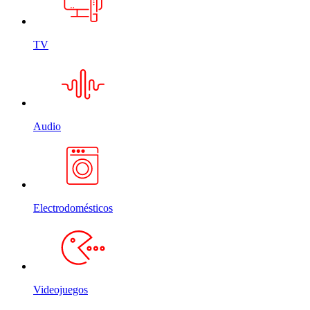
TV
Audio
Electrodomésticos
Videojuegos