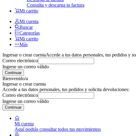
Consulta y descarga tu factura
Mi carrito
Mi cuenta
Buscar
Categorías
Mi carrito
Más
Ingresar o crear cuenta
Accede a tus datos personales, tus pedidos y so
Correo electrónico
Ingrese un correo válido
Continuar
Bienvenido/a
Ingresar o crear cuenta
Accede a tus datos personales, tus pedidos y solicita devoluciones:
Correo electrónico
Ingrese un correo válido
Continuar
Mi cuenta
Aquí podrás consultar todos tus movimientos