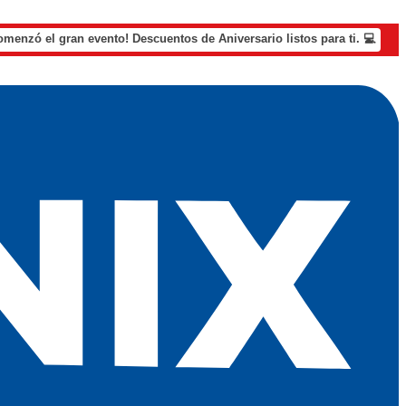
omenzó el gran evento! Descuentos de Aniversario listos para ti. 💻