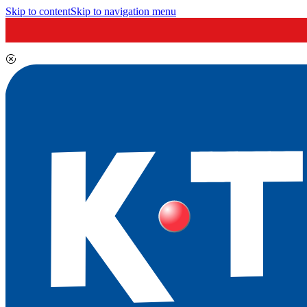
Skip to content
Skip to navigation menu