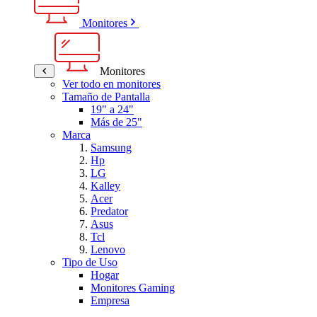
Monitores
Monitores
Ver todo en monitores
Tamaño de Pantalla
19" a 24"
Más de 25"
Marca
Samsung
Hp
LG
Kalley
Acer
Predator
Asus
Tcl
Lenovo
Tipo de Uso
Hogar
Monitores Gaming
Empresa