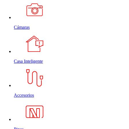
Cámaras
Casa Inteligente
Accesorios