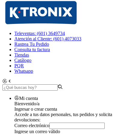
Televentas: (601) 3649734
Atención al Cliente: (601) 4073033
Rastrea Tu Pedido
Consulta tu factura
Tiendas
Catálogo
PQR
Whatsapp
Mi cuenta
Bienvenido/a
Ingresar o crear cuenta
Accede a tus datos personales, tus pedidos y solicita
devoluciones:
Correo electrónico
Ingrese un correo válido