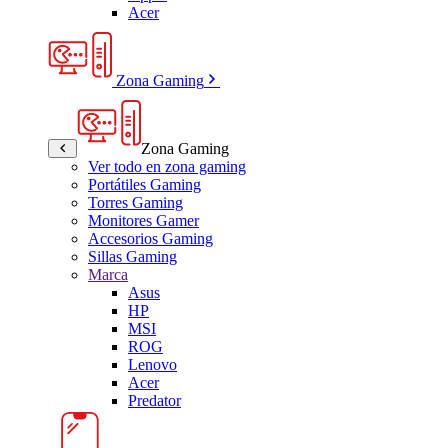
Acer
Zona Gaming
Zona Gaming
Ver todo en zona gaming
Portátiles Gaming
Torres Gaming
Monitores Gamer
Accesorios Gaming
Sillas Gaming
Marca
Asus
HP
MSI
ROG
Lenovo
Acer
Predator