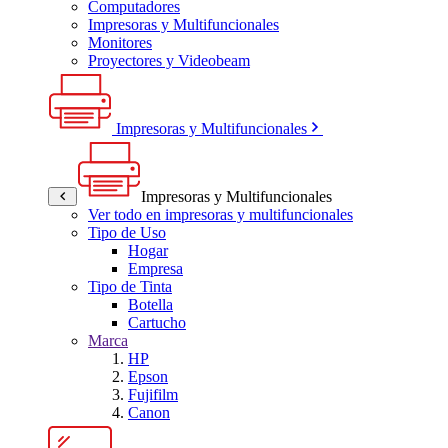
Computadores
Impresoras y Multifuncionales
Monitores
Proyectores y Videobeam
Impresoras y Multifuncionales
Impresoras y Multifuncionales
Ver todo en impresoras y multifuncionales
Tipo de Uso
Hogar
Empresa
Tipo de Tinta
Botella
Cartucho
Marca
HP
Epson
Fujifilm
Canon