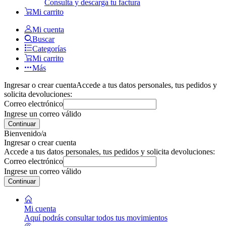
Consulta y descarga tu factura
Mi carrito
Mi cuenta
Buscar
Categorías
Mi carrito
Más
Ingresar o crear cuenta
Accede a tus datos personales, tus pedidos y
solicita devoluciones:
Correo electrónico
Ingrese un correo válido
Continuar
Bienvenido/a
Ingresar o crear cuenta
Accede a tus datos personales, tus pedidos y solicita devoluciones:
Correo electrónico
Ingrese un correo válido
Continuar
Mi cuenta
Aquí podrás consultar todos tus movimientos