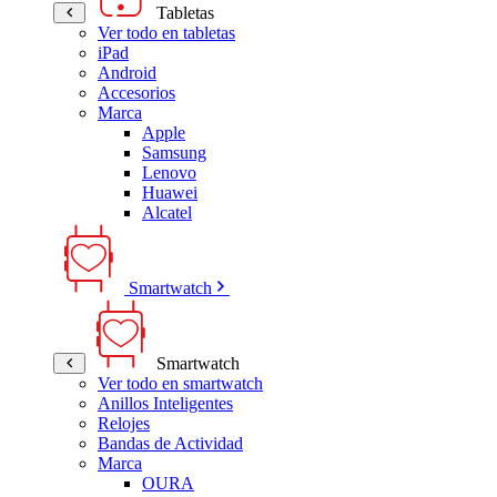
Tabletas
Ver todo en tabletas
iPad
Android
Accesorios
Marca
Apple
Samsung
Lenovo
Huawei
Alcatel
Smartwatch
Smartwatch
Ver todo en smartwatch
Anillos Inteligentes
Relojes
Bandas de Actividad
Marca
OURA