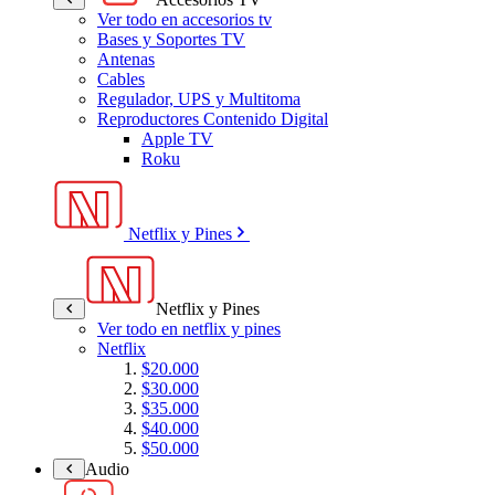
Ver todo en accesorios tv
Bases y Soportes TV
Antenas
Cables
Regulador, UPS y Multitoma
Reproductores Contenido Digital
Apple TV
Roku
Netflix y Pines
Netflix y Pines
Ver todo en netflix y pines
Netflix
$20.000
$30.000
$35.000
$40.000
$50.000
Audio