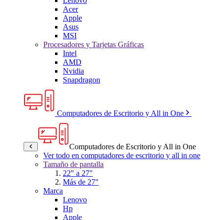
Lenovo
Acer
Apple
Asus
MSI
Procesadores y Tarjetas Gráficas
Intel
AMD
Nvidia
Snapdragon
Computadores de Escritorio y All in One
Computadores de Escritorio y All in One
Ver todo en computadores de escritorio y all in one
Tamaño de pantalla
22" a 27"
Más de 27"
Marca
Lenovo
Hp
Apple