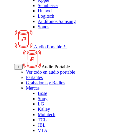
Apple
Sennheiser
Huawei
Logitech
Audífonos Samsung
Sonos
Audio Portable
Audio Portable
Ver todo en audio portable
Parlantes
Grabadoras y Radios
Marcas
Bose
Sony
LG
Kalley
Multitech
TCL
JBL
VTA