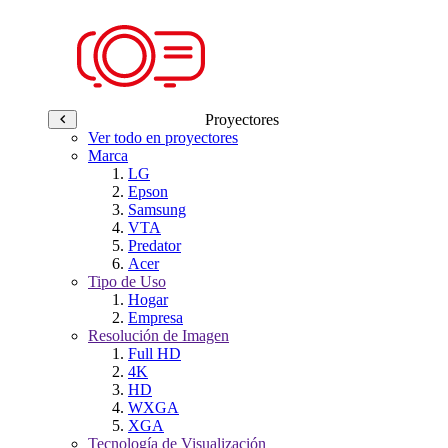
Proyectores
Ver todo en proyectores
Marca
LG
Epson
Samsung
VTA
Predator
Acer
Tipo de Uso
Hogar
Empresa
Resolución de Imagen
Full HD
4K
HD
WXGA
XGA
Tecnología de Visualización