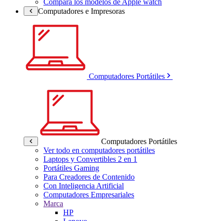
Compara los modelos de Apple watch
Computadores e Impresoras
Computadores Portátiles
Computadores Portátiles
Ver todo en computadores portátiles
Laptops y Convertibles 2 en 1
Portátiles Gaming
Para Creadores de Contenido
Con Inteligencia Artificial
Computadores Empresariales
Marca
HP