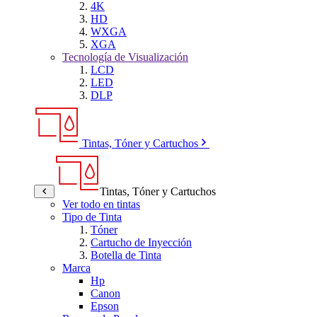
4K
HD
WXGA
XGA
Tecnología de Visualización
LCD
LED
DLP
Tintas, Tóner y Cartuchos
Tintas, Tóner y Cartuchos
Ver todo en tintas
Tipo de Tinta
Tóner
Cartucho de Inyección
Botella de Tinta
Marca
Hp
Canon
Epson