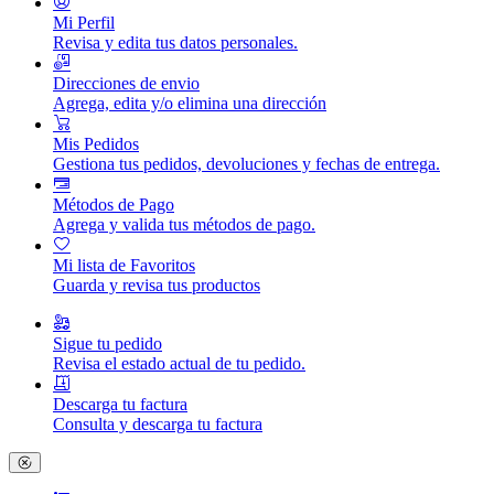
Mi Perfil
Revisa y edita tus datos personales.
Direcciones de envio
Agrega, edita y/o elimina una dirección
Mis Pedidos
Gestiona tus pedidos, devoluciones y fechas de entrega.
Métodos de Pago
Agrega y valida tus métodos de pago.
Mi lista de Favoritos
Guarda y revisa tus productos
Sigue tu pedido
Revisa el estado actual de tu pedido.
Descarga tu factura
Consulta y descarga tu factura