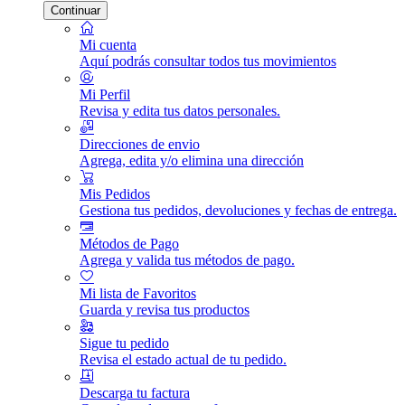
Continuar
Mi cuenta
Aquí podrás consultar todos tus movimientos
Mi Perfil
Revisa y edita tus datos personales.
Direcciones de envio
Agrega, edita y/o elimina una dirección
Mis Pedidos
Gestiona tus pedidos, devoluciones y fechas de entrega.
Métodos de Pago
Agrega y valida tus métodos de pago.
Mi lista de Favoritos
Guarda y revisa tus productos
Sigue tu pedido
Revisa el estado actual de tu pedido.
Descarga tu factura