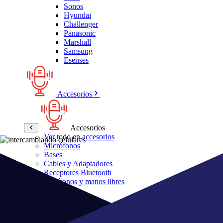
Sonos
Hyundai
Challenger
Panasonic
Marshall
Samsung
Esenses
Accesorios
Accesorios
Ver todo en accesorios
Micrófonos
Bases
Cables y Adaptadores
Receptores Bluetooth
Audífonos y manos libres
Bose