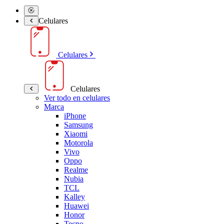
Celulares
Celulares
Celulares
Ver todo en celulares
Marca
iPhone
Samsung
Xiaomi
Motorola
Vivo
Oppo
Realme
Nubia
TCL
Kalley
Huawei
Honor
Tecno