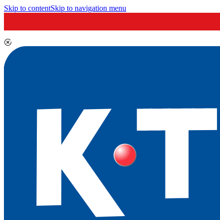
Skip to content
Skip to navigation menu