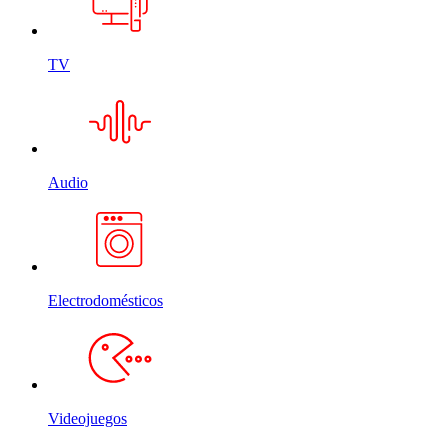
TV
Audio
Electrodomésticos
Videojuegos