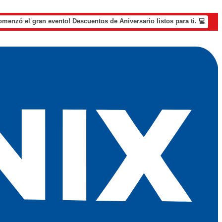
omenzó el gran evento! Descuentos de Aniversario listos para ti. 💻