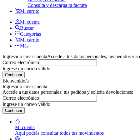
Consulta y descarga tu factura
Mi carrito
Mi cuenta
Buscar
Categorías
Mi carrito
Más
Ingresar o crear cuenta
Accede a tus datos personales, tus pedidos y so
Correo electrónico
Ingrese un correo válido
Continuar
Bienvenido/a
Ingresar o crear cuenta
Accede a tus datos personales, tus pedidos y solicita devoluciones:
Correo electrónico
Ingrese un correo válido
Continuar
Mi cuenta
Aquí podrás consultar todos tus movimientos