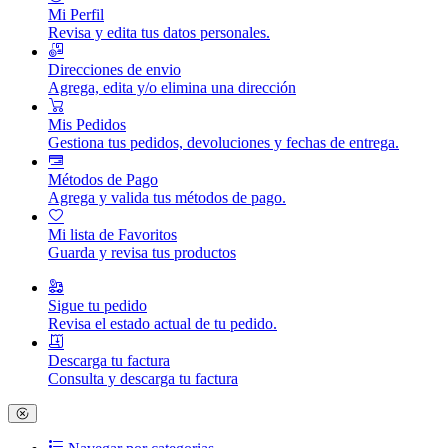
Mi Perfil
Revisa y edita tus datos personales.
Direcciones de envio
Agrega, edita y/o elimina una dirección
Mis Pedidos
Gestiona tus pedidos, devoluciones y fechas de entrega.
Métodos de Pago
Agrega y valida tus métodos de pago.
Mi lista de Favoritos
Guarda y revisa tus productos
Sigue tu pedido
Revisa el estado actual de tu pedido.
Descarga tu factura
Consulta y descarga tu factura