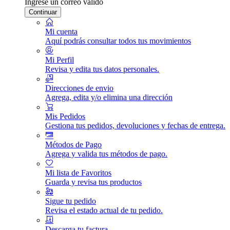
Ingrese un correo válido
Continuar
Mi cuenta
Aquí podrás consultar todos tus movimientos
Mi Perfil
Revisa y edita tus datos personales.
Direcciones de envio
Agrega, edita y/o elimina una dirección
Mis Pedidos
Gestiona tus pedidos, devoluciones y fechas de entrega.
Métodos de Pago
Agrega y valida tus métodos de pago.
Mi lista de Favoritos
Guarda y revisa tus productos
Sigue tu pedido
Revisa el estado actual de tu pedido.
Descarga tu factura