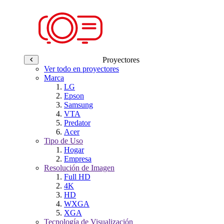
Proyectores
Ver todo en proyectores
Marca
LG
Epson
Samsung
VTA
Predator
Acer
Tipo de Uso
Hogar
Empresa
Resolución de Imagen
Full HD
4K
HD
WXGA
XGA
Tecnología de Visualización