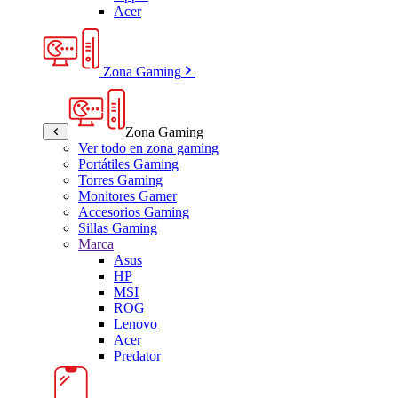
Acer
Zona Gaming
Zona Gaming
Ver todo en zona gaming
Portátiles Gaming
Torres Gaming
Monitores Gamer
Accesorios Gaming
Sillas Gaming
Marca
Asus
HP
MSI
ROG
Lenovo
Acer
Predator