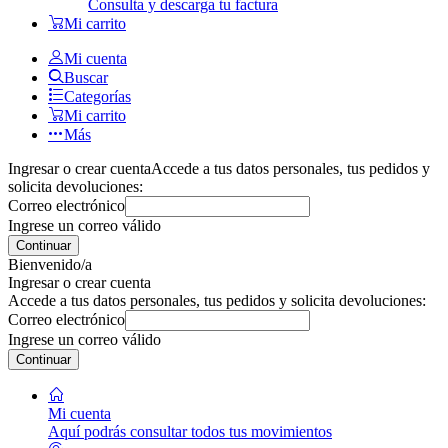
Consulta y descarga tu factura
Mi carrito
Mi cuenta
Buscar
Categorías
Mi carrito
Más
Ingresar o crear cuenta
Accede a tus datos personales, tus pedidos y
solicita devoluciones:
Correo electrónico
Ingrese un correo válido
Continuar
Bienvenido/a
Ingresar o crear cuenta
Accede a tus datos personales, tus pedidos y solicita devoluciones:
Correo electrónico
Ingrese un correo válido
Continuar
Mi cuenta
Aquí podrás consultar todos tus movimientos