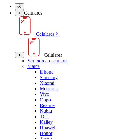
Celulares
Celulares
Celulares
Ver todo en celulares
Marca
iPhone
Samsung
Xiaomi
Motorola
Vivo
Oppo
Realme
Nubia
TCL
Kalley
Huawei
Honor
Tecno