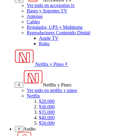
Ver todo en accesorios tv
Bases y Soportes TV
Antenas
Cables
Regulador, UPS y Multitoma
Reproductores Contenido Digital
Apple TV
Roku
Netflix y Pines
Netflix y Pines
Ver todo en netflix y pines
Netflix
$20.000
$30.000
$35.000
$40.000
$50.000
Audio