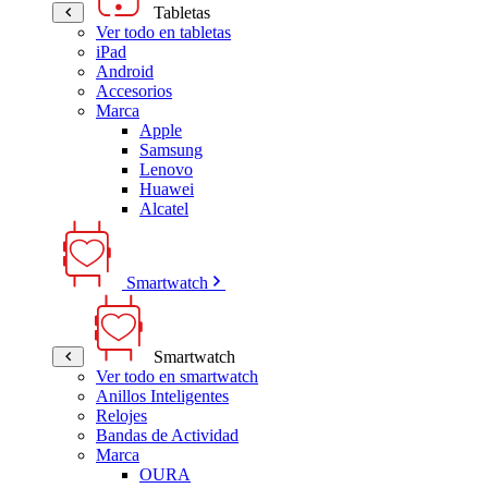
Tabletas
Ver todo en tabletas
iPad
Android
Accesorios
Marca
Apple
Samsung
Lenovo
Huawei
Alcatel
Smartwatch
Smartwatch
Ver todo en smartwatch
Anillos Inteligentes
Relojes
Bandas de Actividad
Marca
OURA