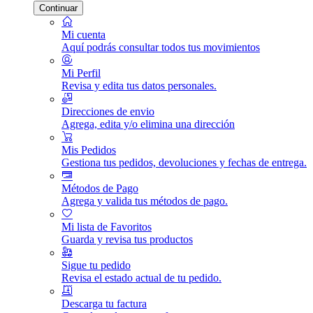
Continuar
Mi cuenta
Aquí podrás consultar todos tus movimientos
Mi Perfil
Revisa y edita tus datos personales.
Direcciones de envio
Agrega, edita y/o elimina una dirección
Mis Pedidos
Gestiona tus pedidos, devoluciones y fechas de entrega.
Métodos de Pago
Agrega y valida tus métodos de pago.
Mi lista de Favoritos
Guarda y revisa tus productos
Sigue tu pedido
Revisa el estado actual de tu pedido.
Descarga tu factura