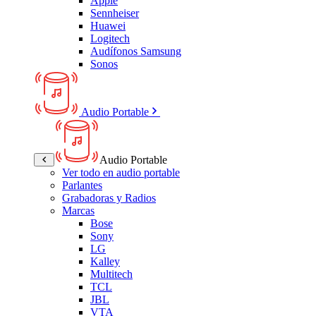
Apple
Sennheiser
Huawei
Logitech
Audífonos Samsung
Sonos
Audio Portable
Audio Portable
Ver todo en audio portable
Parlantes
Grabadoras y Radios
Marcas
Bose
Sony
LG
Kalley
Multitech
TCL
JBL
VTA