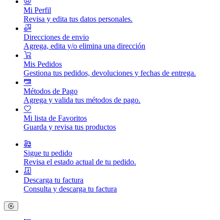
Mi Perfil
Revisa y edita tus datos personales.
Direcciones de envio
Agrega, edita y/o elimina una dirección
Mis Pedidos
Gestiona tus pedidos, devoluciones y fechas de entrega.
Métodos de Pago
Agrega y valida tus métodos de pago.
Mi lista de Favoritos
Guarda y revisa tus productos
Sigue tu pedido
Revisa el estado actual de tu pedido.
Descarga tu factura
Consulta y descarga tu factura