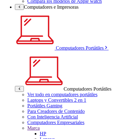
Compara los modelos de Apple watch
Computadores e Impresoras
Computadores Portátiles
Computadores Portátiles
Ver todo en computadores portátiles
Laptops y Convertibles 2 en 1
Portátiles Gaming
Para Creadores de Contenido
Con Inteligencia Artificial
Computadores Empresariales
Marca
HP