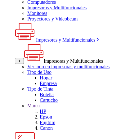
Computadores
Impresoras y Multifuncionales
Monitores
Proyectores y Videobeam
Impresoras y Multifuncionales
Impresoras y Multifuncionales
Ver todo en impresoras y multifuncionales
Tipo de Uso
Hogar
Empresa
Tipo de Tinta
Botella
Cartucho
Marca
HP
Epson
Fujifilm
Canon