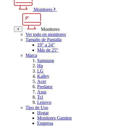
Monitores
Monitores
Ver todo en monitores
Tamaño de Pantalla
19" a 24"
Más de 25"
Marca
Samsung
Hp
LG
Kalley
Acer
Predator
Asus
Tcl
Lenovo
Tipo de Uso
Hogar
Monitores Gaming
Empresa