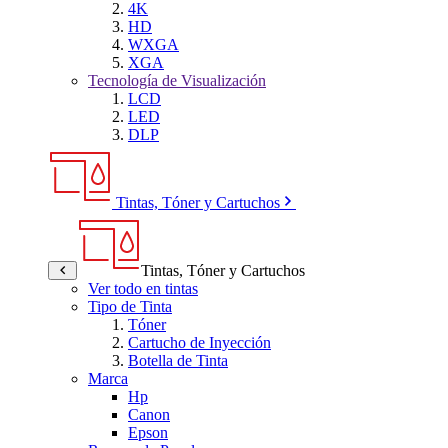
4K
HD
WXGA
XGA
Tecnología de Visualización
LCD
LED
DLP
Tintas, Tóner y Cartuchos
Tintas, Tóner y Cartuchos
Ver todo en tintas
Tipo de Tinta
Tóner
Cartucho de Inyección
Botella de Tinta
Marca
Hp
Canon
Epson