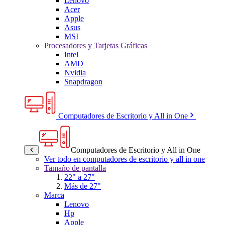
Lenovo
Acer
Apple
Asus
MSI
Procesadores y Tarjetas Gráficas
Intel
AMD
Nvidia
Snapdragon
Computadores de Escritorio y All in One
Computadores de Escritorio y All in One
Ver todo en computadores de escritorio y all in one
Tamaño de pantalla
22" a 27"
Más de 27"
Marca
Lenovo
Hp
Apple