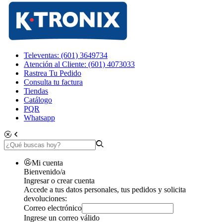
Televentas: (601) 3649734
Atención al Cliente: (601) 4073033
Rastrea Tu Pedido
Consulta tu factura
Tiendas
Catálogo
PQR
Whatsapp
Mi cuenta
Bienvenido/a
Ingresar o crear cuenta
Accede a tus datos personales, tus pedidos y solicita
devoluciones:
Correo electrónico
Ingrese un correo válido