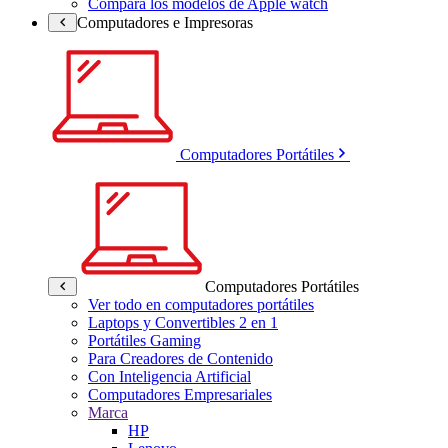
Compara los modelos de Apple watch
Computadores e Impresoras
Computadores Portátiles
Computadores Portátiles
Ver todo en computadores portátiles
Laptops y Convertibles 2 en 1
Portátiles Gaming
Para Creadores de Contenido
Con Inteligencia Artificial
Computadores Empresariales
Marca
HP