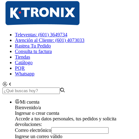
Televentas: (601) 3649734
Atención al Cliente: (601) 4073033
Rastrea Tu Pedido
Consulta tu factura
Tiendas
Catálogo
PQR
Whatsapp
Mi cuenta
Bienvenido/a
Ingresar o crear cuenta
Accede a tus datos personales, tus pedidos y solicita
devoluciones:
Correo electrónico
Ingrese un correo válido