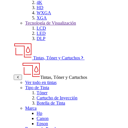
4K
HD
WXGA
XGA
Tecnología de Visualización
LCD
LED
DLP
Tintas, Tóner y Cartuchos
Tintas, Tóner y Cartuchos
Ver todo en tintas
Tipo de Tinta
Tóner
Cartucho de Inyección
Botella de Tinta
Marca
Hp
Canon
Epson