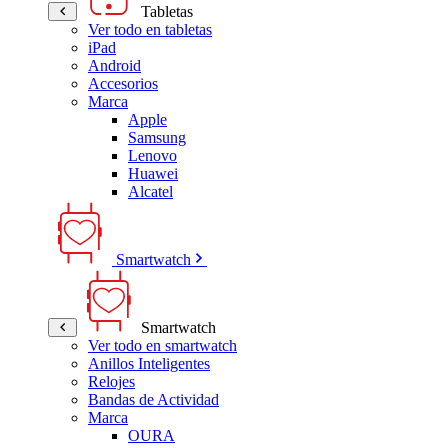
Tabletas
Ver todo en tabletas
iPad
Android
Accesorios
Marca
Apple
Samsung
Lenovo
Huawei
Alcatel
Smartwatch
Smartwatch
Ver todo en smartwatch
Anillos Inteligentes
Relojes
Bandas de Actividad
Marca
OURA