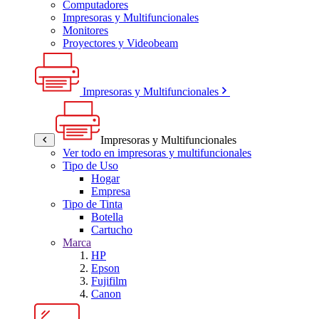
Computadores
Impresoras y Multifuncionales
Monitores
Proyectores y Videobeam
Impresoras y Multifuncionales
Impresoras y Multifuncionales
Ver todo en impresoras y multifuncionales
Tipo de Uso
Hogar
Empresa
Tipo de Tinta
Botella
Cartucho
Marca
HP
Epson
Fujifilm
Canon