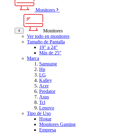
Monitores
Monitores
Ver todo en monitores
Tamaño de Pantalla
19" a 24"
Más de 25"
Marca
Samsung
Hp
LG
Kalley
Acer
Predator
Asus
Tcl
Lenovo
Tipo de Uso
Hogar
Monitores Gaming
Empresa