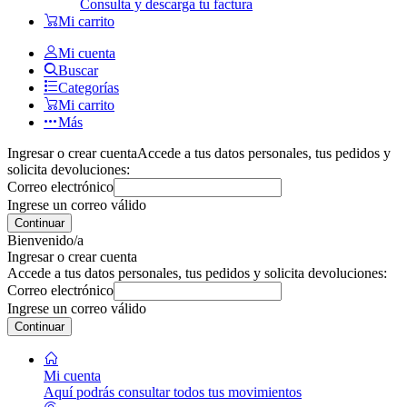
Consulta y descarga tu factura
Mi carrito
Mi cuenta
Buscar
Categorías
Mi carrito
Más
Ingresar o crear cuenta
Accede a tus datos personales, tus pedidos y
solicita devoluciones:
Correo electrónico
Ingrese un correo válido
Continuar
Bienvenido/a
Ingresar o crear cuenta
Accede a tus datos personales, tus pedidos y solicita devoluciones:
Correo electrónico
Ingrese un correo válido
Continuar
Mi cuenta
Aquí podrás consultar todos tus movimientos