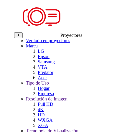
Proyectores
Ver todo en proyectores
Marca
LG
Epson
Samsung
VTA
Predator
Acer
Tipo de Uso
Hogar
Empresa
Resolución de Imagen
Full HD
4K
HD
WXGA
XGA
Tecnología de Visualización