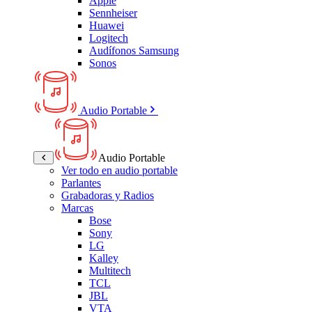
Apple
Sennheiser
Huawei
Logitech
Audífonos Samsung
Sonos
Audio Portable
Audio Portable
Ver todo en audio portable
Parlantes
Grabadoras y Radios
Marcas
Bose
Sony
LG
Kalley
Multitech
TCL
JBL
VTA