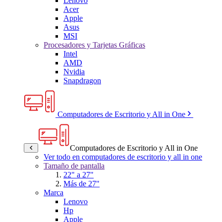
Lenovo
Acer
Apple
Asus
MSI
Procesadores y Tarjetas Gráficas
Intel
AMD
Nvidia
Snapdragon
Computadores de Escritorio y All in One
Computadores de Escritorio y All in One
Ver todo en computadores de escritorio y all in one
Tamaño de pantalla
22" a 27"
Más de 27"
Marca
Lenovo
Hp
Apple