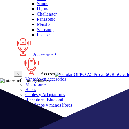
Sonos
Hyundai
Challenger
Panasonic
Marshall
Samsung
Esenses
Accesorios
Accesorios
Ver todo en accesorios
Micrófonos
Bases
Cables y Adaptadores
Receptores Bluetooth
Audífonos y manos libres
Bose