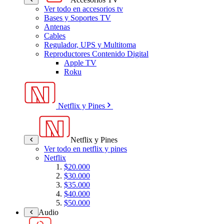
Ver todo en accesorios tv
Bases y Soportes TV
Antenas
Cables
Regulador, UPS y Multitoma
Reproductores Contenido Digital
Apple TV
Roku
Netflix y Pines
Netflix y Pines
Ver todo en netflix y pines
Netflix
$20.000
$30.000
$35.000
$40.000
$50.000
Audio