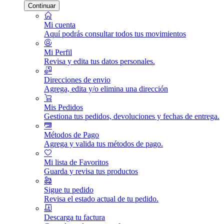
Continuar
Mi cuenta
Aquí podrás consultar todos tus movimientos
Mi Perfil
Revisa y edita tus datos personales.
Direcciones de envio
Agrega, edita y/o elimina una dirección
Mis Pedidos
Gestiona tus pedidos, devoluciones y fechas de entrega.
Métodos de Pago
Agrega y valida tus métodos de pago.
Mi lista de Favoritos
Guarda y revisa tus productos
Sigue tu pedido
Revisa el estado actual de tu pedido.
Descarga tu factura