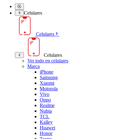
Celulares
Celulares
Celulares
Ver todo en celulares
Marca
iPhone
Samsung
Xiaomi
Motorola
Vivo
Oppo
Realme
Nubia
TCL
Kalley
Huawei
Honor
Tecno