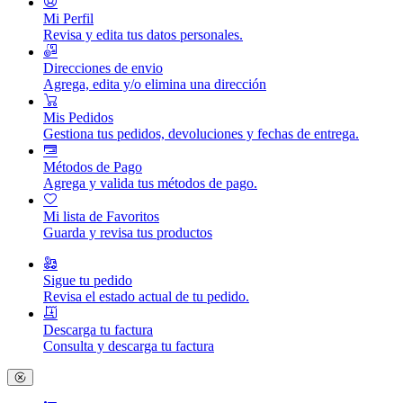
Mi Perfil
Revisa y edita tus datos personales.
Direcciones de envio
Agrega, edita y/o elimina una dirección
Mis Pedidos
Gestiona tus pedidos, devoluciones y fechas de entrega.
Métodos de Pago
Agrega y valida tus métodos de pago.
Mi lista de Favoritos
Guarda y revisa tus productos
Sigue tu pedido
Revisa el estado actual de tu pedido.
Descarga tu factura
Consulta y descarga tu factura