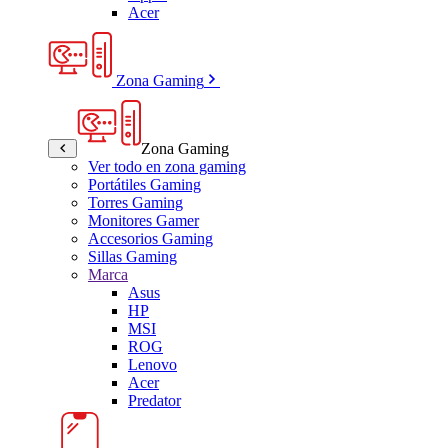
Acer
Zona Gaming
Zona Gaming
Ver todo en zona gaming
Portátiles Gaming
Torres Gaming
Monitores Gamer
Accesorios Gaming
Sillas Gaming
Marca
Asus
HP
MSI
ROG
Lenovo
Acer
Predator