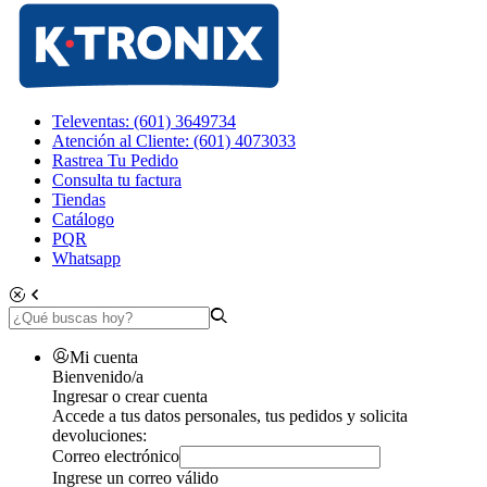
Televentas: (601) 3649734
Atención al Cliente: (601) 4073033
Rastrea Tu Pedido
Consulta tu factura
Tiendas
Catálogo
PQR
Whatsapp
Mi cuenta
Bienvenido/a
Ingresar o crear cuenta
Accede a tus datos personales, tus pedidos y solicita
devoluciones:
Correo electrónico
Ingrese un correo válido