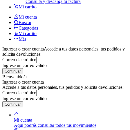
Consulta y descarga tu factura
Mi carrito
Mi cuenta
Buscar
Categorías
Mi carrito
Más
Ingresar o crear cuenta
Accede a tus datos personales, tus pedidos y
solicita devoluciones:
Correo electrónico
Ingrese un correo válido
Continuar
Bienvenido/a
Ingresar o crear cuenta
Accede a tus datos personales, tus pedidos y solicita devoluciones:
Correo electrónico
Ingrese un correo válido
Continuar
Mi cuenta
Aquí podrás consultar todos tus movimientos