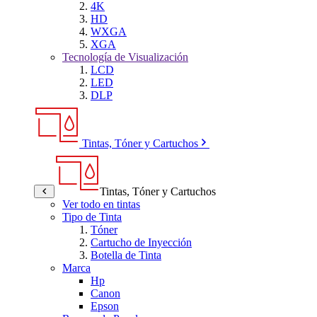
4K
HD
WXGA
XGA
Tecnología de Visualización
LCD
LED
DLP
Tintas, Tóner y Cartuchos
Tintas, Tóner y Cartuchos
Ver todo en tintas
Tipo de Tinta
Tóner
Cartucho de Inyección
Botella de Tinta
Marca
Hp
Canon
Epson