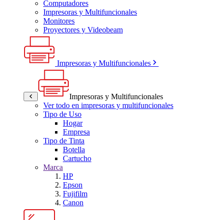
Computadores
Impresoras y Multifuncionales
Monitores
Proyectores y Videobeam
Impresoras y Multifuncionales
Impresoras y Multifuncionales
Ver todo en impresoras y multifuncionales
Tipo de Uso
Hogar
Empresa
Tipo de Tinta
Botella
Cartucho
Marca
HP
Epson
Fujifilm
Canon