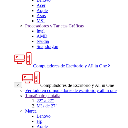
Lenovo
Acer
Apple
Asus
MSI
Procesadores y Tarjetas Gráficas
Intel
AMD
Nvidia
Snapdragon
Computadores de Escritorio y All in One
Computadores de Escritorio y All in One
Ver todo en computadores de escritorio y all in one
Tamaño de pantalla
22" a 27"
Más de 27"
Marca
Lenovo
Hp
Apple