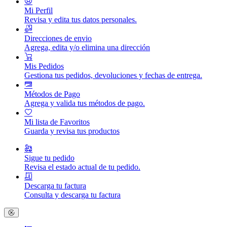
Mi Perfil
Revisa y edita tus datos personales.
Direcciones de envio
Agrega, edita y/o elimina una dirección
Mis Pedidos
Gestiona tus pedidos, devoluciones y fechas de entrega.
Métodos de Pago
Agrega y valida tus métodos de pago.
Mi lista de Favoritos
Guarda y revisa tus productos
Sigue tu pedido
Revisa el estado actual de tu pedido.
Descarga tu factura
Consulta y descarga tu factura