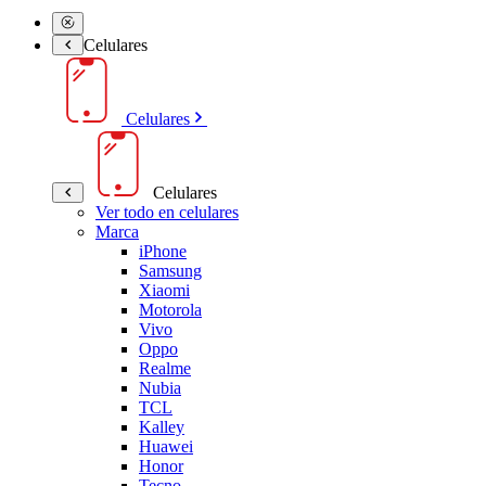
Celulares
Celulares
Celulares
Ver todo en celulares
Marca
iPhone
Samsung
Xiaomi
Motorola
Vivo
Oppo
Realme
Nubia
TCL
Kalley
Huawei
Honor
Tecno