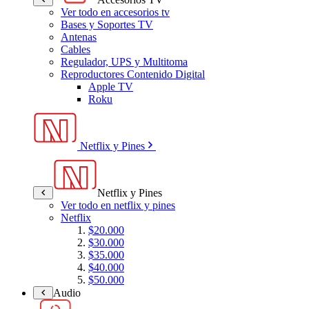
Ver todo en accesorios tv
Bases y Soportes TV
Antenas
Cables
Regulador, UPS y Multitoma
Reproductores Contenido Digital
Apple TV
Roku
Netflix y Pines
Netflix y Pines
Ver todo en netflix y pines
Netflix
$20.000
$30.000
$35.000
$40.000
$50.000
Audio