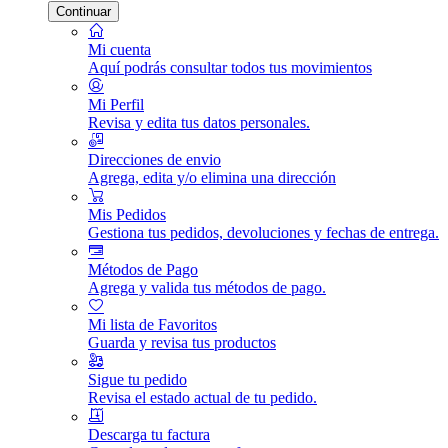
Continuar
Mi cuenta
Aquí podrás consultar todos tus movimientos
Mi Perfil
Revisa y edita tus datos personales.
Direcciones de envio
Agrega, edita y/o elimina una dirección
Mis Pedidos
Gestiona tus pedidos, devoluciones y fechas de entrega.
Métodos de Pago
Agrega y valida tus métodos de pago.
Mi lista de Favoritos
Guarda y revisa tus productos
Sigue tu pedido
Revisa el estado actual de tu pedido.
Descarga tu factura