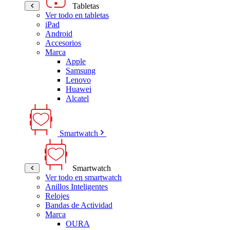
Tabletas
Ver todo en tabletas
iPad
Android
Accesorios
Marca
Apple
Samsung
Lenovo
Huawei
Alcatel
Smartwatch
Smartwatch
Ver todo en smartwatch
Anillos Inteligentes
Relojes
Bandas de Actividad
Marca
OURA