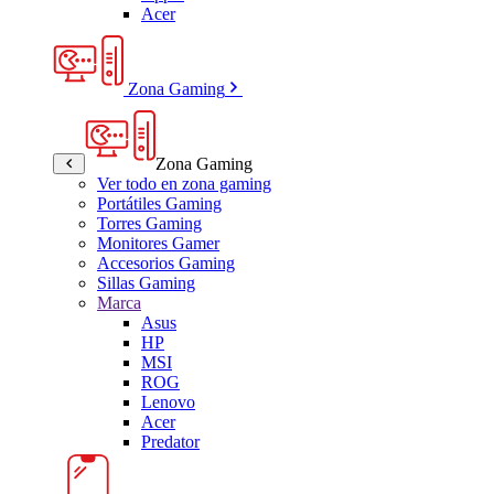
Acer
Zona Gaming
Zona Gaming
Ver todo en zona gaming
Portátiles Gaming
Torres Gaming
Monitores Gamer
Accesorios Gaming
Sillas Gaming
Marca
Asus
HP
MSI
ROG
Lenovo
Acer
Predator