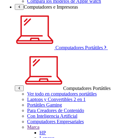
Compara los modelos de Apple watch
Computadores e Impresoras
Computadores Portátiles
Computadores Portátiles
Ver todo en computadores portátiles
Laptops y Convertibles 2 en 1
Portátiles Gaming
Para Creadores de Contenido
Con Inteligencia Artificial
Computadores Empresariales
Marca
HP