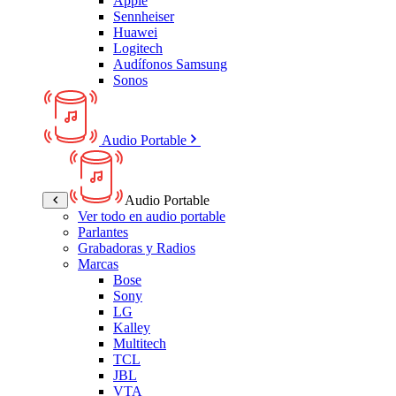
Apple
Sennheiser
Huawei
Logitech
Audífonos Samsung
Sonos
Audio Portable
Audio Portable
Ver todo en audio portable
Parlantes
Grabadoras y Radios
Marcas
Bose
Sony
LG
Kalley
Multitech
TCL
JBL
VTA