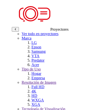
Proyectores
Ver todo en proyectores
Marca
LG
Epson
Samsung
VTA
Predator
Acer
Tipo de Uso
Hogar
Empresa
Resolución de Imagen
Full HD
4K
HD
WXGA
XGA
Tecnología de Visualización