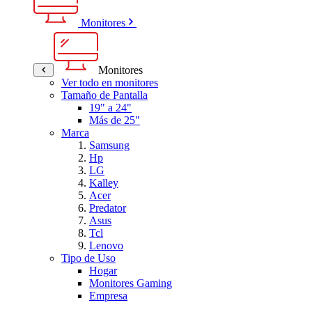
Monitores
Monitores
Ver todo en monitores
Tamaño de Pantalla
19" a 24"
Más de 25"
Marca
Samsung
Hp
LG
Kalley
Acer
Predator
Asus
Tcl
Lenovo
Tipo de Uso
Hogar
Monitores Gaming
Empresa