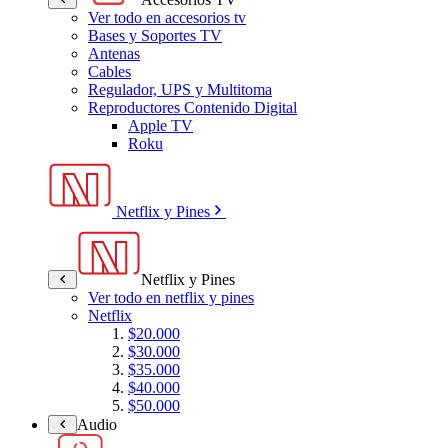
Ver todo en accesorios tv
Bases y Soportes TV
Antenas
Cables
Regulador, UPS y Multitoma
Reproductores Contenido Digital
Apple TV
Roku
Netflix y Pines
Netflix y Pines
Ver todo en netflix y pines
Netflix
$20.000
$30.000
$35.000
$40.000
$50.000
Audio