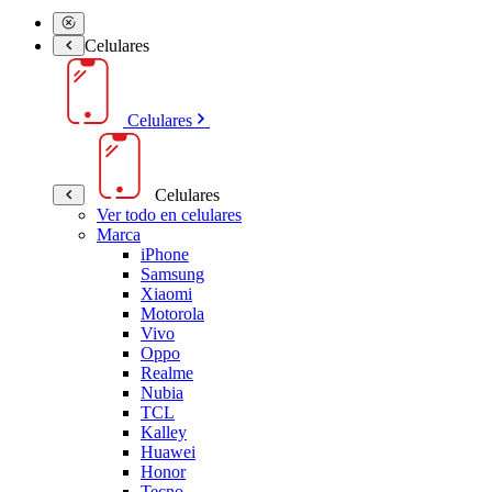
Celulares
Celulares
Celulares
Ver todo en celulares
Marca
iPhone
Samsung
Xiaomi
Motorola
Vivo
Oppo
Realme
Nubia
TCL
Kalley
Huawei
Honor
Tecno