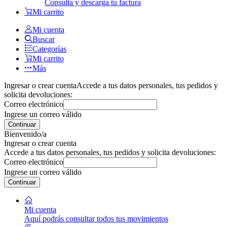
Consulta y descarga tu factura
Mi carrito
Mi cuenta
Buscar
Categorías
Mi carrito
Más
Ingresar o crear cuenta
Accede a tus datos personales, tus pedidos y
solicita devoluciones:
Correo electrónico
Ingrese un correo válido
Continuar
Bienvenido/a
Ingresar o crear cuenta
Accede a tus datos personales, tus pedidos y solicita devoluciones:
Correo electrónico
Ingrese un correo válido
Continuar
Mi cuenta
Aquí podrás consultar todos tus movimientos