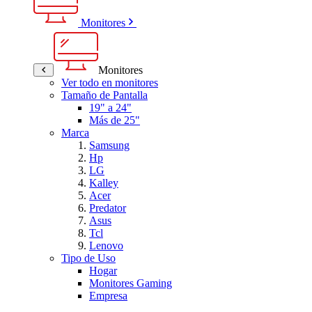
Monitores
Monitores
Ver todo en monitores
Tamaño de Pantalla
19" a 24"
Más de 25"
Marca
Samsung
Hp
LG
Kalley
Acer
Predator
Asus
Tcl
Lenovo
Tipo de Uso
Hogar
Monitores Gaming
Empresa