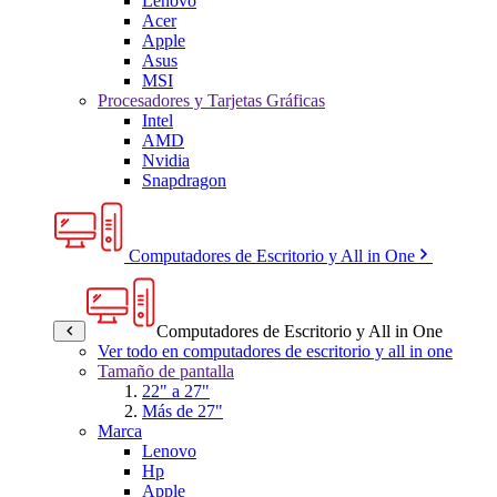
Lenovo
Acer
Apple
Asus
MSI
Procesadores y Tarjetas Gráficas
Intel
AMD
Nvidia
Snapdragon
Computadores de Escritorio y All in One
Computadores de Escritorio y All in One
Ver todo en computadores de escritorio y all in one
Tamaño de pantalla
22" a 27"
Más de 27"
Marca
Lenovo
Hp
Apple