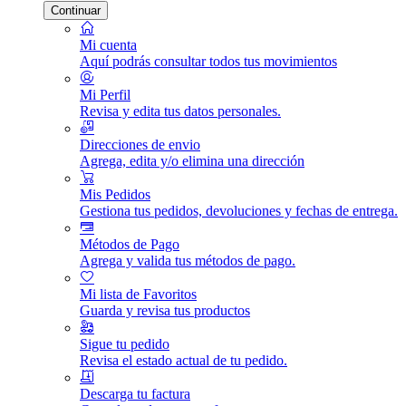
Continuar
Mi cuenta
Aquí podrás consultar todos tus movimientos
Mi Perfil
Revisa y edita tus datos personales.
Direcciones de envio
Agrega, edita y/o elimina una dirección
Mis Pedidos
Gestiona tus pedidos, devoluciones y fechas de entrega.
Métodos de Pago
Agrega y valida tus métodos de pago.
Mi lista de Favoritos
Guarda y revisa tus productos
Sigue tu pedido
Revisa el estado actual de tu pedido.
Descarga tu factura