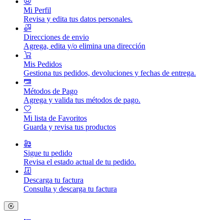
Mi Perfil
Revisa y edita tus datos personales.
Direcciones de envio
Agrega, edita y/o elimina una dirección
Mis Pedidos
Gestiona tus pedidos, devoluciones y fechas de entrega.
Métodos de Pago
Agrega y valida tus métodos de pago.
Mi lista de Favoritos
Guarda y revisa tus productos
Sigue tu pedido
Revisa el estado actual de tu pedido.
Descarga tu factura
Consulta y descarga tu factura