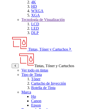
4K
HD
WXGA
XGA
Tecnología de Visualización
LCD
LED
DLP
Tintas, Tóner y Cartuchos
Tintas, Tóner y Cartuchos
Ver todo en tintas
Tipo de Tinta
Tóner
Cartucho de Inyección
Botella de Tinta
Marca
Hp
Canon
Epson