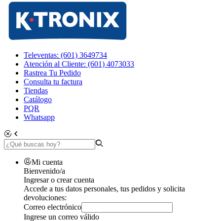
Televentas: (601) 3649734
Atención al Cliente: (601) 4073033
Rastrea Tu Pedido
Consulta tu factura
Tiendas
Catálogo
PQR
Whatsapp
Mi cuenta
Bienvenido/a
Ingresar o crear cuenta
Accede a tus datos personales, tus pedidos y solicita
devoluciones:
Correo electrónico
Ingrese un correo válido