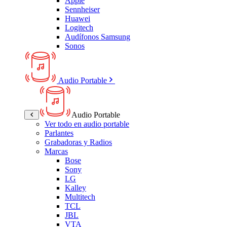
Apple
Sennheiser
Huawei
Logitech
Audífonos Samsung
Sonos
Audio Portable
Audio Portable
Ver todo en audio portable
Parlantes
Grabadoras y Radios
Marcas
Bose
Sony
LG
Kalley
Multitech
TCL
JBL
VTA