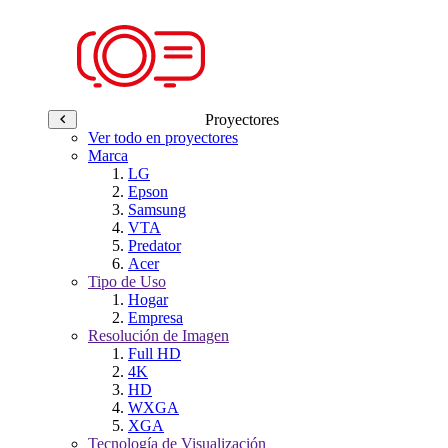
Proyectores
Ver todo en proyectores
Marca
LG
Epson
Samsung
VTA
Predator
Acer
Tipo de Uso
Hogar
Empresa
Resolución de Imagen
Full HD
4K
HD
WXGA
XGA
Tecnología de Visualización