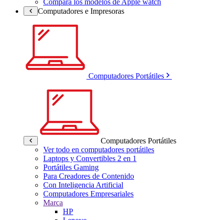
Compara los modelos de Apple watch
Computadores e Impresoras
Computadores Portátiles
Computadores Portátiles
Ver todo en computadores portátiles
Laptops y Convertibles 2 en 1
Portátiles Gaming
Para Creadores de Contenido
Con Inteligencia Artificial
Computadores Empresariales
Marca
HP