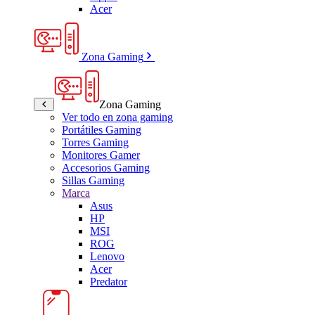
Acer
Zona Gaming
Zona Gaming
Ver todo en zona gaming
Portátiles Gaming
Torres Gaming
Monitores Gamer
Accesorios Gaming
Sillas Gaming
Marca
Asus
HP
MSI
ROG
Lenovo
Acer
Predator