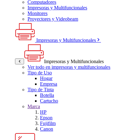
Computadores
Impresoras y Multifuncionales
Monitores
Proyectores y Videobeam
Impresoras y Multifuncionales
Impresoras y Multifuncionales
Ver todo en impresoras y multifuncionales
Tipo de Uso
Hogar
Empresa
Tipo de Tinta
Botella
Cartucho
Marca
HP
Epson
Fujifilm
Canon