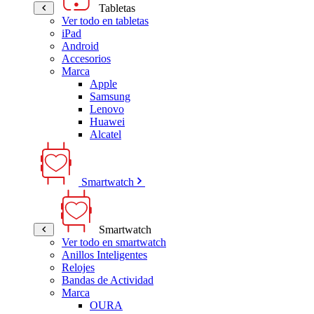
Tabletas
Ver todo en tabletas
iPad
Android
Accesorios
Marca
Apple
Samsung
Lenovo
Huawei
Alcatel
Smartwatch
Smartwatch
Ver todo en smartwatch
Anillos Inteligentes
Relojes
Bandas de Actividad
Marca
OURA