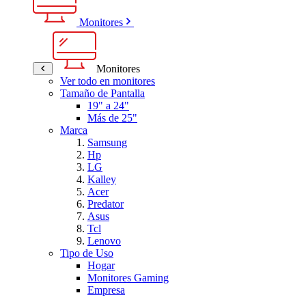
Monitores
Monitores
Ver todo en monitores
Tamaño de Pantalla
19" a 24"
Más de 25"
Marca
Samsung
Hp
LG
Kalley
Acer
Predator
Asus
Tcl
Lenovo
Tipo de Uso
Hogar
Monitores Gaming
Empresa