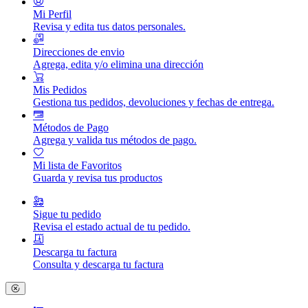
Mi Perfil
Revisa y edita tus datos personales.
Direcciones de envio
Agrega, edita y/o elimina una dirección
Mis Pedidos
Gestiona tus pedidos, devoluciones y fechas de entrega.
Métodos de Pago
Agrega y valida tus métodos de pago.
Mi lista de Favoritos
Guarda y revisa tus productos
Sigue tu pedido
Revisa el estado actual de tu pedido.
Descarga tu factura
Consulta y descarga tu factura