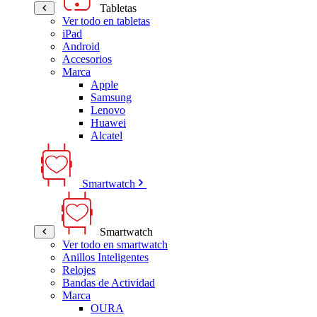
Tabletas
Ver todo en tabletas
iPad
Android
Accesorios
Marca
Apple
Samsung
Lenovo
Huawei
Alcatel
Smartwatch
Smartwatch
Ver todo en smartwatch
Anillos Inteligentes
Relojes
Bandas de Actividad
Marca
OURA