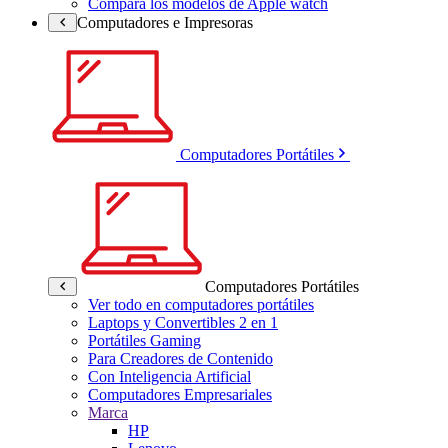
Compara los modelos de Apple watch
Computadores e Impresoras
Computadores Portátiles
Computadores Portátiles
Ver todo en computadores portátiles
Laptops y Convertibles 2 en 1
Portátiles Gaming
Para Creadores de Contenido
Con Inteligencia Artificial
Computadores Empresariales
Marca
HP