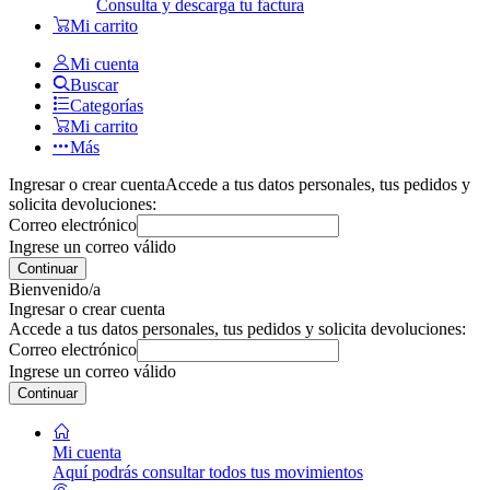
Consulta y descarga tu factura
Mi carrito
Mi cuenta
Buscar
Categorías
Mi carrito
Más
Ingresar o crear cuenta
Accede a tus datos personales, tus pedidos y
solicita devoluciones:
Correo electrónico
Ingrese un correo válido
Continuar
Bienvenido/a
Ingresar o crear cuenta
Accede a tus datos personales, tus pedidos y solicita devoluciones:
Correo electrónico
Ingrese un correo válido
Continuar
Mi cuenta
Aquí podrás consultar todos tus movimientos