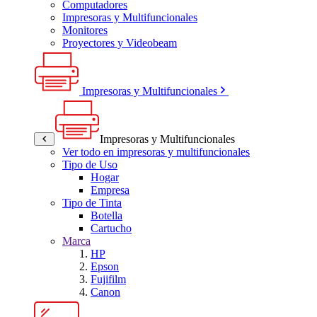
Computadores
Impresoras y Multifuncionales
Monitores
Proyectores y Videobeam
Impresoras y Multifuncionales
Impresoras y Multifuncionales
Ver todo en impresoras y multifuncionales
Tipo de Uso
Hogar
Empresa
Tipo de Tinta
Botella
Cartucho
Marca
HP
Epson
Fujifilm
Canon