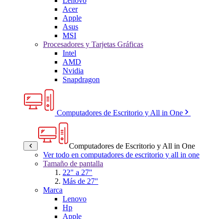
Lenovo
Acer
Apple
Asus
MSI
Procesadores y Tarjetas Gráficas
Intel
AMD
Nvidia
Snapdragon
Computadores de Escritorio y All in One
Computadores de Escritorio y All in One
Ver todo en computadores de escritorio y all in one
Tamaño de pantalla
22" a 27"
Más de 27"
Marca
Lenovo
Hp
Apple