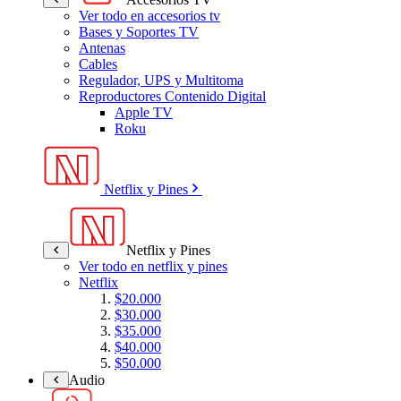
Ver todo en accesorios tv
Bases y Soportes TV
Antenas
Cables
Regulador, UPS y Multitoma
Reproductores Contenido Digital
Apple TV
Roku
Netflix y Pines
Netflix y Pines
Ver todo en netflix y pines
Netflix
$20.000
$30.000
$35.000
$40.000
$50.000
Audio