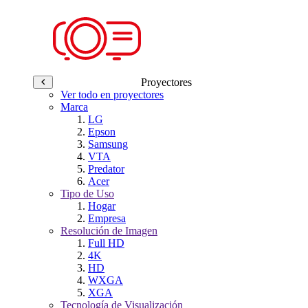
Proyectores
Ver todo en proyectores
Marca
LG
Epson
Samsung
VTA
Predator
Acer
Tipo de Uso
Hogar
Empresa
Resolución de Imagen
Full HD
4K
HD
WXGA
XGA
Tecnología de Visualización