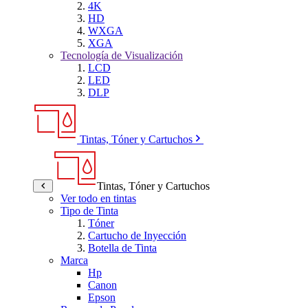
4K
HD
WXGA
XGA
Tecnología de Visualización
LCD
LED
DLP
Tintas, Tóner y Cartuchos
Tintas, Tóner y Cartuchos
Ver todo en tintas
Tipo de Tinta
Tóner
Cartucho de Inyección
Botella de Tinta
Marca
Hp
Canon
Epson