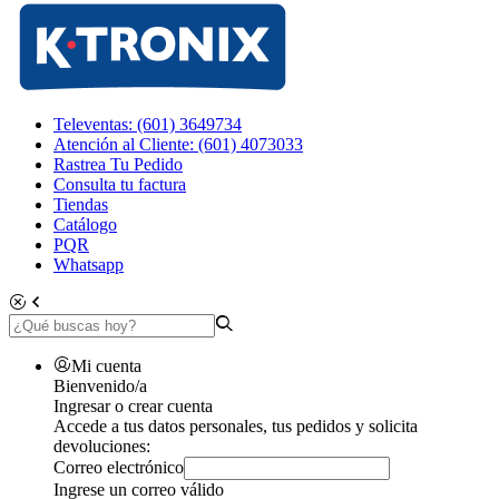
Televentas: (601) 3649734
Atención al Cliente: (601) 4073033
Rastrea Tu Pedido
Consulta tu factura
Tiendas
Catálogo
PQR
Whatsapp
Mi cuenta
Bienvenido/a
Ingresar o crear cuenta
Accede a tus datos personales, tus pedidos y solicita
devoluciones:
Correo electrónico
Ingrese un correo válido