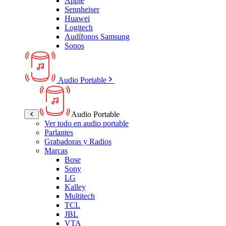
Apple
Sennheiser
Huawei
Logitech
Audífonos Samsung
Sonos
Audio Portable
Audio Portable
Ver todo en audio portable
Parlantes
Grabadoras y Radios
Marcas
Bose
Sony
LG
Kalley
Multitech
TCL
JBL
VTA