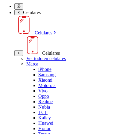
Celulares
Celulares
Celulares
Ver todo en celulares
Marca
iPhone
Samsung
Xiaomi
Motorola
Vivo
Oppo
Realme
Nubia
TCL
Kalley
Huawei
Honor
Tecno