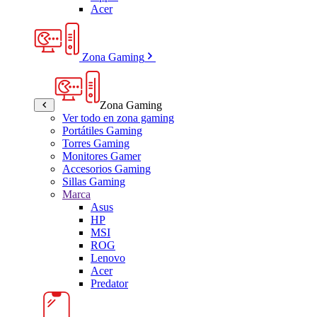
Acer
Zona Gaming
Zona Gaming
Ver todo en zona gaming
Portátiles Gaming
Torres Gaming
Monitores Gamer
Accesorios Gaming
Sillas Gaming
Marca
Asus
HP
MSI
ROG
Lenovo
Acer
Predator