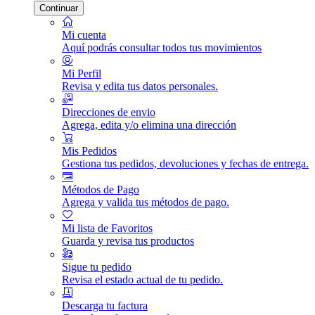
Continuar
Mi cuenta
Aquí podrás consultar todos tus movimientos
Mi Perfil
Revisa y edita tus datos personales.
Direcciones de envio
Agrega, edita y/o elimina una dirección
Mis Pedidos
Gestiona tus pedidos, devoluciones y fechas de entrega.
Métodos de Pago
Agrega y valida tus métodos de pago.
Mi lista de Favoritos
Guarda y revisa tus productos
Sigue tu pedido
Revisa el estado actual de tu pedido.
Descarga tu factura