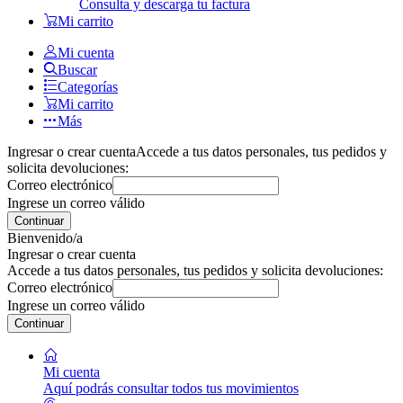
Consulta y descarga tu factura
Mi carrito
Mi cuenta
Buscar
Categorías
Mi carrito
Más
Ingresar o crear cuenta
Accede a tus datos personales, tus pedidos y
solicita devoluciones:
Correo electrónico
Ingrese un correo válido
Continuar
Bienvenido/a
Ingresar o crear cuenta
Accede a tus datos personales, tus pedidos y solicita devoluciones:
Correo electrónico
Ingrese un correo válido
Continuar
Mi cuenta
Aquí podrás consultar todos tus movimientos