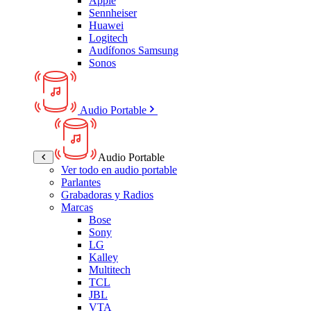
Apple
Sennheiser
Huawei
Logitech
Audífonos Samsung
Sonos
Audio Portable
Audio Portable
Ver todo en audio portable
Parlantes
Grabadoras y Radios
Marcas
Bose
Sony
LG
Kalley
Multitech
TCL
JBL
VTA