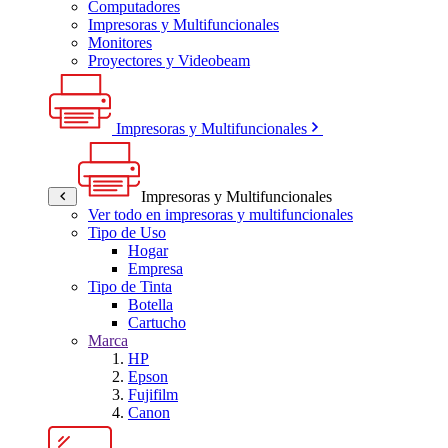
Computadores
Impresoras y Multifuncionales
Monitores
Proyectores y Videobeam
Impresoras y Multifuncionales
Impresoras y Multifuncionales
Ver todo en impresoras y multifuncionales
Tipo de Uso
Hogar
Empresa
Tipo de Tinta
Botella
Cartucho
Marca
HP
Epson
Fujifilm
Canon