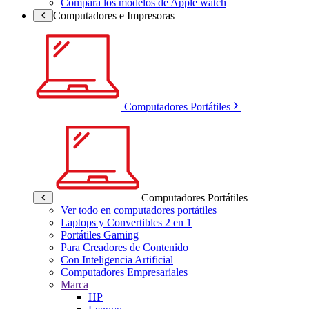
Compara los modelos de Apple watch
Computadores e Impresoras
Computadores Portátiles
Computadores Portátiles
Ver todo en computadores portátiles
Laptops y Convertibles 2 en 1
Portátiles Gaming
Para Creadores de Contenido
Con Inteligencia Artificial
Computadores Empresariales
Marca
HP