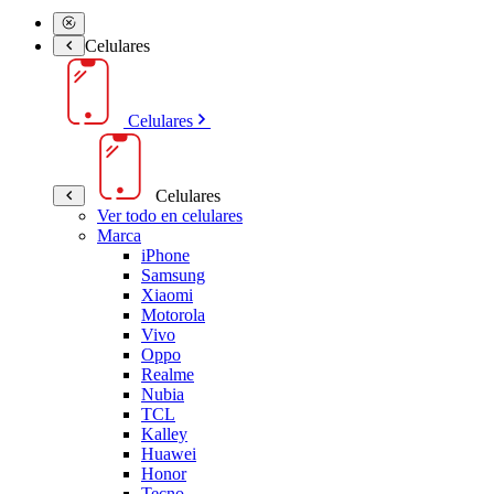
Celulares
Celulares
Celulares
Ver todo en celulares
Marca
iPhone
Samsung
Xiaomi
Motorola
Vivo
Oppo
Realme
Nubia
TCL
Kalley
Huawei
Honor
Tecno