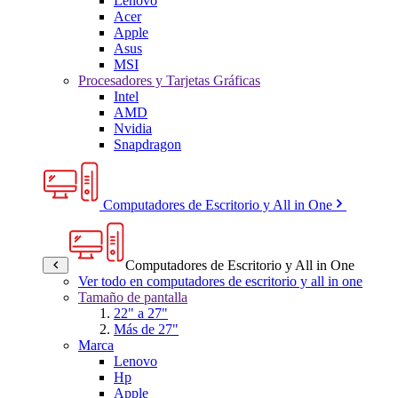
Lenovo
Acer
Apple
Asus
MSI
Procesadores y Tarjetas Gráficas
Intel
AMD
Nvidia
Snapdragon
Computadores de Escritorio y All in One
Computadores de Escritorio y All in One
Ver todo en computadores de escritorio y all in one
Tamaño de pantalla
22" a 27"
Más de 27"
Marca
Lenovo
Hp
Apple