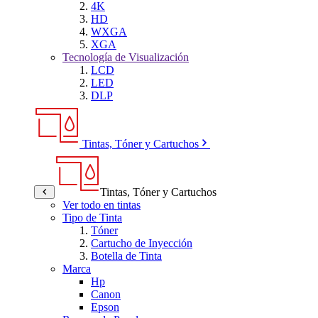
4K
HD
WXGA
XGA
Tecnología de Visualización
LCD
LED
DLP
Tintas, Tóner y Cartuchos
Tintas, Tóner y Cartuchos
Ver todo en tintas
Tipo de Tinta
Tóner
Cartucho de Inyección
Botella de Tinta
Marca
Hp
Canon
Epson