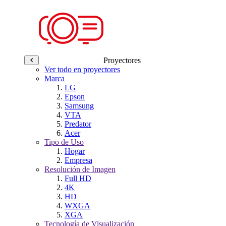
Proyectores
Ver todo en proyectores
Marca
LG
Epson
Samsung
VTA
Predator
Acer
Tipo de Uso
Hogar
Empresa
Resolución de Imagen
Full HD
4K
HD
WXGA
XGA
Tecnología de Visualización