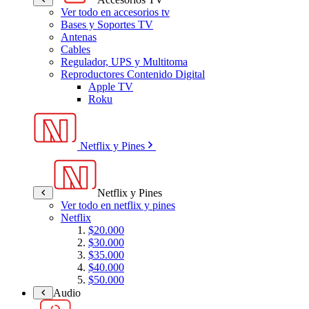
Ver todo en accesorios tv
Bases y Soportes TV
Antenas
Cables
Regulador, UPS y Multitoma
Reproductores Contenido Digital
Apple TV
Roku
Netflix y Pines
Netflix y Pines
Ver todo en netflix y pines
Netflix
$20.000
$30.000
$35.000
$40.000
$50.000
Audio