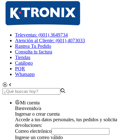
Televentas: (601) 3649734
Atención al Cliente: (601) 4073033
Rastrea Tu Pedido
Consulta tu factura
Tiendas
Catálogo
PQR
Whatsapp
Mi cuenta
Bienvenido/a
Ingresar o crear cuenta
Accede a tus datos personales, tus pedidos y solicita
devoluciones:
Correo electrónico
Ingrese un correo válido