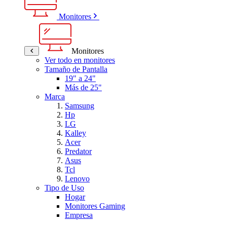
Monitores
Monitores
Ver todo en monitores
Tamaño de Pantalla
19" a 24"
Más de 25"
Marca
Samsung
Hp
LG
Kalley
Acer
Predator
Asus
Tcl
Lenovo
Tipo de Uso
Hogar
Monitores Gaming
Empresa