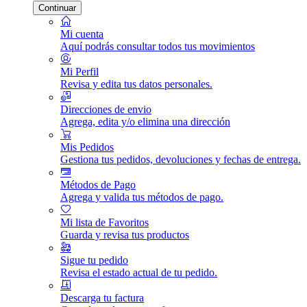
Continuar
Mi cuenta
Aquí podrás consultar todos tus movimientos
Mi Perfil
Revisa y edita tus datos personales.
Direcciones de envio
Agrega, edita y/o elimina una dirección
Mis Pedidos
Gestiona tus pedidos, devoluciones y fechas de entrega.
Métodos de Pago
Agrega y valida tus métodos de pago.
Mi lista de Favoritos
Guarda y revisa tus productos
Sigue tu pedido
Revisa el estado actual de tu pedido.
Descarga tu factura