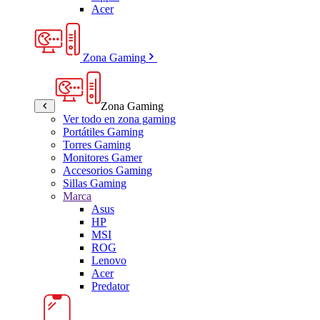
Acer
Zona Gaming
Zona Gaming
Ver todo en zona gaming
Portátiles Gaming
Torres Gaming
Monitores Gamer
Accesorios Gaming
Sillas Gaming
Marca
Asus
HP
MSI
ROG
Lenovo
Acer
Predator