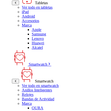
Tabletas
Ver todo en tabletas
iPad
Android
Accesorios
Marca
Apple
Samsung
Lenovo
Huawei
Alcatel
Smartwatch
Smartwatch
Ver todo en smartwatch
Anillos Inteligentes
Relojes
Bandas de Actividad
Marca
OURA