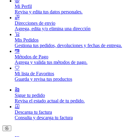
Mi Perfil
Revisa y edita tus datos personales.
Direcciones de envio
Agrega, edita y/o elimina una dirección
Mis Pedidos
Gestiona tus pedidos, devoluciones y fechas de entrega.
Métodos de Pago
Agrega y valida tus métodos de pago.
Mi lista de Favoritos
Guarda y revisa tus productos
Sigue tu pedido
Revisa el estado actual de tu pedido.
Descarga tu factura
Consulta y descarga tu factura