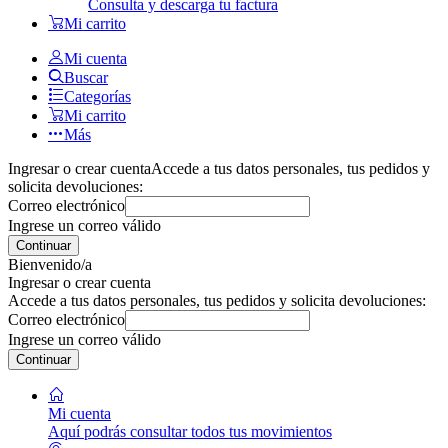
Consulta y descarga tu factura
Mi carrito
Mi cuenta
Buscar
Categorías
Mi carrito
Más
Ingresar o crear cuenta
Accede a tus datos personales, tus pedidos y
solicita devoluciones:
Correo electrónico
Ingrese un correo válido
Continuar
Bienvenido/a
Ingresar o crear cuenta
Accede a tus datos personales, tus pedidos y solicita devoluciones:
Correo electrónico
Ingrese un correo válido
Continuar
Mi cuenta
Aquí podrás consultar todos tus movimientos