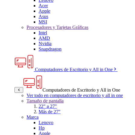
Lenovo
Acer
Apple
Asus
MSI
Procesadores y Tarjetas Gráficas
Intel
AMD
Nvidia
Snapdragon
Computadores de Escritorio y All in One
Computadores de Escritorio y All in One
Ver todo en computadores de escritorio y all in one
Tamaño de pantalla
22" a 27"
Más de 27"
Marca
Lenovo
Hp
Apple