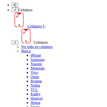
Celulares
Celulares
Celulares
Ver todo en celulares
Marca
iPhone
Samsung
Xiaomi
Motorola
Vivo
Oppo
Realme
Nubia
TCL
Kalley
Huawei
Honor
Tecno