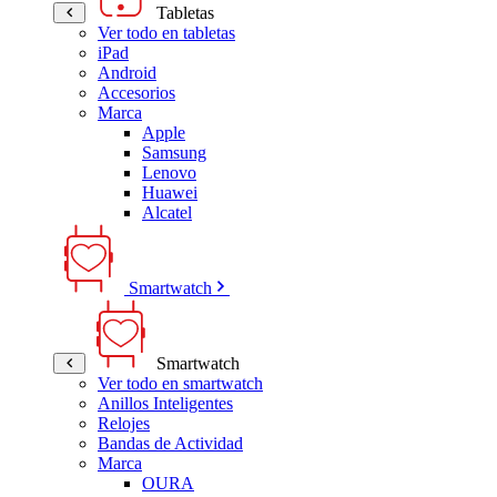
Tabletas
Ver todo en tabletas
iPad
Android
Accesorios
Marca
Apple
Samsung
Lenovo
Huawei
Alcatel
Smartwatch
Smartwatch
Ver todo en smartwatch
Anillos Inteligentes
Relojes
Bandas de Actividad
Marca
OURA