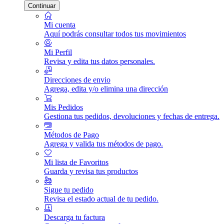
Continuar
Mi cuenta
Aquí podrás consultar todos tus movimientos
Mi Perfil
Revisa y edita tus datos personales.
Direcciones de envio
Agrega, edita y/o elimina una dirección
Mis Pedidos
Gestiona tus pedidos, devoluciones y fechas de entrega.
Métodos de Pago
Agrega y valida tus métodos de pago.
Mi lista de Favoritos
Guarda y revisa tus productos
Sigue tu pedido
Revisa el estado actual de tu pedido.
Descarga tu factura