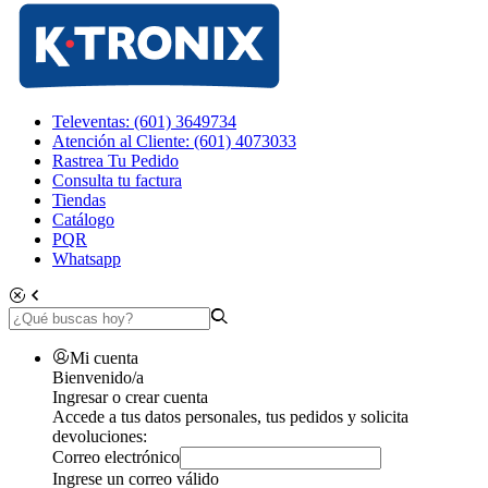
Televentas: (601) 3649734
Atención al Cliente: (601) 4073033
Rastrea Tu Pedido
Consulta tu factura
Tiendas
Catálogo
PQR
Whatsapp
Mi cuenta
Bienvenido/a
Ingresar o crear cuenta
Accede a tus datos personales, tus pedidos y solicita
devoluciones:
Correo electrónico
Ingrese un correo válido