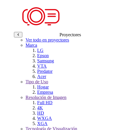
Proyectores
Ver todo en proyectores
Marca
LG
Epson
Samsung
VTA
Predator
Acer
Tipo de Uso
Hogar
Empresa
Resolución de Imagen
Full HD
4K
HD
WXGA
XGA
Tecnología de Visualización