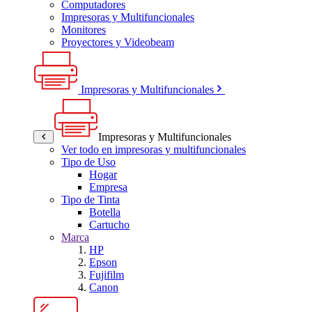
Computadores
Impresoras y Multifuncionales
Monitores
Proyectores y Videobeam
Impresoras y Multifuncionales
Impresoras y Multifuncionales
Ver todo en impresoras y multifuncionales
Tipo de Uso
Hogar
Empresa
Tipo de Tinta
Botella
Cartucho
Marca
HP
Epson
Fujifilm
Canon