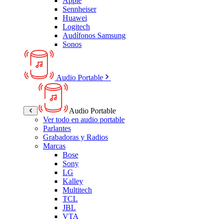
Apple
Sennheiser
Huawei
Logitech
Audífonos Samsung
Sonos
Audio Portable
Audio Portable
Ver todo en audio portable
Parlantes
Grabadoras y Radios
Marcas
Bose
Sony
LG
Kalley
Multitech
TCL
JBL
VTA