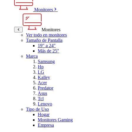
Monitores
Monitores
Ver todo en monitores
Tamaño de Pantalla
19" a 24"
Más de 25"
Marca
Samsung
Hp
LG
Kalley
Acer
Predator
Asus
Tcl
Lenovo
Tipo de Uso
Hogar
Monitores Gaming
Empresa