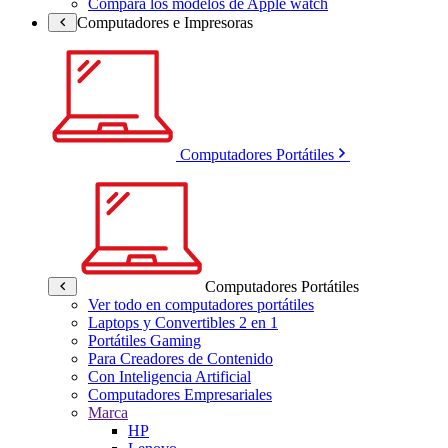
Compara los modelos de Apple watch
Computadores e Impresoras
Computadores Portátiles
Computadores Portátiles
Ver todo en computadores portátiles
Laptops y Convertibles 2 en 1
Portátiles Gaming
Para Creadores de Contenido
Con Inteligencia Artificial
Computadores Empresariales
Marca
HP