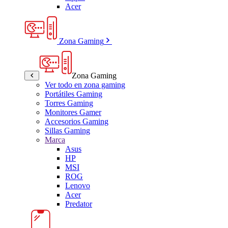
Acer
Zona Gaming
Zona Gaming
Ver todo en zona gaming
Portátiles Gaming
Torres Gaming
Monitores Gamer
Accesorios Gaming
Sillas Gaming
Marca
Asus
HP
MSI
ROG
Lenovo
Acer
Predator