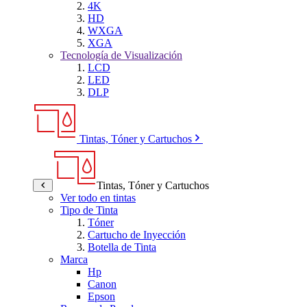
4K
HD
WXGA
XGA
Tecnología de Visualización
LCD
LED
DLP
Tintas, Tóner y Cartuchos
Tintas, Tóner y Cartuchos
Ver todo en tintas
Tipo de Tinta
Tóner
Cartucho de Inyección
Botella de Tinta
Marca
Hp
Canon
Epson