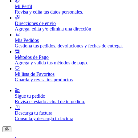
Mi Perfil
Revisa y edita tus datos personales.
Direcciones de envio
Agrega, edita y/o elimina una dirección
Mis Pedidos
Gestiona tus pedidos, devoluciones y fechas de entrega.
Métodos de Pago
Agrega y valida tus métodos de pago.
Mi lista de Favoritos
Guarda y revisa tus productos
Sigue tu pedido
Revisa el estado actual de tu pedido.
Descarga tu factura
Consulta y descarga tu factura