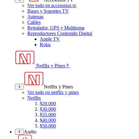
Ver todo en accesorios tv
Bases y Soportes TV
Antenas
Cables
Regulador, UPS y Multitoma
Reproductores Contenido Digital
Apple TV
Roku
Netflix y Pines
Netflix y Pines
Ver todo en netflix y pines
Netflix
$20.000
$30.000
$35.000
$40.000
$50.000
Audio