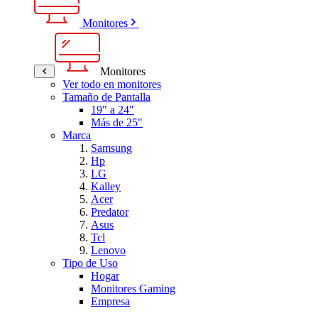
Monitores
Monitores
Ver todo en monitores
Tamaño de Pantalla
19" a 24"
Más de 25"
Marca
Samsung
Hp
LG
Kalley
Acer
Predator
Asus
Tcl
Lenovo
Tipo de Uso
Hogar
Monitores Gaming
Empresa