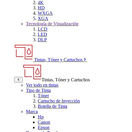
4K
HD
WXGA
XGA
Tecnología de Visualización
LCD
LED
DLP
Tintas, Tóner y Cartuchos
Tintas, Tóner y Cartuchos
Ver todo en tintas
Tipo de Tinta
Tóner
Cartucho de Inyección
Botella de Tinta
Marca
Hp
Canon
Epson