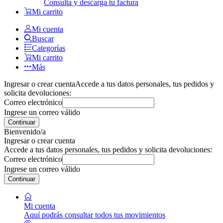
Consulta y descarga tu factura
Mi carrito
Mi cuenta
Buscar
Categorías
Mi carrito
Más
Ingresar o crear cuenta
Accede a tus datos personales, tus pedidos y
solicita devoluciones:
Correo electrónico
Ingrese un correo válido
Continuar
Bienvenido/a
Ingresar o crear cuenta
Accede a tus datos personales, tus pedidos y solicita devoluciones:
Correo electrónico
Ingrese un correo válido
Continuar
Mi cuenta
Aquí podrás consultar todos tus movimientos