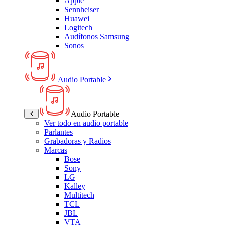
Apple
Sennheiser
Huawei
Logitech
Audífonos Samsung
Sonos
Audio Portable
Audio Portable
Ver todo en audio portable
Parlantes
Grabadoras y Radios
Marcas
Bose
Sony
LG
Kalley
Multitech
TCL
JBL
VTA