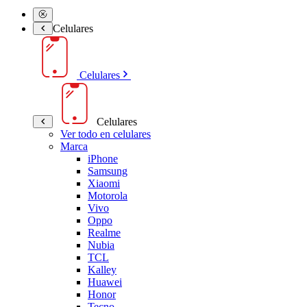
Celulares
Celulares
Celulares
Ver todo en celulares
Marca
iPhone
Samsung
Xiaomi
Motorola
Vivo
Oppo
Realme
Nubia
TCL
Kalley
Huawei
Honor
Tecno