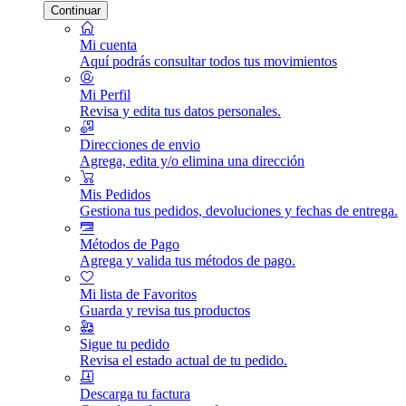
Continuar
Mi cuenta
Aquí podrás consultar todos tus movimientos
Mi Perfil
Revisa y edita tus datos personales.
Direcciones de envio
Agrega, edita y/o elimina una dirección
Mis Pedidos
Gestiona tus pedidos, devoluciones y fechas de entrega.
Métodos de Pago
Agrega y valida tus métodos de pago.
Mi lista de Favoritos
Guarda y revisa tus productos
Sigue tu pedido
Revisa el estado actual de tu pedido.
Descarga tu factura