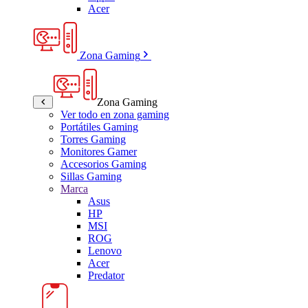
Acer
Zona Gaming
Zona Gaming
Ver todo en zona gaming
Portátiles Gaming
Torres Gaming
Monitores Gamer
Accesorios Gaming
Sillas Gaming
Marca
Asus
HP
MSI
ROG
Lenovo
Acer
Predator