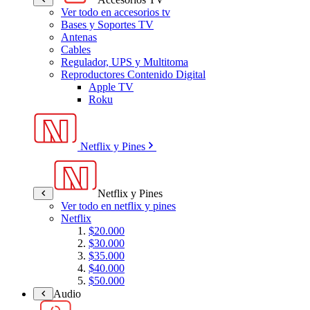
Ver todo en accesorios tv
Bases y Soportes TV
Antenas
Cables
Regulador, UPS y Multitoma
Reproductores Contenido Digital
Apple TV
Roku
Netflix y Pines
Netflix y Pines
Ver todo en netflix y pines
Netflix
$20.000
$30.000
$35.000
$40.000
$50.000
Audio