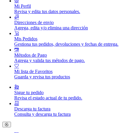
Mi Perfil
Revisa y edita tus datos personales.
Direcciones de envio
Agrega, edita y/o elimina una dirección
Mis Pedidos
Gestiona tus pedidos, devoluciones y fechas de entrega.
Métodos de Pago
Agrega y valida tus métodos de pago.
Mi lista de Favoritos
Guarda y revisa tus productos
Sigue tu pedido
Revisa el estado actual de tu pedido.
Descarga tu factura
Consulta y descarga tu factura