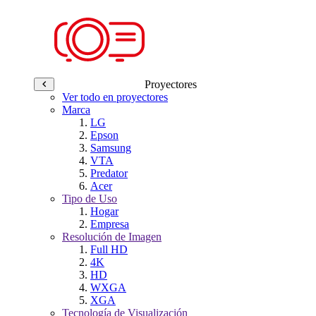
Proyectores
Ver todo en proyectores
Marca
LG
Epson
Samsung
VTA
Predator
Acer
Tipo de Uso
Hogar
Empresa
Resolución de Imagen
Full HD
4K
HD
WXGA
XGA
Tecnología de Visualización