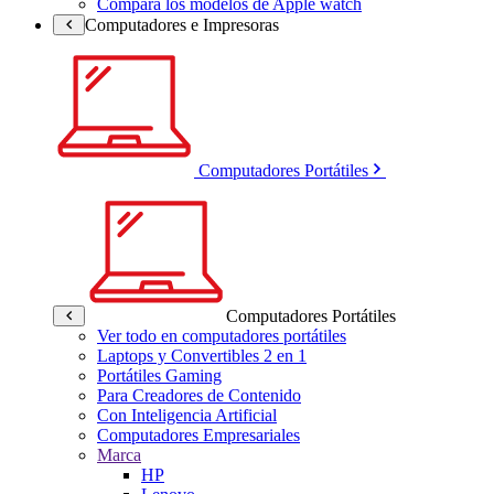
Compara los modelos de Apple watch
Computadores e Impresoras
Computadores Portátiles
Computadores Portátiles
Ver todo en computadores portátiles
Laptops y Convertibles 2 en 1
Portátiles Gaming
Para Creadores de Contenido
Con Inteligencia Artificial
Computadores Empresariales
Marca
HP