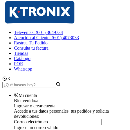
Televentas: (601) 3649734
Atención al Cliente: (601) 4073033
Rastrea Tu Pedido
Consulta tu factura
Tiendas
Catálogo
PQR
Whatsapp
Mi cuenta
Bienvenido/a
Ingresar o crear cuenta
Accede a tus datos personales, tus pedidos y solicita
devoluciones:
Correo electrónico
Ingrese un correo válido