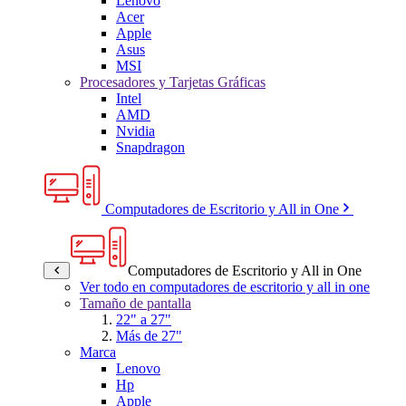
Lenovo
Acer
Apple
Asus
MSI
Procesadores y Tarjetas Gráficas
Intel
AMD
Nvidia
Snapdragon
Computadores de Escritorio y All in One
Computadores de Escritorio y All in One
Ver todo en computadores de escritorio y all in one
Tamaño de pantalla
22" a 27"
Más de 27"
Marca
Lenovo
Hp
Apple