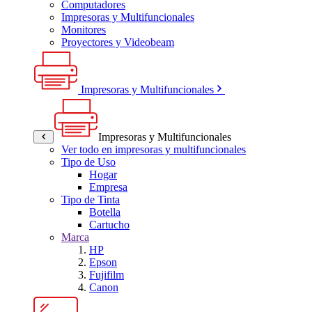
Computadores
Impresoras y Multifuncionales
Monitores
Proyectores y Videobeam
Impresoras y Multifuncionales
Impresoras y Multifuncionales
Ver todo en impresoras y multifuncionales
Tipo de Uso
Hogar
Empresa
Tipo de Tinta
Botella
Cartucho
Marca
HP
Epson
Fujifilm
Canon