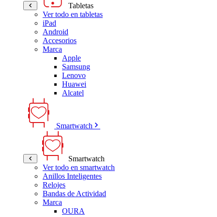
Tabletas
Ver todo en tabletas
iPad
Android
Accesorios
Marca
Apple
Samsung
Lenovo
Huawei
Alcatel
Smartwatch
Smartwatch
Ver todo en smartwatch
Anillos Inteligentes
Relojes
Bandas de Actividad
Marca
OURA