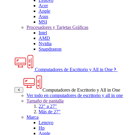
Lenovo
Acer
Apple
Asus
MSI
Procesadores y Tarjetas Gráficas
Intel
AMD
Nvidia
Snapdragon
Computadores de Escritorio y All in One
Computadores de Escritorio y All in One
Ver todo en computadores de escritorio y all in one
Tamaño de pantalla
22" a 27"
Más de 27"
Marca
Lenovo
Hp
Apple