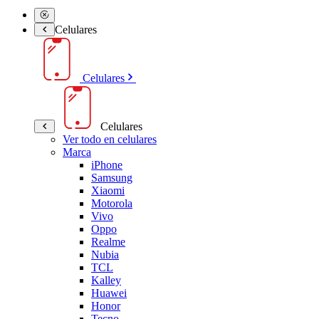
Celulares
Celulares
Celulares
Ver todo en celulares
Marca
iPhone
Samsung
Xiaomi
Motorola
Vivo
Oppo
Realme
Nubia
TCL
Kalley
Huawei
Honor
Tecno