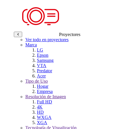
Proyectores
Ver todo en proyectores
Marca
LG
Epson
Samsung
VTA
Predator
Acer
Tipo de Uso
Hogar
Empresa
Resolución de Imagen
Full HD
4K
HD
WXGA
XGA
Tecnología de Visualización