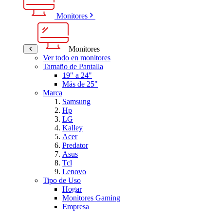
Monitores
Monitores
Ver todo en monitores
Tamaño de Pantalla
19" a 24"
Más de 25"
Marca
Samsung
Hp
LG
Kalley
Acer
Predator
Asus
Tcl
Lenovo
Tipo de Uso
Hogar
Monitores Gaming
Empresa