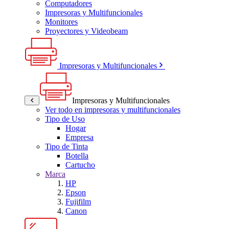
Computadores
Impresoras y Multifuncionales
Monitores
Proyectores y Videobeam
Impresoras y Multifuncionales
Impresoras y Multifuncionales
Ver todo en impresoras y multifuncionales
Tipo de Uso
Hogar
Empresa
Tipo de Tinta
Botella
Cartucho
Marca
HP
Epson
Fujifilm
Canon