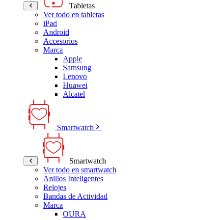
Tabletas
Ver todo en tabletas
iPad
Android
Accesorios
Marca
Apple
Samsung
Lenovo
Huawei
Alcatel
Smartwatch
Smartwatch
Ver todo en smartwatch
Anillos Inteligentes
Relojes
Bandas de Actividad
Marca
OURA