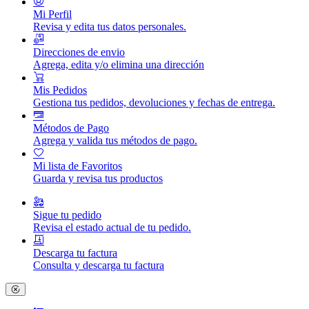
Mi Perfil
Revisa y edita tus datos personales.
Direcciones de envio
Agrega, edita y/o elimina una dirección
Mis Pedidos
Gestiona tus pedidos, devoluciones y fechas de entrega.
Métodos de Pago
Agrega y valida tus métodos de pago.
Mi lista de Favoritos
Guarda y revisa tus productos
Sigue tu pedido
Revisa el estado actual de tu pedido.
Descarga tu factura
Consulta y descarga tu factura