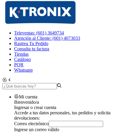
Televentas: (601) 3649734
Atención al Cliente: (601) 4073033
Rastrea Tu Pedido
Consulta tu factura
Tiendas
Catálogo
PQR
Whatsapp
Mi cuenta
Bienvenido/a
Ingresar o crear cuenta
Accede a tus datos personales, tus pedidos y solicita
devoluciones:
Correo electrónico
Ingrese un correo válido