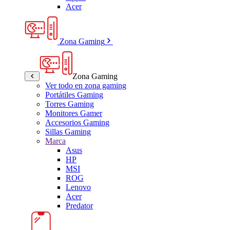
Acer
Zona Gaming
Zona Gaming
Ver todo en zona gaming
Portátiles Gaming
Torres Gaming
Monitores Gamer
Accesorios Gaming
Sillas Gaming
Marca
Asus
HP
MSI
ROG
Lenovo
Acer
Predator