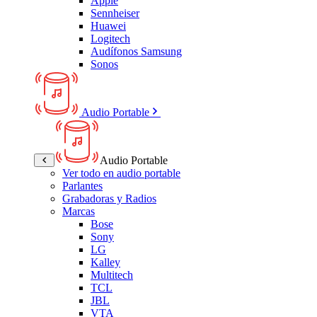
Apple
Sennheiser
Huawei
Logitech
Audífonos Samsung
Sonos
Audio Portable
Audio Portable
Ver todo en audio portable
Parlantes
Grabadoras y Radios
Marcas
Bose
Sony
LG
Kalley
Multitech
TCL
JBL
VTA