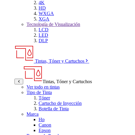
4K
HD
WXGA
XGA
Tecnología de Visualización
LCD
LED
DLP
Tintas, Tóner y Cartuchos
Tintas, Tóner y Cartuchos
Ver todo en tintas
Tipo de Tinta
Tóner
Cartucho de Inyección
Botella de Tinta
Marca
Hp
Canon
Epson