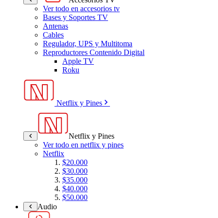
Ver todo en accesorios tv
Bases y Soportes TV
Antenas
Cables
Regulador, UPS y Multitoma
Reproductores Contenido Digital
Apple TV
Roku
Netflix y Pines
Netflix y Pines
Ver todo en netflix y pines
Netflix
$20.000
$30.000
$35.000
$40.000
$50.000
Audio