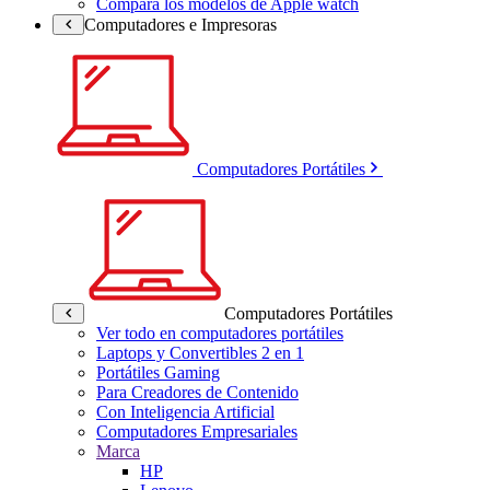
Compara los modelos de Apple watch
Computadores e Impresoras
Computadores Portátiles
Computadores Portátiles
Ver todo en computadores portátiles
Laptops y Convertibles 2 en 1
Portátiles Gaming
Para Creadores de Contenido
Con Inteligencia Artificial
Computadores Empresariales
Marca
HP