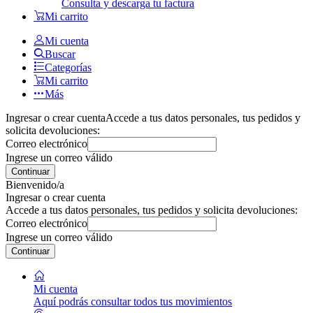
Consulta y descarga tu factura
Mi carrito
Mi cuenta
Buscar
Categorías
Mi carrito
Más
Ingresar o crear cuenta
Accede a tus datos personales, tus pedidos y
solicita devoluciones:
Correo electrónico
Ingrese un correo válido
Continuar
Bienvenido/a
Ingresar o crear cuenta
Accede a tus datos personales, tus pedidos y solicita devoluciones:
Correo electrónico
Ingrese un correo válido
Continuar
Mi cuenta
Aquí podrás consultar todos tus movimientos