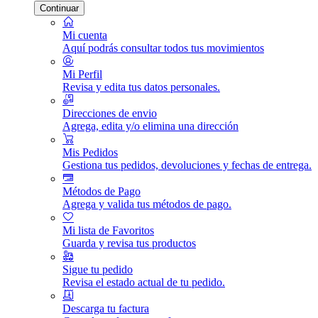
Continuar
Mi cuenta
Aquí podrás consultar todos tus movimientos
Mi Perfil
Revisa y edita tus datos personales.
Direcciones de envio
Agrega, edita y/o elimina una dirección
Mis Pedidos
Gestiona tus pedidos, devoluciones y fechas de entrega.
Métodos de Pago
Agrega y valida tus métodos de pago.
Mi lista de Favoritos
Guarda y revisa tus productos
Sigue tu pedido
Revisa el estado actual de tu pedido.
Descarga tu factura