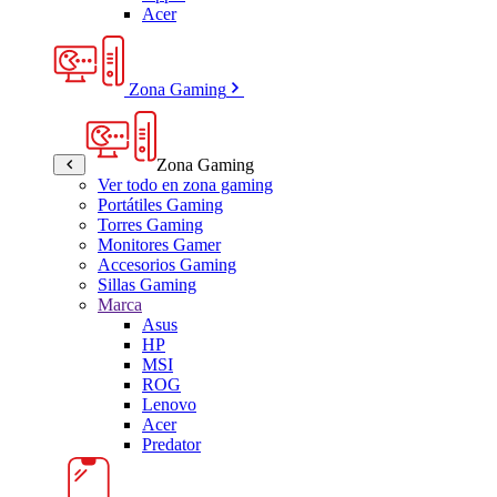
Acer
Zona Gaming
Zona Gaming
Ver todo en zona gaming
Portátiles Gaming
Torres Gaming
Monitores Gamer
Accesorios Gaming
Sillas Gaming
Marca
Asus
HP
MSI
ROG
Lenovo
Acer
Predator