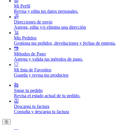
Mi Perfil
Revisa y edita tus datos personales.
Direcciones de envio
Agrega, edita y/o elimina una dirección
Mis Pedidos
Gestiona tus pedidos, devoluciones y fechas de entrega.
Métodos de Pago
Agrega y valida tus métodos de pago.
Mi lista de Favoritos
Guarda y revisa tus productos
Sigue tu pedido
Revisa el estado actual de tu pedido.
Descarga tu factura
Consulta y descarga tu factura