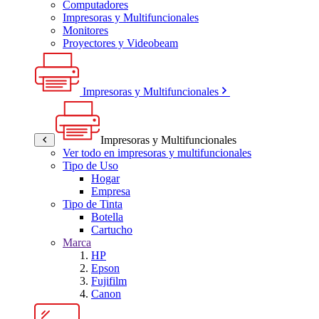
Computadores
Impresoras y Multifuncionales
Monitores
Proyectores y Videobeam
Impresoras y Multifuncionales
Impresoras y Multifuncionales
Ver todo en impresoras y multifuncionales
Tipo de Uso
Hogar
Empresa
Tipo de Tinta
Botella
Cartucho
Marca
HP
Epson
Fujifilm
Canon