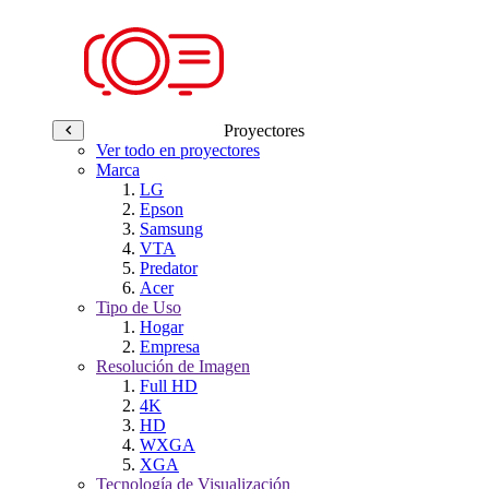
Proyectores
Ver todo en proyectores
Marca
LG
Epson
Samsung
VTA
Predator
Acer
Tipo de Uso
Hogar
Empresa
Resolución de Imagen
Full HD
4K
HD
WXGA
XGA
Tecnología de Visualización