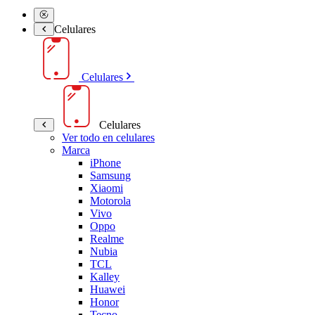
Celulares
Celulares
Celulares
Ver todo en celulares
Marca
iPhone
Samsung
Xiaomi
Motorola
Vivo
Oppo
Realme
Nubia
TCL
Kalley
Huawei
Honor
Tecno