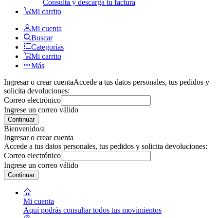
Consulta y descarga tu factura
Mi carrito
Mi cuenta
Buscar
Categorías
Mi carrito
Más
Ingresar o crear cuenta
Accede a tus datos personales, tus pedidos y
solicita devoluciones:
Correo electrónico
Ingrese un correo válido
Continuar
Bienvenido/a
Ingresar o crear cuenta
Accede a tus datos personales, tus pedidos y solicita devoluciones:
Correo electrónico
Ingrese un correo válido
Continuar
Mi cuenta
Aquí podrás consultar todos tus movimientos