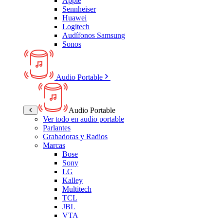
Apple
Sennheiser
Huawei
Logitech
Audífonos Samsung
Sonos
Audio Portable
Audio Portable
Ver todo en audio portable
Parlantes
Grabadoras y Radios
Marcas
Bose
Sony
LG
Kalley
Multitech
TCL
JBL
VTA