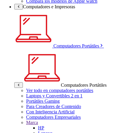
Compara los modelos de Apple watch
Computadores e Impresoras
Computadores Portátiles
Computadores Portátiles
Ver todo en computadores portátiles
Laptops y Convertibles 2 en 1
Portátiles Gaming
Para Creadores de Contenido
Con Inteligencia Artificial
Computadores Empresariales
Marca
HP