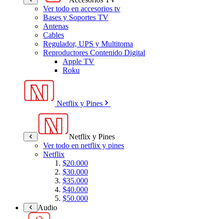
Ver todo en accesorios tv
Bases y Soportes TV
Antenas
Cables
Regulador, UPS y Multitoma
Reproductores Contenido Digital
Apple TV
Roku
Netflix y Pines
Netflix y Pines
Ver todo en netflix y pines
Netflix
$20.000
$30.000
$35.000
$40.000
$50.000
Audio