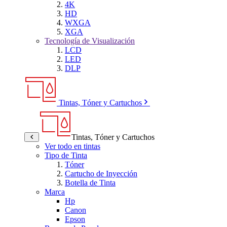
4K
HD
WXGA
XGA
Tecnología de Visualización
LCD
LED
DLP
Tintas, Tóner y Cartuchos
Tintas, Tóner y Cartuchos
Ver todo en tintas
Tipo de Tinta
Tóner
Cartucho de Inyección
Botella de Tinta
Marca
Hp
Canon
Epson