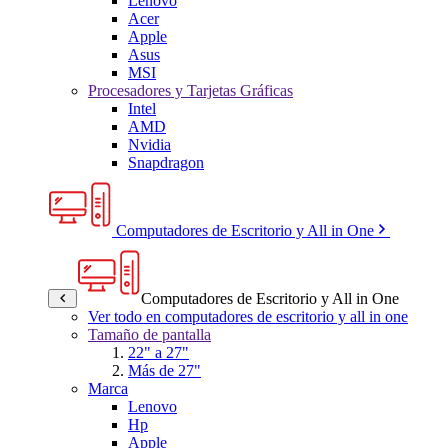
Lenovo
Acer
Apple
Asus
MSI
Procesadores y Tarjetas Gráficas
Intel
AMD
Nvidia
Snapdragon
Computadores de Escritorio y All in One
Computadores de Escritorio y All in One
Ver todo en computadores de escritorio y all in one
Tamaño de pantalla
22" a 27"
Más de 27"
Marca
Lenovo
Hp
Apple