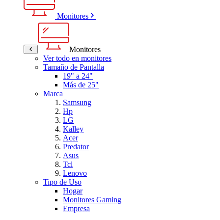
Monitores
Monitores
Ver todo en monitores
Tamaño de Pantalla
19" a 24"
Más de 25"
Marca
Samsung
Hp
LG
Kalley
Acer
Predator
Asus
Tcl
Lenovo
Tipo de Uso
Hogar
Monitores Gaming
Empresa