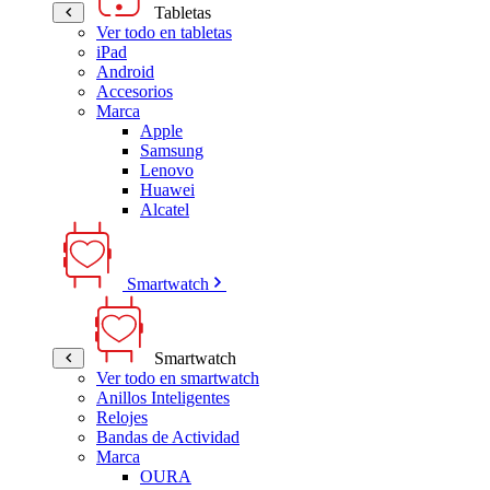
Tabletas
Ver todo en tabletas
iPad
Android
Accesorios
Marca
Apple
Samsung
Lenovo
Huawei
Alcatel
Smartwatch
Smartwatch
Ver todo en smartwatch
Anillos Inteligentes
Relojes
Bandas de Actividad
Marca
OURA