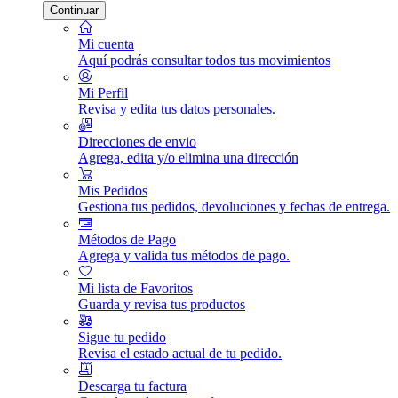
Continuar
Mi cuenta
Aquí podrás consultar todos tus movimientos
Mi Perfil
Revisa y edita tus datos personales.
Direcciones de envio
Agrega, edita y/o elimina una dirección
Mis Pedidos
Gestiona tus pedidos, devoluciones y fechas de entrega.
Métodos de Pago
Agrega y valida tus métodos de pago.
Mi lista de Favoritos
Guarda y revisa tus productos
Sigue tu pedido
Revisa el estado actual de tu pedido.
Descarga tu factura