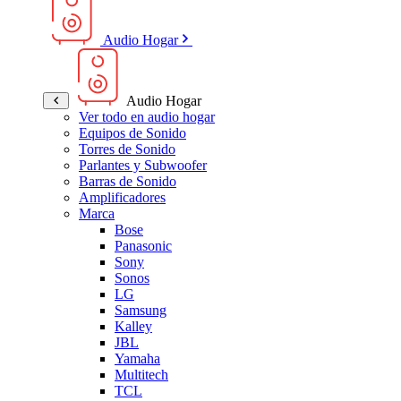
Audio Hogar
Audio Hogar
Ver todo en audio hogar
Equipos de Sonido
Torres de Sonido
Parlantes y Subwoofer
Barras de Sonido
Amplificadores
Marca
Bose
Panasonic
Sony
Sonos
LG
Samsung
Kalley
JBL
Yamaha
Multitech
TCL