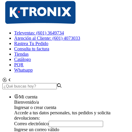
Televentas: (601) 3649734
Atención al Cliente: (601) 4073033
Rastrea Tu Pedido
Consulta tu factura
Tiendas
Catálogo
PQR
Whatsapp
Mi cuenta
Bienvenido/a
Ingresar o crear cuenta
Accede a tus datos personales, tus pedidos y solicita
devoluciones:
Correo electrónico
Ingrese un correo válido